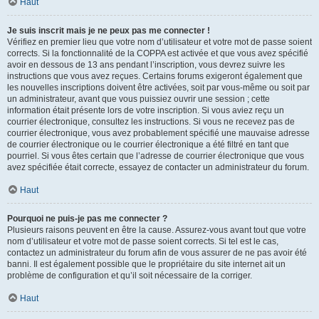
Haut
Je suis inscrit mais je ne peux pas me connecter !
Vérifiez en premier lieu que votre nom d’utilisateur et votre mot de passe soient
corrects. Si la fonctionnalité de la COPPA est activée et que vous avez spécifié
avoir en dessous de 13 ans pendant l’inscription, vous devrez suivre les
instructions que vous avez reçues. Certains forums exigeront également que
les nouvelles inscriptions doivent être activées, soit par vous-même ou soit par
un administrateur, avant que vous puissiez ouvrir une session ; cette
information était présente lors de votre inscription. Si vous aviez reçu un
courrier électronique, consultez les instructions. Si vous ne recevez pas de
courrier électronique, vous avez probablement spécifié une mauvaise adresse
de courrier électronique ou le courrier électronique a été filtré en tant que
pourriel. Si vous êtes certain que l’adresse de courrier électronique que vous
avez spécifiée était correcte, essayez de contacter un administrateur du forum.
Haut
Pourquoi ne puis-je pas me connecter ?
Plusieurs raisons peuvent en être la cause. Assurez-vous avant tout que votre
nom d’utilisateur et votre mot de passe soient corrects. Si tel est le cas,
contactez un administrateur du forum afin de vous assurer de ne pas avoir été
banni. Il est également possible que le propriétaire du site internet ait un
problème de configuration et qu’il soit nécessaire de la corriger.
Haut