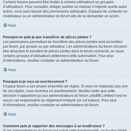
Certains forums peuvent être limités à certains utilisateurs ou groupes
d’utilisateurs. Pour consulter, rédiger, publier ou réaliser n’importe quelle autre
action, vous avez besoin des permissions adéquates. Essayez de contacter un
modérateur ou un administrateur du forum afin de lui demander un accès.
Haut
Pourquoi ne puis-je pas transférer de pièces jointes ?
Les permissions permettant de transférer des pièces jointes sont accordées
par forum, par groupe ou par utilisateur. Les administrateurs du forum ont peut-
être désactivé le transfert de pièces jointes dans le forum concerné, ou seuls
certains groupes d’utilisateurs détiennent cette autorisation. Pour plus
d’informations, veuillez contacter un administrateur du forum.
Haut
Pourquoi ai-je reçu un avertissement ?
Chaque forum a son propre ensemble de règles. Si vous ne respectez pas une
de ces règles, vous recevrez un avertissement. Veuillez noter que cette
décision n’appartient qu’aux administrateurs du forum, phpBB Limited n’est en
aucun cas responsable du règlement instauré sur cet espace. Pour plus
d’informations, veuillez contacter un administrateur du forum.
Haut
Comment puis-je rapporter des messages à un modérateur ?
Si les administrateurs du forum ont activé cette fonctionnalité, un bouton dédié