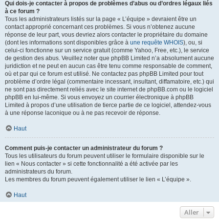
Qui dois-je contacter à propos de problèmes d’abus ou d’ordres légaux liés
à ce forum ?
Tous les administrateurs listés sur la page « L’équipe » devraient être un
contact approprié concernant ces problèmes. Si vous n’obtenez aucune
réponse de leur part, vous devriez alors contacter le propriétaire du domaine
(dont les informations sont disponibles grâce à
une requête WHOIS
), ou, si
celui-ci fonctionne sur un service gratuit (comme Yahoo, Free, etc.), le service
de gestion des abus. Veuillez noter que phpBB Limited n’a absolument aucune
juridiction et ne peut en aucun cas être tenu comme responsable de comment,
où et par qui ce forum est utilisé. Ne contactez pas phpBB Limited pour tout
problème d’ordre légal (commentaire incessant, insultant, diffamatoire, etc.) qui
ne sont pas directement reliés avec le site internet de phpBB.com ou le logiciel
phpBB en lui-même. Si vous envoyez un courrier électronique à phpBB
Limited à propos d’une utilisation de tierce partie de ce logiciel, attendez-vous
à une réponse laconique ou à ne pas recevoir de réponse.
Haut
Comment puis-je contacter un administrateur du forum ?
Tous les utilisateurs du forum peuvent utiliser le formulaire disponible sur le
lien « Nous contacter » si cette fonctionnalité a été activée par les
administrateurs du forum.
Les membres du forum peuvent également utiliser le lien « L’équipe ».
Haut
Aller