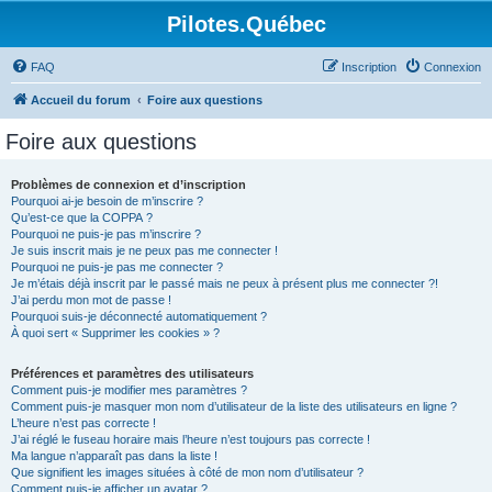
Pilotes.Québec
FAQ
Inscription
Connexion
Accueil du forum
Foire aux questions
Foire aux questions
Problèmes de connexion et d’inscription
Pourquoi ai-je besoin de m’inscrire ?
Qu’est-ce que la COPPA ?
Pourquoi ne puis-je pas m’inscrire ?
Je suis inscrit mais je ne peux pas me connecter !
Pourquoi ne puis-je pas me connecter ?
Je m’étais déjà inscrit par le passé mais ne peux à présent plus me connecter ?!
J’ai perdu mon mot de passe !
Pourquoi suis-je déconnecté automatiquement ?
À quoi sert « Supprimer les cookies » ?
Préférences et paramètres des utilisateurs
Comment puis-je modifier mes paramètres ?
Comment puis-je masquer mon nom d’utilisateur de la liste des utilisateurs en ligne ?
L’heure n’est pas correcte !
J’ai réglé le fuseau horaire mais l’heure n’est toujours pas correcte !
Ma langue n’apparaît pas dans la liste !
Que signifient les images situées à côté de mon nom d’utilisateur ?
Comment puis-je afficher un avatar ?