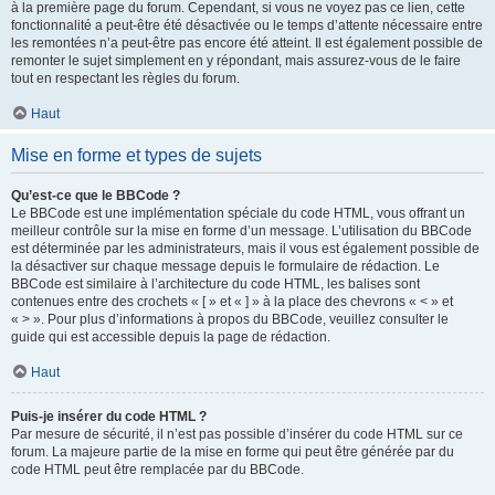
à la première page du forum. Cependant, si vous ne voyez pas ce lien, cette
fonctionnalité a peut-être été désactivée ou le temps d’attente nécessaire entre
les remontées n’a peut-être pas encore été atteint. Il est également possible de
remonter le sujet simplement en y répondant, mais assurez-vous de le faire
tout en respectant les règles du forum.
Haut
Mise en forme et types de sujets
Qu’est-ce que le BBCode ?
Le BBCode est une implémentation spéciale du code HTML, vous offrant un
meilleur contrôle sur la mise en forme d’un message. L’utilisation du BBCode
est déterminée par les administrateurs, mais il vous est également possible de
la désactiver sur chaque message depuis le formulaire de rédaction. Le
BBCode est similaire à l’architecture du code HTML, les balises sont
contenues entre des crochets « [ » et « ] » à la place des chevrons « < » et
« > ». Pour plus d’informations à propos du BBCode, veuillez consulter le
guide qui est accessible depuis la page de rédaction.
Haut
Puis-je insérer du code HTML ?
Par mesure de sécurité, il n’est pas possible d’insérer du code HTML sur ce
forum. La majeure partie de la mise en forme qui peut être générée par du
code HTML peut être remplacée par du BBCode.