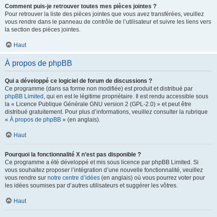
Comment puis-je retrouver toutes mes pièces jointes ?
Pour retrouver la liste des pièces jointes que vous avez transférées, veuillez
vous rendre dans le panneau de contrôle de l’utilisateur et suivre les liens vers
la section des pièces jointes.
Haut
À propos de phpBB
Qui a développé ce logiciel de forum de discussions ?
Ce programme (dans sa forme non modifiée) est produit et distribué par
phpBB Limited
, qui en est le légitime propriétaire. Il est rendu accessible sous
la « Licence Publique Générale GNU version 2 (GPL-2.0) » et peut être
distribué gratuitement. Pour plus d’informations, veuillez consulter la rubrique
«
À propos de phpBB
» (en anglais).
Haut
Pourquoi la fonctionnalité X n’est pas disponible ?
Ce programme a été développé et mis sous licence par phpBB Limited. Si
vous souhaitez proposer l’intégration d’une nouvelle fonctionnalité, veuillez
vous rendre sur
notre centre d’idées
(en anglais) où vous pourrez voter pour
les idées soumises par d’autres utilisateurs et suggérer les vôtres.
Haut