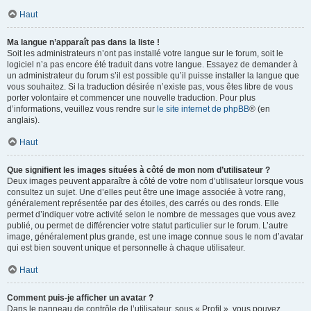
Haut
Ma langue n’apparaît pas dans la liste !
Soit les administrateurs n’ont pas installé votre langue sur le forum, soit le
logiciel n’a pas encore été traduit dans votre langue. Essayez de demander à
un administrateur du forum s’il est possible qu’il puisse installer la langue que
vous souhaitez. Si la traduction désirée n’existe pas, vous êtes libre de vous
porter volontaire et commencer une nouvelle traduction. Pour plus
d’informations, veuillez vous rendre sur
le site internet de phpBB
® (en
anglais).
Haut
Que signifient les images situées à côté de mon nom d’utilisateur ?
Deux images peuvent apparaître à côté de votre nom d’utilisateur lorsque vous
consultez un sujet. Une d’elles peut être une image associée à votre rang,
généralement représentée par des étoiles, des carrés ou des ronds. Elle
permet d’indiquer votre activité selon le nombre de messages que vous avez
publié, ou permet de différencier votre statut particulier sur le forum. L’autre
image, généralement plus grande, est une image connue sous le nom d’avatar
qui est bien souvent unique et personnelle à chaque utilisateur.
Haut
Comment puis-je afficher un avatar ?
Dans le panneau de contrôle de l’utilisateur, sous « Profil », vous pouvez