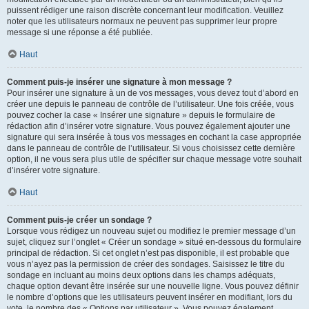
puissent rédiger une raison discrète concernant leur modification. Veuillez
noter que les utilisateurs normaux ne peuvent pas supprimer leur propre
message si une réponse a été publiée.
Haut
Comment puis-je insérer une signature à mon message ?
Pour insérer une signature à un de vos messages, vous devez tout d’abord en
créer une depuis le panneau de contrôle de l’utilisateur. Une fois créée, vous
pouvez cocher la case « Insérer une signature » depuis le formulaire de
rédaction afin d’insérer votre signature. Vous pouvez également ajouter une
signature qui sera insérée à tous vos messages en cochant la case appropriée
dans le panneau de contrôle de l’utilisateur. Si vous choisissez cette dernière
option, il ne vous sera plus utile de spécifier sur chaque message votre souhait
d’insérer votre signature.
Haut
Comment puis-je créer un sondage ?
Lorsque vous rédigez un nouveau sujet ou modifiez le premier message d’un
sujet, cliquez sur l’onglet « Créer un sondage » situé en-dessous du formulaire
principal de rédaction. Si cet onglet n’est pas disponible, il est probable que
vous n’ayez pas la permission de créer des sondages. Saisissez le titre du
sondage en incluant au moins deux options dans les champs adéquats,
chaque option devant être insérée sur une nouvelle ligne. Vous pouvez définir
le nombre d’options que les utilisateurs peuvent insérer en modifiant, lors du
vote, le nombre des « Options par utilisateur ». Vous pouvez également