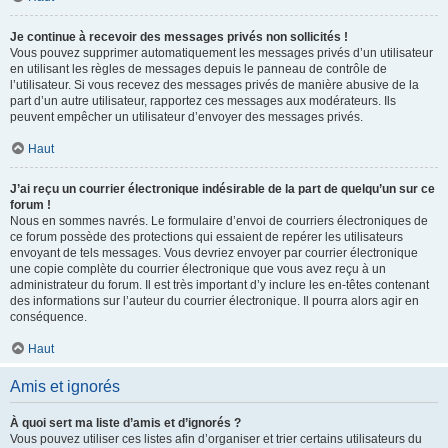
Je continue à recevoir des messages privés non sollicités !
Vous pouvez supprimer automatiquement les messages privés d’un utilisateur
en utilisant les règles de messages depuis le panneau de contrôle de
l’utilisateur. Si vous recevez des messages privés de manière abusive de la
part d’un autre utilisateur, rapportez ces messages aux modérateurs. Ils
peuvent empêcher un utilisateur d’envoyer des messages privés.
Haut
J’ai reçu un courrier électronique indésirable de la part de quelqu’un sur ce
forum !
Nous en sommes navrés. Le formulaire d’envoi de courriers électroniques de
ce forum possède des protections qui essaient de repérer les utilisateurs
envoyant de tels messages. Vous devriez envoyer par courrier électronique
une copie complète du courrier électronique que vous avez reçu à un
administrateur du forum. Il est très important d’y inclure les en-têtes contenant
des informations sur l’auteur du courrier électronique. Il pourra alors agir en
conséquence.
Haut
Amis et ignorés
À quoi sert ma liste d’amis et d’ignorés ?
Vous pouvez utiliser ces listes afin d’organiser et trier certains utilisateurs du