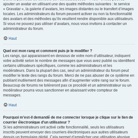
ajouter un avatar en utilisant une des quatre méthodes suivantes : le service
« Gravatar », la galerie d’avatars, les images distantes ou le transfert d’images
locales. Les administrateurs du forum peuvent activer ou non la fonctionnalité
des avatars et des méthodes qu’ils veuillent rendre disponible aux utilisateurs.
Si vous ne pouvez pas utiliser d’avatars, nous vous invitons à contacter un
administrateur du forum.
Haut
Quel est mon rang et comment puis-je le modifier ?
Les rangs, qui apparaissent en dessous de votre nom d’utilisateur, indiquent
votre activité selon le nombre de messages que vous avez publié ou identifient
certains utilisateurs spécifiques, comme les administrateurs et les
modérateurs. Dans la plupart des cas, seul un administrateur du forum peut
modifier le texte des rangs du forum. Merci de ne pas abuser de ce système en
publiant inutilement des messages afin d’augmenter votre rang sur le forum.
Beaucoup de forums ne toléreront pas ce procédé et un administrateur ou un
modérateur pourra vous sanctionner en abaissant votre compteur de
messages.
Haut
Pourquoi m’est-il demandé de me connecter lorsque je clique sur le lien de
courrier électronique d’un utilisateur ?
Si les administrateurs ont activé cette fonctionnalité, seuls les utilisateurs
inscrits peuvent envoyer des courriers électroniques aux autres utilisateurs
depuis un formulaire dédié. Cela permet d’empêcher une utilisation abusive