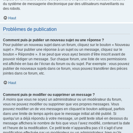
du système de messagerie électronique par des utilisateurs malveillants ou
des robots.
Haut
Problèmes de publication
Comment puis-je publier un nouveau sujet ou une réponse ?
Pour publier un nouveau sujet dans un forum, cliquez sur le bouton « Nouveau
sujet ». Pour publier une réponse à un sujet ou un message, cliquez sur le
bouton « Répondre ». Il se peut que vous ayez besoin d’être inscrit avant de
pouvoir rédiger un message. Sur chaque forum, une liste de vos permissions
est affichée en bas de l’écran du forum ou du sujet. Par exemple : vous pouvez
publier de nouveaux sujets dans ce forum, vous pouvez transférer des pièces
jointes dans ce forum, etc.
Haut
Comment puis-je modifier ou supprimer un message ?
À moins que vous ne soyez un administrateur ou un modérateur du forum,
vous ne pouvez modifier ou supprimer que vos propres messages. Vous
pouvez modifier un de vos messages en cliquant le bouton adéquat, parfois
dans une limite de temps après que le message initial ait été publié. Si
quelqu’un a déjà répondu à votre message, un petit texte situé en dessous du
message affichera le nombre de fois que vous l’avez modifié, contenant la date
et l’heure de la modification. Ce petit texte n’apparaîtra pas s’il s’agit d’une
modification effectuée par un modérateur ou un administrateur, bien qu’ils