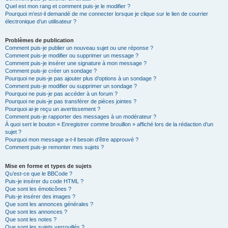
Quel est mon rang et comment puis-je le modifier ?
Pourquoi m’est-il demandé de me connecter lorsque je clique sur le lien de courrier
électronique d’un utilisateur ?
Problèmes de publication
Comment puis-je publier un nouveau sujet ou une réponse ?
Comment puis-je modifier ou supprimer un message ?
Comment puis-je insérer une signature à mon message ?
Comment puis-je créer un sondage ?
Pourquoi ne puis-je pas ajouter plus d’options à un sondage ?
Comment puis-je modifier ou supprimer un sondage ?
Pourquoi ne puis-je pas accéder à un forum ?
Pourquoi ne puis-je pas transférer de pièces jointes ?
Pourquoi ai-je reçu un avertissement ?
Comment puis-je rapporter des messages à un modérateur ?
À quoi sert le bouton « Enregistrer comme brouillon » affiché lors de la rédaction d’un
sujet ?
Pourquoi mon message a-t-il besoin d’être approuvé ?
Comment puis-je remonter mes sujets ?
Mise en forme et types de sujets
Qu’est-ce que le BBCode ?
Puis-je insérer du code HTML ?
Que sont les émoticônes ?
Puis-je insérer des images ?
Que sont les annonces générales ?
Que sont les annonces ?
Que sont les notes ?
Que sont les sujets verrouillés ?