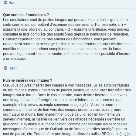
Haut
Que sont les émoticônes ?
Les émoticônes sont de petites images qui peuvent être utilisées grâce à un
code court et qui permettent d’exprimer des sentiments. Par exemple, « :) »
exprime la joie, alors qu’au contraire, « :( » exprime la tristesse. Vous pouvez
consulter la liste complète des émoticônes depuis le formulaire de rédaction.
Essayez cependant de ne pas abuser des émoticônes, elles peuvent
rapidement rendre un message illisible et un modérateur pourrait décider de le
modifier ou de le supprimer complètement. Les administrateurs du forum
peuvent également limiter le nombre d’émoticônes qu’il est possible d’insérer
à un message.
Haut
Puis-je insérer des images ?
Oui, vous pouvez insérer des images à vos messages. Si les administrateurs
du forum ont autorisé l’insertion de pièces jointes, vous pourrez transférer des
images sur le forum. Dans le cas contraire, vous devrez insérer un lien vers
une image distante, hébergée sur un serveur internet public, comme par
exemple « http://www.exemple.com/mon-image.gif ». Vous ne pourrez
cependant ni insérer de lien vers des images présentes sur votre propre
ordinateur (à moins, bien évidemment, que celui-ci soit en lui-même un
serveur internet), ni insérer de lien vers des images hébergées derrière un
quelconque système d’authentification, comme par exemple les services de
messagerie électronique de Outlook ou de Yahoo, les sites protégés par un
mot de passe, etc. Pour insérer une image, utilisez la balise BBCode « [img] ».