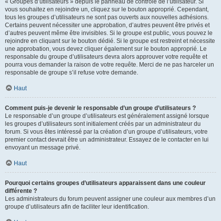
« Groupes d’utilisateurs » depuis le panneau de contrôle de l’utilisateur. Si
vous souhaitez en rejoindre un, cliquez sur le bouton approprié. Cependant,
tous les groupes d’utilisateurs ne sont pas ouverts aux nouvelles adhésions.
Certains peuvent nécessiter une approbation, d’autres peuvent être privés et
d’autres peuvent même être invisibles. Si le groupe est public, vous pouvez le
rejoindre en cliquant sur le bouton dédié. Si le groupe est restreint et nécessite
une approbation, vous devez cliquer également sur le bouton approprié. Le
responsable du groupe d’utilisateurs devra alors approuver votre requête et
pourra vous demander la raison de votre requête. Merci de ne pas harceler un
responsable de groupe s’il refuse votre demande.
Haut
Comment puis-je devenir le responsable d’un groupe d’utilisateurs ?
Le responsable d’un groupe d’utilisateurs est généralement assigné lorsque
les groupes d’utilisateurs sont initialement créés par un administrateur du
forum. Si vous êtes intéressé par la création d’un groupe d’utilisateurs, votre
premier contact devrait être un administrateur. Essayez de le contacter en lui
envoyant un message privé.
Haut
Pourquoi certains groupes d’utilisateurs apparaissent dans une couleur
différente ?
Les administrateurs du forum peuvent assigner une couleur aux membres d’un
groupe d’utilisateurs afin de faciliter leur identification.