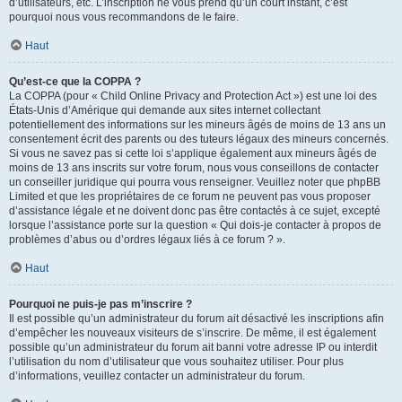
d’utilisateurs, etc. L’inscription ne vous prend qu’un court instant, c’est
pourquoi nous vous recommandons de le faire.
Haut
Qu’est-ce que la COPPA ?
La COPPA (pour « Child Online Privacy and Protection Act ») est une loi des
États-Unis d’Amérique qui demande aux sites internet collectant
potentiellement des informations sur les mineurs âgés de moins de 13 ans un
consentement écrit des parents ou des tuteurs légaux des mineurs concernés.
Si vous ne savez pas si cette loi s’applique également aux mineurs âgés de
moins de 13 ans inscrits sur votre forum, nous vous conseillons de contacter
un conseiller juridique qui pourra vous renseigner. Veuillez noter que phpBB
Limited et que les propriétaires de ce forum ne peuvent pas vous proposer
d’assistance légale et ne doivent donc pas être contactés à ce sujet, excepté
lorsque l’assistance porte sur la question « Qui dois-je contacter à propos de
problèmes d’abus ou d’ordres légaux liés à ce forum ? ».
Haut
Pourquoi ne puis-je pas m’inscrire ?
Il est possible qu’un administrateur du forum ait désactivé les inscriptions afin
d’empêcher les nouveaux visiteurs de s’inscrire. De même, il est également
possible qu’un administrateur du forum ait banni votre adresse IP ou interdit
l’utilisation du nom d’utilisateur que vous souhaitez utiliser. Pour plus
d’informations, veuillez contacter un administrateur du forum.