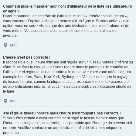
Comment puis-je masquer mon nom d’utilisateur de la liste des utilisateurs
en ligne ?
Dans le panneau de contrôle de l’utilisateur, sous « Préférences du forum »,
vous trouverez l’option « Masquer mon statut en ligne ». Si vous activez cette
option, vous ne serez visible que des administrateurs, des modérateurs et de
vous-même. Vous serez alors comptabilisé comme étant un utilisateur
invisible.
Haut
L’heure n’est pas correcte !
Il est possible que l’heure affichée soit réglée sur un fuseau horaire différent du
vôtre. Si tel était le cas, veuillez vous rendre dans le panneau de contrôle de
l’utilisateur et régler le fuseau horaire afin de trouver votre zone adéquate, par
exemple Londres, Paris, New York, Sydney, etc. Veuillez noter que le réglage
du fuseau horaire, comme la plupart des autres paramètres, n’est accessible
qu’aux utilisateurs inscrits. Si vous n’êtes pas inscrit, c’est l’occasion idéale de
le faire.
Haut
J’ai réglé le fuseau horaire mais l’heure n’est toujours pas correcte !
Si vous êtes certain d’avoir correctement réglé le fuseau horaire mais que
l’heure n’est toujours pas correcte, il est probable que l’horloge du serveur soit
erronée. Veuillez contacter un administrateur afin de lui communiquer ce
problème.