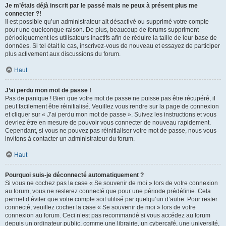
Je m’étais déjà inscrit par le passé mais ne peux à présent plus me
connecter ?!
Il est possible qu’un administrateur ait désactivé ou supprimé votre compte
pour une quelconque raison. De plus, beaucoup de forums suppriment
périodiquement les utilisateurs inactifs afin de réduire la taille de leur base de
données. Si tel était le cas, inscrivez-vous de nouveau et essayez de participer
plus activement aux discussions du forum.
Haut
J’ai perdu mon mot de passe !
Pas de panique ! Bien que votre mot de passe ne puisse pas être récupéré, il
peut facilement être réinitialisé. Veuillez vous rendre sur la page de connexion
et cliquer sur « J’ai perdu mon mot de passe ». Suivez les instructions et vous
devriez être en mesure de pouvoir vous connecter de nouveau rapidement.
Cependant, si vous ne pouvez pas réinitialiser votre mot de passe, nous vous
invitons à contacter un administrateur du forum.
Haut
Pourquoi suis-je déconnecté automatiquement ?
Si vous ne cochez pas la case « Se souvenir de moi » lors de votre connexion
au forum, vous ne resterez connecté que pour une période prédéfinie. Cela
permet d’éviter que votre compte soit utilisé par quelqu’un d’autre. Pour rester
connecté, veuillez cocher la case « Se souvenir de moi » lors de votre
connexion au forum. Ceci n’est pas recommandé si vous accédez au forum
depuis un ordinateur public, comme une librairie, un cybercafé, une université,