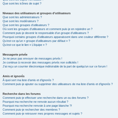
Que sont les icônes de sujet ?
Niveaux des utilisateurs et groupes d’utilisateurs
Que sont les administrateurs ?
Que sont les modérateurs ?
Que sont les groupes d’utilisateurs ?
Où sont les groupes d’utilisateurs et comment puis-je en rejoindre un ?
Comment puis-je devenir le responsable d’un groupe d’utilisateurs ?
Pourquoi certains groupes d’utilisateurs apparaissent dans une couleur différente ?
Qu’est-ce qu’un « groupe d’utilisateurs par défaut » ?
Qu’est-ce que le lien « L’équipe » ?
Messagerie privée
Je ne peux pas envoyer de messages privés !
Je continue à recevoir des messages privés non sollicités !
J’ai reçu un courrier électronique indésirable de la part de quelqu’un sur ce forum !
Amis et ignorés
À quoi sert ma liste d’amis et d’ignorés ?
Comment puis-je ajouter ou supprimer des utilisateurs de ma liste d’amis et d’ignorés ?
Recherche dans les forums
Comment puis-je effectuer une recherche dans un ou des forums ?
Pourquoi ma recherche ne renvoie aucun résultat ?
Pourquoi ma recherche renvoie à une page blanche ?!
Comment puis-je rechercher des membres ?
Comment puis-je retrouver mes propres messages et sujets ?