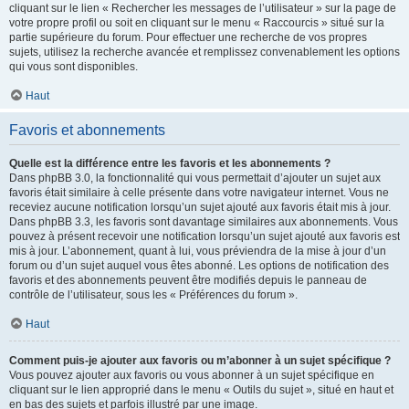
cliquant sur le lien « Rechercher les messages de l’utilisateur » sur la page de
votre propre profil ou soit en cliquant sur le menu « Raccourcis » situé sur la
partie supérieure du forum. Pour effectuer une recherche de vos propres
sujets, utilisez la recherche avancée et remplissez convenablement les options
qui vous sont disponibles.
Haut
Favoris et abonnements
Quelle est la différence entre les favoris et les abonnements ?
Dans phpBB 3.0, la fonctionnalité qui vous permettait d’ajouter un sujet aux
favoris était similaire à celle présente dans votre navigateur internet. Vous ne
receviez aucune notification lorsqu’un sujet ajouté aux favoris était mis à jour.
Dans phpBB 3.3, les favoris sont davantage similaires aux abonnements. Vous
pouvez à présent recevoir une notification lorsqu’un sujet ajouté aux favoris est
mis à jour. L’abonnement, quant à lui, vous préviendra de la mise à jour d’un
forum ou d’un sujet auquel vous êtes abonné. Les options de notification des
favoris et des abonnements peuvent être modifiés depuis le panneau de
contrôle de l’utilisateur, sous les « Préférences du forum ».
Haut
Comment puis-je ajouter aux favoris ou m’abonner à un sujet spécifique ?
Vous pouvez ajouter aux favoris ou vous abonner à un sujet spécifique en
cliquant sur le lien approprié dans le menu « Outils du sujet », situé en haut et
en bas des sujets et parfois illustré par une image.