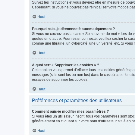
Suivez les instructions et vous devriez être en mesure de pou
Cependant, si vous ne pouvez pas réinitialiser votre mot de pa
Haut
Pourquoi suis-je déconnecté automatiquement ?
Si vous ne cochez pas la case « Se souvenir de moi » lors de v
quelqu’un d’autre. Pour rester connecté, veuillez cocher la ca
comme une librairie, un cybercafé, une université, etc. Si vous n
Haut
À quoi sert « Supprimer les cookies » ?
Cette option vous permet d’effacer tous les cookies générés par
messages (s’ils sont lus ou non lus) dans le cas où cette fonc
essayez de supprimer les cookies.
Haut
Préférences et paramètres des utilisateurs
Comment puis-je modifier mes paramètres ?
Si vous êtes un utilisateur inscrit, tous vos paramètres sont st
généralement en cliquant sur votre nom d’utilisateur situé en 
Haut