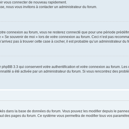
voir vous connecter de nouveau rapidement.
sse, nous vous invitons à contacter un administrateur du forum.
otre connexion au forum, vous ne resterez connecté que pour une période prédéfinie
se « Se souvenir de moi » lors de votre connexion au forum. Ceci n’est pas recomm
’arrivez pas à trouver cette case à cocher, il est probable qu’un administrateur du fo
 phpBB 3.3 qui conservent votre authentification et votre connexion au forum. Les 
tionnalité a été activée par un administrateur du forum. Si vous rencontrez des pro
ockés dans la base de données du forum. Vous pouvez les modifier depuis le panneau 
haut des pages du forum. Ce système vous permettra de modifier tous vos paramètre