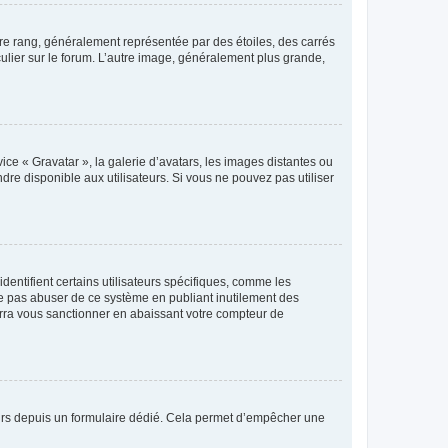
tre rang, généralement représentée par des étoiles, des carrés
culier sur le forum. L’autre image, généralement plus grande,
ice « Gravatar », la galerie d’avatars, les images distantes ou
dre disponible aux utilisateurs. Si vous ne pouvez pas utiliser
entifient certains utilisateurs spécifiques, comme les
ne pas abuser de ce système en publiant inutilement des
rra vous sanctionner en abaissant votre compteur de
sateurs depuis un formulaire dédié. Cela permet d’empêcher une