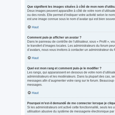
Que signifient les images situées à côté de mon nom d’utilis
Deux images peuvent apparaître à côté de votre nom d’utilisate
ou des ronds. Elle permet d’indiquer votre activité selon le no
est une image connue sous le nom d’avatar qui est bien souvent
Haut
Comment puis-je afficher un avatar ?
Dans le panneau de contrôle de l’utilisateur, sous « Profil », v
le transfert d’images locales. Les administrateurs du forum peuv
d’avatars, nous vous invitons à contacter un administrateur du 
Haut
Quel est mon rang et comment puis-je le modifier ?
Les rangs, qui apparaissent en dessous de votre nom d’utilisate
administrateurs et les modérateurs. Dans la plupart des cas, s
messages afin d’augmenter votre rang sur le forum. Beaucoup 
messages.
Haut
Pourquoi m’est-il demandé de me connecter lorsque je clique s
Si les administrateurs ont activé cette fonctionnalité, seuls le
utilisation abusive du système de messagerie électronique par d