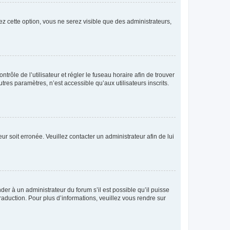
ez cette option, vous ne serez visible que des administrateurs,
ntrôle de l’utilisateur et régler le fuseau horaire afin de trouver
es paramètres, n’est accessible qu’aux utilisateurs inscrits.
ur soit erronée. Veuillez contacter un administrateur afin de lui
der à un administrateur du forum s’il est possible qu’il puisse
raduction. Pour plus d’informations, veuillez vous rendre sur