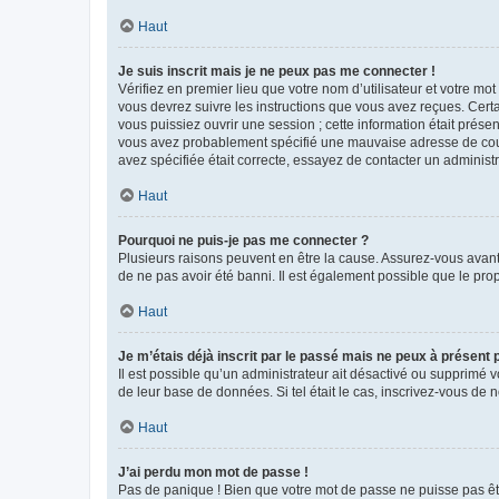
Haut
Je suis inscrit mais je ne peux pas me connecter !
Vérifiez en premier lieu que votre nom d’utilisateur et votre mo
vous devrez suivre les instructions que vous avez reçues. Cert
vous puissiez ouvrir une session ; cette information était présen
vous avez probablement spécifié une mauvaise adresse de courrie
avez spécifiée était correcte, essayez de contacter un administ
Haut
Pourquoi ne puis-je pas me connecter ?
Plusieurs raisons peuvent en être la cause. Assurez-vous avant t
de ne pas avoir été banni. Il est également possible que le propr
Haut
Je m’étais déjà inscrit par le passé mais ne peux à présent
Il est possible qu’un administrateur ait désactivé ou supprimé 
de leur base de données. Si tel était le cas, inscrivez-vous de
Haut
J’ai perdu mon mot de passe !
Pas de panique ! Bien que votre mot de passe ne puisse pas être