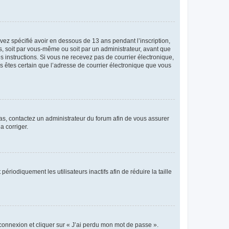
avez spécifié avoir en dessous de 13 ans pendant l’inscription,
s, soit par vous-même ou soit par un administrateur, avant que
es instructions. Si vous ne recevez pas de courrier électronique,
us êtes certain que l’adresse de courrier électronique que vous
 cas, contactez un administrateur du forum afin de vous assurer
a corriger.
iodiquement les utilisateurs inactifs afin de réduire la taille
 connexion et cliquer sur « J’ai perdu mon mot de passe ».