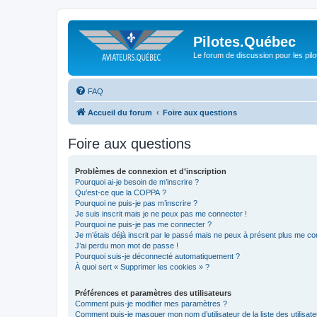
Pilotes.Québec
Le forum de discussion pour les pilo
FAQ
Accueil du forum
Foire aux questions
Foire aux questions
Problèmes de connexion et d’inscription
Pourquoi ai-je besoin de m’inscrire ?
Qu’est-ce que la COPPA ?
Pourquoi ne puis-je pas m’inscrire ?
Je suis inscrit mais je ne peux pas me connecter !
Pourquoi ne puis-je pas me connecter ?
Je m’étais déjà inscrit par le passé mais ne peux à présent plus me co
J’ai perdu mon mot de passe !
Pourquoi suis-je déconnecté automatiquement ?
À quoi sert « Supprimer les cookies » ?
Préférences et paramètres des utilisateurs
Comment puis-je modifier mes paramètres ?
Comment puis-je masquer mon nom d’utilisateur de la liste des utilisate