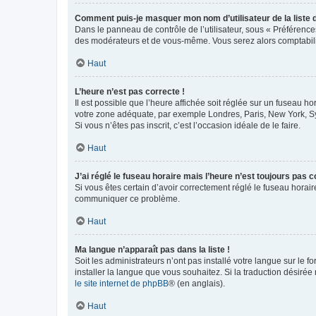
Comment puis-je masquer mon nom d’utilisateur de la liste de
Dans le panneau de contrôle de l’utilisateur, sous « Préférence
des modérateurs et de vous-même. Vous serez alors comptabilis
Haut
L’heure n’est pas correcte !
Il est possible que l’heure affichée soit réglée sur un fuseau hor
votre zone adéquate, par exemple Londres, Paris, New York, Sydn
Si vous n’êtes pas inscrit, c’est l’occasion idéale de le faire.
Haut
J’ai réglé le fuseau horaire mais l’heure n’est toujours pas c
Si vous êtes certain d’avoir correctement réglé le fuseau horaire
communiquer ce problème.
Haut
Ma langue n’apparaît pas dans la liste !
Soit les administrateurs n’ont pas installé votre langue sur le f
installer la langue que vous souhaitez. Si la traduction désirée
le site internet de phpBB
® (en anglais).
Haut