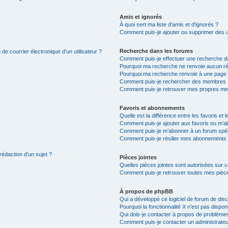
Amis et ignorés
À quoi sert ma liste d’amis et d’ignorés ?
Comment puis-je ajouter ou supprimer des uti
Recherche dans les forums
de courrier électronique d’un utilisateur ?
Comment puis-je effectuer une recherche d
Pourquoi ma recherche ne renvoie aucun ré
Pourquoi ma recherche renvoie à une page 
Comment puis-je rechercher des membres 
Comment puis-je retrouver mes propres me
Favoris et abonnements
Quelle est la différence entre les favoris e
Comment puis-je ajouter aux favoris ou m’ab
Comment puis-je m’abonner à un forum spéc
Comment puis-je résilier mes abonnements
rédaction d’un sujet ?
Pièces jointes
Quelles pièces jointes sont autorisées sur 
Comment puis-je retrouver toutes mes pièce
À propos de phpBB
Qui a développé ce logiciel de forum de dis
Pourquoi la fonctionnalité X n’est pas dispon
Qui dois-je contacter à propos de problèmes
Comment puis-je contacter un administrateu