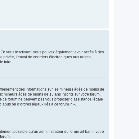
ts. En vous inscrivant, vous pouvez également avoir accès à des
ie privée, l’envoi de courriers électroniques aux autres
e faire.
entiellement des informations sur les mineurs âgés de moins de
x mineurs âgés de moins de 13 ans inscrits sur votre forum,
 de ce forum ne peuvent pas vous proposer d’assistance légale
d’abus ou d’ordres légaux liés à ce forum ? ».
galement possible qu’un administrateur du forum ait banni votre
 forum.