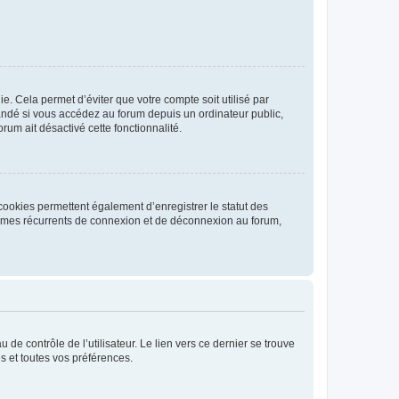
. Cela permet d’éviter que votre compte soit utilisé par
andé si vous accédez au forum depuis un ordinateur public,
rum ait désactivé cette fonctionnalité.
cookies permettent également d’enregistrer le statut des
blèmes récurrents de connexion et de déconnexion au forum,
de contrôle de l’utilisateur. Le lien vers ce dernier se trouve
s et toutes vos préférences.