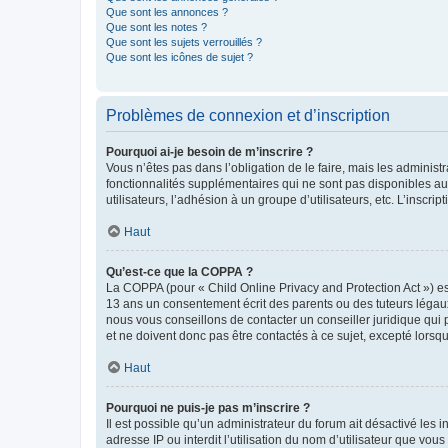
Que sont les annonces ?
Que sont les notes ?
Que sont les sujets verrouillés ?
Que sont les icônes de sujet ?
Problèmes de connexion et d’inscription
Pourquoi ai-je besoin de m’inscrire ?
Vous n’êtes pas dans l’obligation de le faire, mais les adminis
fonctionnalités supplémentaires qui ne sont pas disponibles aux 
utilisateurs, l’adhésion à un groupe d’utilisateurs, etc. L’insc
Haut
Qu’est-ce que la COPPA ?
La COPPA (pour « Child Online Privacy and Protection Act ») es
13 ans un consentement écrit des parents ou des tuteurs légaux
nous vous conseillons de contacter un conseiller juridique qui
et ne doivent donc pas être contactés à ce sujet, excepté lorsq
Haut
Pourquoi ne puis-je pas m’inscrire ?
Il est possible qu’un administrateur du forum ait désactivé les 
adresse IP ou interdit l’utilisation du nom d’utilisateur que vou