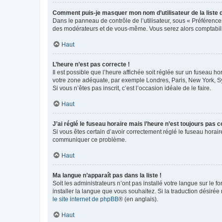
Comment puis-je masquer mon nom d’utilisateur de la liste de
Dans le panneau de contrôle de l’utilisateur, sous « Préférence
des modérateurs et de vous-même. Vous serez alors comptabilis
Haut
L’heure n’est pas correcte !
Il est possible que l’heure affichée soit réglée sur un fuseau hor
votre zone adéquate, par exemple Londres, Paris, New York, Sydn
Si vous n’êtes pas inscrit, c’est l’occasion idéale de le faire.
Haut
J’ai réglé le fuseau horaire mais l’heure n’est toujours pas c
Si vous êtes certain d’avoir correctement réglé le fuseau horaire
communiquer ce problème.
Haut
Ma langue n’apparaît pas dans la liste !
Soit les administrateurs n’ont pas installé votre langue sur le f
installer la langue que vous souhaitez. Si la traduction désirée
le site internet de phpBB
® (en anglais).
Haut