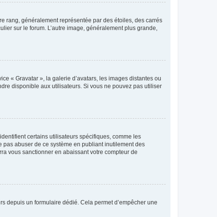
tre rang, généralement représentée par des étoiles, des carrés
culier sur le forum. L’autre image, généralement plus grande,
ice « Gravatar », la galerie d’avatars, les images distantes ou
dre disponible aux utilisateurs. Si vous ne pouvez pas utiliser
entifient certains utilisateurs spécifiques, comme les
ne pas abuser de ce système en publiant inutilement des
rra vous sanctionner en abaissant votre compteur de
sateurs depuis un formulaire dédié. Cela permet d’empêcher une