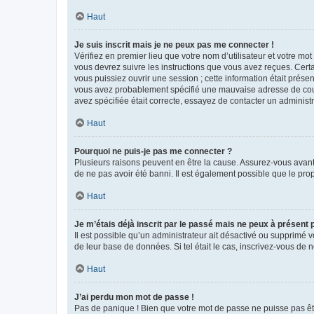
Haut
Je suis inscrit mais je ne peux pas me connecter !
Vérifiez en premier lieu que votre nom d’utilisateur et votre mo
vous devrez suivre les instructions que vous avez reçues. Cert
vous puissiez ouvrir une session ; cette information était présen
vous avez probablement spécifié une mauvaise adresse de courrie
avez spécifiée était correcte, essayez de contacter un administ
Haut
Pourquoi ne puis-je pas me connecter ?
Plusieurs raisons peuvent en être la cause. Assurez-vous avant t
de ne pas avoir été banni. Il est également possible que le propr
Haut
Je m’étais déjà inscrit par le passé mais ne peux à présent
Il est possible qu’un administrateur ait désactivé ou supprimé 
de leur base de données. Si tel était le cas, inscrivez-vous de
Haut
J’ai perdu mon mot de passe !
Pas de panique ! Bien que votre mot de passe ne puisse pas être