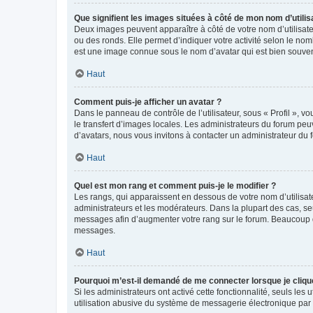
Que signifient les images situées à côté de mon nom d’utilis
Deux images peuvent apparaître à côté de votre nom d’utilisate
ou des ronds. Elle permet d’indiquer votre activité selon le no
est une image connue sous le nom d’avatar qui est bien souvent
Haut
Comment puis-je afficher un avatar ?
Dans le panneau de contrôle de l’utilisateur, sous « Profil », v
le transfert d’images locales. Les administrateurs du forum peuv
d’avatars, nous vous invitons à contacter un administrateur du 
Haut
Quel est mon rang et comment puis-je le modifier ?
Les rangs, qui apparaissent en dessous de votre nom d’utilisate
administrateurs et les modérateurs. Dans la plupart des cas, s
messages afin d’augmenter votre rang sur le forum. Beaucoup 
messages.
Haut
Pourquoi m’est-il demandé de me connecter lorsque je clique s
Si les administrateurs ont activé cette fonctionnalité, seuls le
utilisation abusive du système de messagerie électronique par d