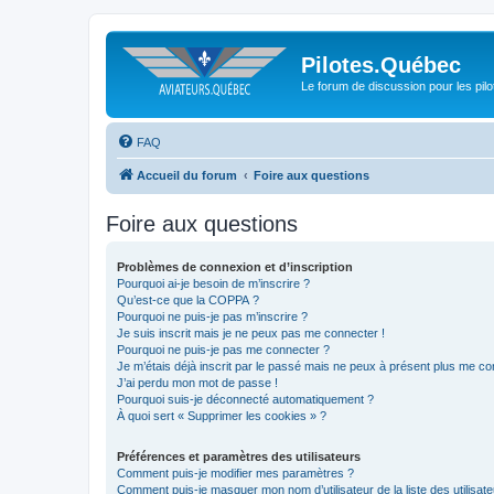
Pilotes.Québec
Le forum de discussion pour les pilo
FAQ
Accueil du forum
Foire aux questions
Foire aux questions
Problèmes de connexion et d’inscription
Pourquoi ai-je besoin de m’inscrire ?
Qu’est-ce que la COPPA ?
Pourquoi ne puis-je pas m’inscrire ?
Je suis inscrit mais je ne peux pas me connecter !
Pourquoi ne puis-je pas me connecter ?
Je m’étais déjà inscrit par le passé mais ne peux à présent plus me co
J’ai perdu mon mot de passe !
Pourquoi suis-je déconnecté automatiquement ?
À quoi sert « Supprimer les cookies » ?
Préférences et paramètres des utilisateurs
Comment puis-je modifier mes paramètres ?
Comment puis-je masquer mon nom d’utilisateur de la liste des utilisate