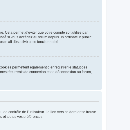
. Cela permet d’éviter que votre compte soit utilisé par
andé si vous accédez au forum depuis un ordinateur public,
rum ait désactivé cette fonctionnalité.
cookies permettent également d’enregistrer le statut des
blèmes récurrents de connexion et de déconnexion au forum,
de contrôle de l’utilisateur. Le lien vers ce dernier se trouve
s et toutes vos préférences.