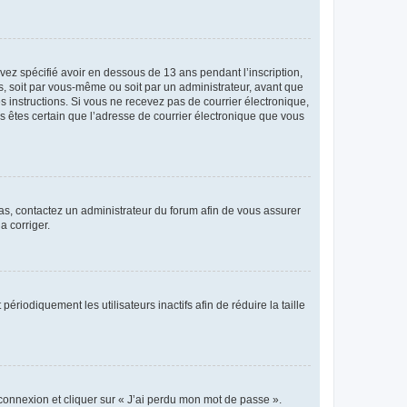
avez spécifié avoir en dessous de 13 ans pendant l’inscription,
s, soit par vous-même ou soit par un administrateur, avant que
es instructions. Si vous ne recevez pas de courrier électronique,
us êtes certain que l’adresse de courrier électronique que vous
 cas, contactez un administrateur du forum afin de vous assurer
a corriger.
iodiquement les utilisateurs inactifs afin de réduire la taille
 connexion et cliquer sur « J’ai perdu mon mot de passe ».