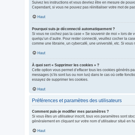
Suivez les instructions et vous devriez être en mesure de pou
Cependant, si vous ne pouvez pas réinitialiser votre mot de pa
Haut
Pourquoi suis-je déconnecté automatiquement ?
Si vous ne cochez pas la case « Se souvenir de moi » lors de v
quelqu’un d’autre. Pour rester connecté, veuillez cocher la ca
comme une librairie, un cybercafé, une université, etc. Si vous n
Haut
À quoi sert « Supprimer les cookies » ?
Cette option vous permet d’effacer tous les cookies générés par
messages (s’ils sont lus ou non lus) dans le cas où cette fonc
essayez de supprimer les cookies.
Haut
Préférences et paramètres des utilisateurs
Comment puis-je modifier mes paramètres ?
Si vous êtes un utilisateur inscrit, tous vos paramètres sont st
généralement en cliquant sur votre nom d’utilisateur situé en 
Haut