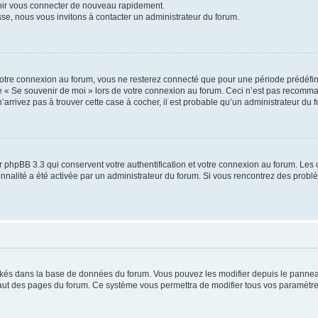
voir vous connecter de nouveau rapidement.
sse, nous vous invitons à contacter un administrateur du forum.
otre connexion au forum, vous ne resterez connecté que pour une période prédéfinie
se « Se souvenir de moi » lors de votre connexion au forum. Ceci n’est pas recomm
’arrivez pas à trouver cette case à cocher, il est probable qu’un administrateur du fo
 phpBB 3.3 qui conservent votre authentification et votre connexion au forum. Les 
tionnalité a été activée par un administrateur du forum. Si vous rencontrez des pro
ockés dans la base de données du forum. Vous pouvez les modifier depuis le panneau 
haut des pages du forum. Ce système vous permettra de modifier tous vos paramètre