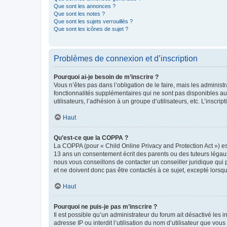
Que sont les annonces ?
Que sont les notes ?
Que sont les sujets verrouillés ?
Que sont les icônes de sujet ?
Problèmes de connexion et d’inscription
Pourquoi ai-je besoin de m’inscrire ?
Vous n’êtes pas dans l’obligation de le faire, mais les adminis
fonctionnalités supplémentaires qui ne sont pas disponibles aux 
utilisateurs, l’adhésion à un groupe d’utilisateurs, etc. L’insc
Haut
Qu’est-ce que la COPPA ?
La COPPA (pour « Child Online Privacy and Protection Act ») es
13 ans un consentement écrit des parents ou des tuteurs légaux
nous vous conseillons de contacter un conseiller juridique qui
et ne doivent donc pas être contactés à ce sujet, excepté lorsq
Haut
Pourquoi ne puis-je pas m’inscrire ?
Il est possible qu’un administrateur du forum ait désactivé les 
adresse IP ou interdit l’utilisation du nom d’utilisateur que vou