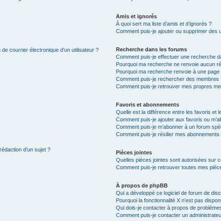
Amis et ignorés
À quoi sert ma liste d’amis et d’ignorés ?
Comment puis-je ajouter ou supprimer des uti
Recherche dans les forums
de courrier électronique d’un utilisateur ?
Comment puis-je effectuer une recherche d
Pourquoi ma recherche ne renvoie aucun ré
Pourquoi ma recherche renvoie à une page 
Comment puis-je rechercher des membres 
Comment puis-je retrouver mes propres me
Favoris et abonnements
Quelle est la différence entre les favoris e
Comment puis-je ajouter aux favoris ou m’ab
Comment puis-je m’abonner à un forum spéc
Comment puis-je résilier mes abonnements
rédaction d’un sujet ?
Pièces jointes
Quelles pièces jointes sont autorisées sur 
Comment puis-je retrouver toutes mes pièce
À propos de phpBB
Qui a développé ce logiciel de forum de dis
Pourquoi la fonctionnalité X n’est pas dispon
Qui dois-je contacter à propos de problèmes
Comment puis-je contacter un administrateu