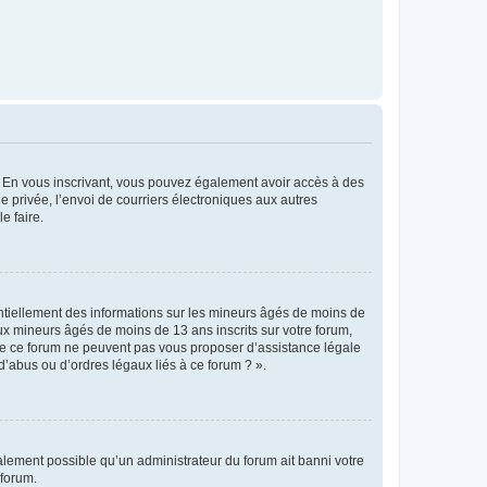
ts. En vous inscrivant, vous pouvez également avoir accès à des
ie privée, l’envoi de courriers électroniques aux autres
e faire.
entiellement des informations sur les mineurs âgés de moins de
x mineurs âgés de moins de 13 ans inscrits sur votre forum,
 de ce forum ne peuvent pas vous proposer d’assistance légale
d’abus ou d’ordres légaux liés à ce forum ? ».
galement possible qu’un administrateur du forum ait banni votre
 forum.