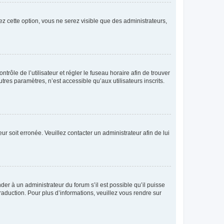
ez cette option, vous ne serez visible que des administrateurs,
ntrôle de l’utilisateur et régler le fuseau horaire afin de trouver
es paramètres, n’est accessible qu’aux utilisateurs inscrits.
ur soit erronée. Veuillez contacter un administrateur afin de lui
der à un administrateur du forum s’il est possible qu’il puisse
raduction. Pour plus d’informations, veuillez vous rendre sur