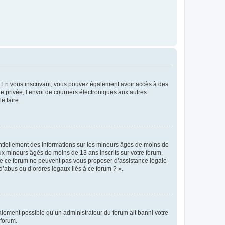
ts. En vous inscrivant, vous pouvez également avoir accès à des
ie privée, l’envoi de courriers électroniques aux autres
e faire.
entiellement des informations sur les mineurs âgés de moins de
x mineurs âgés de moins de 13 ans inscrits sur votre forum,
 de ce forum ne peuvent pas vous proposer d’assistance légale
d’abus ou d’ordres légaux liés à ce forum ? ».
galement possible qu’un administrateur du forum ait banni votre
 forum.