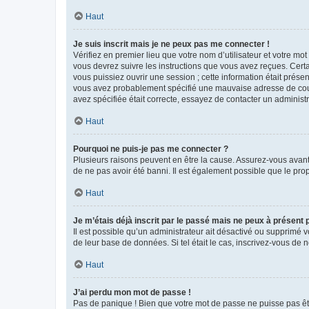
Haut
Je suis inscrit mais je ne peux pas me connecter !
Vérifiez en premier lieu que votre nom d’utilisateur et votre mo
vous devrez suivre les instructions que vous avez reçues. Cert
vous puissiez ouvrir une session ; cette information était présen
vous avez probablement spécifié une mauvaise adresse de courrie
avez spécifiée était correcte, essayez de contacter un administ
Haut
Pourquoi ne puis-je pas me connecter ?
Plusieurs raisons peuvent en être la cause. Assurez-vous avant t
de ne pas avoir été banni. Il est également possible que le propr
Haut
Je m’étais déjà inscrit par le passé mais ne peux à présent
Il est possible qu’un administrateur ait désactivé ou supprimé 
de leur base de données. Si tel était le cas, inscrivez-vous de
Haut
J’ai perdu mon mot de passe !
Pas de panique ! Bien que votre mot de passe ne puisse pas être