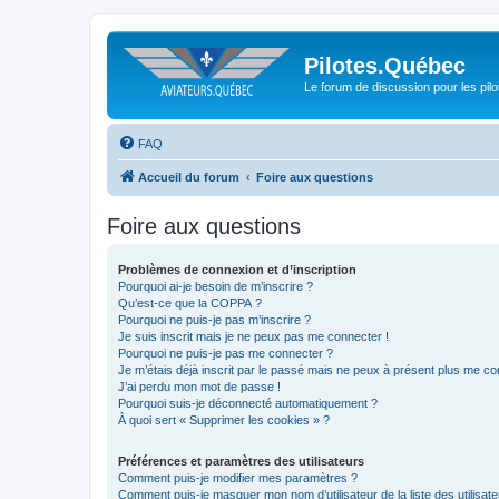
Pilotes.Québec
Le forum de discussion pour les pilo
FAQ
Accueil du forum
Foire aux questions
Foire aux questions
Problèmes de connexion et d’inscription
Pourquoi ai-je besoin de m’inscrire ?
Qu’est-ce que la COPPA ?
Pourquoi ne puis-je pas m’inscrire ?
Je suis inscrit mais je ne peux pas me connecter !
Pourquoi ne puis-je pas me connecter ?
Je m’étais déjà inscrit par le passé mais ne peux à présent plus me co
J’ai perdu mon mot de passe !
Pourquoi suis-je déconnecté automatiquement ?
À quoi sert « Supprimer les cookies » ?
Préférences et paramètres des utilisateurs
Comment puis-je modifier mes paramètres ?
Comment puis-je masquer mon nom d’utilisateur de la liste des utilisate