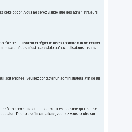
ez cette option, vous ne serez visible que des administrateurs,
ntrôle de l’utilisateur et régler le fuseau horaire afin de trouver
es paramètres, n’est accessible qu’aux utilisateurs inscrits.
ur soit erronée. Veuillez contacter un administrateur afin de lui
der à un administrateur du forum s’il est possible qu’il puisse
raduction. Pour plus d’informations, veuillez vous rendre sur