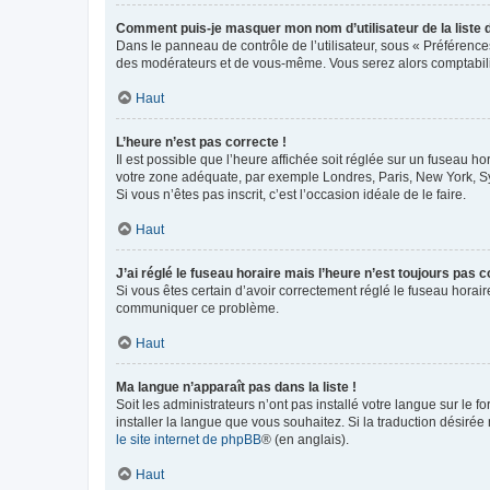
Comment puis-je masquer mon nom d’utilisateur de la liste de
Dans le panneau de contrôle de l’utilisateur, sous « Préférence
des modérateurs et de vous-même. Vous serez alors comptabilis
Haut
L’heure n’est pas correcte !
Il est possible que l’heure affichée soit réglée sur un fuseau hor
votre zone adéquate, par exemple Londres, Paris, New York, Sydn
Si vous n’êtes pas inscrit, c’est l’occasion idéale de le faire.
Haut
J’ai réglé le fuseau horaire mais l’heure n’est toujours pas c
Si vous êtes certain d’avoir correctement réglé le fuseau horaire
communiquer ce problème.
Haut
Ma langue n’apparaît pas dans la liste !
Soit les administrateurs n’ont pas installé votre langue sur le f
installer la langue que vous souhaitez. Si la traduction désirée
le site internet de phpBB
® (en anglais).
Haut