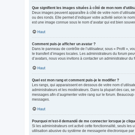
Que signifient les images situées à côté de mon nom d’utilis
Deux images peuvent apparaître à côté de votre nom d’utilisate
ou des ronds. Elle permet d’indiquer votre activité selon le no
est une image connue sous le nom d’avatar qui est bien souvent
Haut
Comment puis-je afficher un avatar ?
Dans le panneau de contrôle de l’utilisateur, sous « Profil », v
le transfert d’images locales. Les administrateurs du forum peuv
d’avatars, nous vous invitons à contacter un administrateur du 
Haut
Quel est mon rang et comment puis-je le modifier ?
Les rangs, qui apparaissent en dessous de votre nom d’utilisate
administrateurs et les modérateurs. Dans la plupart des cas, s
messages afin d’augmenter votre rang sur le forum. Beaucoup 
messages.
Haut
Pourquoi m’est-il demandé de me connecter lorsque je clique s
Si les administrateurs ont activé cette fonctionnalité, seuls le
utilisation abusive du système de messagerie électronique par d