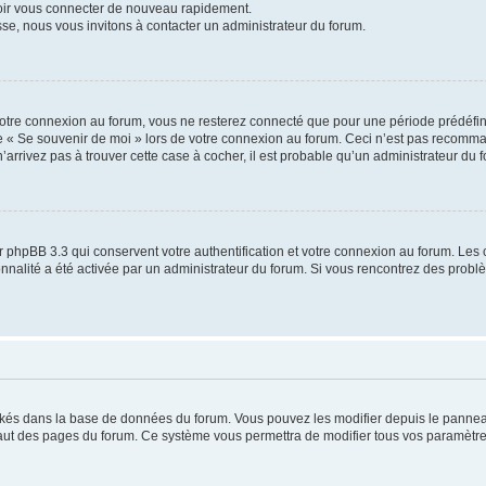
voir vous connecter de nouveau rapidement.
sse, nous vous invitons à contacter un administrateur du forum.
otre connexion au forum, vous ne resterez connecté que pour une période prédéfinie
se « Se souvenir de moi » lors de votre connexion au forum. Ceci n’est pas recomm
’arrivez pas à trouver cette case à cocher, il est probable qu’un administrateur du fo
 phpBB 3.3 qui conservent votre authentification et votre connexion au forum. Les 
tionnalité a été activée par un administrateur du forum. Si vous rencontrez des pro
ockés dans la base de données du forum. Vous pouvez les modifier depuis le panneau 
haut des pages du forum. Ce système vous permettra de modifier tous vos paramètre