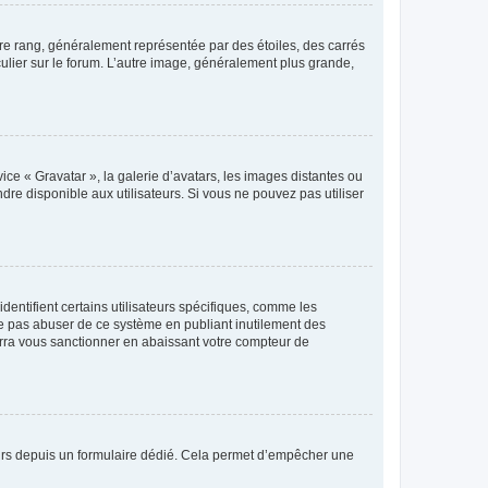
tre rang, généralement représentée par des étoiles, des carrés
culier sur le forum. L’autre image, généralement plus grande,
ice « Gravatar », la galerie d’avatars, les images distantes ou
dre disponible aux utilisateurs. Si vous ne pouvez pas utiliser
entifient certains utilisateurs spécifiques, comme les
ne pas abuser de ce système en publiant inutilement des
rra vous sanctionner en abaissant votre compteur de
sateurs depuis un formulaire dédié. Cela permet d’empêcher une