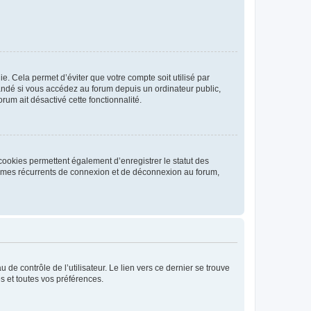
. Cela permet d’éviter que votre compte soit utilisé par
andé si vous accédez au forum depuis un ordinateur public,
rum ait désactivé cette fonctionnalité.
cookies permettent également d’enregistrer le statut des
blèmes récurrents de connexion et de déconnexion au forum,
de contrôle de l’utilisateur. Le lien vers ce dernier se trouve
s et toutes vos préférences.