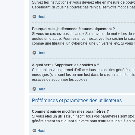
Suivez les instructions et vous devriez être en mesure de pou
Cependant, si vous ne pouvez pas réinitialiser votre mot de pa
Haut
Pourquoi suis-je déconnecté automatiquement ?
Si vous ne cochez pas la case « Se souvenir de moi » lors de v
quelqu’un d’autre. Pour rester connecté, veuillez cocher la ca
comme une librairie, un cybercafé, une université, etc. Si vous n
Haut
À quoi sert « Supprimer les cookies » ?
Cette option vous permet d’effacer tous les cookies générés par
messages (s’ils sont lus ou non lus) dans le cas où cette fonc
essayez de supprimer les cookies.
Haut
Préférences et paramètres des utilisateurs
Comment puis-je modifier mes paramètres ?
Si vous êtes un utilisateur inscrit, tous vos paramètres sont st
généralement en cliquant sur votre nom d’utilisateur situé en 
Haut