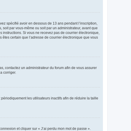
avez spécifié avoir en dessous de 13 ans pendant l’inscription,
s, soit par vous-même ou soit par un administrateur, avant que
es instructions. Si vous ne recevez pas de courrier électronique,
us êtes certain que l’adresse de courrier électronique que vous
 cas, contactez un administrateur du forum afin de vous assurer
a corriger.
iodiquement les utilisateurs inactifs afin de réduire la taille
 connexion et cliquer sur « J’ai perdu mon mot de passe ».