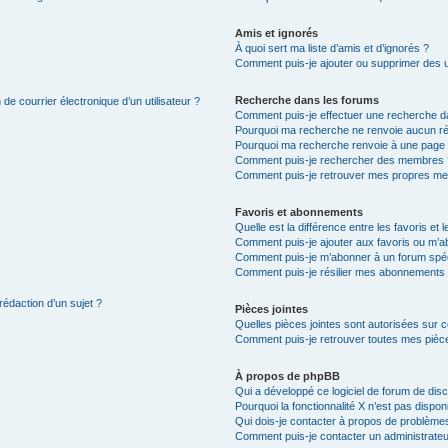
Amis et ignorés
À quoi sert ma liste d’amis et d’ignorés ?
Comment puis-je ajouter ou supprimer des uti
Recherche dans les forums
de courrier électronique d’un utilisateur ?
Comment puis-je effectuer une recherche d
Pourquoi ma recherche ne renvoie aucun ré
Pourquoi ma recherche renvoie à une page 
Comment puis-je rechercher des membres 
Comment puis-je retrouver mes propres me
Favoris et abonnements
Quelle est la différence entre les favoris e
Comment puis-je ajouter aux favoris ou m’ab
Comment puis-je m’abonner à un forum spéc
Comment puis-je résilier mes abonnements
rédaction d’un sujet ?
Pièces jointes
Quelles pièces jointes sont autorisées sur 
Comment puis-je retrouver toutes mes pièce
À propos de phpBB
Qui a développé ce logiciel de forum de dis
Pourquoi la fonctionnalité X n’est pas dispon
Qui dois-je contacter à propos de problèmes
Comment puis-je contacter un administrateu