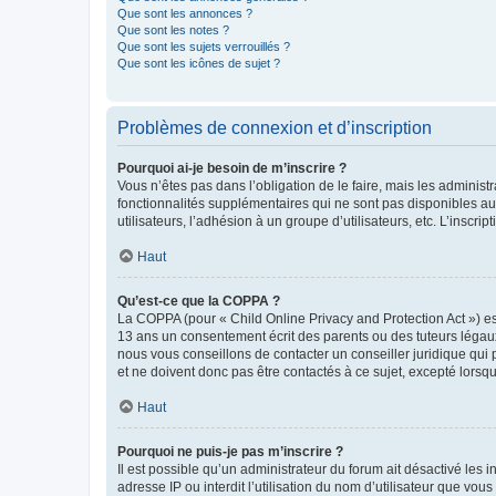
Que sont les annonces ?
Que sont les notes ?
Que sont les sujets verrouillés ?
Que sont les icônes de sujet ?
Problèmes de connexion et d’inscription
Pourquoi ai-je besoin de m’inscrire ?
Vous n’êtes pas dans l’obligation de le faire, mais les adminis
fonctionnalités supplémentaires qui ne sont pas disponibles aux 
utilisateurs, l’adhésion à un groupe d’utilisateurs, etc. L’insc
Haut
Qu’est-ce que la COPPA ?
La COPPA (pour « Child Online Privacy and Protection Act ») es
13 ans un consentement écrit des parents ou des tuteurs légaux
nous vous conseillons de contacter un conseiller juridique qui
et ne doivent donc pas être contactés à ce sujet, excepté lorsq
Haut
Pourquoi ne puis-je pas m’inscrire ?
Il est possible qu’un administrateur du forum ait désactivé les 
adresse IP ou interdit l’utilisation du nom d’utilisateur que vou