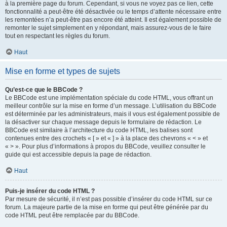
à la première page du forum. Cependant, si vous ne voyez pas ce lien, cette
fonctionnalité a peut-être été désactivée ou le temps d’attente nécessaire entre
les remontées n’a peut-être pas encore été atteint. Il est également possible de
remonter le sujet simplement en y répondant, mais assurez-vous de le faire
tout en respectant les règles du forum.
Haut
Mise en forme et types de sujets
Qu’est-ce que le BBCode ?
Le BBCode est une implémentation spéciale du code HTML, vous offrant un
meilleur contrôle sur la mise en forme d’un message. L’utilisation du BBCode
est déterminée par les administrateurs, mais il vous est également possible de
la désactiver sur chaque message depuis le formulaire de rédaction. Le
BBCode est similaire à l’architecture du code HTML, les balises sont
contenues entre des crochets « [ » et « ] » à la place des chevrons « < » et
« > ». Pour plus d’informations à propos du BBCode, veuillez consulter le
guide qui est accessible depuis la page de rédaction.
Haut
Puis-je insérer du code HTML ?
Par mesure de sécurité, il n’est pas possible d’insérer du code HTML sur ce
forum. La majeure partie de la mise en forme qui peut être générée par du
code HTML peut être remplacée par du BBCode.