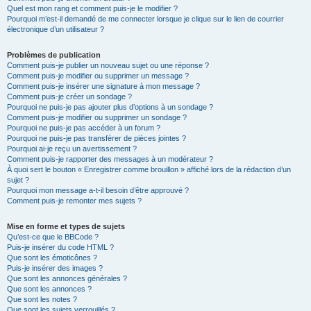
Quel est mon rang et comment puis-je le modifier ?
Pourquoi m’est-il demandé de me connecter lorsque je clique sur le lien de courrier
électronique d’un utilisateur ?
Problèmes de publication
Comment puis-je publier un nouveau sujet ou une réponse ?
Comment puis-je modifier ou supprimer un message ?
Comment puis-je insérer une signature à mon message ?
Comment puis-je créer un sondage ?
Pourquoi ne puis-je pas ajouter plus d’options à un sondage ?
Comment puis-je modifier ou supprimer un sondage ?
Pourquoi ne puis-je pas accéder à un forum ?
Pourquoi ne puis-je pas transférer de pièces jointes ?
Pourquoi ai-je reçu un avertissement ?
Comment puis-je rapporter des messages à un modérateur ?
À quoi sert le bouton « Enregistrer comme brouillon » affiché lors de la rédaction d’un
sujet ?
Pourquoi mon message a-t-il besoin d’être approuvé ?
Comment puis-je remonter mes sujets ?
Mise en forme et types de sujets
Qu’est-ce que le BBCode ?
Puis-je insérer du code HTML ?
Que sont les émoticônes ?
Puis-je insérer des images ?
Que sont les annonces générales ?
Que sont les annonces ?
Que sont les notes ?
Que sont les sujets verrouillés ?