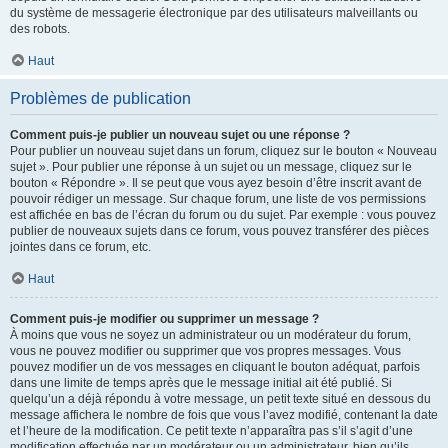
du système de messagerie électronique par des utilisateurs malveillants ou
des robots.
Haut
Problèmes de publication
Comment puis-je publier un nouveau sujet ou une réponse ?
Pour publier un nouveau sujet dans un forum, cliquez sur le bouton « Nouveau
sujet ». Pour publier une réponse à un sujet ou un message, cliquez sur le
bouton « Répondre ». Il se peut que vous ayez besoin d’être inscrit avant de
pouvoir rédiger un message. Sur chaque forum, une liste de vos permissions
est affichée en bas de l’écran du forum ou du sujet. Par exemple : vous pouvez
publier de nouveaux sujets dans ce forum, vous pouvez transférer des pièces
jointes dans ce forum, etc.
Haut
Comment puis-je modifier ou supprimer un message ?
À moins que vous ne soyez un administrateur ou un modérateur du forum,
vous ne pouvez modifier ou supprimer que vos propres messages. Vous
pouvez modifier un de vos messages en cliquant le bouton adéquat, parfois
dans une limite de temps après que le message initial ait été publié. Si
quelqu’un a déjà répondu à votre message, un petit texte situé en dessous du
message affichera le nombre de fois que vous l’avez modifié, contenant la date
et l’heure de la modification. Ce petit texte n’apparaîtra pas s’il s’agit d’une
modification effectuée par un modérateur ou un administrateur, bien qu’ils