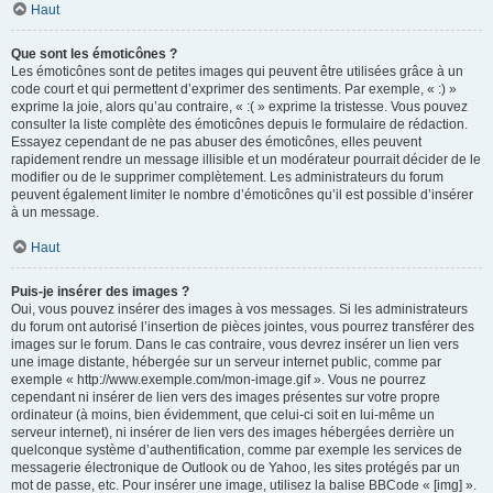
Haut
Que sont les émoticônes ?
Les émoticônes sont de petites images qui peuvent être utilisées grâce à un
code court et qui permettent d’exprimer des sentiments. Par exemple, « :) »
exprime la joie, alors qu’au contraire, « :( » exprime la tristesse. Vous pouvez
consulter la liste complète des émoticônes depuis le formulaire de rédaction.
Essayez cependant de ne pas abuser des émoticônes, elles peuvent
rapidement rendre un message illisible et un modérateur pourrait décider de le
modifier ou de le supprimer complètement. Les administrateurs du forum
peuvent également limiter le nombre d’émoticônes qu’il est possible d’insérer
à un message.
Haut
Puis-je insérer des images ?
Oui, vous pouvez insérer des images à vos messages. Si les administrateurs
du forum ont autorisé l’insertion de pièces jointes, vous pourrez transférer des
images sur le forum. Dans le cas contraire, vous devrez insérer un lien vers
une image distante, hébergée sur un serveur internet public, comme par
exemple « http://www.exemple.com/mon-image.gif ». Vous ne pourrez
cependant ni insérer de lien vers des images présentes sur votre propre
ordinateur (à moins, bien évidemment, que celui-ci soit en lui-même un
serveur internet), ni insérer de lien vers des images hébergées derrière un
quelconque système d’authentification, comme par exemple les services de
messagerie électronique de Outlook ou de Yahoo, les sites protégés par un
mot de passe, etc. Pour insérer une image, utilisez la balise BBCode « [img] ».