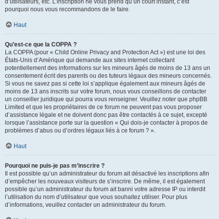
d’utilisateurs, etc. L’inscription ne vous prend qu’un court instant, c’est
pourquoi nous vous recommandons de le faire.
Haut
Qu’est-ce que la COPPA ?
La COPPA (pour « Child Online Privacy and Protection Act ») est une loi des
États-Unis d’Amérique qui demande aux sites internet collectant
potentiellement des informations sur les mineurs âgés de moins de 13 ans un
consentement écrit des parents ou des tuteurs légaux des mineurs concernés.
Si vous ne savez pas si cette loi s’applique également aux mineurs âgés de
moins de 13 ans inscrits sur votre forum, nous vous conseillons de contacter
un conseiller juridique qui pourra vous renseigner. Veuillez noter que phpBB
Limited et que les propriétaires de ce forum ne peuvent pas vous proposer
d’assistance légale et ne doivent donc pas être contactés à ce sujet, excepté
lorsque l’assistance porte sur la question « Qui dois-je contacter à propos de
problèmes d’abus ou d’ordres légaux liés à ce forum ? ».
Haut
Pourquoi ne puis-je pas m’inscrire ?
Il est possible qu’un administrateur du forum ait désactivé les inscriptions afin
d’empêcher les nouveaux visiteurs de s’inscrire. De même, il est également
possible qu’un administrateur du forum ait banni votre adresse IP ou interdit
l’utilisation du nom d’utilisateur que vous souhaitez utiliser. Pour plus
d’informations, veuillez contacter un administrateur du forum.