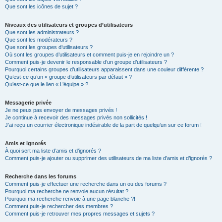
Que sont les icônes de sujet ?
Niveaux des utilisateurs et groupes d’utilisateurs
Que sont les administrateurs ?
Que sont les modérateurs ?
Que sont les groupes d’utilisateurs ?
Où sont les groupes d’utilisateurs et comment puis-je en rejoindre un ?
Comment puis-je devenir le responsable d’un groupe d’utilisateurs ?
Pourquoi certains groupes d’utilisateurs apparaissent dans une couleur différente ?
Qu’est-ce qu’un « groupe d’utilisateurs par défaut » ?
Qu’est-ce que le lien « L’équipe » ?
Messagerie privée
Je ne peux pas envoyer de messages privés !
Je continue à recevoir des messages privés non sollicités !
J’ai reçu un courrier électronique indésirable de la part de quelqu’un sur ce forum !
Amis et ignorés
À quoi sert ma liste d’amis et d’ignorés ?
Comment puis-je ajouter ou supprimer des utilisateurs de ma liste d’amis et d’ignorés ?
Recherche dans les forums
Comment puis-je effectuer une recherche dans un ou des forums ?
Pourquoi ma recherche ne renvoie aucun résultat ?
Pourquoi ma recherche renvoie à une page blanche ?!
Comment puis-je rechercher des membres ?
Comment puis-je retrouver mes propres messages et sujets ?