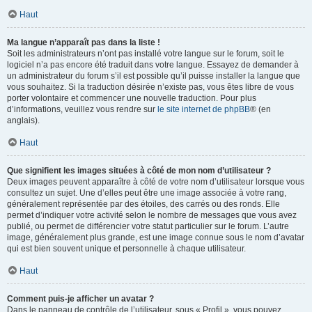
Haut
Ma langue n’apparaît pas dans la liste !
Soit les administrateurs n’ont pas installé votre langue sur le forum, soit le
logiciel n’a pas encore été traduit dans votre langue. Essayez de demander à
un administrateur du forum s’il est possible qu’il puisse installer la langue que
vous souhaitez. Si la traduction désirée n’existe pas, vous êtes libre de vous
porter volontaire et commencer une nouvelle traduction. Pour plus
d’informations, veuillez vous rendre sur
le site internet de phpBB
® (en
anglais).
Haut
Que signifient les images situées à côté de mon nom d’utilisateur ?
Deux images peuvent apparaître à côté de votre nom d’utilisateur lorsque vous
consultez un sujet. Une d’elles peut être une image associée à votre rang,
généralement représentée par des étoiles, des carrés ou des ronds. Elle
permet d’indiquer votre activité selon le nombre de messages que vous avez
publié, ou permet de différencier votre statut particulier sur le forum. L’autre
image, généralement plus grande, est une image connue sous le nom d’avatar
qui est bien souvent unique et personnelle à chaque utilisateur.
Haut
Comment puis-je afficher un avatar ?
Dans le panneau de contrôle de l’utilisateur, sous « Profil », vous pouvez