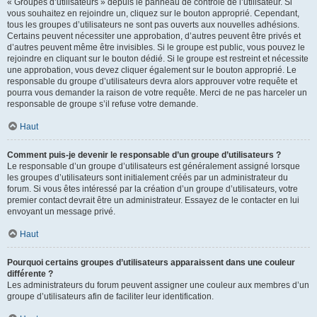
« Groupes d’utilisateurs » depuis le panneau de contrôle de l’utilisateur. Si
vous souhaitez en rejoindre un, cliquez sur le bouton approprié. Cependant,
tous les groupes d’utilisateurs ne sont pas ouverts aux nouvelles adhésions.
Certains peuvent nécessiter une approbation, d’autres peuvent être privés et
d’autres peuvent même être invisibles. Si le groupe est public, vous pouvez le
rejoindre en cliquant sur le bouton dédié. Si le groupe est restreint et nécessite
une approbation, vous devez cliquer également sur le bouton approprié. Le
responsable du groupe d’utilisateurs devra alors approuver votre requête et
pourra vous demander la raison de votre requête. Merci de ne pas harceler un
responsable de groupe s’il refuse votre demande.
Haut
Comment puis-je devenir le responsable d’un groupe d’utilisateurs ?
Le responsable d’un groupe d’utilisateurs est généralement assigné lorsque
les groupes d’utilisateurs sont initialement créés par un administrateur du
forum. Si vous êtes intéressé par la création d’un groupe d’utilisateurs, votre
premier contact devrait être un administrateur. Essayez de le contacter en lui
envoyant un message privé.
Haut
Pourquoi certains groupes d’utilisateurs apparaissent dans une couleur
différente ?
Les administrateurs du forum peuvent assigner une couleur aux membres d’un
groupe d’utilisateurs afin de faciliter leur identification.