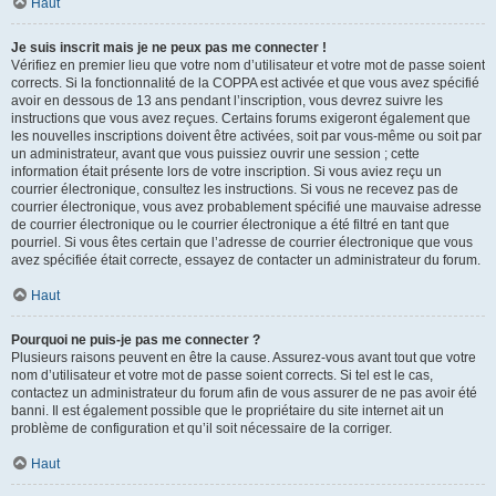
Haut
Je suis inscrit mais je ne peux pas me connecter !
Vérifiez en premier lieu que votre nom d’utilisateur et votre mot de passe soient
corrects. Si la fonctionnalité de la COPPA est activée et que vous avez spécifié
avoir en dessous de 13 ans pendant l’inscription, vous devrez suivre les
instructions que vous avez reçues. Certains forums exigeront également que
les nouvelles inscriptions doivent être activées, soit par vous-même ou soit par
un administrateur, avant que vous puissiez ouvrir une session ; cette
information était présente lors de votre inscription. Si vous aviez reçu un
courrier électronique, consultez les instructions. Si vous ne recevez pas de
courrier électronique, vous avez probablement spécifié une mauvaise adresse
de courrier électronique ou le courrier électronique a été filtré en tant que
pourriel. Si vous êtes certain que l’adresse de courrier électronique que vous
avez spécifiée était correcte, essayez de contacter un administrateur du forum.
Haut
Pourquoi ne puis-je pas me connecter ?
Plusieurs raisons peuvent en être la cause. Assurez-vous avant tout que votre
nom d’utilisateur et votre mot de passe soient corrects. Si tel est le cas,
contactez un administrateur du forum afin de vous assurer de ne pas avoir été
banni. Il est également possible que le propriétaire du site internet ait un
problème de configuration et qu’il soit nécessaire de la corriger.
Haut