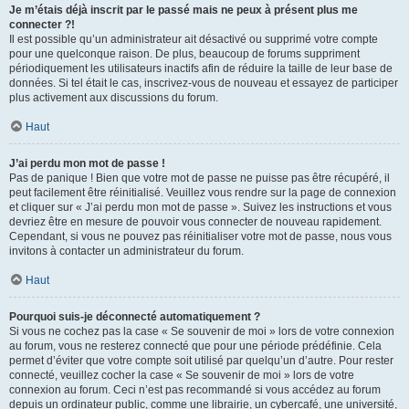
Je m’étais déjà inscrit par le passé mais ne peux à présent plus me
connecter ?!
Il est possible qu’un administrateur ait désactivé ou supprimé votre compte
pour une quelconque raison. De plus, beaucoup de forums suppriment
périodiquement les utilisateurs inactifs afin de réduire la taille de leur base de
données. Si tel était le cas, inscrivez-vous de nouveau et essayez de participer
plus activement aux discussions du forum.
Haut
J’ai perdu mon mot de passe !
Pas de panique ! Bien que votre mot de passe ne puisse pas être récupéré, il
peut facilement être réinitialisé. Veuillez vous rendre sur la page de connexion
et cliquer sur « J’ai perdu mon mot de passe ». Suivez les instructions et vous
devriez être en mesure de pouvoir vous connecter de nouveau rapidement.
Cependant, si vous ne pouvez pas réinitialiser votre mot de passe, nous vous
invitons à contacter un administrateur du forum.
Haut
Pourquoi suis-je déconnecté automatiquement ?
Si vous ne cochez pas la case « Se souvenir de moi » lors de votre connexion
au forum, vous ne resterez connecté que pour une période prédéfinie. Cela
permet d’éviter que votre compte soit utilisé par quelqu’un d’autre. Pour rester
connecté, veuillez cocher la case « Se souvenir de moi » lors de votre
connexion au forum. Ceci n’est pas recommandé si vous accédez au forum
depuis un ordinateur public, comme une librairie, un cybercafé, une université,