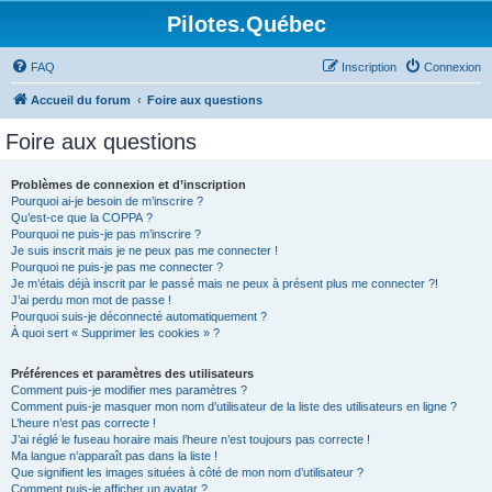
Pilotes.Québec
FAQ
Inscription
Connexion
Accueil du forum
Foire aux questions
Foire aux questions
Problèmes de connexion et d’inscription
Pourquoi ai-je besoin de m’inscrire ?
Qu’est-ce que la COPPA ?
Pourquoi ne puis-je pas m’inscrire ?
Je suis inscrit mais je ne peux pas me connecter !
Pourquoi ne puis-je pas me connecter ?
Je m’étais déjà inscrit par le passé mais ne peux à présent plus me connecter ?!
J’ai perdu mon mot de passe !
Pourquoi suis-je déconnecté automatiquement ?
À quoi sert « Supprimer les cookies » ?
Préférences et paramètres des utilisateurs
Comment puis-je modifier mes paramètres ?
Comment puis-je masquer mon nom d’utilisateur de la liste des utilisateurs en ligne ?
L’heure n’est pas correcte !
J’ai réglé le fuseau horaire mais l’heure n’est toujours pas correcte !
Ma langue n’apparaît pas dans la liste !
Que signifient les images situées à côté de mon nom d’utilisateur ?
Comment puis-je afficher un avatar ?