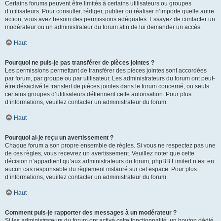
Certains forums peuvent être limités à certains utilisateurs ou groupes
d’utilisateurs. Pour consulter, rédiger, publier ou réaliser n’importe quelle autre
action, vous avez besoin des permissions adéquates. Essayez de contacter un
modérateur ou un administrateur du forum afin de lui demander un accès.
Haut
Pourquoi ne puis-je pas transférer de pièces jointes ?
Les permissions permettant de transférer des pièces jointes sont accordées
par forum, par groupe ou par utilisateur. Les administrateurs du forum ont peut-
être désactivé le transfert de pièces jointes dans le forum concerné, ou seuls
certains groupes d’utilisateurs détiennent cette autorisation. Pour plus
d’informations, veuillez contacter un administrateur du forum.
Haut
Pourquoi ai-je reçu un avertissement ?
Chaque forum a son propre ensemble de règles. Si vous ne respectez pas une
de ces règles, vous recevrez un avertissement. Veuillez noter que cette
décision n’appartient qu’aux administrateurs du forum, phpBB Limited n’est en
aucun cas responsable du règlement instauré sur cet espace. Pour plus
d’informations, veuillez contacter un administrateur du forum.
Haut
Comment puis-je rapporter des messages à un modérateur ?
Si les administrateurs du forum ont activé cette fonctionnalité, un bouton dédié