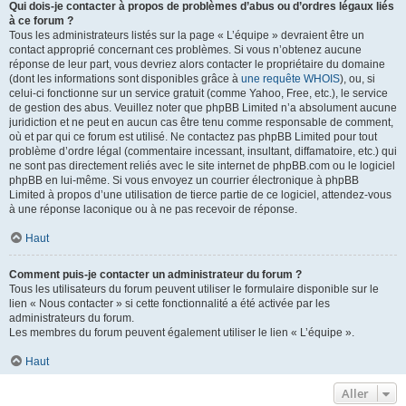
Qui dois-je contacter à propos de problèmes d’abus ou d’ordres légaux liés
à ce forum ?
Tous les administrateurs listés sur la page « L’équipe » devraient être un
contact approprié concernant ces problèmes. Si vous n’obtenez aucune
réponse de leur part, vous devriez alors contacter le propriétaire du domaine
(dont les informations sont disponibles grâce à
une requête WHOIS
), ou, si
celui-ci fonctionne sur un service gratuit (comme Yahoo, Free, etc.), le service
de gestion des abus. Veuillez noter que phpBB Limited n’a absolument aucune
juridiction et ne peut en aucun cas être tenu comme responsable de comment,
où et par qui ce forum est utilisé. Ne contactez pas phpBB Limited pour tout
problème d’ordre légal (commentaire incessant, insultant, diffamatoire, etc.) qui
ne sont pas directement reliés avec le site internet de phpBB.com ou le logiciel
phpBB en lui-même. Si vous envoyez un courrier électronique à phpBB
Limited à propos d’une utilisation de tierce partie de ce logiciel, attendez-vous
à une réponse laconique ou à ne pas recevoir de réponse.
Haut
Comment puis-je contacter un administrateur du forum ?
Tous les utilisateurs du forum peuvent utiliser le formulaire disponible sur le
lien « Nous contacter » si cette fonctionnalité a été activée par les
administrateurs du forum.
Les membres du forum peuvent également utiliser le lien « L’équipe ».
Haut
Aller