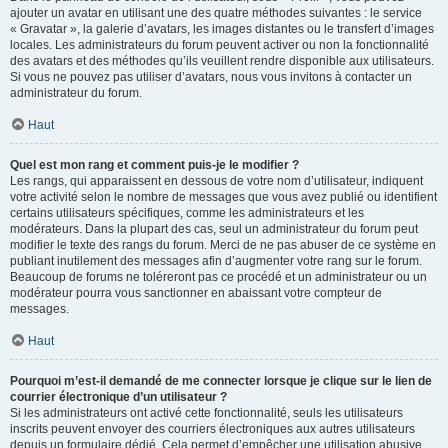
ajouter un avatar en utilisant une des quatre méthodes suivantes : le service
« Gravatar », la galerie d’avatars, les images distantes ou le transfert d’images
locales. Les administrateurs du forum peuvent activer ou non la fonctionnalité
des avatars et des méthodes qu’ils veuillent rendre disponible aux utilisateurs.
Si vous ne pouvez pas utiliser d’avatars, nous vous invitons à contacter un
administrateur du forum.
Haut
Quel est mon rang et comment puis-je le modifier ?
Les rangs, qui apparaissent en dessous de votre nom d’utilisateur, indiquent
votre activité selon le nombre de messages que vous avez publié ou identifient
certains utilisateurs spécifiques, comme les administrateurs et les
modérateurs. Dans la plupart des cas, seul un administrateur du forum peut
modifier le texte des rangs du forum. Merci de ne pas abuser de ce système en
publiant inutilement des messages afin d’augmenter votre rang sur le forum.
Beaucoup de forums ne toléreront pas ce procédé et un administrateur ou un
modérateur pourra vous sanctionner en abaissant votre compteur de
messages.
Haut
Pourquoi m’est-il demandé de me connecter lorsque je clique sur le lien de
courrier électronique d’un utilisateur ?
Si les administrateurs ont activé cette fonctionnalité, seuls les utilisateurs
inscrits peuvent envoyer des courriers électroniques aux autres utilisateurs
depuis un formulaire dédié. Cela permet d’empêcher une utilisation abusive