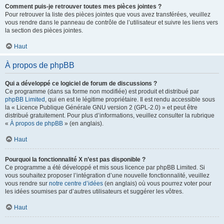
Comment puis-je retrouver toutes mes pièces jointes ?
Pour retrouver la liste des pièces jointes que vous avez transférées, veuillez
vous rendre dans le panneau de contrôle de l’utilisateur et suivre les liens vers
la section des pièces jointes.
Haut
À propos de phpBB
Qui a développé ce logiciel de forum de discussions ?
Ce programme (dans sa forme non modifiée) est produit et distribué par
phpBB Limited
, qui en est le légitime propriétaire. Il est rendu accessible sous
la « Licence Publique Générale GNU version 2 (GPL-2.0) » et peut être
distribué gratuitement. Pour plus d’informations, veuillez consulter la rubrique
«
À propos de phpBB
» (en anglais).
Haut
Pourquoi la fonctionnalité X n’est pas disponible ?
Ce programme a été développé et mis sous licence par phpBB Limited. Si
vous souhaitez proposer l’intégration d’une nouvelle fonctionnalité, veuillez
vous rendre sur
notre centre d’idées
(en anglais) où vous pourrez voter pour
les idées soumises par d’autres utilisateurs et suggérer les vôtres.
Haut