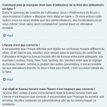
Comment puis-je masquer mon nom d’utilisateur de la liste des utilisateurs
en ligne ?
Dans le panneau de contrôle de l’utilisateur, sous « Préférences du forum »,
vous trouverez l’option « Masquer mon statut en ligne ». Si vous activez cette
option, vous ne serez visible que des administrateurs, des modérateurs et de
vous-même. Vous serez alors comptabilisé comme étant un utilisateur
invisible.
Haut
L’heure n’est pas correcte !
Il est possible que l’heure affichée soit réglée sur un fuseau horaire différent du
vôtre. Si tel était le cas, veuillez vous rendre dans le panneau de contrôle de
l’utilisateur et régler le fuseau horaire afin de trouver votre zone adéquate, par
exemple Londres, Paris, New York, Sydney, etc. Veuillez noter que le réglage
du fuseau horaire, comme la plupart des autres paramètres, n’est accessible
qu’aux utilisateurs inscrits. Si vous n’êtes pas inscrit, c’est l’occasion idéale de
le faire.
Haut
J’ai réglé le fuseau horaire mais l’heure n’est toujours pas correcte !
Si vous êtes certain d’avoir correctement réglé le fuseau horaire mais que
l’heure n’est toujours pas correcte, il est probable que l’horloge du serveur soit
erronée. Veuillez contacter un administrateur afin de lui communiquer ce
problème.