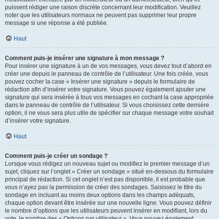
puissent rédiger une raison discrète concernant leur modification. Veuillez
noter que les utilisateurs normaux ne peuvent pas supprimer leur propre
message si une réponse a été publiée.
Haut
Comment puis-je insérer une signature à mon message ?
Pour insérer une signature à un de vos messages, vous devez tout d’abord en
créer une depuis le panneau de contrôle de l’utilisateur. Une fois créée, vous
pouvez cocher la case « Insérer une signature » depuis le formulaire de
rédaction afin d’insérer votre signature. Vous pouvez également ajouter une
signature qui sera insérée à tous vos messages en cochant la case appropriée
dans le panneau de contrôle de l’utilisateur. Si vous choisissez cette dernière
option, il ne vous sera plus utile de spécifier sur chaque message votre souhait
d’insérer votre signature.
Haut
Comment puis-je créer un sondage ?
Lorsque vous rédigez un nouveau sujet ou modifiez le premier message d’un
sujet, cliquez sur l’onglet « Créer un sondage » situé en-dessous du formulaire
principal de rédaction. Si cet onglet n’est pas disponible, il est probable que
vous n’ayez pas la permission de créer des sondages. Saisissez le titre du
sondage en incluant au moins deux options dans les champs adéquats,
chaque option devant être insérée sur une nouvelle ligne. Vous pouvez définir
le nombre d’options que les utilisateurs peuvent insérer en modifiant, lors du
vote, le nombre des « Options par utilisateur ». Vous pouvez également