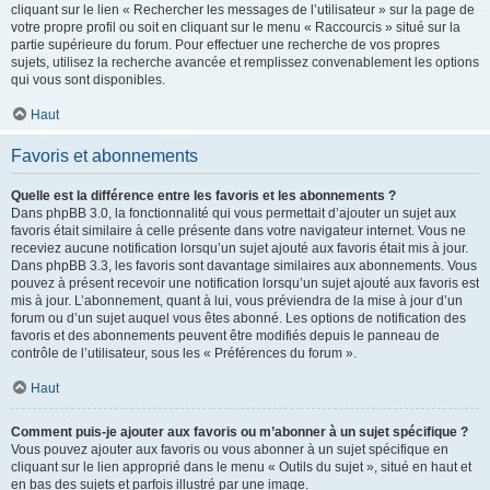
cliquant sur le lien « Rechercher les messages de l’utilisateur » sur la page de
votre propre profil ou soit en cliquant sur le menu « Raccourcis » situé sur la
partie supérieure du forum. Pour effectuer une recherche de vos propres
sujets, utilisez la recherche avancée et remplissez convenablement les options
qui vous sont disponibles.
Haut
Favoris et abonnements
Quelle est la différence entre les favoris et les abonnements ?
Dans phpBB 3.0, la fonctionnalité qui vous permettait d’ajouter un sujet aux
favoris était similaire à celle présente dans votre navigateur internet. Vous ne
receviez aucune notification lorsqu’un sujet ajouté aux favoris était mis à jour.
Dans phpBB 3.3, les favoris sont davantage similaires aux abonnements. Vous
pouvez à présent recevoir une notification lorsqu’un sujet ajouté aux favoris est
mis à jour. L’abonnement, quant à lui, vous préviendra de la mise à jour d’un
forum ou d’un sujet auquel vous êtes abonné. Les options de notification des
favoris et des abonnements peuvent être modifiés depuis le panneau de
contrôle de l’utilisateur, sous les « Préférences du forum ».
Haut
Comment puis-je ajouter aux favoris ou m’abonner à un sujet spécifique ?
Vous pouvez ajouter aux favoris ou vous abonner à un sujet spécifique en
cliquant sur le lien approprié dans le menu « Outils du sujet », situé en haut et
en bas des sujets et parfois illustré par une image.