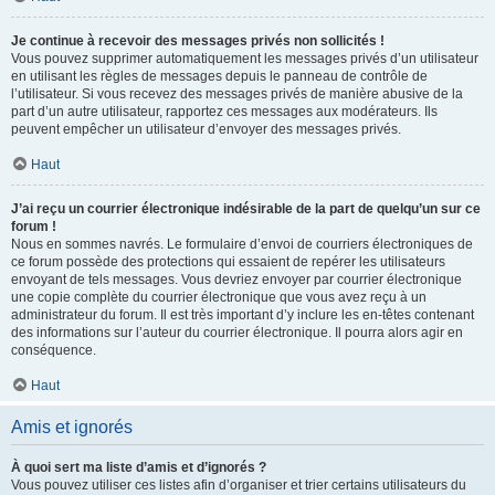
Je continue à recevoir des messages privés non sollicités !
Vous pouvez supprimer automatiquement les messages privés d’un utilisateur
en utilisant les règles de messages depuis le panneau de contrôle de
l’utilisateur. Si vous recevez des messages privés de manière abusive de la
part d’un autre utilisateur, rapportez ces messages aux modérateurs. Ils
peuvent empêcher un utilisateur d’envoyer des messages privés.
Haut
J’ai reçu un courrier électronique indésirable de la part de quelqu’un sur ce
forum !
Nous en sommes navrés. Le formulaire d’envoi de courriers électroniques de
ce forum possède des protections qui essaient de repérer les utilisateurs
envoyant de tels messages. Vous devriez envoyer par courrier électronique
une copie complète du courrier électronique que vous avez reçu à un
administrateur du forum. Il est très important d’y inclure les en-têtes contenant
des informations sur l’auteur du courrier électronique. Il pourra alors agir en
conséquence.
Haut
Amis et ignorés
À quoi sert ma liste d’amis et d’ignorés ?
Vous pouvez utiliser ces listes afin d’organiser et trier certains utilisateurs du