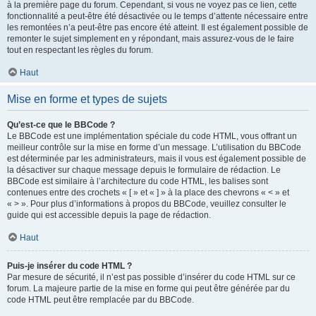
à la première page du forum. Cependant, si vous ne voyez pas ce lien, cette
fonctionnalité a peut-être été désactivée ou le temps d’attente nécessaire entre
les remontées n’a peut-être pas encore été atteint. Il est également possible de
remonter le sujet simplement en y répondant, mais assurez-vous de le faire
tout en respectant les règles du forum.
Haut
Mise en forme et types de sujets
Qu’est-ce que le BBCode ?
Le BBCode est une implémentation spéciale du code HTML, vous offrant un
meilleur contrôle sur la mise en forme d’un message. L’utilisation du BBCode
est déterminée par les administrateurs, mais il vous est également possible de
la désactiver sur chaque message depuis le formulaire de rédaction. Le
BBCode est similaire à l’architecture du code HTML, les balises sont
contenues entre des crochets « [ » et « ] » à la place des chevrons « < » et
« > ». Pour plus d’informations à propos du BBCode, veuillez consulter le
guide qui est accessible depuis la page de rédaction.
Haut
Puis-je insérer du code HTML ?
Par mesure de sécurité, il n’est pas possible d’insérer du code HTML sur ce
forum. La majeure partie de la mise en forme qui peut être générée par du
code HTML peut être remplacée par du BBCode.