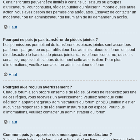
Certains forums peuvent être limités à certains utilisateurs ou groupes
d’utilisateurs. Pour consulter, rédiger, publier ou réaliser n’importe quelle autre
action, vous avez besoin des permissions adéquates. Essayez de contacter un
modérateur ou un administrateur du forum afin de lui demander un accès.
Haut
Pourquoi ne puis-je pas transférer de pièces jointes ?
Les permissions permettant de transférer des pièces jointes sont accordées
par forum, par groupe ou par utilisateur. Les administrateurs du forum ont peut-
être désactivé le transfert de pièces jointes dans le forum concerné, ou seuls
certains groupes d’utilisateurs détiennent cette autorisation. Pour plus
d’informations, veuillez contacter un administrateur du forum.
Haut
Pourquoi ai-je reçu un avertissement ?
Chaque forum a son propre ensemble de règles. Si vous ne respectez pas une
de ces règles, vous recevrez un avertissement. Veuillez noter que cette
décision n’appartient qu’aux administrateurs du forum, phpBB Limited n’est en
aucun cas responsable du règlement instauré sur cet espace. Pour plus
d’informations, veuillez contacter un administrateur du forum.
Haut
Comment puis-je rapporter des messages à un modérateur ?
Si les administrateurs du forum ont activé cette fonctionnalité, un bouton dédié