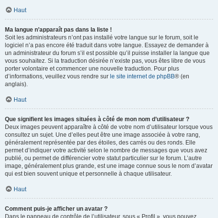
Haut
Ma langue n’apparaît pas dans la liste !
Soit les administrateurs n’ont pas installé votre langue sur le forum, soit le
logiciel n’a pas encore été traduit dans votre langue. Essayez de demander à
un administrateur du forum s’il est possible qu’il puisse installer la langue que
vous souhaitez. Si la traduction désirée n’existe pas, vous êtes libre de vous
porter volontaire et commencer une nouvelle traduction. Pour plus
d’informations, veuillez vous rendre sur
le site internet de phpBB
® (en
anglais).
Haut
Que signifient les images situées à côté de mon nom d’utilisateur ?
Deux images peuvent apparaître à côté de votre nom d’utilisateur lorsque vous
consultez un sujet. Une d’elles peut être une image associée à votre rang,
généralement représentée par des étoiles, des carrés ou des ronds. Elle
permet d’indiquer votre activité selon le nombre de messages que vous avez
publié, ou permet de différencier votre statut particulier sur le forum. L’autre
image, généralement plus grande, est une image connue sous le nom d’avatar
qui est bien souvent unique et personnelle à chaque utilisateur.
Haut
Comment puis-je afficher un avatar ?
Dans le panneau de contrôle de l’utilisateur, sous « Profil », vous pouvez