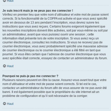
Haut
Je suis inscrit mais je ne peux pas me connecter !
Vérifiez en premier lieu que votre nom d’utilisateur et votre mot de passe soient
corrects. Si la fonctionnalité de la COPPA est activée et que vous avez spécifié
avoir en dessous de 13 ans pendant l’inscription, vous devrez suivre les
instructions que vous avez reçues. Certains forums exigeront également que
les nouvelles inscriptions doivent être activées, soit par vous-même ou soit par
un administrateur, avant que vous puissiez ouvrir une session ; cette
information était présente lors de votre inscription. Si vous aviez reçu un
courrier électronique, consultez les instructions. Si vous ne recevez pas de
courrier électronique, vous avez probablement spécifié une mauvaise adresse
de courrier électronique ou le courrier électronique a été filtré en tant que
pourriel. Si vous êtes certain que l’adresse de courrier électronique que vous
avez spécifiée était correcte, essayez de contacter un administrateur du forum.
Haut
Pourquoi ne puis-je pas me connecter ?
Plusieurs raisons peuvent en être la cause. Assurez-vous avant tout que votre
nom d’utilisateur et votre mot de passe soient corrects. Si tel est le cas,
contactez un administrateur du forum afin de vous assurer de ne pas avoir été
banni. Il est également possible que le propriétaire du site internet ait un
problème de configuration et qu’il soit nécessaire de la corriger.
Haut