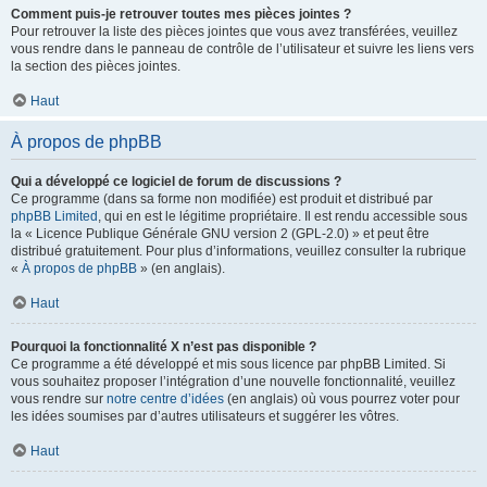
Comment puis-je retrouver toutes mes pièces jointes ?
Pour retrouver la liste des pièces jointes que vous avez transférées, veuillez
vous rendre dans le panneau de contrôle de l’utilisateur et suivre les liens vers
la section des pièces jointes.
Haut
À propos de phpBB
Qui a développé ce logiciel de forum de discussions ?
Ce programme (dans sa forme non modifiée) est produit et distribué par
phpBB Limited
, qui en est le légitime propriétaire. Il est rendu accessible sous
la « Licence Publique Générale GNU version 2 (GPL-2.0) » et peut être
distribué gratuitement. Pour plus d’informations, veuillez consulter la rubrique
«
À propos de phpBB
» (en anglais).
Haut
Pourquoi la fonctionnalité X n’est pas disponible ?
Ce programme a été développé et mis sous licence par phpBB Limited. Si
vous souhaitez proposer l’intégration d’une nouvelle fonctionnalité, veuillez
vous rendre sur
notre centre d’idées
(en anglais) où vous pourrez voter pour
les idées soumises par d’autres utilisateurs et suggérer les vôtres.
Haut