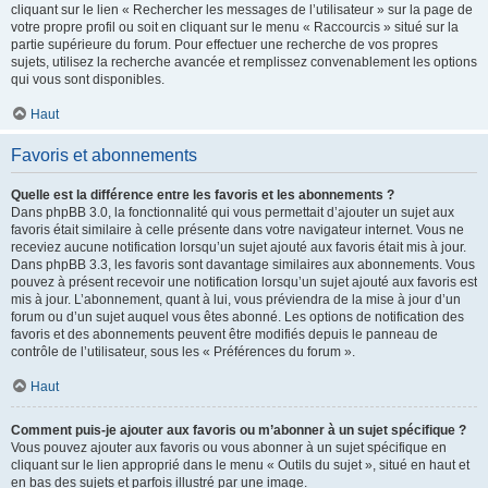
cliquant sur le lien « Rechercher les messages de l’utilisateur » sur la page de
votre propre profil ou soit en cliquant sur le menu « Raccourcis » situé sur la
partie supérieure du forum. Pour effectuer une recherche de vos propres
sujets, utilisez la recherche avancée et remplissez convenablement les options
qui vous sont disponibles.
Haut
Favoris et abonnements
Quelle est la différence entre les favoris et les abonnements ?
Dans phpBB 3.0, la fonctionnalité qui vous permettait d’ajouter un sujet aux
favoris était similaire à celle présente dans votre navigateur internet. Vous ne
receviez aucune notification lorsqu’un sujet ajouté aux favoris était mis à jour.
Dans phpBB 3.3, les favoris sont davantage similaires aux abonnements. Vous
pouvez à présent recevoir une notification lorsqu’un sujet ajouté aux favoris est
mis à jour. L’abonnement, quant à lui, vous préviendra de la mise à jour d’un
forum ou d’un sujet auquel vous êtes abonné. Les options de notification des
favoris et des abonnements peuvent être modifiés depuis le panneau de
contrôle de l’utilisateur, sous les « Préférences du forum ».
Haut
Comment puis-je ajouter aux favoris ou m’abonner à un sujet spécifique ?
Vous pouvez ajouter aux favoris ou vous abonner à un sujet spécifique en
cliquant sur le lien approprié dans le menu « Outils du sujet », situé en haut et
en bas des sujets et parfois illustré par une image.