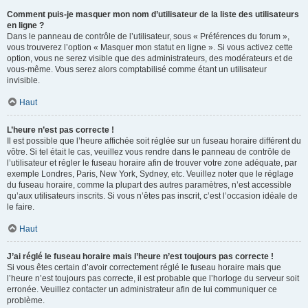
Comment puis-je masquer mon nom d’utilisateur de la liste des utilisateurs
en ligne ?
Dans le panneau de contrôle de l’utilisateur, sous « Préférences du forum »,
vous trouverez l’option « Masquer mon statut en ligne ». Si vous activez cette
option, vous ne serez visible que des administrateurs, des modérateurs et de
vous-même. Vous serez alors comptabilisé comme étant un utilisateur
invisible.
Haut
L’heure n’est pas correcte !
Il est possible que l’heure affichée soit réglée sur un fuseau horaire différent du
vôtre. Si tel était le cas, veuillez vous rendre dans le panneau de contrôle de
l’utilisateur et régler le fuseau horaire afin de trouver votre zone adéquate, par
exemple Londres, Paris, New York, Sydney, etc. Veuillez noter que le réglage
du fuseau horaire, comme la plupart des autres paramètres, n’est accessible
qu’aux utilisateurs inscrits. Si vous n’êtes pas inscrit, c’est l’occasion idéale de
le faire.
Haut
J’ai réglé le fuseau horaire mais l’heure n’est toujours pas correcte !
Si vous êtes certain d’avoir correctement réglé le fuseau horaire mais que
l’heure n’est toujours pas correcte, il est probable que l’horloge du serveur soit
erronée. Veuillez contacter un administrateur afin de lui communiquer ce
problème.