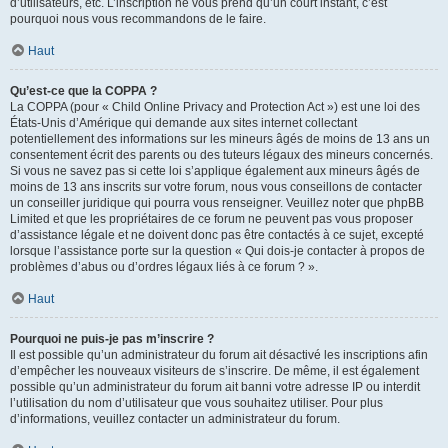
d’utilisateurs, etc. L’inscription ne vous prend qu’un court instant, c’est
pourquoi nous vous recommandons de le faire.
Haut
Qu’est-ce que la COPPA ?
La COPPA (pour « Child Online Privacy and Protection Act ») est une loi des
États-Unis d’Amérique qui demande aux sites internet collectant
potentiellement des informations sur les mineurs âgés de moins de 13 ans un
consentement écrit des parents ou des tuteurs légaux des mineurs concernés.
Si vous ne savez pas si cette loi s’applique également aux mineurs âgés de
moins de 13 ans inscrits sur votre forum, nous vous conseillons de contacter
un conseiller juridique qui pourra vous renseigner. Veuillez noter que phpBB
Limited et que les propriétaires de ce forum ne peuvent pas vous proposer
d’assistance légale et ne doivent donc pas être contactés à ce sujet, excepté
lorsque l’assistance porte sur la question « Qui dois-je contacter à propos de
problèmes d’abus ou d’ordres légaux liés à ce forum ? ».
Haut
Pourquoi ne puis-je pas m’inscrire ?
Il est possible qu’un administrateur du forum ait désactivé les inscriptions afin
d’empêcher les nouveaux visiteurs de s’inscrire. De même, il est également
possible qu’un administrateur du forum ait banni votre adresse IP ou interdit
l’utilisation du nom d’utilisateur que vous souhaitez utiliser. Pour plus
d’informations, veuillez contacter un administrateur du forum.