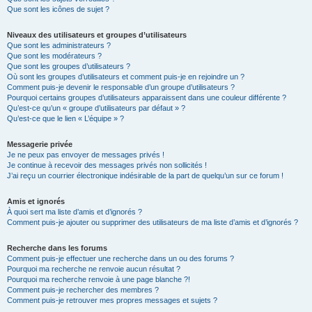
Que sont les icônes de sujet ?
Niveaux des utilisateurs et groupes d’utilisateurs
Que sont les administrateurs ?
Que sont les modérateurs ?
Que sont les groupes d’utilisateurs ?
Où sont les groupes d’utilisateurs et comment puis-je en rejoindre un ?
Comment puis-je devenir le responsable d’un groupe d’utilisateurs ?
Pourquoi certains groupes d’utilisateurs apparaissent dans une couleur différente ?
Qu’est-ce qu’un « groupe d’utilisateurs par défaut » ?
Qu’est-ce que le lien « L’équipe » ?
Messagerie privée
Je ne peux pas envoyer de messages privés !
Je continue à recevoir des messages privés non sollicités !
J’ai reçu un courrier électronique indésirable de la part de quelqu’un sur ce forum !
Amis et ignorés
À quoi sert ma liste d’amis et d’ignorés ?
Comment puis-je ajouter ou supprimer des utilisateurs de ma liste d’amis et d’ignorés ?
Recherche dans les forums
Comment puis-je effectuer une recherche dans un ou des forums ?
Pourquoi ma recherche ne renvoie aucun résultat ?
Pourquoi ma recherche renvoie à une page blanche ?!
Comment puis-je rechercher des membres ?
Comment puis-je retrouver mes propres messages et sujets ?