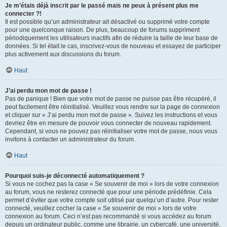
Je m’étais déjà inscrit par le passé mais ne peux à présent plus me
connecter ?!
Il est possible qu’un administrateur ait désactivé ou supprimé votre compte
pour une quelconque raison. De plus, beaucoup de forums suppriment
périodiquement les utilisateurs inactifs afin de réduire la taille de leur base de
données. Si tel était le cas, inscrivez-vous de nouveau et essayez de participer
plus activement aux discussions du forum.
Haut
J’ai perdu mon mot de passe !
Pas de panique ! Bien que votre mot de passe ne puisse pas être récupéré, il
peut facilement être réinitialisé. Veuillez vous rendre sur la page de connexion
et cliquer sur « J’ai perdu mon mot de passe ». Suivez les instructions et vous
devriez être en mesure de pouvoir vous connecter de nouveau rapidement.
Cependant, si vous ne pouvez pas réinitialiser votre mot de passe, nous vous
invitons à contacter un administrateur du forum.
Haut
Pourquoi suis-je déconnecté automatiquement ?
Si vous ne cochez pas la case « Se souvenir de moi » lors de votre connexion
au forum, vous ne resterez connecté que pour une période prédéfinie. Cela
permet d’éviter que votre compte soit utilisé par quelqu’un d’autre. Pour rester
connecté, veuillez cocher la case « Se souvenir de moi » lors de votre
connexion au forum. Ceci n’est pas recommandé si vous accédez au forum
depuis un ordinateur public, comme une librairie, un cybercafé, une université,