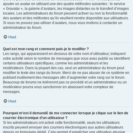
ajouter un avatar en utilisant une des quatre méthodes suivantes : le service
« Gravatar », la galerie d’avatars, les images distantes ou le transfert d’images
locales. Les administrateurs du forum peuvent activer ou non la fonctionnalité
des avatars et des méthodes qu’ils veuillent rendre disponible aux utilisateurs.
Si vous ne pouvez pas utiliser d’avatars, nous vous invitons à contacter un
administrateur du forum.
Haut
Quel est mon rang et comment puis-je le modifier ?
Les rangs, qui apparaissent en dessous de votre nom d’utilisateur, indiquent
votre activité selon le nombre de messages que vous avez publié ou identifient
certains utilisateurs spécifiques, comme les administrateurs et les
modérateurs. Dans la plupart des cas, seul un administrateur du forum peut
modifier le texte des rangs du forum. Merci de ne pas abuser de ce système en
publiant inutilement des messages afin d’augmenter votre rang sur le forum.
Beaucoup de forums ne toléreront pas ce procédé et un administrateur ou un
modérateur pourra vous sanctionner en abaissant votre compteur de
messages.
Haut
Pourquoi m’est-il demandé de me connecter lorsque je clique sur le lien de
courrier électronique d’un utilisateur ?
Si les administrateurs ont activé cette fonctionnalité, seuls les utilisateurs
inscrits peuvent envoyer des courriers électroniques aux autres utilisateurs
depuis un formulaire dédié. Cela permet d’empêcher une utilisation abusive