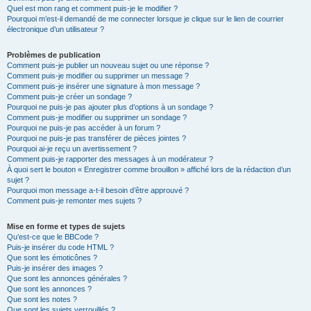
Quel est mon rang et comment puis-je le modifier ?
Pourquoi m’est-il demandé de me connecter lorsque je clique sur le lien de courrier
électronique d’un utilisateur ?
Problèmes de publication
Comment puis-je publier un nouveau sujet ou une réponse ?
Comment puis-je modifier ou supprimer un message ?
Comment puis-je insérer une signature à mon message ?
Comment puis-je créer un sondage ?
Pourquoi ne puis-je pas ajouter plus d’options à un sondage ?
Comment puis-je modifier ou supprimer un sondage ?
Pourquoi ne puis-je pas accéder à un forum ?
Pourquoi ne puis-je pas transférer de pièces jointes ?
Pourquoi ai-je reçu un avertissement ?
Comment puis-je rapporter des messages à un modérateur ?
À quoi sert le bouton « Enregistrer comme brouillon » affiché lors de la rédaction d’un
sujet ?
Pourquoi mon message a-t-il besoin d’être approuvé ?
Comment puis-je remonter mes sujets ?
Mise en forme et types de sujets
Qu’est-ce que le BBCode ?
Puis-je insérer du code HTML ?
Que sont les émoticônes ?
Puis-je insérer des images ?
Que sont les annonces générales ?
Que sont les annonces ?
Que sont les notes ?
Que sont les sujets verrouillés ?