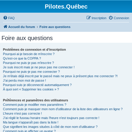
Pilotes.Québec
FAQ
Inscription
Connexion
Accueil du forum
Foire aux questions
Foire aux questions
Problèmes de connexion et d’inscription
Pourquoi ai-je besoin de m’inscrire ?
Qu’est-ce que la COPPA ?
Pourquoi ne puis-je pas m’inscrire ?
Je suis inscrit mais je ne peux pas me connecter !
Pourquoi ne puis-je pas me connecter ?
Je m’étais déjà inscrit par le passé mais ne peux à présent plus me connecter ?!
J’ai perdu mon mot de passe !
Pourquoi suis-je déconnecté automatiquement ?
À quoi sert « Supprimer les cookies » ?
Préférences et paramètres des utilisateurs
Comment puis-je modifier mes paramètres ?
Comment puis-je masquer mon nom d’utilisateur de la liste des utilisateurs en ligne ?
L’heure n’est pas correcte !
J’ai réglé le fuseau horaire mais l’heure n’est toujours pas correcte !
Ma langue n’apparaît pas dans la liste !
Que signifient les images situées à côté de mon nom d’utilisateur ?
Comment puis-je afficher un avatar ?