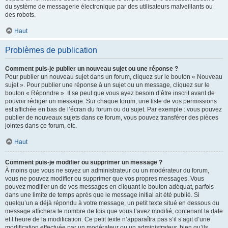
du système de messagerie électronique par des utilisateurs malveillants ou
des robots.
Haut
Problèmes de publication
Comment puis-je publier un nouveau sujet ou une réponse ?
Pour publier un nouveau sujet dans un forum, cliquez sur le bouton « Nouveau
sujet ». Pour publier une réponse à un sujet ou un message, cliquez sur le
bouton « Répondre ». Il se peut que vous ayez besoin d’être inscrit avant de
pouvoir rédiger un message. Sur chaque forum, une liste de vos permissions
est affichée en bas de l’écran du forum ou du sujet. Par exemple : vous pouvez
publier de nouveaux sujets dans ce forum, vous pouvez transférer des pièces
jointes dans ce forum, etc.
Haut
Comment puis-je modifier ou supprimer un message ?
À moins que vous ne soyez un administrateur ou un modérateur du forum,
vous ne pouvez modifier ou supprimer que vos propres messages. Vous
pouvez modifier un de vos messages en cliquant le bouton adéquat, parfois
dans une limite de temps après que le message initial ait été publié. Si
quelqu’un a déjà répondu à votre message, un petit texte situé en dessous du
message affichera le nombre de fois que vous l’avez modifié, contenant la date
et l’heure de la modification. Ce petit texte n’apparaîtra pas s’il s’agit d’une
modification effectuée par un modérateur ou un administrateur, bien qu’ils