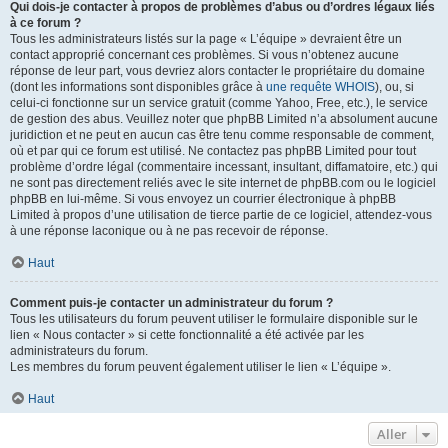
Qui dois-je contacter à propos de problèmes d’abus ou d’ordres légaux liés
à ce forum ?
Tous les administrateurs listés sur la page « L’équipe » devraient être un
contact approprié concernant ces problèmes. Si vous n’obtenez aucune
réponse de leur part, vous devriez alors contacter le propriétaire du domaine
(dont les informations sont disponibles grâce à
une requête WHOIS
), ou, si
celui-ci fonctionne sur un service gratuit (comme Yahoo, Free, etc.), le service
de gestion des abus. Veuillez noter que phpBB Limited n’a absolument aucune
juridiction et ne peut en aucun cas être tenu comme responsable de comment,
où et par qui ce forum est utilisé. Ne contactez pas phpBB Limited pour tout
problème d’ordre légal (commentaire incessant, insultant, diffamatoire, etc.) qui
ne sont pas directement reliés avec le site internet de phpBB.com ou le logiciel
phpBB en lui-même. Si vous envoyez un courrier électronique à phpBB
Limited à propos d’une utilisation de tierce partie de ce logiciel, attendez-vous
à une réponse laconique ou à ne pas recevoir de réponse.
Haut
Comment puis-je contacter un administrateur du forum ?
Tous les utilisateurs du forum peuvent utiliser le formulaire disponible sur le
lien « Nous contacter » si cette fonctionnalité a été activée par les
administrateurs du forum.
Les membres du forum peuvent également utiliser le lien « L’équipe ».
Haut
Aller