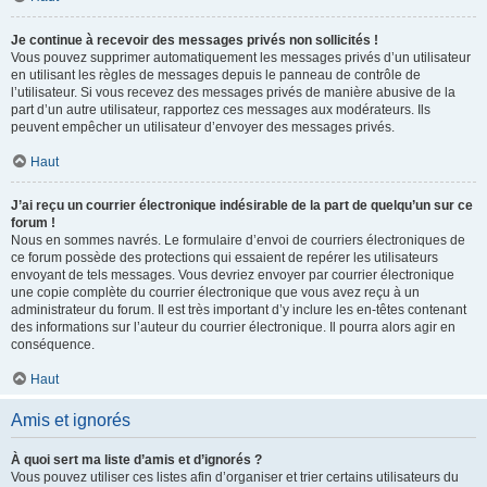
Je continue à recevoir des messages privés non sollicités !
Vous pouvez supprimer automatiquement les messages privés d’un utilisateur
en utilisant les règles de messages depuis le panneau de contrôle de
l’utilisateur. Si vous recevez des messages privés de manière abusive de la
part d’un autre utilisateur, rapportez ces messages aux modérateurs. Ils
peuvent empêcher un utilisateur d’envoyer des messages privés.
Haut
J’ai reçu un courrier électronique indésirable de la part de quelqu’un sur ce
forum !
Nous en sommes navrés. Le formulaire d’envoi de courriers électroniques de
ce forum possède des protections qui essaient de repérer les utilisateurs
envoyant de tels messages. Vous devriez envoyer par courrier électronique
une copie complète du courrier électronique que vous avez reçu à un
administrateur du forum. Il est très important d’y inclure les en-têtes contenant
des informations sur l’auteur du courrier électronique. Il pourra alors agir en
conséquence.
Haut
Amis et ignorés
À quoi sert ma liste d’amis et d’ignorés ?
Vous pouvez utiliser ces listes afin d’organiser et trier certains utilisateurs du