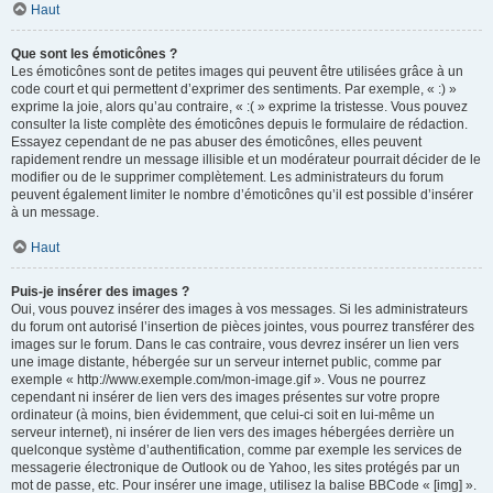
Haut
Que sont les émoticônes ?
Les émoticônes sont de petites images qui peuvent être utilisées grâce à un
code court et qui permettent d’exprimer des sentiments. Par exemple, « :) »
exprime la joie, alors qu’au contraire, « :( » exprime la tristesse. Vous pouvez
consulter la liste complète des émoticônes depuis le formulaire de rédaction.
Essayez cependant de ne pas abuser des émoticônes, elles peuvent
rapidement rendre un message illisible et un modérateur pourrait décider de le
modifier ou de le supprimer complètement. Les administrateurs du forum
peuvent également limiter le nombre d’émoticônes qu’il est possible d’insérer
à un message.
Haut
Puis-je insérer des images ?
Oui, vous pouvez insérer des images à vos messages. Si les administrateurs
du forum ont autorisé l’insertion de pièces jointes, vous pourrez transférer des
images sur le forum. Dans le cas contraire, vous devrez insérer un lien vers
une image distante, hébergée sur un serveur internet public, comme par
exemple « http://www.exemple.com/mon-image.gif ». Vous ne pourrez
cependant ni insérer de lien vers des images présentes sur votre propre
ordinateur (à moins, bien évidemment, que celui-ci soit en lui-même un
serveur internet), ni insérer de lien vers des images hébergées derrière un
quelconque système d’authentification, comme par exemple les services de
messagerie électronique de Outlook ou de Yahoo, les sites protégés par un
mot de passe, etc. Pour insérer une image, utilisez la balise BBCode « [img] ».