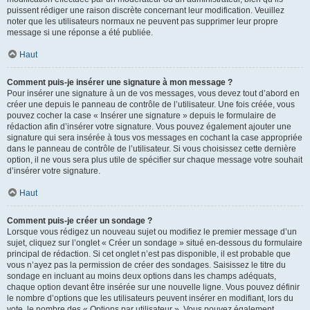
puissent rédiger une raison discrète concernant leur modification. Veuillez
noter que les utilisateurs normaux ne peuvent pas supprimer leur propre
message si une réponse a été publiée.
Haut
Comment puis-je insérer une signature à mon message ?
Pour insérer une signature à un de vos messages, vous devez tout d’abord en
créer une depuis le panneau de contrôle de l’utilisateur. Une fois créée, vous
pouvez cocher la case « Insérer une signature » depuis le formulaire de
rédaction afin d’insérer votre signature. Vous pouvez également ajouter une
signature qui sera insérée à tous vos messages en cochant la case appropriée
dans le panneau de contrôle de l’utilisateur. Si vous choisissez cette dernière
option, il ne vous sera plus utile de spécifier sur chaque message votre souhait
d’insérer votre signature.
Haut
Comment puis-je créer un sondage ?
Lorsque vous rédigez un nouveau sujet ou modifiez le premier message d’un
sujet, cliquez sur l’onglet « Créer un sondage » situé en-dessous du formulaire
principal de rédaction. Si cet onglet n’est pas disponible, il est probable que
vous n’ayez pas la permission de créer des sondages. Saisissez le titre du
sondage en incluant au moins deux options dans les champs adéquats,
chaque option devant être insérée sur une nouvelle ligne. Vous pouvez définir
le nombre d’options que les utilisateurs peuvent insérer en modifiant, lors du
vote, le nombre des « Options par utilisateur ». Vous pouvez également