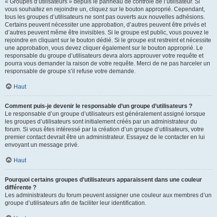
« Groupes d’utilisateurs » depuis le panneau de contrôle de l’utilisateur. Si
vous souhaitez en rejoindre un, cliquez sur le bouton approprié. Cependant,
tous les groupes d’utilisateurs ne sont pas ouverts aux nouvelles adhésions.
Certains peuvent nécessiter une approbation, d’autres peuvent être privés et
d’autres peuvent même être invisibles. Si le groupe est public, vous pouvez le
rejoindre en cliquant sur le bouton dédié. Si le groupe est restreint et nécessite
une approbation, vous devez cliquer également sur le bouton approprié. Le
responsable du groupe d’utilisateurs devra alors approuver votre requête et
pourra vous demander la raison de votre requête. Merci de ne pas harceler un
responsable de groupe s’il refuse votre demande.
Haut
Comment puis-je devenir le responsable d’un groupe d’utilisateurs ?
Le responsable d’un groupe d’utilisateurs est généralement assigné lorsque
les groupes d’utilisateurs sont initialement créés par un administrateur du
forum. Si vous êtes intéressé par la création d’un groupe d’utilisateurs, votre
premier contact devrait être un administrateur. Essayez de le contacter en lui
envoyant un message privé.
Haut
Pourquoi certains groupes d’utilisateurs apparaissent dans une couleur
différente ?
Les administrateurs du forum peuvent assigner une couleur aux membres d’un
groupe d’utilisateurs afin de faciliter leur identification.