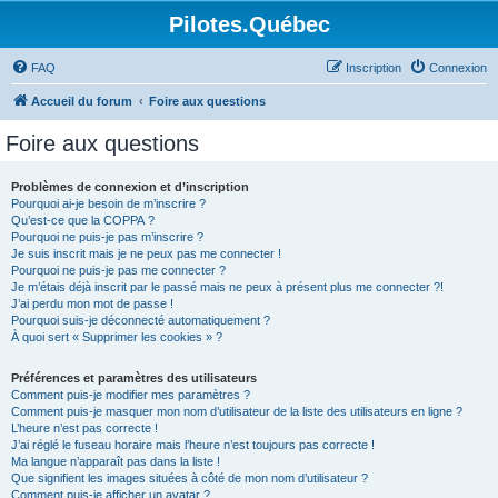
Pilotes.Québec
FAQ
Inscription
Connexion
Accueil du forum
Foire aux questions
Foire aux questions
Problèmes de connexion et d’inscription
Pourquoi ai-je besoin de m’inscrire ?
Qu’est-ce que la COPPA ?
Pourquoi ne puis-je pas m’inscrire ?
Je suis inscrit mais je ne peux pas me connecter !
Pourquoi ne puis-je pas me connecter ?
Je m’étais déjà inscrit par le passé mais ne peux à présent plus me connecter ?!
J’ai perdu mon mot de passe !
Pourquoi suis-je déconnecté automatiquement ?
À quoi sert « Supprimer les cookies » ?
Préférences et paramètres des utilisateurs
Comment puis-je modifier mes paramètres ?
Comment puis-je masquer mon nom d’utilisateur de la liste des utilisateurs en ligne ?
L’heure n’est pas correcte !
J’ai réglé le fuseau horaire mais l’heure n’est toujours pas correcte !
Ma langue n’apparaît pas dans la liste !
Que signifient les images situées à côté de mon nom d’utilisateur ?
Comment puis-je afficher un avatar ?