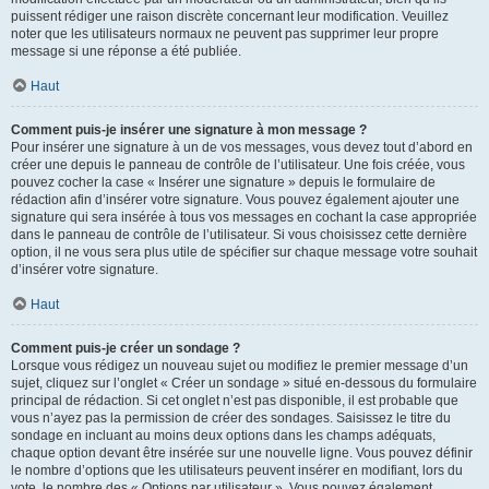
puissent rédiger une raison discrète concernant leur modification. Veuillez
noter que les utilisateurs normaux ne peuvent pas supprimer leur propre
message si une réponse a été publiée.
Haut
Comment puis-je insérer une signature à mon message ?
Pour insérer une signature à un de vos messages, vous devez tout d’abord en
créer une depuis le panneau de contrôle de l’utilisateur. Une fois créée, vous
pouvez cocher la case « Insérer une signature » depuis le formulaire de
rédaction afin d’insérer votre signature. Vous pouvez également ajouter une
signature qui sera insérée à tous vos messages en cochant la case appropriée
dans le panneau de contrôle de l’utilisateur. Si vous choisissez cette dernière
option, il ne vous sera plus utile de spécifier sur chaque message votre souhait
d’insérer votre signature.
Haut
Comment puis-je créer un sondage ?
Lorsque vous rédigez un nouveau sujet ou modifiez le premier message d’un
sujet, cliquez sur l’onglet « Créer un sondage » situé en-dessous du formulaire
principal de rédaction. Si cet onglet n’est pas disponible, il est probable que
vous n’ayez pas la permission de créer des sondages. Saisissez le titre du
sondage en incluant au moins deux options dans les champs adéquats,
chaque option devant être insérée sur une nouvelle ligne. Vous pouvez définir
le nombre d’options que les utilisateurs peuvent insérer en modifiant, lors du
vote, le nombre des « Options par utilisateur ». Vous pouvez également