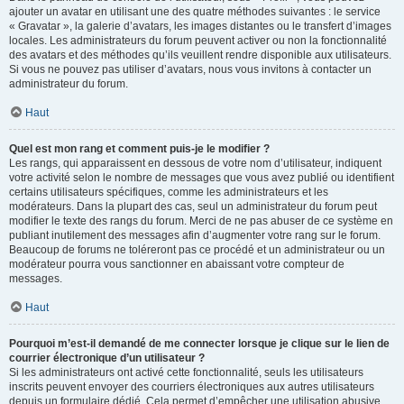
ajouter un avatar en utilisant une des quatre méthodes suivantes : le service
« Gravatar », la galerie d’avatars, les images distantes ou le transfert d’images
locales. Les administrateurs du forum peuvent activer ou non la fonctionnalité
des avatars et des méthodes qu’ils veuillent rendre disponible aux utilisateurs.
Si vous ne pouvez pas utiliser d’avatars, nous vous invitons à contacter un
administrateur du forum.
Haut
Quel est mon rang et comment puis-je le modifier ?
Les rangs, qui apparaissent en dessous de votre nom d’utilisateur, indiquent
votre activité selon le nombre de messages que vous avez publié ou identifient
certains utilisateurs spécifiques, comme les administrateurs et les
modérateurs. Dans la plupart des cas, seul un administrateur du forum peut
modifier le texte des rangs du forum. Merci de ne pas abuser de ce système en
publiant inutilement des messages afin d’augmenter votre rang sur le forum.
Beaucoup de forums ne toléreront pas ce procédé et un administrateur ou un
modérateur pourra vous sanctionner en abaissant votre compteur de
messages.
Haut
Pourquoi m’est-il demandé de me connecter lorsque je clique sur le lien de
courrier électronique d’un utilisateur ?
Si les administrateurs ont activé cette fonctionnalité, seuls les utilisateurs
inscrits peuvent envoyer des courriers électroniques aux autres utilisateurs
depuis un formulaire dédié. Cela permet d’empêcher une utilisation abusive