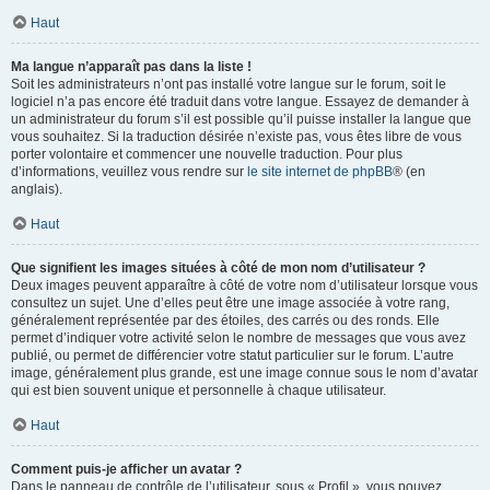
Haut
Ma langue n’apparaît pas dans la liste !
Soit les administrateurs n’ont pas installé votre langue sur le forum, soit le
logiciel n’a pas encore été traduit dans votre langue. Essayez de demander à
un administrateur du forum s’il est possible qu’il puisse installer la langue que
vous souhaitez. Si la traduction désirée n’existe pas, vous êtes libre de vous
porter volontaire et commencer une nouvelle traduction. Pour plus
d’informations, veuillez vous rendre sur
le site internet de phpBB
® (en
anglais).
Haut
Que signifient les images situées à côté de mon nom d’utilisateur ?
Deux images peuvent apparaître à côté de votre nom d’utilisateur lorsque vous
consultez un sujet. Une d’elles peut être une image associée à votre rang,
généralement représentée par des étoiles, des carrés ou des ronds. Elle
permet d’indiquer votre activité selon le nombre de messages que vous avez
publié, ou permet de différencier votre statut particulier sur le forum. L’autre
image, généralement plus grande, est une image connue sous le nom d’avatar
qui est bien souvent unique et personnelle à chaque utilisateur.
Haut
Comment puis-je afficher un avatar ?
Dans le panneau de contrôle de l’utilisateur, sous « Profil », vous pouvez