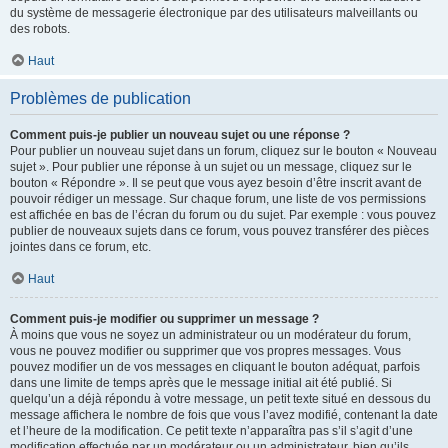
du système de messagerie électronique par des utilisateurs malveillants ou
des robots.
Haut
Problèmes de publication
Comment puis-je publier un nouveau sujet ou une réponse ?
Pour publier un nouveau sujet dans un forum, cliquez sur le bouton « Nouveau
sujet ». Pour publier une réponse à un sujet ou un message, cliquez sur le
bouton « Répondre ». Il se peut que vous ayez besoin d’être inscrit avant de
pouvoir rédiger un message. Sur chaque forum, une liste de vos permissions
est affichée en bas de l’écran du forum ou du sujet. Par exemple : vous pouvez
publier de nouveaux sujets dans ce forum, vous pouvez transférer des pièces
jointes dans ce forum, etc.
Haut
Comment puis-je modifier ou supprimer un message ?
À moins que vous ne soyez un administrateur ou un modérateur du forum,
vous ne pouvez modifier ou supprimer que vos propres messages. Vous
pouvez modifier un de vos messages en cliquant le bouton adéquat, parfois
dans une limite de temps après que le message initial ait été publié. Si
quelqu’un a déjà répondu à votre message, un petit texte situé en dessous du
message affichera le nombre de fois que vous l’avez modifié, contenant la date
et l’heure de la modification. Ce petit texte n’apparaîtra pas s’il s’agit d’une
modification effectuée par un modérateur ou un administrateur, bien qu’ils