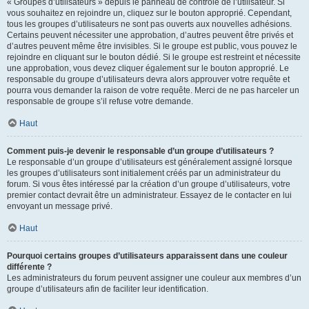
« Groupes d’utilisateurs » depuis le panneau de contrôle de l’utilisateur. Si
vous souhaitez en rejoindre un, cliquez sur le bouton approprié. Cependant,
tous les groupes d’utilisateurs ne sont pas ouverts aux nouvelles adhésions.
Certains peuvent nécessiter une approbation, d’autres peuvent être privés et
d’autres peuvent même être invisibles. Si le groupe est public, vous pouvez le
rejoindre en cliquant sur le bouton dédié. Si le groupe est restreint et nécessite
une approbation, vous devez cliquer également sur le bouton approprié. Le
responsable du groupe d’utilisateurs devra alors approuver votre requête et
pourra vous demander la raison de votre requête. Merci de ne pas harceler un
responsable de groupe s’il refuse votre demande.
Haut
Comment puis-je devenir le responsable d’un groupe d’utilisateurs ?
Le responsable d’un groupe d’utilisateurs est généralement assigné lorsque
les groupes d’utilisateurs sont initialement créés par un administrateur du
forum. Si vous êtes intéressé par la création d’un groupe d’utilisateurs, votre
premier contact devrait être un administrateur. Essayez de le contacter en lui
envoyant un message privé.
Haut
Pourquoi certains groupes d’utilisateurs apparaissent dans une couleur
différente ?
Les administrateurs du forum peuvent assigner une couleur aux membres d’un
groupe d’utilisateurs afin de faciliter leur identification.