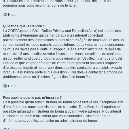
d’utilisateurs, etc. L’inscription ne vous prend qu’un court instant, c’est
pourquoi nous vous recommandons de le faire.
Haut
Qu’est-ce que la COPPA ?
La COPPA (pour « Child Online Privacy and Protection Act ») est une loi des
États-Unis d’Amérique qui demande aux sites internet collectant
potentiellement des informations sur les mineurs âgés de moins de 13 ans un
consentement écrit des parents ou des tuteurs légaux des mineurs concernés.
Si vous ne savez pas si cette loi s’applique également aux mineurs âgés de
moins de 13 ans inscrits sur votre forum, nous vous conseillons de contacter
un conseiller juridique qui pourra vous renseigner. Veuillez noter que phpBB
Limited et que les propriétaires de ce forum ne peuvent pas vous proposer
d’assistance légale et ne doivent donc pas être contactés à ce sujet, excepté
lorsque l’assistance porte sur la question « Qui dois-je contacter à propos de
problèmes d’abus ou d’ordres légaux liés à ce forum ? ».
Haut
Pourquoi ne puis-je pas m’inscrire ?
Il est possible qu’un administrateur du forum ait désactivé les inscriptions afin
d’empêcher les nouveaux visiteurs de s’inscrire. De même, il est également
possible qu’un administrateur du forum ait banni votre adresse IP ou interdit
l’utilisation du nom d’utilisateur que vous souhaitez utiliser. Pour plus
d’informations, veuillez contacter un administrateur du forum.