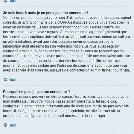
Haut
Je suis inscrit mais je ne peux pas me connecter !
Vérifiez en premier lieu que votre nom d’utilisateur et votre mot de passe soient
corrects. Si la fonctionnalité de la COPPA est activée et que vous avez spécifié
avoir en dessous de 13 ans pendant l’inscription, vous devrez suivre les
instructions que vous avez reçues. Certains forums exigeront également que
les nouvelles inscriptions doivent être activées, soit par vous-même ou soit par
un administrateur, avant que vous puissiez ouvrir une session ; cette
information était présente lors de votre inscription. Si vous aviez reçu un
courrier électronique, consultez les instructions. Si vous ne recevez pas de
courrier électronique, vous avez probablement spécifié une mauvaise adresse
de courrier électronique ou le courrier électronique a été filtré en tant que
pourriel. Si vous êtes certain que l’adresse de courrier électronique que vous
avez spécifiée était correcte, essayez de contacter un administrateur du forum.
Haut
Pourquoi ne puis-je pas me connecter ?
Plusieurs raisons peuvent en être la cause. Assurez-vous avant tout que votre
nom d’utilisateur et votre mot de passe soient corrects. Si tel est le cas,
contactez un administrateur du forum afin de vous assurer de ne pas avoir été
banni. Il est également possible que le propriétaire du site internet ait un
problème de configuration et qu’il soit nécessaire de la corriger.
Haut