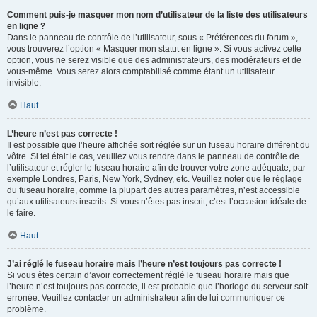
Comment puis-je masquer mon nom d’utilisateur de la liste des utilisateurs
en ligne ?
Dans le panneau de contrôle de l’utilisateur, sous « Préférences du forum »,
vous trouverez l’option « Masquer mon statut en ligne ». Si vous activez cette
option, vous ne serez visible que des administrateurs, des modérateurs et de
vous-même. Vous serez alors comptabilisé comme étant un utilisateur
invisible.
Haut
L’heure n’est pas correcte !
Il est possible que l’heure affichée soit réglée sur un fuseau horaire différent du
vôtre. Si tel était le cas, veuillez vous rendre dans le panneau de contrôle de
l’utilisateur et régler le fuseau horaire afin de trouver votre zone adéquate, par
exemple Londres, Paris, New York, Sydney, etc. Veuillez noter que le réglage
du fuseau horaire, comme la plupart des autres paramètres, n’est accessible
qu’aux utilisateurs inscrits. Si vous n’êtes pas inscrit, c’est l’occasion idéale de
le faire.
Haut
J’ai réglé le fuseau horaire mais l’heure n’est toujours pas correcte !
Si vous êtes certain d’avoir correctement réglé le fuseau horaire mais que
l’heure n’est toujours pas correcte, il est probable que l’horloge du serveur soit
erronée. Veuillez contacter un administrateur afin de lui communiquer ce
problème.