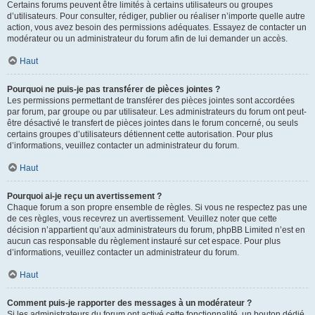
Certains forums peuvent être limités à certains utilisateurs ou groupes
d’utilisateurs. Pour consulter, rédiger, publier ou réaliser n’importe quelle autre
action, vous avez besoin des permissions adéquates. Essayez de contacter un
modérateur ou un administrateur du forum afin de lui demander un accès.
Haut
Pourquoi ne puis-je pas transférer de pièces jointes ?
Les permissions permettant de transférer des pièces jointes sont accordées
par forum, par groupe ou par utilisateur. Les administrateurs du forum ont peut-
être désactivé le transfert de pièces jointes dans le forum concerné, ou seuls
certains groupes d’utilisateurs détiennent cette autorisation. Pour plus
d’informations, veuillez contacter un administrateur du forum.
Haut
Pourquoi ai-je reçu un avertissement ?
Chaque forum a son propre ensemble de règles. Si vous ne respectez pas une
de ces règles, vous recevrez un avertissement. Veuillez noter que cette
décision n’appartient qu’aux administrateurs du forum, phpBB Limited n’est en
aucun cas responsable du règlement instauré sur cet espace. Pour plus
d’informations, veuillez contacter un administrateur du forum.
Haut
Comment puis-je rapporter des messages à un modérateur ?
Si les administrateurs du forum ont activé cette fonctionnalité, un bouton dédié