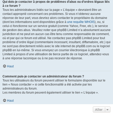
Qui dois-je contacter à propos de problèmes d’abus ou d’ordres légaux liés
à ce forum ?
Tous les administrateurs listés sur la page « L’équipe » devraient être un
contact approprié concernant ces problèmes. Si vous n’obtenez aucune
réponse de leur part, vous devriez alors contacter le propriétaire du domaine
(dont les informations sont disponibles grâce à
une requête WHOIS
), ou, si
celui-ci fonctionne sur un service gratuit (comme Yahoo, Free, etc.), le service
de gestion des abus. Veuillez noter que phpBB Limited n’a absolument aucune
juridiction et ne peut en aucun cas être tenu comme responsable de comment,
où et par qui ce forum est utilisé. Ne contactez pas phpBB Limited pour tout
problème d’ordre légal (commentaire incessant, insultant, diffamatoire, etc.) qui
ne sont pas directement reliés avec le site internet de phpBB.com ou le logiciel
phpBB en lui-même. Si vous envoyez un courrier électronique à phpBB
Limited à propos d’une utilisation de tierce partie de ce logiciel, attendez-vous
à une réponse laconique ou à ne pas recevoir de réponse.
Haut
Comment puis-je contacter un administrateur du forum ?
Tous les utilisateurs du forum peuvent utiliser le formulaire disponible sur le
lien « Nous contacter » si cette fonctionnalité a été activée par les
administrateurs du forum.
Les membres du forum peuvent également utiliser le lien « L’équipe ».
Haut
Aller