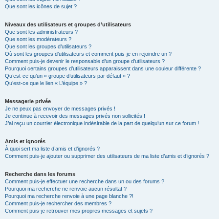
Que sont les icônes de sujet ?
Niveaux des utilisateurs et groupes d’utilisateurs
Que sont les administrateurs ?
Que sont les modérateurs ?
Que sont les groupes d’utilisateurs ?
Où sont les groupes d’utilisateurs et comment puis-je en rejoindre un ?
Comment puis-je devenir le responsable d’un groupe d’utilisateurs ?
Pourquoi certains groupes d’utilisateurs apparaissent dans une couleur différente ?
Qu’est-ce qu’un « groupe d’utilisateurs par défaut » ?
Qu’est-ce que le lien « L’équipe » ?
Messagerie privée
Je ne peux pas envoyer de messages privés !
Je continue à recevoir des messages privés non sollicités !
J’ai reçu un courrier électronique indésirable de la part de quelqu’un sur ce forum !
Amis et ignorés
À quoi sert ma liste d’amis et d’ignorés ?
Comment puis-je ajouter ou supprimer des utilisateurs de ma liste d’amis et d’ignorés ?
Recherche dans les forums
Comment puis-je effectuer une recherche dans un ou des forums ?
Pourquoi ma recherche ne renvoie aucun résultat ?
Pourquoi ma recherche renvoie à une page blanche ?!
Comment puis-je rechercher des membres ?
Comment puis-je retrouver mes propres messages et sujets ?