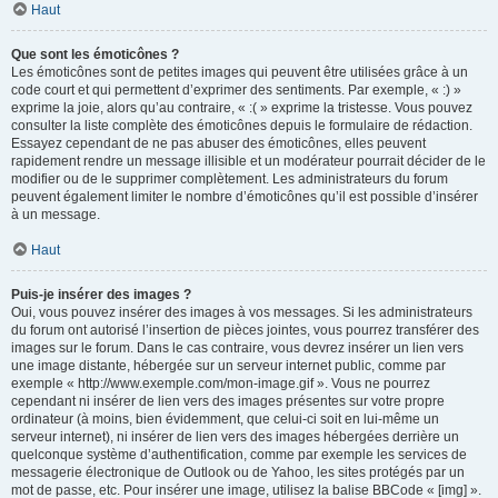
Haut
Que sont les émoticônes ?
Les émoticônes sont de petites images qui peuvent être utilisées grâce à un
code court et qui permettent d’exprimer des sentiments. Par exemple, « :) »
exprime la joie, alors qu’au contraire, « :( » exprime la tristesse. Vous pouvez
consulter la liste complète des émoticônes depuis le formulaire de rédaction.
Essayez cependant de ne pas abuser des émoticônes, elles peuvent
rapidement rendre un message illisible et un modérateur pourrait décider de le
modifier ou de le supprimer complètement. Les administrateurs du forum
peuvent également limiter le nombre d’émoticônes qu’il est possible d’insérer
à un message.
Haut
Puis-je insérer des images ?
Oui, vous pouvez insérer des images à vos messages. Si les administrateurs
du forum ont autorisé l’insertion de pièces jointes, vous pourrez transférer des
images sur le forum. Dans le cas contraire, vous devrez insérer un lien vers
une image distante, hébergée sur un serveur internet public, comme par
exemple « http://www.exemple.com/mon-image.gif ». Vous ne pourrez
cependant ni insérer de lien vers des images présentes sur votre propre
ordinateur (à moins, bien évidemment, que celui-ci soit en lui-même un
serveur internet), ni insérer de lien vers des images hébergées derrière un
quelconque système d’authentification, comme par exemple les services de
messagerie électronique de Outlook ou de Yahoo, les sites protégés par un
mot de passe, etc. Pour insérer une image, utilisez la balise BBCode « [img] ».