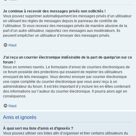
Je continue à recevoir des messages privés non sollicités !
Vous pouvez supprimer automatiquement les messages privés d’un utilisateur
en utilisant les règles de messages depuis le panneau de contrôle de
l’utilisateur. Si vous recevez des messages privés de manière abusive de la
part d’un autre utilisateur, rapportez ces messages aux modérateurs. Ils
peuvent empêcher un utilisateur d’envoyer des messages privés.
Haut
J’ai reçu un courrier électronique indésirable de la part de quelqu’un sur ce
forum !
Nous en sommes navrés. Le formulaire d’envoi de courriers électroniques de
ce forum possède des protections qui essaient de repérer les utilisateurs
envoyant de tels messages. Vous devriez envoyer par courrier électronique
une copie complète du courrier électronique que vous avez reçu à un
administrateur du forum. Il est très important d’y inclure les en-têtes contenant
des informations sur l’auteur du courrier électronique. Il pourra alors agir en
conséquence.
Haut
Amis et ignorés
À quoi sert ma liste d’amis et d’ignorés ?
Vous pouvez utiliser ces listes afin d’organiser et trier certains utilisateurs du