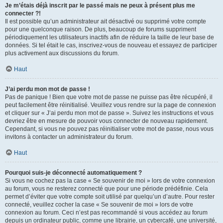
Je m’étais déjà inscrit par le passé mais ne peux à présent plus me
connecter ?!
Il est possible qu’un administrateur ait désactivé ou supprimé votre compte
pour une quelconque raison. De plus, beaucoup de forums suppriment
périodiquement les utilisateurs inactifs afin de réduire la taille de leur base de
données. Si tel était le cas, inscrivez-vous de nouveau et essayez de participer
plus activement aux discussions du forum.
Haut
J’ai perdu mon mot de passe !
Pas de panique ! Bien que votre mot de passe ne puisse pas être récupéré, il
peut facilement être réinitialisé. Veuillez vous rendre sur la page de connexion
et cliquer sur « J’ai perdu mon mot de passe ». Suivez les instructions et vous
devriez être en mesure de pouvoir vous connecter de nouveau rapidement.
Cependant, si vous ne pouvez pas réinitialiser votre mot de passe, nous vous
invitons à contacter un administrateur du forum.
Haut
Pourquoi suis-je déconnecté automatiquement ?
Si vous ne cochez pas la case « Se souvenir de moi » lors de votre connexion
au forum, vous ne resterez connecté que pour une période prédéfinie. Cela
permet d’éviter que votre compte soit utilisé par quelqu’un d’autre. Pour rester
connecté, veuillez cocher la case « Se souvenir de moi » lors de votre
connexion au forum. Ceci n’est pas recommandé si vous accédez au forum
depuis un ordinateur public, comme une librairie, un cybercafé, une université,