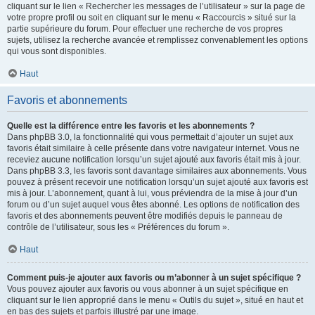
cliquant sur le lien « Rechercher les messages de l’utilisateur » sur la page de
votre propre profil ou soit en cliquant sur le menu « Raccourcis » situé sur la
partie supérieure du forum. Pour effectuer une recherche de vos propres
sujets, utilisez la recherche avancée et remplissez convenablement les options
qui vous sont disponibles.
Haut
Favoris et abonnements
Quelle est la différence entre les favoris et les abonnements ?
Dans phpBB 3.0, la fonctionnalité qui vous permettait d’ajouter un sujet aux
favoris était similaire à celle présente dans votre navigateur internet. Vous ne
receviez aucune notification lorsqu’un sujet ajouté aux favoris était mis à jour.
Dans phpBB 3.3, les favoris sont davantage similaires aux abonnements. Vous
pouvez à présent recevoir une notification lorsqu’un sujet ajouté aux favoris est
mis à jour. L’abonnement, quant à lui, vous préviendra de la mise à jour d’un
forum ou d’un sujet auquel vous êtes abonné. Les options de notification des
favoris et des abonnements peuvent être modifiés depuis le panneau de
contrôle de l’utilisateur, sous les « Préférences du forum ».
Haut
Comment puis-je ajouter aux favoris ou m’abonner à un sujet spécifique ?
Vous pouvez ajouter aux favoris ou vous abonner à un sujet spécifique en
cliquant sur le lien approprié dans le menu « Outils du sujet », situé en haut et
en bas des sujets et parfois illustré par une image.