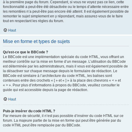
à la première page du forum. Cependant, si vous ne voyez pas ce lien, cette
fonctionnalité a peut-être été désactivée ou le temps d’attente nécessaire entre
les remontées n’a peut-être pas encore été atteint. Il est également possible de
remonter le sujet simplement en y répondant, mais assurez-vous de le faire
tout en respectant les règles du forum.
Haut
Mise en forme et types de sujets
Qu’est-ce que le BBCode ?
Le BBCode est une implémentation spéciale du code HTML, vous offrant un
meilleur contrôle sur la mise en forme d’un message. L’utilisation du BBCode
est déterminée par les administrateurs, mais il vous est également possible de
la désactiver sur chaque message depuis le formulaire de rédaction. Le
BBCode est similaire à l’architecture du code HTML, les balises sont
contenues entre des crochets « [ » et « ] » à la place des chevrons « < » et
« > ». Pour plus d’informations à propos du BBCode, veuillez consulter le
guide qui est accessible depuis la page de rédaction.
Haut
Puis-je insérer du code HTML ?
Par mesure de sécurité, il n’est pas possible d’insérer du code HTML sur ce
forum. La majeure partie de la mise en forme qui peut être générée par du
code HTML peut être remplacée par du BBCode.