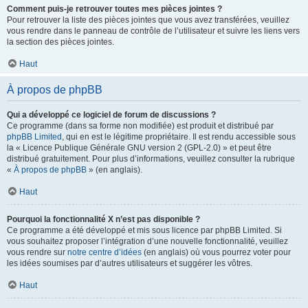
Comment puis-je retrouver toutes mes pièces jointes ?
Pour retrouver la liste des pièces jointes que vous avez transférées, veuillez
vous rendre dans le panneau de contrôle de l’utilisateur et suivre les liens vers
la section des pièces jointes.
Haut
À propos de phpBB
Qui a développé ce logiciel de forum de discussions ?
Ce programme (dans sa forme non modifiée) est produit et distribué par
phpBB Limited
, qui en est le légitime propriétaire. Il est rendu accessible sous
la « Licence Publique Générale GNU version 2 (GPL-2.0) » et peut être
distribué gratuitement. Pour plus d’informations, veuillez consulter la rubrique
«
À propos de phpBB
» (en anglais).
Haut
Pourquoi la fonctionnalité X n’est pas disponible ?
Ce programme a été développé et mis sous licence par phpBB Limited. Si
vous souhaitez proposer l’intégration d’une nouvelle fonctionnalité, veuillez
vous rendre sur
notre centre d’idées
(en anglais) où vous pourrez voter pour
les idées soumises par d’autres utilisateurs et suggérer les vôtres.
Haut