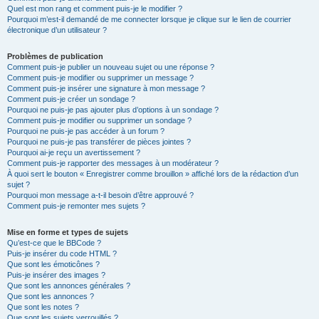
Quel est mon rang et comment puis-je le modifier ?
Pourquoi m’est-il demandé de me connecter lorsque je clique sur le lien de courrier
électronique d’un utilisateur ?
Problèmes de publication
Comment puis-je publier un nouveau sujet ou une réponse ?
Comment puis-je modifier ou supprimer un message ?
Comment puis-je insérer une signature à mon message ?
Comment puis-je créer un sondage ?
Pourquoi ne puis-je pas ajouter plus d’options à un sondage ?
Comment puis-je modifier ou supprimer un sondage ?
Pourquoi ne puis-je pas accéder à un forum ?
Pourquoi ne puis-je pas transférer de pièces jointes ?
Pourquoi ai-je reçu un avertissement ?
Comment puis-je rapporter des messages à un modérateur ?
À quoi sert le bouton « Enregistrer comme brouillon » affiché lors de la rédaction d’un
sujet ?
Pourquoi mon message a-t-il besoin d’être approuvé ?
Comment puis-je remonter mes sujets ?
Mise en forme et types de sujets
Qu’est-ce que le BBCode ?
Puis-je insérer du code HTML ?
Que sont les émoticônes ?
Puis-je insérer des images ?
Que sont les annonces générales ?
Que sont les annonces ?
Que sont les notes ?
Que sont les sujets verrouillés ?