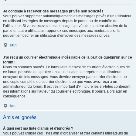
Je continue à recevoir des messages privés non sollicités !
Vous pouvez supprimer automatiquement les messages privés d’un utilisateur
en utilisant les règles de messages depuis le panneau de contrôle de
l’utilisateur. Si vous recevez des messages privés de manière abusive de la
part d’un autre utilisateur, rapportez ces messages aux modérateurs. Ils
peuvent empêcher un utilisateur d’envoyer des messages privés.
Haut
J’ai reçu un courrier électronique indésirable de la part de quelqu’un sur ce
forum !
Nous en sommes navrés. Le formulaire d’envoi de courriers électroniques de
ce forum possède des protections qui essaient de repérer les utilisateurs
envoyant de tels messages. Vous devriez envoyer par courrier électronique
une copie complète du courrier électronique que vous avez reçu à un
administrateur du forum. Il est très important d’y inclure les en-têtes contenant
des informations sur l’auteur du courrier électronique. Il pourra alors agir en
conséquence.
Haut
Amis et ignorés
À quoi sert ma liste d’amis et d’ignorés ?
Vous pouvez utiliser ces listes afin d’organiser et trier certains utilisateurs du