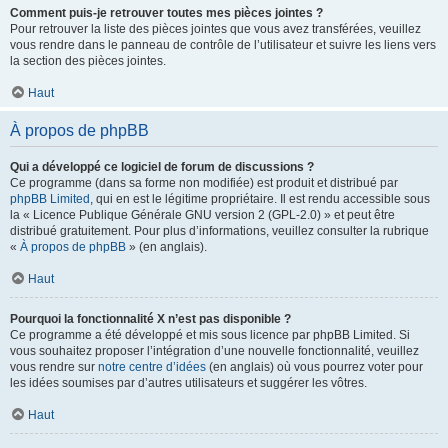
Comment puis-je retrouver toutes mes pièces jointes ?
Pour retrouver la liste des pièces jointes que vous avez transférées, veuillez
vous rendre dans le panneau de contrôle de l’utilisateur et suivre les liens vers
la section des pièces jointes.
Haut
À propos de phpBB
Qui a développé ce logiciel de forum de discussions ?
Ce programme (dans sa forme non modifiée) est produit et distribué par
phpBB Limited
, qui en est le légitime propriétaire. Il est rendu accessible sous
la « Licence Publique Générale GNU version 2 (GPL-2.0) » et peut être
distribué gratuitement. Pour plus d’informations, veuillez consulter la rubrique
«
À propos de phpBB
» (en anglais).
Haut
Pourquoi la fonctionnalité X n’est pas disponible ?
Ce programme a été développé et mis sous licence par phpBB Limited. Si
vous souhaitez proposer l’intégration d’une nouvelle fonctionnalité, veuillez
vous rendre sur
notre centre d’idées
(en anglais) où vous pourrez voter pour
les idées soumises par d’autres utilisateurs et suggérer les vôtres.
Haut