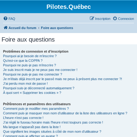
Pilotes.Québec
FAQ
Inscription
Connexion
Accueil du forum
Foire aux questions
Foire aux questions
Problèmes de connexion et d’inscription
Pourquoi ai-je besoin de m’inscrire ?
Qu’est-ce que la COPPA ?
Pourquoi ne puis-je pas m’inscrire ?
Je suis inscrit mais je ne peux pas me connecter !
Pourquoi ne puis-je pas me connecter ?
Je m’étais déjà inscrit par le passé mais ne peux à présent plus me connecter ?!
J’ai perdu mon mot de passe !
Pourquoi suis-je déconnecté automatiquement ?
À quoi sert « Supprimer les cookies » ?
Préférences et paramètres des utilisateurs
Comment puis-je modifier mes paramètres ?
Comment puis-je masquer mon nom d’utilisateur de la liste des utilisateurs en ligne ?
L’heure n’est pas correcte !
J’ai réglé le fuseau horaire mais l’heure n’est toujours pas correcte !
Ma langue n’apparaît pas dans la liste !
Que signifient les images situées à côté de mon nom d’utilisateur ?
Comment puis-je afficher un avatar ?