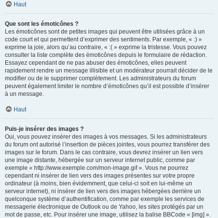
Haut
Que sont les émoticônes ?
Les émoticônes sont de petites images qui peuvent être utilisées grâce à un
code court et qui permettent d’exprimer des sentiments. Par exemple, « :) »
exprime la joie, alors qu’au contraire, « :( » exprime la tristesse. Vous pouvez
consulter la liste complète des émoticônes depuis le formulaire de rédaction.
Essayez cependant de ne pas abuser des émoticônes, elles peuvent
rapidement rendre un message illisible et un modérateur pourrait décider de le
modifier ou de le supprimer complètement. Les administrateurs du forum
peuvent également limiter le nombre d’émoticônes qu’il est possible d’insérer
à un message.
Haut
Puis-je insérer des images ?
Oui, vous pouvez insérer des images à vos messages. Si les administrateurs
du forum ont autorisé l’insertion de pièces jointes, vous pourrez transférer des
images sur le forum. Dans le cas contraire, vous devrez insérer un lien vers
une image distante, hébergée sur un serveur internet public, comme par
exemple « http://www.exemple.com/mon-image.gif ». Vous ne pourrez
cependant ni insérer de lien vers des images présentes sur votre propre
ordinateur (à moins, bien évidemment, que celui-ci soit en lui-même un
serveur internet), ni insérer de lien vers des images hébergées derrière un
quelconque système d’authentification, comme par exemple les services de
messagerie électronique de Outlook ou de Yahoo, les sites protégés par un
mot de passe, etc. Pour insérer une image, utilisez la balise BBCode « [img] ».