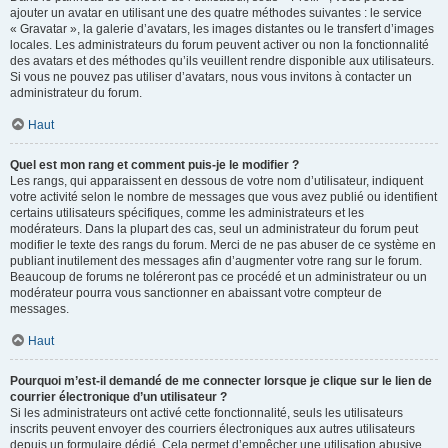
ajouter un avatar en utilisant une des quatre méthodes suivantes : le service
« Gravatar », la galerie d’avatars, les images distantes ou le transfert d’images
locales. Les administrateurs du forum peuvent activer ou non la fonctionnalité
des avatars et des méthodes qu’ils veuillent rendre disponible aux utilisateurs.
Si vous ne pouvez pas utiliser d’avatars, nous vous invitons à contacter un
administrateur du forum.
Haut
Quel est mon rang et comment puis-je le modifier ?
Les rangs, qui apparaissent en dessous de votre nom d’utilisateur, indiquent
votre activité selon le nombre de messages que vous avez publié ou identifient
certains utilisateurs spécifiques, comme les administrateurs et les
modérateurs. Dans la plupart des cas, seul un administrateur du forum peut
modifier le texte des rangs du forum. Merci de ne pas abuser de ce système en
publiant inutilement des messages afin d’augmenter votre rang sur le forum.
Beaucoup de forums ne toléreront pas ce procédé et un administrateur ou un
modérateur pourra vous sanctionner en abaissant votre compteur de
messages.
Haut
Pourquoi m’est-il demandé de me connecter lorsque je clique sur le lien de
courrier électronique d’un utilisateur ?
Si les administrateurs ont activé cette fonctionnalité, seuls les utilisateurs
inscrits peuvent envoyer des courriers électroniques aux autres utilisateurs
depuis un formulaire dédié. Cela permet d’empêcher une utilisation abusive