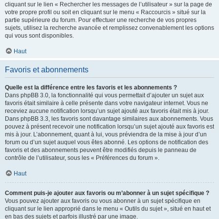
cliquant sur le lien « Rechercher les messages de l’utilisateur » sur la page de
votre propre profil ou soit en cliquant sur le menu « Raccourcis » situé sur la
partie supérieure du forum. Pour effectuer une recherche de vos propres
sujets, utilisez la recherche avancée et remplissez convenablement les options
qui vous sont disponibles.
Haut
Favoris et abonnements
Quelle est la différence entre les favoris et les abonnements ?
Dans phpBB 3.0, la fonctionnalité qui vous permettait d’ajouter un sujet aux
favoris était similaire à celle présente dans votre navigateur internet. Vous ne
receviez aucune notification lorsqu’un sujet ajouté aux favoris était mis à jour.
Dans phpBB 3.3, les favoris sont davantage similaires aux abonnements. Vous
pouvez à présent recevoir une notification lorsqu’un sujet ajouté aux favoris est
mis à jour. L’abonnement, quant à lui, vous préviendra de la mise à jour d’un
forum ou d’un sujet auquel vous êtes abonné. Les options de notification des
favoris et des abonnements peuvent être modifiés depuis le panneau de
contrôle de l’utilisateur, sous les « Préférences du forum ».
Haut
Comment puis-je ajouter aux favoris ou m’abonner à un sujet spécifique ?
Vous pouvez ajouter aux favoris ou vous abonner à un sujet spécifique en
cliquant sur le lien approprié dans le menu « Outils du sujet », situé en haut et
en bas des sujets et parfois illustré par une image.