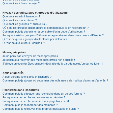
Que sont les icônes de sujet ?
Niveaux des utilisateurs et groupes d’utilisateurs
Que sont les administrateurs ?
Que sont les modérateurs ?
Que sont les groupes d’utilisateurs ?
Où sont les groupes d’utilisateurs et comment puis-je en rejoindre un ?
Comment puis-je devenir le responsable d’un groupe d’utilisateurs ?
Pourquoi certains groupes d’utilisateurs apparaissent dans une couleur différente ?
Qu’est-ce qu’un « groupe d’utilisateurs par défaut » ?
Qu’est-ce que le lien « L’équipe » ?
Messagerie privée
Je ne peux pas envoyer de messages privés !
Je continue à recevoir des messages privés non sollicités !
J’ai reçu un courrier électronique indésirable de la part de quelqu’un sur ce forum !
Amis et ignorés
À quoi sert ma liste d’amis et d’ignorés ?
Comment puis-je ajouter ou supprimer des utilisateurs de ma liste d’amis et d’ignorés ?
Recherche dans les forums
Comment puis-je effectuer une recherche dans un ou des forums ?
Pourquoi ma recherche ne renvoie aucun résultat ?
Pourquoi ma recherche renvoie à une page blanche ?!
Comment puis-je rechercher des membres ?
Comment puis-je retrouver mes propres messages et sujets ?