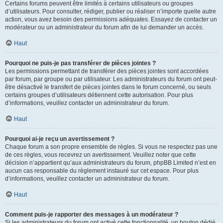
Certains forums peuvent être limités à certains utilisateurs ou groupes
d’utilisateurs. Pour consulter, rédiger, publier ou réaliser n’importe quelle autre
action, vous avez besoin des permissions adéquates. Essayez de contacter un
modérateur ou un administrateur du forum afin de lui demander un accès.
Haut
Pourquoi ne puis-je pas transférer de pièces jointes ?
Les permissions permettant de transférer des pièces jointes sont accordées
par forum, par groupe ou par utilisateur. Les administrateurs du forum ont peut-
être désactivé le transfert de pièces jointes dans le forum concerné, ou seuls
certains groupes d’utilisateurs détiennent cette autorisation. Pour plus
d’informations, veuillez contacter un administrateur du forum.
Haut
Pourquoi ai-je reçu un avertissement ?
Chaque forum a son propre ensemble de règles. Si vous ne respectez pas une
de ces règles, vous recevrez un avertissement. Veuillez noter que cette
décision n’appartient qu’aux administrateurs du forum, phpBB Limited n’est en
aucun cas responsable du règlement instauré sur cet espace. Pour plus
d’informations, veuillez contacter un administrateur du forum.
Haut
Comment puis-je rapporter des messages à un modérateur ?
Si les administrateurs du forum ont activé cette fonctionnalité, un bouton dédié