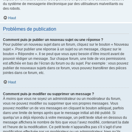
du système de messagerie électronique par des utilisateurs malveillants ou
des robots.
Haut
Problèmes de publication
Comment puis-je publier un nouveau sujet ou une réponse ?
Pour publier un nouveau sujet dans un forum, cliquez sur le bouton « Nouveau
sujet ». Pour publier une réponse à un sujet ou un message, cliquez sur le
bouton « Répondre ». Il se peut que vous ayez besoin d’être inscrit avant de
pouvoir rédiger un message. Sur chaque forum, une liste de vos permissions
est affichée en bas de l’écran du forum ou du sujet. Par exemple : vous pouvez
publier de nouveaux sujets dans ce forum, vous pouvez transférer des pièces
jointes dans ce forum, etc.
Haut
Comment puis-je modifier ou supprimer un message ?
À moins que vous ne soyez un administrateur ou un modérateur du forum,
vous ne pouvez modifier ou supprimer que vos propres messages. Vous
pouvez modifier un de vos messages en cliquant le bouton adéquat, parfois
dans une limite de temps après que le message initial ait été publié. Si
quelqu’un a déjà répondu à votre message, un petit texte situé en dessous du
message affichera le nombre de fois que vous l’avez modifié, contenant la date
et l’heure de la modification. Ce petit texte n’apparaîtra pas s’il s’agit d’une
modification effectuée par un modérateur ou un administrateur, bien qu’ils