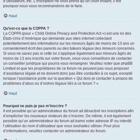
d’utilisateurs, etc. L’inscription ne vous prend qu’un court instant, c’est
pourquoi nous vous recommandons de le faire.
Haut
Qu’est-ce que la COPPA ?
La COPPA (pour « Child Online Privacy and Protection Act ») est une loi des
États-Unis d’Amérique qui demande aux sites internet collectant
potentiellement des informations sur les mineurs âgés de moins de 13 ans un
consentement écrit des parents ou des tuteurs légaux des mineurs concernés.
Si vous ne savez pas si cette loi s’applique également aux mineurs âgés de
moins de 13 ans inscrits sur votre forum, nous vous conseillons de contacter
un conseiller juridique qui pourra vous renseigner. Veuillez noter que phpBB
Limited et que les propriétaires de ce forum ne peuvent pas vous proposer
d’assistance légale et ne doivent donc pas être contactés à ce sujet, excepté
lorsque l’assistance porte sur la question « Qui dois-je contacter à propos de
problèmes d’abus ou d’ordres légaux liés à ce forum ? ».
Haut
Pourquoi ne puis-je pas m’inscrire ?
Il est possible qu’un administrateur du forum ait désactivé les inscriptions afin
d’empêcher les nouveaux visiteurs de s’inscrire. De même, il est également
possible qu’un administrateur du forum ait banni votre adresse IP ou interdit
l’utilisation du nom d’utilisateur que vous souhaitez utiliser. Pour plus
d’informations, veuillez contacter un administrateur du forum.