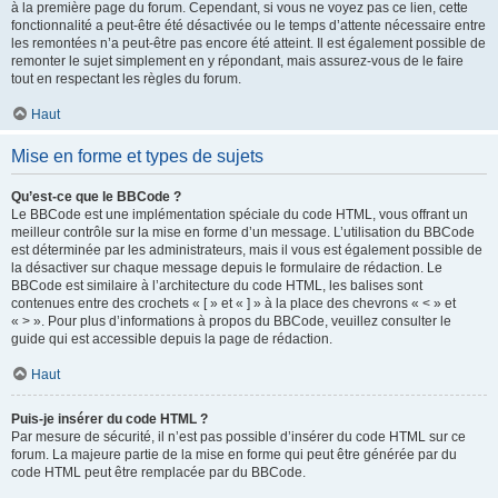
à la première page du forum. Cependant, si vous ne voyez pas ce lien, cette
fonctionnalité a peut-être été désactivée ou le temps d’attente nécessaire entre
les remontées n’a peut-être pas encore été atteint. Il est également possible de
remonter le sujet simplement en y répondant, mais assurez-vous de le faire
tout en respectant les règles du forum.
Haut
Mise en forme et types de sujets
Qu’est-ce que le BBCode ?
Le BBCode est une implémentation spéciale du code HTML, vous offrant un
meilleur contrôle sur la mise en forme d’un message. L’utilisation du BBCode
est déterminée par les administrateurs, mais il vous est également possible de
la désactiver sur chaque message depuis le formulaire de rédaction. Le
BBCode est similaire à l’architecture du code HTML, les balises sont
contenues entre des crochets « [ » et « ] » à la place des chevrons « < » et
« > ». Pour plus d’informations à propos du BBCode, veuillez consulter le
guide qui est accessible depuis la page de rédaction.
Haut
Puis-je insérer du code HTML ?
Par mesure de sécurité, il n’est pas possible d’insérer du code HTML sur ce
forum. La majeure partie de la mise en forme qui peut être générée par du
code HTML peut être remplacée par du BBCode.