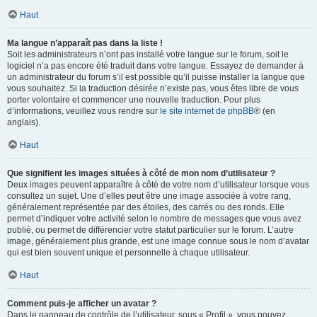
Haut
Ma langue n’apparaît pas dans la liste !
Soit les administrateurs n’ont pas installé votre langue sur le forum, soit le
logiciel n’a pas encore été traduit dans votre langue. Essayez de demander à
un administrateur du forum s’il est possible qu’il puisse installer la langue que
vous souhaitez. Si la traduction désirée n’existe pas, vous êtes libre de vous
porter volontaire et commencer une nouvelle traduction. Pour plus
d’informations, veuillez vous rendre sur
le site internet de phpBB
® (en
anglais).
Haut
Que signifient les images situées à côté de mon nom d’utilisateur ?
Deux images peuvent apparaître à côté de votre nom d’utilisateur lorsque vous
consultez un sujet. Une d’elles peut être une image associée à votre rang,
généralement représentée par des étoiles, des carrés ou des ronds. Elle
permet d’indiquer votre activité selon le nombre de messages que vous avez
publié, ou permet de différencier votre statut particulier sur le forum. L’autre
image, généralement plus grande, est une image connue sous le nom d’avatar
qui est bien souvent unique et personnelle à chaque utilisateur.
Haut
Comment puis-je afficher un avatar ?
Dans le panneau de contrôle de l’utilisateur, sous « Profil », vous pouvez