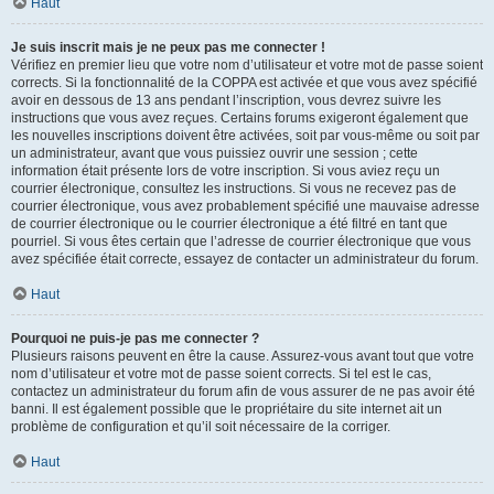
Haut
Je suis inscrit mais je ne peux pas me connecter !
Vérifiez en premier lieu que votre nom d’utilisateur et votre mot de passe soient
corrects. Si la fonctionnalité de la COPPA est activée et que vous avez spécifié
avoir en dessous de 13 ans pendant l’inscription, vous devrez suivre les
instructions que vous avez reçues. Certains forums exigeront également que
les nouvelles inscriptions doivent être activées, soit par vous-même ou soit par
un administrateur, avant que vous puissiez ouvrir une session ; cette
information était présente lors de votre inscription. Si vous aviez reçu un
courrier électronique, consultez les instructions. Si vous ne recevez pas de
courrier électronique, vous avez probablement spécifié une mauvaise adresse
de courrier électronique ou le courrier électronique a été filtré en tant que
pourriel. Si vous êtes certain que l’adresse de courrier électronique que vous
avez spécifiée était correcte, essayez de contacter un administrateur du forum.
Haut
Pourquoi ne puis-je pas me connecter ?
Plusieurs raisons peuvent en être la cause. Assurez-vous avant tout que votre
nom d’utilisateur et votre mot de passe soient corrects. Si tel est le cas,
contactez un administrateur du forum afin de vous assurer de ne pas avoir été
banni. Il est également possible que le propriétaire du site internet ait un
problème de configuration et qu’il soit nécessaire de la corriger.
Haut