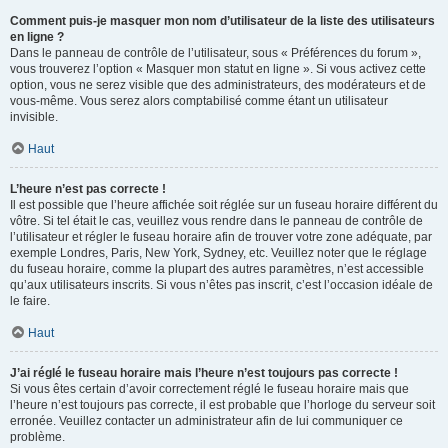
Comment puis-je masquer mon nom d’utilisateur de la liste des utilisateurs
en ligne ?
Dans le panneau de contrôle de l’utilisateur, sous « Préférences du forum »,
vous trouverez l’option « Masquer mon statut en ligne ». Si vous activez cette
option, vous ne serez visible que des administrateurs, des modérateurs et de
vous-même. Vous serez alors comptabilisé comme étant un utilisateur
invisible.
Haut
L’heure n’est pas correcte !
Il est possible que l’heure affichée soit réglée sur un fuseau horaire différent du
vôtre. Si tel était le cas, veuillez vous rendre dans le panneau de contrôle de
l’utilisateur et régler le fuseau horaire afin de trouver votre zone adéquate, par
exemple Londres, Paris, New York, Sydney, etc. Veuillez noter que le réglage
du fuseau horaire, comme la plupart des autres paramètres, n’est accessible
qu’aux utilisateurs inscrits. Si vous n’êtes pas inscrit, c’est l’occasion idéale de
le faire.
Haut
J’ai réglé le fuseau horaire mais l’heure n’est toujours pas correcte !
Si vous êtes certain d’avoir correctement réglé le fuseau horaire mais que
l’heure n’est toujours pas correcte, il est probable que l’horloge du serveur soit
erronée. Veuillez contacter un administrateur afin de lui communiquer ce
problème.