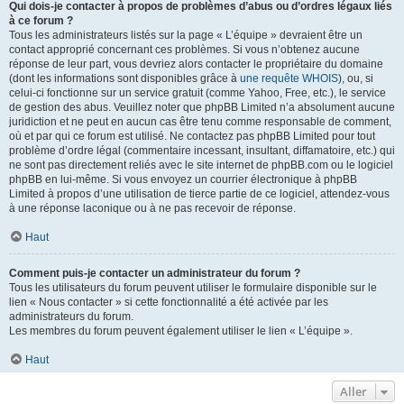
Qui dois-je contacter à propos de problèmes d’abus ou d’ordres légaux liés
à ce forum ?
Tous les administrateurs listés sur la page « L’équipe » devraient être un
contact approprié concernant ces problèmes. Si vous n’obtenez aucune
réponse de leur part, vous devriez alors contacter le propriétaire du domaine
(dont les informations sont disponibles grâce à
une requête WHOIS
), ou, si
celui-ci fonctionne sur un service gratuit (comme Yahoo, Free, etc.), le service
de gestion des abus. Veuillez noter que phpBB Limited n’a absolument aucune
juridiction et ne peut en aucun cas être tenu comme responsable de comment,
où et par qui ce forum est utilisé. Ne contactez pas phpBB Limited pour tout
problème d’ordre légal (commentaire incessant, insultant, diffamatoire, etc.) qui
ne sont pas directement reliés avec le site internet de phpBB.com ou le logiciel
phpBB en lui-même. Si vous envoyez un courrier électronique à phpBB
Limited à propos d’une utilisation de tierce partie de ce logiciel, attendez-vous
à une réponse laconique ou à ne pas recevoir de réponse.
Haut
Comment puis-je contacter un administrateur du forum ?
Tous les utilisateurs du forum peuvent utiliser le formulaire disponible sur le
lien « Nous contacter » si cette fonctionnalité a été activée par les
administrateurs du forum.
Les membres du forum peuvent également utiliser le lien « L’équipe ».
Haut
Aller