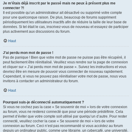
Je m’étais déjà inscrit par le passé mais ne peux à présent plus me
connecter ?!
Il est possible qu’un administrateur ait désactivé ou supprimé votre compte
pour une quelconque raison. De plus, beaucoup de forums suppriment
périodiquement les utilisateurs inactifs afin de réduire la taille de leur base de
données. Si tel était le cas, inscrivez-vous de nouveau et essayez de participer
plus activement aux discussions du forum.
Haut
J’ai perdu mon mot de passe !
Pas de panique ! Bien que votre mot de passe ne puisse pas être récupéré, il
peut facilement être réinitialisé. Veuillez vous rendre sur la page de connexion
et cliquer sur « J’ai perdu mon mot de passe ». Suivez les instructions et vous
devriez être en mesure de pouvoir vous connecter de nouveau rapidement.
Cependant, si vous ne pouvez pas réinitialiser votre mot de passe, nous vous
invitons à contacter un administrateur du forum.
Haut
Pourquoi suis-je déconnecté automatiquement ?
Si vous ne cochez pas la case « Se souvenir de moi » lors de votre connexion
au forum, vous ne resterez connecté que pour une période prédéfinie. Cela
permet d’éviter que votre compte soit utilisé par quelqu’un d’autre. Pour rester
connecté, veuillez cocher la case « Se souvenir de moi » lors de votre
connexion au forum. Ceci n’est pas recommandé si vous accédez au forum
depuis un ordinateur public, comme une librairie, un cybercafé, une université,