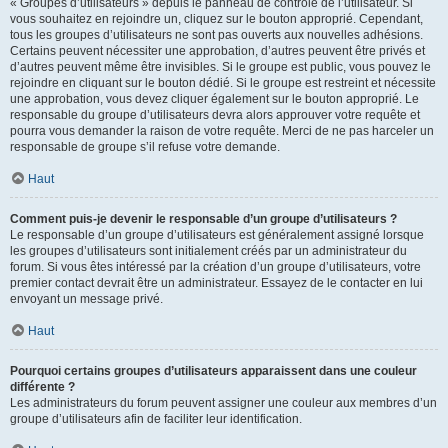
« Groupes d’utilisateurs » depuis le panneau de contrôle de l’utilisateur. Si
vous souhaitez en rejoindre un, cliquez sur le bouton approprié. Cependant,
tous les groupes d’utilisateurs ne sont pas ouverts aux nouvelles adhésions.
Certains peuvent nécessiter une approbation, d’autres peuvent être privés et
d’autres peuvent même être invisibles. Si le groupe est public, vous pouvez le
rejoindre en cliquant sur le bouton dédié. Si le groupe est restreint et nécessite
une approbation, vous devez cliquer également sur le bouton approprié. Le
responsable du groupe d’utilisateurs devra alors approuver votre requête et
pourra vous demander la raison de votre requête. Merci de ne pas harceler un
responsable de groupe s’il refuse votre demande.
Haut
Comment puis-je devenir le responsable d’un groupe d’utilisateurs ?
Le responsable d’un groupe d’utilisateurs est généralement assigné lorsque
les groupes d’utilisateurs sont initialement créés par un administrateur du
forum. Si vous êtes intéressé par la création d’un groupe d’utilisateurs, votre
premier contact devrait être un administrateur. Essayez de le contacter en lui
envoyant un message privé.
Haut
Pourquoi certains groupes d’utilisateurs apparaissent dans une couleur
différente ?
Les administrateurs du forum peuvent assigner une couleur aux membres d’un
groupe d’utilisateurs afin de faciliter leur identification.