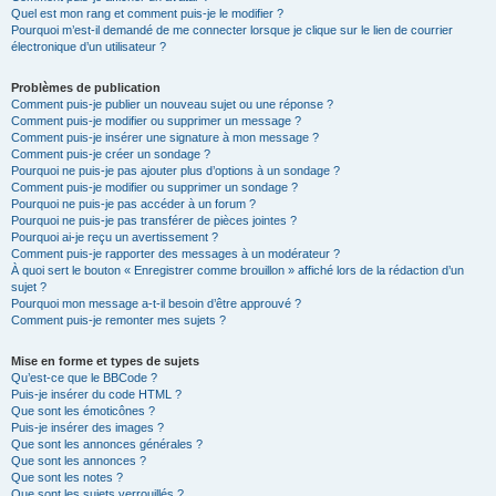
Quel est mon rang et comment puis-je le modifier ?
Pourquoi m’est-il demandé de me connecter lorsque je clique sur le lien de courrier
électronique d’un utilisateur ?
Problèmes de publication
Comment puis-je publier un nouveau sujet ou une réponse ?
Comment puis-je modifier ou supprimer un message ?
Comment puis-je insérer une signature à mon message ?
Comment puis-je créer un sondage ?
Pourquoi ne puis-je pas ajouter plus d’options à un sondage ?
Comment puis-je modifier ou supprimer un sondage ?
Pourquoi ne puis-je pas accéder à un forum ?
Pourquoi ne puis-je pas transférer de pièces jointes ?
Pourquoi ai-je reçu un avertissement ?
Comment puis-je rapporter des messages à un modérateur ?
À quoi sert le bouton « Enregistrer comme brouillon » affiché lors de la rédaction d’un
sujet ?
Pourquoi mon message a-t-il besoin d’être approuvé ?
Comment puis-je remonter mes sujets ?
Mise en forme et types de sujets
Qu’est-ce que le BBCode ?
Puis-je insérer du code HTML ?
Que sont les émoticônes ?
Puis-je insérer des images ?
Que sont les annonces générales ?
Que sont les annonces ?
Que sont les notes ?
Que sont les sujets verrouillés ?