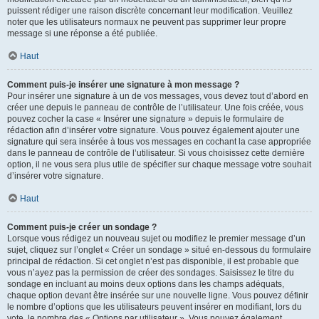
puissent rédiger une raison discrète concernant leur modification. Veuillez
noter que les utilisateurs normaux ne peuvent pas supprimer leur propre
message si une réponse a été publiée.
Haut
Comment puis-je insérer une signature à mon message ?
Pour insérer une signature à un de vos messages, vous devez tout d’abord en
créer une depuis le panneau de contrôle de l’utilisateur. Une fois créée, vous
pouvez cocher la case « Insérer une signature » depuis le formulaire de
rédaction afin d’insérer votre signature. Vous pouvez également ajouter une
signature qui sera insérée à tous vos messages en cochant la case appropriée
dans le panneau de contrôle de l’utilisateur. Si vous choisissez cette dernière
option, il ne vous sera plus utile de spécifier sur chaque message votre souhait
d’insérer votre signature.
Haut
Comment puis-je créer un sondage ?
Lorsque vous rédigez un nouveau sujet ou modifiez le premier message d’un
sujet, cliquez sur l’onglet « Créer un sondage » situé en-dessous du formulaire
principal de rédaction. Si cet onglet n’est pas disponible, il est probable que
vous n’ayez pas la permission de créer des sondages. Saisissez le titre du
sondage en incluant au moins deux options dans les champs adéquats,
chaque option devant être insérée sur une nouvelle ligne. Vous pouvez définir
le nombre d’options que les utilisateurs peuvent insérer en modifiant, lors du
vote, le nombre des « Options par utilisateur ». Vous pouvez également