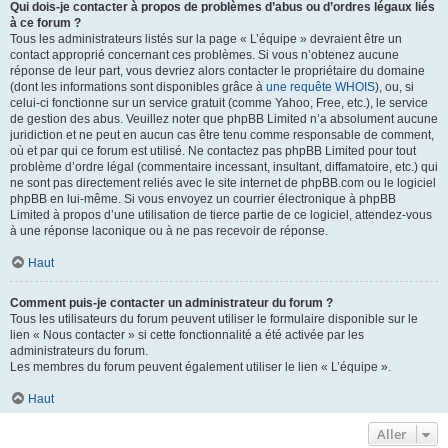
Qui dois-je contacter à propos de problèmes d’abus ou d’ordres légaux liés
à ce forum ?
Tous les administrateurs listés sur la page « L’équipe » devraient être un
contact approprié concernant ces problèmes. Si vous n’obtenez aucune
réponse de leur part, vous devriez alors contacter le propriétaire du domaine
(dont les informations sont disponibles grâce à
une requête WHOIS
), ou, si
celui-ci fonctionne sur un service gratuit (comme Yahoo, Free, etc.), le service
de gestion des abus. Veuillez noter que phpBB Limited n’a absolument aucune
juridiction et ne peut en aucun cas être tenu comme responsable de comment,
où et par qui ce forum est utilisé. Ne contactez pas phpBB Limited pour tout
problème d’ordre légal (commentaire incessant, insultant, diffamatoire, etc.) qui
ne sont pas directement reliés avec le site internet de phpBB.com ou le logiciel
phpBB en lui-même. Si vous envoyez un courrier électronique à phpBB
Limited à propos d’une utilisation de tierce partie de ce logiciel, attendez-vous
à une réponse laconique ou à ne pas recevoir de réponse.
Haut
Comment puis-je contacter un administrateur du forum ?
Tous les utilisateurs du forum peuvent utiliser le formulaire disponible sur le
lien « Nous contacter » si cette fonctionnalité a été activée par les
administrateurs du forum.
Les membres du forum peuvent également utiliser le lien « L’équipe ».
Haut
Aller