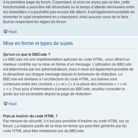
à la première page du forum. Cependant, si vous ne voyez pas ce lien, cette
fonctionnalité a peut-être été désactivée ou le temps d’attente nécessaire entre
les remontées n’a peut-être pas encore été atteint. Il est également possible de
remonter le sujet simplement en y répondant, mais assurez-vous de le faire
tout en respectant les règles du forum.
Haut
Mise en forme et types de sujets
Qu’est-ce que le BBCode ?
Le BBCode est une implémentation spéciale du code HTML, vous offrant un
meilleur contrôle sur la mise en forme d’un message. L’utilisation du BBCode
est déterminée par les administrateurs, mais il vous est également possible de
la désactiver sur chaque message depuis le formulaire de rédaction. Le
BBCode est similaire à l’architecture du code HTML, les balises sont
contenues entre des crochets « [ » et « ] » à la place des chevrons « < » et
« > ». Pour plus d’informations à propos du BBCode, veuillez consulter le
guide qui est accessible depuis la page de rédaction.
Haut
Puis-je insérer du code HTML ?
Par mesure de sécurité, il n’est pas possible d’insérer du code HTML sur ce
forum. La majeure partie de la mise en forme qui peut être générée par du
code HTML peut être remplacée par du BBCode.