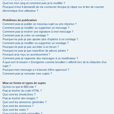
Quel est mon rang et comment puis-je le modifier ?
Pourquoi m’est-il demandé de me connecter lorsque je clique sur le lien de courrier
électronique d’un utilisateur ?
Problèmes de publication
Comment puis-je publier un nouveau sujet ou une réponse ?
Comment puis-je modifier ou supprimer un message ?
Comment puis-je insérer une signature à mon message ?
Comment puis-je créer un sondage ?
Pourquoi ne puis-je pas ajouter plus d’options à un sondage ?
Comment puis-je modifier ou supprimer un sondage ?
Pourquoi ne puis-je pas accéder à un forum ?
Pourquoi ne puis-je pas transférer de pièces jointes ?
Pourquoi ai-je reçu un avertissement ?
Comment puis-je rapporter des messages à un modérateur ?
À quoi sert le bouton « Enregistrer comme brouillon » affiché lors de la rédaction d’un
sujet ?
Pourquoi mon message a-t-il besoin d’être approuvé ?
Comment puis-je remonter mes sujets ?
Mise en forme et types de sujets
Qu’est-ce que le BBCode ?
Puis-je insérer du code HTML ?
Que sont les émoticônes ?
Puis-je insérer des images ?
Que sont les annonces générales ?
Que sont les annonces ?
Que sont les notes ?
Que sont les sujets verrouillés ?