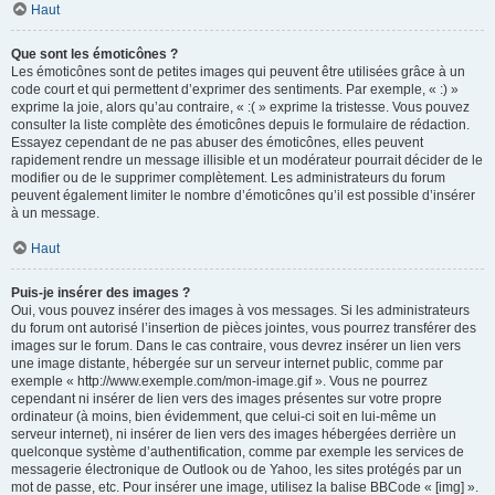
Haut
Que sont les émoticônes ?
Les émoticônes sont de petites images qui peuvent être utilisées grâce à un
code court et qui permettent d’exprimer des sentiments. Par exemple, « :) »
exprime la joie, alors qu’au contraire, « :( » exprime la tristesse. Vous pouvez
consulter la liste complète des émoticônes depuis le formulaire de rédaction.
Essayez cependant de ne pas abuser des émoticônes, elles peuvent
rapidement rendre un message illisible et un modérateur pourrait décider de le
modifier ou de le supprimer complètement. Les administrateurs du forum
peuvent également limiter le nombre d’émoticônes qu’il est possible d’insérer
à un message.
Haut
Puis-je insérer des images ?
Oui, vous pouvez insérer des images à vos messages. Si les administrateurs
du forum ont autorisé l’insertion de pièces jointes, vous pourrez transférer des
images sur le forum. Dans le cas contraire, vous devrez insérer un lien vers
une image distante, hébergée sur un serveur internet public, comme par
exemple « http://www.exemple.com/mon-image.gif ». Vous ne pourrez
cependant ni insérer de lien vers des images présentes sur votre propre
ordinateur (à moins, bien évidemment, que celui-ci soit en lui-même un
serveur internet), ni insérer de lien vers des images hébergées derrière un
quelconque système d’authentification, comme par exemple les services de
messagerie électronique de Outlook ou de Yahoo, les sites protégés par un
mot de passe, etc. Pour insérer une image, utilisez la balise BBCode « [img] ».