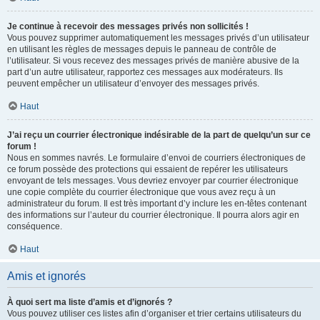
Je continue à recevoir des messages privés non sollicités !
Vous pouvez supprimer automatiquement les messages privés d’un utilisateur
en utilisant les règles de messages depuis le panneau de contrôle de
l’utilisateur. Si vous recevez des messages privés de manière abusive de la
part d’un autre utilisateur, rapportez ces messages aux modérateurs. Ils
peuvent empêcher un utilisateur d’envoyer des messages privés.
Haut
J’ai reçu un courrier électronique indésirable de la part de quelqu’un sur ce
forum !
Nous en sommes navrés. Le formulaire d’envoi de courriers électroniques de
ce forum possède des protections qui essaient de repérer les utilisateurs
envoyant de tels messages. Vous devriez envoyer par courrier électronique
une copie complète du courrier électronique que vous avez reçu à un
administrateur du forum. Il est très important d’y inclure les en-têtes contenant
des informations sur l’auteur du courrier électronique. Il pourra alors agir en
conséquence.
Haut
Amis et ignorés
À quoi sert ma liste d’amis et d’ignorés ?
Vous pouvez utiliser ces listes afin d’organiser et trier certains utilisateurs du