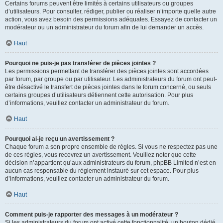
Certains forums peuvent être limités à certains utilisateurs ou groupes
d’utilisateurs. Pour consulter, rédiger, publier ou réaliser n’importe quelle autre
action, vous avez besoin des permissions adéquates. Essayez de contacter un
modérateur ou un administrateur du forum afin de lui demander un accès.
Haut
Pourquoi ne puis-je pas transférer de pièces jointes ?
Les permissions permettant de transférer des pièces jointes sont accordées
par forum, par groupe ou par utilisateur. Les administrateurs du forum ont peut-
être désactivé le transfert de pièces jointes dans le forum concerné, ou seuls
certains groupes d’utilisateurs détiennent cette autorisation. Pour plus
d’informations, veuillez contacter un administrateur du forum.
Haut
Pourquoi ai-je reçu un avertissement ?
Chaque forum a son propre ensemble de règles. Si vous ne respectez pas une
de ces règles, vous recevrez un avertissement. Veuillez noter que cette
décision n’appartient qu’aux administrateurs du forum, phpBB Limited n’est en
aucun cas responsable du règlement instauré sur cet espace. Pour plus
d’informations, veuillez contacter un administrateur du forum.
Haut
Comment puis-je rapporter des messages à un modérateur ?
Si les administrateurs du forum ont activé cette fonctionnalité, un bouton dédié