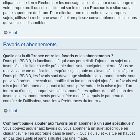
cliquant sur le lien « Rechercher les messages de l’utilisateur » sur la page de
votre propre profil ou soit en cliquant sur le menu « Raccourcis » situé sur la
partie supérieure du forum. Pour effectuer une recherche de vos propres
sujets, utilisez la recherche avancée et remplissez convenablement les options
qui vous sont disponibles.
Haut
Favoris et abonnements
Quelle est la différence entre les favoris et les abonnements ?
Dans phpBB 3.0, la fonctionnalité qui vous permettait d’ajouter un sujet aux
favoris était similaire à celle présente dans votre navigateur internet. Vous ne
receviez aucune notification lorsqu’un sujet ajouté aux favoris était mis à jour.
Dans phpBB 3.3, les favoris sont davantage similaires aux abonnements. Vous
pouvez à présent recevoir une notification lorsqu’un sujet ajouté aux favoris est
mis à jour. L’abonnement, quant à lui, vous préviendra de la mise à jour d’un
forum ou d’un sujet auquel vous êtes abonné. Les options de notification des
favoris et des abonnements peuvent être modifiés depuis le panneau de
contrôle de l’utilisateur, sous les « Préférences du forum ».
Haut
Comment puis-je ajouter aux favoris ou m’abonner à un sujet spécifique ?
Vous pouvez ajouter aux favoris ou vous abonner à un sujet spécifique en
cliquant sur le lien approprié dans le menu « Outils du sujet », situé en haut et
en bas des sujets et parfois illustré par une image.