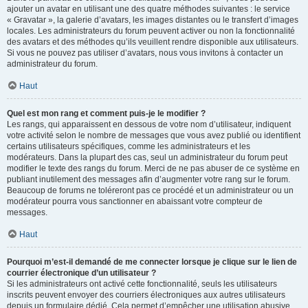
ajouter un avatar en utilisant une des quatre méthodes suivantes : le service
« Gravatar », la galerie d’avatars, les images distantes ou le transfert d’images
locales. Les administrateurs du forum peuvent activer ou non la fonctionnalité
des avatars et des méthodes qu’ils veuillent rendre disponible aux utilisateurs.
Si vous ne pouvez pas utiliser d’avatars, nous vous invitons à contacter un
administrateur du forum.
Haut
Quel est mon rang et comment puis-je le modifier ?
Les rangs, qui apparaissent en dessous de votre nom d’utilisateur, indiquent
votre activité selon le nombre de messages que vous avez publié ou identifient
certains utilisateurs spécifiques, comme les administrateurs et les
modérateurs. Dans la plupart des cas, seul un administrateur du forum peut
modifier le texte des rangs du forum. Merci de ne pas abuser de ce système en
publiant inutilement des messages afin d’augmenter votre rang sur le forum.
Beaucoup de forums ne toléreront pas ce procédé et un administrateur ou un
modérateur pourra vous sanctionner en abaissant votre compteur de
messages.
Haut
Pourquoi m’est-il demandé de me connecter lorsque je clique sur le lien de
courrier électronique d’un utilisateur ?
Si les administrateurs ont activé cette fonctionnalité, seuls les utilisateurs
inscrits peuvent envoyer des courriers électroniques aux autres utilisateurs
depuis un formulaire dédié. Cela permet d’empêcher une utilisation abusive