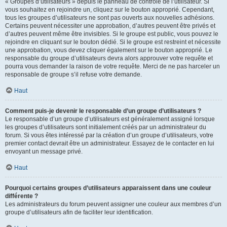
« Groupes d’utilisateurs » depuis le panneau de contrôle de l’utilisateur. Si
vous souhaitez en rejoindre un, cliquez sur le bouton approprié. Cependant,
tous les groupes d’utilisateurs ne sont pas ouverts aux nouvelles adhésions.
Certains peuvent nécessiter une approbation, d’autres peuvent être privés et
d’autres peuvent même être invisibles. Si le groupe est public, vous pouvez le
rejoindre en cliquant sur le bouton dédié. Si le groupe est restreint et nécessite
une approbation, vous devez cliquer également sur le bouton approprié. Le
responsable du groupe d’utilisateurs devra alors approuver votre requête et
pourra vous demander la raison de votre requête. Merci de ne pas harceler un
responsable de groupe s’il refuse votre demande.
Haut
Comment puis-je devenir le responsable d’un groupe d’utilisateurs ?
Le responsable d’un groupe d’utilisateurs est généralement assigné lorsque
les groupes d’utilisateurs sont initialement créés par un administrateur du
forum. Si vous êtes intéressé par la création d’un groupe d’utilisateurs, votre
premier contact devrait être un administrateur. Essayez de le contacter en lui
envoyant un message privé.
Haut
Pourquoi certains groupes d’utilisateurs apparaissent dans une couleur
différente ?
Les administrateurs du forum peuvent assigner une couleur aux membres d’un
groupe d’utilisateurs afin de faciliter leur identification.