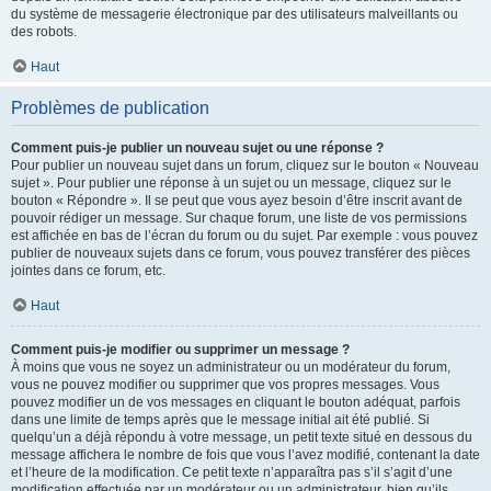
du système de messagerie électronique par des utilisateurs malveillants ou
des robots.
Haut
Problèmes de publication
Comment puis-je publier un nouveau sujet ou une réponse ?
Pour publier un nouveau sujet dans un forum, cliquez sur le bouton « Nouveau
sujet ». Pour publier une réponse à un sujet ou un message, cliquez sur le
bouton « Répondre ». Il se peut que vous ayez besoin d’être inscrit avant de
pouvoir rédiger un message. Sur chaque forum, une liste de vos permissions
est affichée en bas de l’écran du forum ou du sujet. Par exemple : vous pouvez
publier de nouveaux sujets dans ce forum, vous pouvez transférer des pièces
jointes dans ce forum, etc.
Haut
Comment puis-je modifier ou supprimer un message ?
À moins que vous ne soyez un administrateur ou un modérateur du forum,
vous ne pouvez modifier ou supprimer que vos propres messages. Vous
pouvez modifier un de vos messages en cliquant le bouton adéquat, parfois
dans une limite de temps après que le message initial ait été publié. Si
quelqu’un a déjà répondu à votre message, un petit texte situé en dessous du
message affichera le nombre de fois que vous l’avez modifié, contenant la date
et l’heure de la modification. Ce petit texte n’apparaîtra pas s’il s’agit d’une
modification effectuée par un modérateur ou un administrateur, bien qu’ils