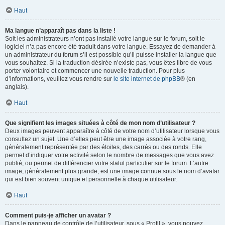
Haut
Ma langue n’apparaît pas dans la liste !
Soit les administrateurs n’ont pas installé votre langue sur le forum, soit le
logiciel n’a pas encore été traduit dans votre langue. Essayez de demander à
un administrateur du forum s’il est possible qu’il puisse installer la langue que
vous souhaitez. Si la traduction désirée n’existe pas, vous êtes libre de vous
porter volontaire et commencer une nouvelle traduction. Pour plus
d’informations, veuillez vous rendre sur
le site internet de phpBB
® (en
anglais).
Haut
Que signifient les images situées à côté de mon nom d’utilisateur ?
Deux images peuvent apparaître à côté de votre nom d’utilisateur lorsque vous
consultez un sujet. Une d’elles peut être une image associée à votre rang,
généralement représentée par des étoiles, des carrés ou des ronds. Elle
permet d’indiquer votre activité selon le nombre de messages que vous avez
publié, ou permet de différencier votre statut particulier sur le forum. L’autre
image, généralement plus grande, est une image connue sous le nom d’avatar
qui est bien souvent unique et personnelle à chaque utilisateur.
Haut
Comment puis-je afficher un avatar ?
Dans le panneau de contrôle de l’utilisateur, sous « Profil », vous pouvez