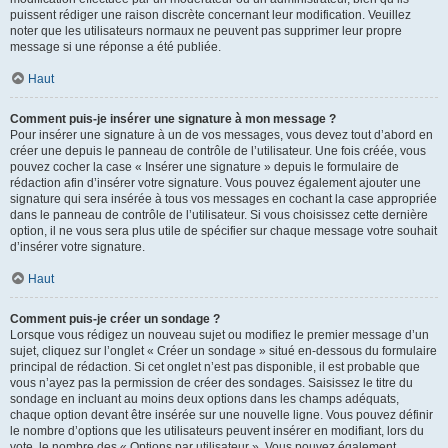
puissent rédiger une raison discrète concernant leur modification. Veuillez
noter que les utilisateurs normaux ne peuvent pas supprimer leur propre
message si une réponse a été publiée.
Haut
Comment puis-je insérer une signature à mon message ?
Pour insérer une signature à un de vos messages, vous devez tout d’abord en
créer une depuis le panneau de contrôle de l’utilisateur. Une fois créée, vous
pouvez cocher la case « Insérer une signature » depuis le formulaire de
rédaction afin d’insérer votre signature. Vous pouvez également ajouter une
signature qui sera insérée à tous vos messages en cochant la case appropriée
dans le panneau de contrôle de l’utilisateur. Si vous choisissez cette dernière
option, il ne vous sera plus utile de spécifier sur chaque message votre souhait
d’insérer votre signature.
Haut
Comment puis-je créer un sondage ?
Lorsque vous rédigez un nouveau sujet ou modifiez le premier message d’un
sujet, cliquez sur l’onglet « Créer un sondage » situé en-dessous du formulaire
principal de rédaction. Si cet onglet n’est pas disponible, il est probable que
vous n’ayez pas la permission de créer des sondages. Saisissez le titre du
sondage en incluant au moins deux options dans les champs adéquats,
chaque option devant être insérée sur une nouvelle ligne. Vous pouvez définir
le nombre d’options que les utilisateurs peuvent insérer en modifiant, lors du
vote, le nombre des « Options par utilisateur ». Vous pouvez également