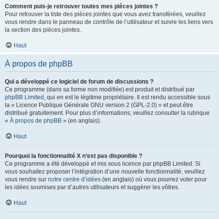
Comment puis-je retrouver toutes mes pièces jointes ?
Pour retrouver la liste des pièces jointes que vous avez transférées, veuillez
vous rendre dans le panneau de contrôle de l’utilisateur et suivre les liens vers
la section des pièces jointes.
Haut
À propos de phpBB
Qui a développé ce logiciel de forum de discussions ?
Ce programme (dans sa forme non modifiée) est produit et distribué par
phpBB Limited
, qui en est le légitime propriétaire. Il est rendu accessible sous
la « Licence Publique Générale GNU version 2 (GPL-2.0) » et peut être
distribué gratuitement. Pour plus d’informations, veuillez consulter la rubrique
«
À propos de phpBB
» (en anglais).
Haut
Pourquoi la fonctionnalité X n’est pas disponible ?
Ce programme a été développé et mis sous licence par phpBB Limited. Si
vous souhaitez proposer l’intégration d’une nouvelle fonctionnalité, veuillez
vous rendre sur
notre centre d’idées
(en anglais) où vous pourrez voter pour
les idées soumises par d’autres utilisateurs et suggérer les vôtres.
Haut