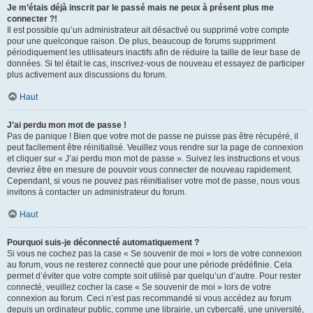
Je m’étais déjà inscrit par le passé mais ne peux à présent plus me
connecter ?!
Il est possible qu’un administrateur ait désactivé ou supprimé votre compte
pour une quelconque raison. De plus, beaucoup de forums suppriment
périodiquement les utilisateurs inactifs afin de réduire la taille de leur base de
données. Si tel était le cas, inscrivez-vous de nouveau et essayez de participer
plus activement aux discussions du forum.
Haut
J’ai perdu mon mot de passe !
Pas de panique ! Bien que votre mot de passe ne puisse pas être récupéré, il
peut facilement être réinitialisé. Veuillez vous rendre sur la page de connexion
et cliquer sur « J’ai perdu mon mot de passe ». Suivez les instructions et vous
devriez être en mesure de pouvoir vous connecter de nouveau rapidement.
Cependant, si vous ne pouvez pas réinitialiser votre mot de passe, nous vous
invitons à contacter un administrateur du forum.
Haut
Pourquoi suis-je déconnecté automatiquement ?
Si vous ne cochez pas la case « Se souvenir de moi » lors de votre connexion
au forum, vous ne resterez connecté que pour une période prédéfinie. Cela
permet d’éviter que votre compte soit utilisé par quelqu’un d’autre. Pour rester
connecté, veuillez cocher la case « Se souvenir de moi » lors de votre
connexion au forum. Ceci n’est pas recommandé si vous accédez au forum
depuis un ordinateur public, comme une librairie, un cybercafé, une université,