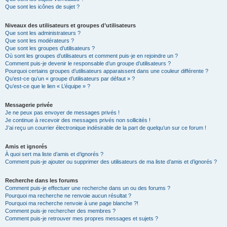
Que sont les icônes de sujet ?
Niveaux des utilisateurs et groupes d’utilisateurs
Que sont les administrateurs ?
Que sont les modérateurs ?
Que sont les groupes d’utilisateurs ?
Où sont les groupes d’utilisateurs et comment puis-je en rejoindre un ?
Comment puis-je devenir le responsable d’un groupe d’utilisateurs ?
Pourquoi certains groupes d’utilisateurs apparaissent dans une couleur différente ?
Qu’est-ce qu’un « groupe d’utilisateurs par défaut » ?
Qu’est-ce que le lien « L’équipe » ?
Messagerie privée
Je ne peux pas envoyer de messages privés !
Je continue à recevoir des messages privés non sollicités !
J’ai reçu un courrier électronique indésirable de la part de quelqu’un sur ce forum !
Amis et ignorés
À quoi sert ma liste d’amis et d’ignorés ?
Comment puis-je ajouter ou supprimer des utilisateurs de ma liste d’amis et d’ignorés ?
Recherche dans les forums
Comment puis-je effectuer une recherche dans un ou des forums ?
Pourquoi ma recherche ne renvoie aucun résultat ?
Pourquoi ma recherche renvoie à une page blanche ?!
Comment puis-je rechercher des membres ?
Comment puis-je retrouver mes propres messages et sujets ?