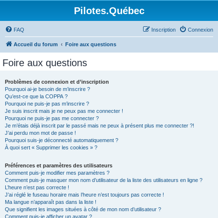
Pilotes.Québec
FAQ
Inscription
Connexion
Accueil du forum
Foire aux questions
Foire aux questions
Problèmes de connexion et d’inscription
Pourquoi ai-je besoin de m’inscrire ?
Qu’est-ce que la COPPA ?
Pourquoi ne puis-je pas m’inscrire ?
Je suis inscrit mais je ne peux pas me connecter !
Pourquoi ne puis-je pas me connecter ?
Je m’étais déjà inscrit par le passé mais ne peux à présent plus me connecter ?!
J’ai perdu mon mot de passe !
Pourquoi suis-je déconnecté automatiquement ?
À quoi sert « Supprimer les cookies » ?
Préférences et paramètres des utilisateurs
Comment puis-je modifier mes paramètres ?
Comment puis-je masquer mon nom d’utilisateur de la liste des utilisateurs en ligne ?
L’heure n’est pas correcte !
J’ai réglé le fuseau horaire mais l’heure n’est toujours pas correcte !
Ma langue n’apparaît pas dans la liste !
Que signifient les images situées à côté de mon nom d’utilisateur ?
Comment puis-je afficher un avatar ?