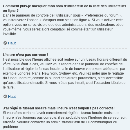
Comment puis-je masquer mon nom d’utilisateur de la liste des utilisateurs
en ligne ?
Dans le panneau de contrôle de l’utilisateur, sous « Préférences du forum »,
vous trouverez l’option « Masquer mon statut en ligne ». Si vous activez cette
option, vous ne serez visible que des administrateurs, des modérateurs et de
vous-même. Vous serez alors comptabilisé comme étant un utilisateur
invisible.
Haut
L’heure n’est pas correcte !
Il est possible que l’heure affichée soit réglée sur un fuseau horaire différent du
vôtre. Si tel était le cas, veuillez vous rendre dans le panneau de contrôle de
l’utilisateur et régler le fuseau horaire afin de trouver votre zone adéquate, par
exemple Londres, Paris, New York, Sydney, etc. Veuillez noter que le réglage
du fuseau horaire, comme la plupart des autres paramètres, n’est accessible
qu’aux utilisateurs inscrits. Si vous n’êtes pas inscrit, c’est l’occasion idéale de
le faire.
Haut
J’ai réglé le fuseau horaire mais l’heure n’est toujours pas correcte !
Si vous êtes certain d’avoir correctement réglé le fuseau horaire mais que
l’heure n’est toujours pas correcte, il est probable que l’horloge du serveur soit
erronée. Veuillez contacter un administrateur afin de lui communiquer ce
problème.