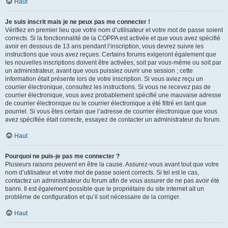
Haut
Je suis inscrit mais je ne peux pas me connecter !
Vérifiez en premier lieu que votre nom d’utilisateur et votre mot de passe soient
corrects. Si la fonctionnalité de la COPPA est activée et que vous avez spécifié
avoir en dessous de 13 ans pendant l’inscription, vous devrez suivre les
instructions que vous avez reçues. Certains forums exigeront également que
les nouvelles inscriptions doivent être activées, soit par vous-même ou soit par
un administrateur, avant que vous puissiez ouvrir une session ; cette
information était présente lors de votre inscription. Si vous aviez reçu un
courrier électronique, consultez les instructions. Si vous ne recevez pas de
courrier électronique, vous avez probablement spécifié une mauvaise adresse
de courrier électronique ou le courrier électronique a été filtré en tant que
pourriel. Si vous êtes certain que l’adresse de courrier électronique que vous
avez spécifiée était correcte, essayez de contacter un administrateur du forum.
Haut
Pourquoi ne puis-je pas me connecter ?
Plusieurs raisons peuvent en être la cause. Assurez-vous avant tout que votre
nom d’utilisateur et votre mot de passe soient corrects. Si tel est le cas,
contactez un administrateur du forum afin de vous assurer de ne pas avoir été
banni. Il est également possible que le propriétaire du site internet ait un
problème de configuration et qu’il soit nécessaire de la corriger.
Haut