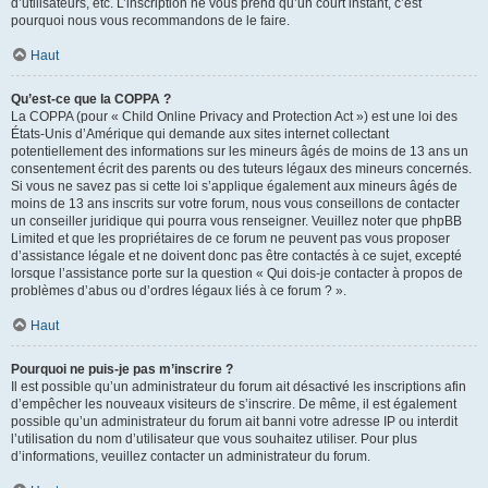
d’utilisateurs, etc. L’inscription ne vous prend qu’un court instant, c’est
pourquoi nous vous recommandons de le faire.
Haut
Qu’est-ce que la COPPA ?
La COPPA (pour « Child Online Privacy and Protection Act ») est une loi des
États-Unis d’Amérique qui demande aux sites internet collectant
potentiellement des informations sur les mineurs âgés de moins de 13 ans un
consentement écrit des parents ou des tuteurs légaux des mineurs concernés.
Si vous ne savez pas si cette loi s’applique également aux mineurs âgés de
moins de 13 ans inscrits sur votre forum, nous vous conseillons de contacter
un conseiller juridique qui pourra vous renseigner. Veuillez noter que phpBB
Limited et que les propriétaires de ce forum ne peuvent pas vous proposer
d’assistance légale et ne doivent donc pas être contactés à ce sujet, excepté
lorsque l’assistance porte sur la question « Qui dois-je contacter à propos de
problèmes d’abus ou d’ordres légaux liés à ce forum ? ».
Haut
Pourquoi ne puis-je pas m’inscrire ?
Il est possible qu’un administrateur du forum ait désactivé les inscriptions afin
d’empêcher les nouveaux visiteurs de s’inscrire. De même, il est également
possible qu’un administrateur du forum ait banni votre adresse IP ou interdit
l’utilisation du nom d’utilisateur que vous souhaitez utiliser. Pour plus
d’informations, veuillez contacter un administrateur du forum.