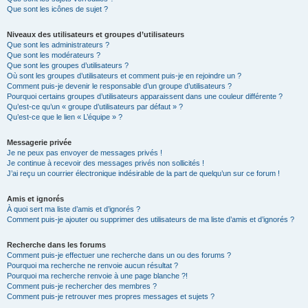
Que sont les icônes de sujet ?
Niveaux des utilisateurs et groupes d’utilisateurs
Que sont les administrateurs ?
Que sont les modérateurs ?
Que sont les groupes d’utilisateurs ?
Où sont les groupes d’utilisateurs et comment puis-je en rejoindre un ?
Comment puis-je devenir le responsable d’un groupe d’utilisateurs ?
Pourquoi certains groupes d’utilisateurs apparaissent dans une couleur différente ?
Qu’est-ce qu’un « groupe d’utilisateurs par défaut » ?
Qu’est-ce que le lien « L’équipe » ?
Messagerie privée
Je ne peux pas envoyer de messages privés !
Je continue à recevoir des messages privés non sollicités !
J’ai reçu un courrier électronique indésirable de la part de quelqu’un sur ce forum !
Amis et ignorés
À quoi sert ma liste d’amis et d’ignorés ?
Comment puis-je ajouter ou supprimer des utilisateurs de ma liste d’amis et d’ignorés ?
Recherche dans les forums
Comment puis-je effectuer une recherche dans un ou des forums ?
Pourquoi ma recherche ne renvoie aucun résultat ?
Pourquoi ma recherche renvoie à une page blanche ?!
Comment puis-je rechercher des membres ?
Comment puis-je retrouver mes propres messages et sujets ?