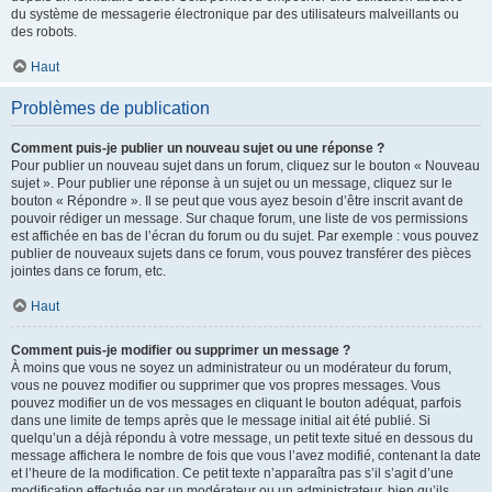
du système de messagerie électronique par des utilisateurs malveillants ou
des robots.
Haut
Problèmes de publication
Comment puis-je publier un nouveau sujet ou une réponse ?
Pour publier un nouveau sujet dans un forum, cliquez sur le bouton « Nouveau
sujet ». Pour publier une réponse à un sujet ou un message, cliquez sur le
bouton « Répondre ». Il se peut que vous ayez besoin d’être inscrit avant de
pouvoir rédiger un message. Sur chaque forum, une liste de vos permissions
est affichée en bas de l’écran du forum ou du sujet. Par exemple : vous pouvez
publier de nouveaux sujets dans ce forum, vous pouvez transférer des pièces
jointes dans ce forum, etc.
Haut
Comment puis-je modifier ou supprimer un message ?
À moins que vous ne soyez un administrateur ou un modérateur du forum,
vous ne pouvez modifier ou supprimer que vos propres messages. Vous
pouvez modifier un de vos messages en cliquant le bouton adéquat, parfois
dans une limite de temps après que le message initial ait été publié. Si
quelqu’un a déjà répondu à votre message, un petit texte situé en dessous du
message affichera le nombre de fois que vous l’avez modifié, contenant la date
et l’heure de la modification. Ce petit texte n’apparaîtra pas s’il s’agit d’une
modification effectuée par un modérateur ou un administrateur, bien qu’ils