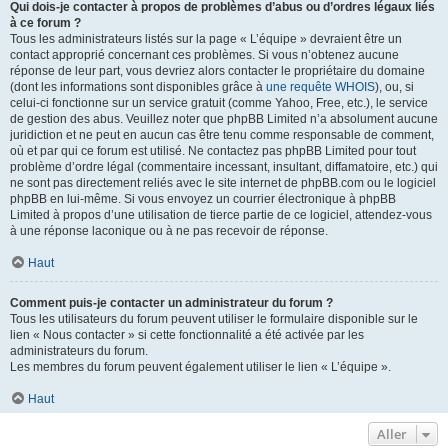
Qui dois-je contacter à propos de problèmes d’abus ou d’ordres légaux liés
à ce forum ?
Tous les administrateurs listés sur la page « L’équipe » devraient être un
contact approprié concernant ces problèmes. Si vous n’obtenez aucune
réponse de leur part, vous devriez alors contacter le propriétaire du domaine
(dont les informations sont disponibles grâce à
une requête WHOIS
), ou, si
celui-ci fonctionne sur un service gratuit (comme Yahoo, Free, etc.), le service
de gestion des abus. Veuillez noter que phpBB Limited n’a absolument aucune
juridiction et ne peut en aucun cas être tenu comme responsable de comment,
où et par qui ce forum est utilisé. Ne contactez pas phpBB Limited pour tout
problème d’ordre légal (commentaire incessant, insultant, diffamatoire, etc.) qui
ne sont pas directement reliés avec le site internet de phpBB.com ou le logiciel
phpBB en lui-même. Si vous envoyez un courrier électronique à phpBB
Limited à propos d’une utilisation de tierce partie de ce logiciel, attendez-vous
à une réponse laconique ou à ne pas recevoir de réponse.
Haut
Comment puis-je contacter un administrateur du forum ?
Tous les utilisateurs du forum peuvent utiliser le formulaire disponible sur le
lien « Nous contacter » si cette fonctionnalité a été activée par les
administrateurs du forum.
Les membres du forum peuvent également utiliser le lien « L’équipe ».
Haut
Aller