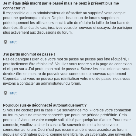
Je m’étais déjà inscrit par le passé mais ne peux à présent plus me
connecter ?!
Il est possible qu’un administrateur ait désactivé ou supprimé votre compte
pour une quelconque raison. De plus, beaucoup de forums suppriment
périodiquement les utilisateurs inactifs afin de réduire la taille de leur base de
données. Si tel était le cas, inscrivez-vous de nouveau et essayez de participer
plus activement aux discussions du forum.
Haut
J’ai perdu mon mot de passe !
Pas de panique ! Bien que votre mot de passe ne puisse pas être récupéré, il
peut facilement être réinitialisé. Veuillez vous rendre sur la page de connexion
et cliquer sur « J’ai perdu mon mot de passe ». Suivez les instructions et vous
devriez être en mesure de pouvoir vous connecter de nouveau rapidement.
Cependant, si vous ne pouvez pas réinitialiser votre mot de passe, nous vous
invitons à contacter un administrateur du forum.
Haut
Pourquoi suis-je déconnecté automatiquement ?
Si vous ne cochez pas la case « Se souvenir de moi » lors de votre connexion
au forum, vous ne resterez connecté que pour une période prédéfinie. Cela
permet d’éviter que votre compte soit utilisé par quelqu’un d’autre. Pour rester
connecté, veuillez cocher la case « Se souvenir de moi » lors de votre
connexion au forum. Ceci n’est pas recommandé si vous accédez au forum
depuis un ordinateur public, comme une librairie, un cybercafé, une université,