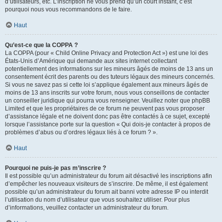
d’utilisateurs, etc. L’inscription ne vous prend qu’un court instant, c’est
pourquoi nous vous recommandons de le faire.
Haut
Qu’est-ce que la COPPA ?
La COPPA (pour « Child Online Privacy and Protection Act ») est une loi des
États-Unis d’Amérique qui demande aux sites internet collectant
potentiellement des informations sur les mineurs âgés de moins de 13 ans un
consentement écrit des parents ou des tuteurs légaux des mineurs concernés.
Si vous ne savez pas si cette loi s’applique également aux mineurs âgés de
moins de 13 ans inscrits sur votre forum, nous vous conseillons de contacter
un conseiller juridique qui pourra vous renseigner. Veuillez noter que phpBB
Limited et que les propriétaires de ce forum ne peuvent pas vous proposer
d’assistance légale et ne doivent donc pas être contactés à ce sujet, excepté
lorsque l’assistance porte sur la question « Qui dois-je contacter à propos de
problèmes d’abus ou d’ordres légaux liés à ce forum ? ».
Haut
Pourquoi ne puis-je pas m’inscrire ?
Il est possible qu’un administrateur du forum ait désactivé les inscriptions afin
d’empêcher les nouveaux visiteurs de s’inscrire. De même, il est également
possible qu’un administrateur du forum ait banni votre adresse IP ou interdit
l’utilisation du nom d’utilisateur que vous souhaitez utiliser. Pour plus
d’informations, veuillez contacter un administrateur du forum.