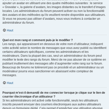
ajouter un avatar en utilisant une des quatre méthodes suivantes : le service
« Gravatar », la galerie d’avatars, les images distantes ou le transfert d’images
locales. Les administrateurs du forum peuvent activer ou non la fonctionnalité
des avatars et des méthodes qu’ils veuillent rendre disponible aux utilisateurs.
Si vous ne pouvez pas utiliser d’avatars, nous vous invitons à contacter un
administrateur du forum.
Haut
Quel est mon rang et comment puis-je le modifier ?
Les rangs, qui apparaissent en dessous de votre nom d’utilisateur, indiquent
votre activité selon le nombre de messages que vous avez publié ou identifient
certains utilisateurs spécifiques, comme les administrateurs et les
modérateurs. Dans la plupart des cas, seul un administrateur du forum peut
modifier le texte des rangs du forum. Merci de ne pas abuser de ce système en
publiant inutilement des messages afin d’augmenter votre rang sur le forum.
Beaucoup de forums ne toléreront pas ce procédé et un administrateur ou un
modérateur pourra vous sanctionner en abaissant votre compteur de
messages.
Haut
Pourquoi m’est-il demandé de me connecter lorsque je clique sur le lien de
courrier électronique d’un utilisateur ?
Si les administrateurs ont activé cette fonctionnalité, seuls les utilisateurs
inscrits peuvent envoyer des courriers électroniques aux autres utilisateurs
depuis un formulaire dédié. Cela permet d’empêcher une utilisation abusive