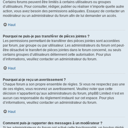
Certains forums peuvent être limités à certains utilisateurs ou groupes
d’utilisateurs. Pour consulter, rédiger, publier ou réaliser n’importe quelle autre
action, vous avez besoin des permissions adéquates. Essayez de contacter un
modérateur ou un administrateur du forum afin de lui demander un accès.
Haut
Pourquoi ne puis-je pas transférer de pièces jointes ?
Les permissions permettant de transférer des pièces jointes sont accordées
par forum, par groupe ou par utilisateur. Les administrateurs du forum ont peut-
être désactivé le transfert de pièces jointes dans le forum concerné, ou seuls
certains groupes d’utilisateurs détiennent cette autorisation. Pour plus
d’informations, veuillez contacter un administrateur du forum.
Haut
Pourquoi ai-je reçu un avertissement ?
Chaque forum a son propre ensemble de règles. Si vous ne respectez pas une
de ces règles, vous recevrez un avertissement. Veuillez noter que cette
décision n’appartient qu’aux administrateurs du forum, phpBB Limited n’est en
aucun cas responsable du règlement instauré sur cet espace. Pour plus
d’informations, veuillez contacter un administrateur du forum.
Haut
Comment puis-je rapporter des messages à un modérateur ?
Si les administrateurs du forum ont activé cette fonctionnalité, un bouton dédié