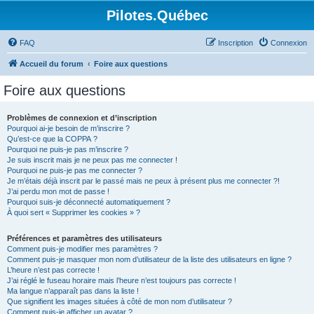
Pilotes.Québec
FAQ
Inscription
Connexion
Accueil du forum
Foire aux questions
Foire aux questions
Problèmes de connexion et d’inscription
Pourquoi ai-je besoin de m’inscrire ?
Qu’est-ce que la COPPA ?
Pourquoi ne puis-je pas m’inscrire ?
Je suis inscrit mais je ne peux pas me connecter !
Pourquoi ne puis-je pas me connecter ?
Je m’étais déjà inscrit par le passé mais ne peux à présent plus me connecter ?!
J’ai perdu mon mot de passe !
Pourquoi suis-je déconnecté automatiquement ?
À quoi sert « Supprimer les cookies » ?
Préférences et paramètres des utilisateurs
Comment puis-je modifier mes paramètres ?
Comment puis-je masquer mon nom d’utilisateur de la liste des utilisateurs en ligne ?
L’heure n’est pas correcte !
J’ai réglé le fuseau horaire mais l’heure n’est toujours pas correcte !
Ma langue n’apparaît pas dans la liste !
Que signifient les images situées à côté de mon nom d’utilisateur ?
Comment puis-je afficher un avatar ?