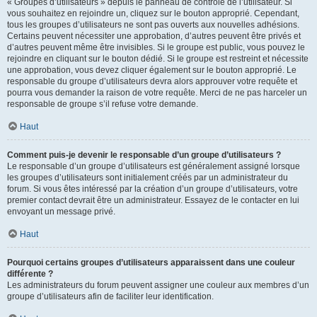
« Groupes d’utilisateurs » depuis le panneau de contrôle de l’utilisateur. Si
vous souhaitez en rejoindre un, cliquez sur le bouton approprié. Cependant,
tous les groupes d’utilisateurs ne sont pas ouverts aux nouvelles adhésions.
Certains peuvent nécessiter une approbation, d’autres peuvent être privés et
d’autres peuvent même être invisibles. Si le groupe est public, vous pouvez le
rejoindre en cliquant sur le bouton dédié. Si le groupe est restreint et nécessite
une approbation, vous devez cliquer également sur le bouton approprié. Le
responsable du groupe d’utilisateurs devra alors approuver votre requête et
pourra vous demander la raison de votre requête. Merci de ne pas harceler un
responsable de groupe s’il refuse votre demande.
Haut
Comment puis-je devenir le responsable d’un groupe d’utilisateurs ?
Le responsable d’un groupe d’utilisateurs est généralement assigné lorsque
les groupes d’utilisateurs sont initialement créés par un administrateur du
forum. Si vous êtes intéressé par la création d’un groupe d’utilisateurs, votre
premier contact devrait être un administrateur. Essayez de le contacter en lui
envoyant un message privé.
Haut
Pourquoi certains groupes d’utilisateurs apparaissent dans une couleur
différente ?
Les administrateurs du forum peuvent assigner une couleur aux membres d’un
groupe d’utilisateurs afin de faciliter leur identification.