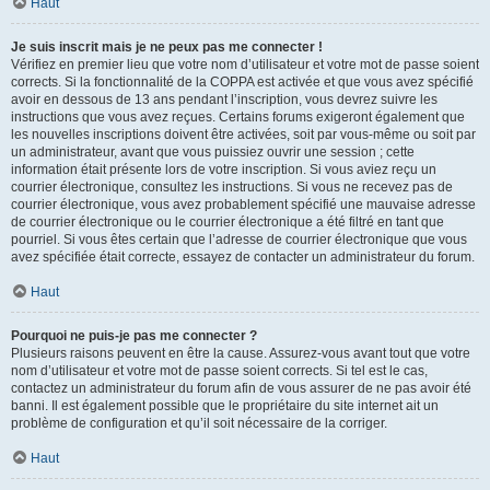
Haut
Je suis inscrit mais je ne peux pas me connecter !
Vérifiez en premier lieu que votre nom d’utilisateur et votre mot de passe soient
corrects. Si la fonctionnalité de la COPPA est activée et que vous avez spécifié
avoir en dessous de 13 ans pendant l’inscription, vous devrez suivre les
instructions que vous avez reçues. Certains forums exigeront également que
les nouvelles inscriptions doivent être activées, soit par vous-même ou soit par
un administrateur, avant que vous puissiez ouvrir une session ; cette
information était présente lors de votre inscription. Si vous aviez reçu un
courrier électronique, consultez les instructions. Si vous ne recevez pas de
courrier électronique, vous avez probablement spécifié une mauvaise adresse
de courrier électronique ou le courrier électronique a été filtré en tant que
pourriel. Si vous êtes certain que l’adresse de courrier électronique que vous
avez spécifiée était correcte, essayez de contacter un administrateur du forum.
Haut
Pourquoi ne puis-je pas me connecter ?
Plusieurs raisons peuvent en être la cause. Assurez-vous avant tout que votre
nom d’utilisateur et votre mot de passe soient corrects. Si tel est le cas,
contactez un administrateur du forum afin de vous assurer de ne pas avoir été
banni. Il est également possible que le propriétaire du site internet ait un
problème de configuration et qu’il soit nécessaire de la corriger.
Haut