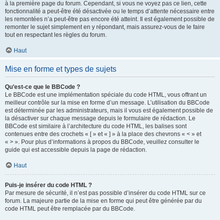
à la première page du forum. Cependant, si vous ne voyez pas ce lien, cette
fonctionnalité a peut-être été désactivée ou le temps d’attente nécessaire entre
les remontées n’a peut-être pas encore été atteint. Il est également possible de
remonter le sujet simplement en y répondant, mais assurez-vous de le faire
tout en respectant les règles du forum.
Haut
Mise en forme et types de sujets
Qu’est-ce que le BBCode ?
Le BBCode est une implémentation spéciale du code HTML, vous offrant un
meilleur contrôle sur la mise en forme d’un message. L’utilisation du BBCode
est déterminée par les administrateurs, mais il vous est également possible de
la désactiver sur chaque message depuis le formulaire de rédaction. Le
BBCode est similaire à l’architecture du code HTML, les balises sont
contenues entre des crochets « [ » et « ] » à la place des chevrons « < » et
« > ». Pour plus d’informations à propos du BBCode, veuillez consulter le
guide qui est accessible depuis la page de rédaction.
Haut
Puis-je insérer du code HTML ?
Par mesure de sécurité, il n’est pas possible d’insérer du code HTML sur ce
forum. La majeure partie de la mise en forme qui peut être générée par du
code HTML peut être remplacée par du BBCode.