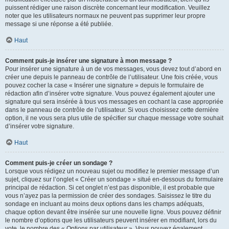
puissent rédiger une raison discrète concernant leur modification. Veuillez
noter que les utilisateurs normaux ne peuvent pas supprimer leur propre
message si une réponse a été publiée.
Haut
Comment puis-je insérer une signature à mon message ?
Pour insérer une signature à un de vos messages, vous devez tout d’abord en
créer une depuis le panneau de contrôle de l’utilisateur. Une fois créée, vous
pouvez cocher la case « Insérer une signature » depuis le formulaire de
rédaction afin d’insérer votre signature. Vous pouvez également ajouter une
signature qui sera insérée à tous vos messages en cochant la case appropriée
dans le panneau de contrôle de l’utilisateur. Si vous choisissez cette dernière
option, il ne vous sera plus utile de spécifier sur chaque message votre souhait
d’insérer votre signature.
Haut
Comment puis-je créer un sondage ?
Lorsque vous rédigez un nouveau sujet ou modifiez le premier message d’un
sujet, cliquez sur l’onglet « Créer un sondage » situé en-dessous du formulaire
principal de rédaction. Si cet onglet n’est pas disponible, il est probable que
vous n’ayez pas la permission de créer des sondages. Saisissez le titre du
sondage en incluant au moins deux options dans les champs adéquats,
chaque option devant être insérée sur une nouvelle ligne. Vous pouvez définir
le nombre d’options que les utilisateurs peuvent insérer en modifiant, lors du
vote, le nombre des « Options par utilisateur ». Vous pouvez également