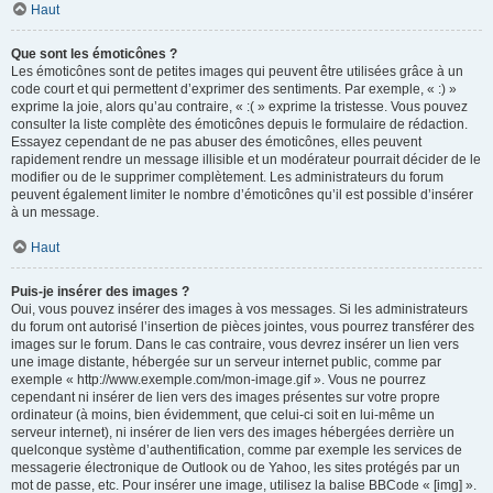
Haut
Que sont les émoticônes ?
Les émoticônes sont de petites images qui peuvent être utilisées grâce à un
code court et qui permettent d’exprimer des sentiments. Par exemple, « :) »
exprime la joie, alors qu’au contraire, « :( » exprime la tristesse. Vous pouvez
consulter la liste complète des émoticônes depuis le formulaire de rédaction.
Essayez cependant de ne pas abuser des émoticônes, elles peuvent
rapidement rendre un message illisible et un modérateur pourrait décider de le
modifier ou de le supprimer complètement. Les administrateurs du forum
peuvent également limiter le nombre d’émoticônes qu’il est possible d’insérer
à un message.
Haut
Puis-je insérer des images ?
Oui, vous pouvez insérer des images à vos messages. Si les administrateurs
du forum ont autorisé l’insertion de pièces jointes, vous pourrez transférer des
images sur le forum. Dans le cas contraire, vous devrez insérer un lien vers
une image distante, hébergée sur un serveur internet public, comme par
exemple « http://www.exemple.com/mon-image.gif ». Vous ne pourrez
cependant ni insérer de lien vers des images présentes sur votre propre
ordinateur (à moins, bien évidemment, que celui-ci soit en lui-même un
serveur internet), ni insérer de lien vers des images hébergées derrière un
quelconque système d’authentification, comme par exemple les services de
messagerie électronique de Outlook ou de Yahoo, les sites protégés par un
mot de passe, etc. Pour insérer une image, utilisez la balise BBCode « [img] ».