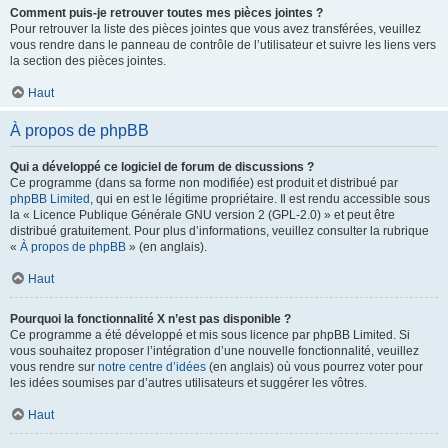
Comment puis-je retrouver toutes mes pièces jointes ?
Pour retrouver la liste des pièces jointes que vous avez transférées, veuillez
vous rendre dans le panneau de contrôle de l’utilisateur et suivre les liens vers
la section des pièces jointes.
Haut
À propos de phpBB
Qui a développé ce logiciel de forum de discussions ?
Ce programme (dans sa forme non modifiée) est produit et distribué par
phpBB Limited
, qui en est le légitime propriétaire. Il est rendu accessible sous
la « Licence Publique Générale GNU version 2 (GPL-2.0) » et peut être
distribué gratuitement. Pour plus d’informations, veuillez consulter la rubrique
«
À propos de phpBB
» (en anglais).
Haut
Pourquoi la fonctionnalité X n’est pas disponible ?
Ce programme a été développé et mis sous licence par phpBB Limited. Si
vous souhaitez proposer l’intégration d’une nouvelle fonctionnalité, veuillez
vous rendre sur
notre centre d’idées
(en anglais) où vous pourrez voter pour
les idées soumises par d’autres utilisateurs et suggérer les vôtres.
Haut