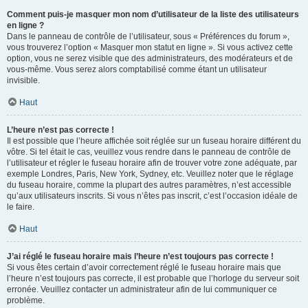
Comment puis-je masquer mon nom d’utilisateur de la liste des utilisateurs
en ligne ?
Dans le panneau de contrôle de l’utilisateur, sous « Préférences du forum »,
vous trouverez l’option « Masquer mon statut en ligne ». Si vous activez cette
option, vous ne serez visible que des administrateurs, des modérateurs et de
vous-même. Vous serez alors comptabilisé comme étant un utilisateur
invisible.
Haut
L’heure n’est pas correcte !
Il est possible que l’heure affichée soit réglée sur un fuseau horaire différent du
vôtre. Si tel était le cas, veuillez vous rendre dans le panneau de contrôle de
l’utilisateur et régler le fuseau horaire afin de trouver votre zone adéquate, par
exemple Londres, Paris, New York, Sydney, etc. Veuillez noter que le réglage
du fuseau horaire, comme la plupart des autres paramètres, n’est accessible
qu’aux utilisateurs inscrits. Si vous n’êtes pas inscrit, c’est l’occasion idéale de
le faire.
Haut
J’ai réglé le fuseau horaire mais l’heure n’est toujours pas correcte !
Si vous êtes certain d’avoir correctement réglé le fuseau horaire mais que
l’heure n’est toujours pas correcte, il est probable que l’horloge du serveur soit
erronée. Veuillez contacter un administrateur afin de lui communiquer ce
problème.