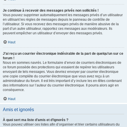
Je continue à recevoir des messages privés non sollicités !
Vous pouvez supprimer automatiquement les messages privés d’un utilisateur
en utilisant les règles de messages depuis le panneau de contrôle de
l’utilisateur. Si vous recevez des messages privés de manière abusive de la
part d’un autre utilisateur, rapportez ces messages aux modérateurs. Ils
peuvent empêcher un utilisateur d’envoyer des messages privés.
Haut
J’ai reçu un courrier électronique indésirable de la part de quelqu’un sur ce
forum !
Nous en sommes navrés. Le formulaire d’envoi de courriers électroniques de
ce forum possède des protections qui essaient de repérer les utilisateurs
envoyant de tels messages. Vous devriez envoyer par courrier électronique
une copie complète du courrier électronique que vous avez reçu à un
administrateur du forum. Il est très important d’y inclure les en-têtes contenant
des informations sur l’auteur du courrier électronique. Il pourra alors agir en
conséquence.
Haut
Amis et ignorés
À quoi sert ma liste d’amis et d’ignorés ?
Vous pouvez utiliser ces listes afin d’organiser et trier certains utilisateurs du