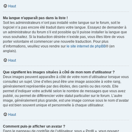
Haut
Ma langue n’apparaît pas dans la liste !
Soit les administrateurs n’ont pas installé votre langue sur le forum, soit le
logiciel n’a pas encore été traduit dans votre langue. Essayez de demander à
un administrateur du forum s’il est possible qu’il puisse installer la langue que
vous souhaitez. Si la traduction désirée n’existe pas, vous êtes libre de vous
porter volontaire et commencer une nouvelle traduction. Pour plus
d’informations, veuillez vous rendre sur
le site internet de phpBB
® (en
anglais).
Haut
Que signifient les images situées à côté de mon nom d’utilisateur ?
Deux images peuvent apparaître à côté de votre nom d’utilisateur lorsque vous
consultez un sujet. Une d’elles peut être une image associée à votre rang,
généralement représentée par des étoiles, des carrés ou des ronds. Elle
permet d’indiquer votre activité selon le nombre de messages que vous avez
publié, ou permet de différencier votre statut particulier sur le forum. L’autre
image, généralement plus grande, est une image connue sous le nom d’avatar
qui est bien souvent unique et personnelle à chaque utilisateur.
Haut
Comment puis-je afficher un avatar ?
Dans le panneau de contrôle de l’utilisateur, sous « Profil », vous pouvez