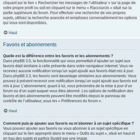
cliquant sur le lien « Rechercher les messages de l’utilisateur » sur la page de
votre propre profil ou soit en cliquant sur le menu « Raccourcis » situé sur la
partie supérieure du forum. Pour effectuer une recherche de vos propres
sujets, utilisez la recherche avancée et remplissez convenablement les options
qui vous sont disponibles.
Haut
Favoris et abonnements
Quelle est la différence entre les favoris et les abonnements ?
Dans phpBB 3.0, la fonctionnalité qui vous permettait d’ajouter un sujet aux
favoris était similaire à celle présente dans votre navigateur internet. Vous ne
receviez aucune notification lorsqu’un sujet ajouté aux favoris était mis à jour.
Dans phpBB 3.3, les favoris sont davantage similaires aux abonnements. Vous
pouvez à présent recevoir une notification lorsqu’un sujet ajouté aux favoris est
mis à jour. L’abonnement, quant à lui, vous préviendra de la mise à jour d’un
forum ou d’un sujet auquel vous êtes abonné. Les options de notification des
favoris et des abonnements peuvent être modifiés depuis le panneau de
contrôle de l’utilisateur, sous les « Préférences du forum ».
Haut
Comment puis-je ajouter aux favoris ou m’abonner à un sujet spécifique ?
Vous pouvez ajouter aux favoris ou vous abonner à un sujet spécifique en
cliquant sur le lien approprié dans le menu « Outils du sujet », situé en haut et
en bas des sujets et parfois illustré par une image.