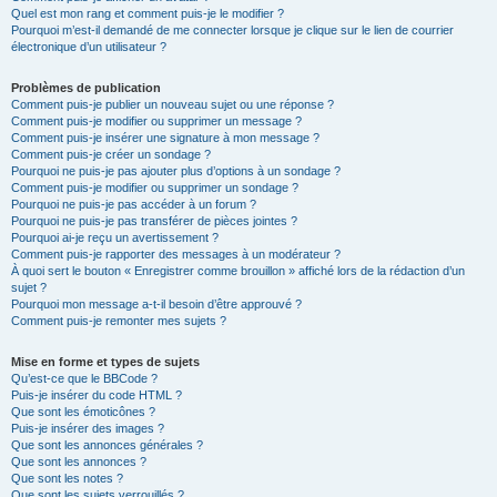
Quel est mon rang et comment puis-je le modifier ?
Pourquoi m’est-il demandé de me connecter lorsque je clique sur le lien de courrier
électronique d’un utilisateur ?
Problèmes de publication
Comment puis-je publier un nouveau sujet ou une réponse ?
Comment puis-je modifier ou supprimer un message ?
Comment puis-je insérer une signature à mon message ?
Comment puis-je créer un sondage ?
Pourquoi ne puis-je pas ajouter plus d’options à un sondage ?
Comment puis-je modifier ou supprimer un sondage ?
Pourquoi ne puis-je pas accéder à un forum ?
Pourquoi ne puis-je pas transférer de pièces jointes ?
Pourquoi ai-je reçu un avertissement ?
Comment puis-je rapporter des messages à un modérateur ?
À quoi sert le bouton « Enregistrer comme brouillon » affiché lors de la rédaction d’un
sujet ?
Pourquoi mon message a-t-il besoin d’être approuvé ?
Comment puis-je remonter mes sujets ?
Mise en forme et types de sujets
Qu’est-ce que le BBCode ?
Puis-je insérer du code HTML ?
Que sont les émoticônes ?
Puis-je insérer des images ?
Que sont les annonces générales ?
Que sont les annonces ?
Que sont les notes ?
Que sont les sujets verrouillés ?