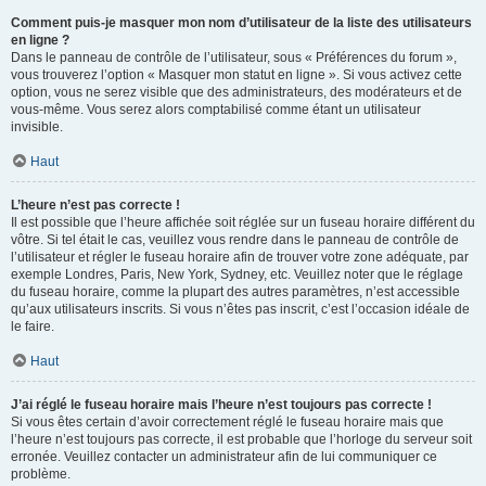
Comment puis-je masquer mon nom d’utilisateur de la liste des utilisateurs
en ligne ?
Dans le panneau de contrôle de l’utilisateur, sous « Préférences du forum »,
vous trouverez l’option « Masquer mon statut en ligne ». Si vous activez cette
option, vous ne serez visible que des administrateurs, des modérateurs et de
vous-même. Vous serez alors comptabilisé comme étant un utilisateur
invisible.
Haut
L’heure n’est pas correcte !
Il est possible que l’heure affichée soit réglée sur un fuseau horaire différent du
vôtre. Si tel était le cas, veuillez vous rendre dans le panneau de contrôle de
l’utilisateur et régler le fuseau horaire afin de trouver votre zone adéquate, par
exemple Londres, Paris, New York, Sydney, etc. Veuillez noter que le réglage
du fuseau horaire, comme la plupart des autres paramètres, n’est accessible
qu’aux utilisateurs inscrits. Si vous n’êtes pas inscrit, c’est l’occasion idéale de
le faire.
Haut
J’ai réglé le fuseau horaire mais l’heure n’est toujours pas correcte !
Si vous êtes certain d’avoir correctement réglé le fuseau horaire mais que
l’heure n’est toujours pas correcte, il est probable que l’horloge du serveur soit
erronée. Veuillez contacter un administrateur afin de lui communiquer ce
problème.