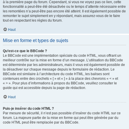
à la première page du forum. Cependant, si vous ne voyez pas ce lien, cette
fonctionnalité a peut-être été désactivée ou le temps d’attente nécessaire entre
les remontées n’a peut-être pas encore été atteint. Il est également possible de
remonter le sujet simplement en y répondant, mais assurez-vous de le faire
tout en respectant les règles du forum.
Haut
Mise en forme et types de sujets
Qu’est-ce que le BBCode ?
Le BBCode est une implémentation spéciale du code HTML, vous offrant un
meilleur contrôle sur la mise en forme d’un message. L’utilisation du BBCode
est déterminée par les administrateurs, mais il vous est également possible de
la désactiver sur chaque message depuis le formulaire de rédaction. Le
BBCode est similaire à l’architecture du code HTML, les balises sont
contenues entre des crochets « [ » et « ] » à la place des chevrons « < » et
« > ». Pour plus d’informations à propos du BBCode, veuillez consulter le
guide qui est accessible depuis la page de rédaction.
Haut
Puis-je insérer du code HTML ?
Par mesure de sécurité, il n’est pas possible d’insérer du code HTML sur ce
forum. La majeure partie de la mise en forme qui peut être générée par du
code HTML peut être remplacée par du BBCode.