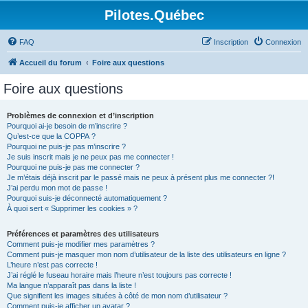
Pilotes.Québec
FAQ
Inscription
Connexion
Accueil du forum
Foire aux questions
Foire aux questions
Problèmes de connexion et d’inscription
Pourquoi ai-je besoin de m’inscrire ?
Qu’est-ce que la COPPA ?
Pourquoi ne puis-je pas m’inscrire ?
Je suis inscrit mais je ne peux pas me connecter !
Pourquoi ne puis-je pas me connecter ?
Je m’étais déjà inscrit par le passé mais ne peux à présent plus me connecter ?!
J’ai perdu mon mot de passe !
Pourquoi suis-je déconnecté automatiquement ?
À quoi sert « Supprimer les cookies » ?
Préférences et paramètres des utilisateurs
Comment puis-je modifier mes paramètres ?
Comment puis-je masquer mon nom d’utilisateur de la liste des utilisateurs en ligne ?
L’heure n’est pas correcte !
J’ai réglé le fuseau horaire mais l’heure n’est toujours pas correcte !
Ma langue n’apparaît pas dans la liste !
Que signifient les images situées à côté de mon nom d’utilisateur ?
Comment puis-je afficher un avatar ?