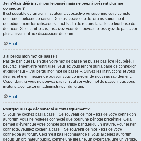
Je m’étais déjà inscrit par le passé mais ne peux à présent plus me
connecter ?!
Il est possible qu’un administrateur ait désactivé ou supprimé votre compte
pour une quelconque raison. De plus, beaucoup de forums suppriment
périodiquement les utilisateurs inactifs afin de réduire la taille de leur base de
données. Si tel était le cas, inscrivez-vous de nouveau et essayez de participer
plus activement aux discussions du forum.
Haut
J’ai perdu mon mot de passe !
Pas de panique ! Bien que votre mot de passe ne puisse pas être récupéré, il
peut facilement être réinitialisé. Veuillez vous rendre sur la page de connexion
et cliquer sur « J’ai perdu mon mot de passe ». Suivez les instructions et vous
devriez être en mesure de pouvoir vous connecter de nouveau rapidement.
Cependant, si vous ne pouvez pas réinitialiser votre mot de passe, nous vous
invitons à contacter un administrateur du forum.
Haut
Pourquoi suis-je déconnecté automatiquement ?
Si vous ne cochez pas la case « Se souvenir de moi » lors de votre connexion
au forum, vous ne resterez connecté que pour une période prédéfinie. Cela
permet d’éviter que votre compte soit utilisé par quelqu’un d’autre. Pour rester
connecté, veuillez cocher la case « Se souvenir de moi » lors de votre
connexion au forum. Ceci n’est pas recommandé si vous accédez au forum
depuis un ordinateur public, comme une librairie, un cybercafé, une université,