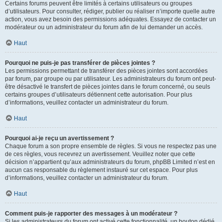
Certains forums peuvent être limités à certains utilisateurs ou groupes
d’utilisateurs. Pour consulter, rédiger, publier ou réaliser n’importe quelle autre
action, vous avez besoin des permissions adéquates. Essayez de contacter un
modérateur ou un administrateur du forum afin de lui demander un accès.
Haut
Pourquoi ne puis-je pas transférer de pièces jointes ?
Les permissions permettant de transférer des pièces jointes sont accordées
par forum, par groupe ou par utilisateur. Les administrateurs du forum ont peut-
être désactivé le transfert de pièces jointes dans le forum concerné, ou seuls
certains groupes d’utilisateurs détiennent cette autorisation. Pour plus
d’informations, veuillez contacter un administrateur du forum.
Haut
Pourquoi ai-je reçu un avertissement ?
Chaque forum a son propre ensemble de règles. Si vous ne respectez pas une
de ces règles, vous recevrez un avertissement. Veuillez noter que cette
décision n’appartient qu’aux administrateurs du forum, phpBB Limited n’est en
aucun cas responsable du règlement instauré sur cet espace. Pour plus
d’informations, veuillez contacter un administrateur du forum.
Haut
Comment puis-je rapporter des messages à un modérateur ?
Si les administrateurs du forum ont activé cette fonctionnalité, un bouton dédié