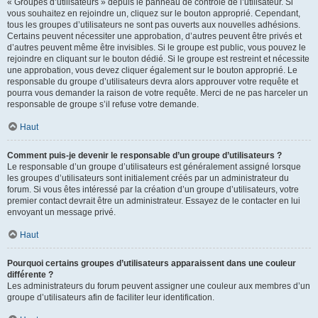
« Groupes d’utilisateurs » depuis le panneau de contrôle de l’utilisateur. Si
vous souhaitez en rejoindre un, cliquez sur le bouton approprié. Cependant,
tous les groupes d’utilisateurs ne sont pas ouverts aux nouvelles adhésions.
Certains peuvent nécessiter une approbation, d’autres peuvent être privés et
d’autres peuvent même être invisibles. Si le groupe est public, vous pouvez le
rejoindre en cliquant sur le bouton dédié. Si le groupe est restreint et nécessite
une approbation, vous devez cliquer également sur le bouton approprié. Le
responsable du groupe d’utilisateurs devra alors approuver votre requête et
pourra vous demander la raison de votre requête. Merci de ne pas harceler un
responsable de groupe s’il refuse votre demande.
Haut
Comment puis-je devenir le responsable d’un groupe d’utilisateurs ?
Le responsable d’un groupe d’utilisateurs est généralement assigné lorsque
les groupes d’utilisateurs sont initialement créés par un administrateur du
forum. Si vous êtes intéressé par la création d’un groupe d’utilisateurs, votre
premier contact devrait être un administrateur. Essayez de le contacter en lui
envoyant un message privé.
Haut
Pourquoi certains groupes d’utilisateurs apparaissent dans une couleur
différente ?
Les administrateurs du forum peuvent assigner une couleur aux membres d’un
groupe d’utilisateurs afin de faciliter leur identification.