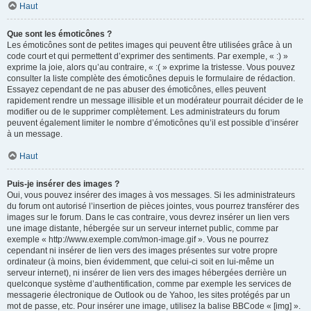
Haut
Que sont les émoticônes ?
Les émoticônes sont de petites images qui peuvent être utilisées grâce à un
code court et qui permettent d’exprimer des sentiments. Par exemple, « :) »
exprime la joie, alors qu’au contraire, « :( » exprime la tristesse. Vous pouvez
consulter la liste complète des émoticônes depuis le formulaire de rédaction.
Essayez cependant de ne pas abuser des émoticônes, elles peuvent
rapidement rendre un message illisible et un modérateur pourrait décider de le
modifier ou de le supprimer complètement. Les administrateurs du forum
peuvent également limiter le nombre d’émoticônes qu’il est possible d’insérer
à un message.
Haut
Puis-je insérer des images ?
Oui, vous pouvez insérer des images à vos messages. Si les administrateurs
du forum ont autorisé l’insertion de pièces jointes, vous pourrez transférer des
images sur le forum. Dans le cas contraire, vous devrez insérer un lien vers
une image distante, hébergée sur un serveur internet public, comme par
exemple « http://www.exemple.com/mon-image.gif ». Vous ne pourrez
cependant ni insérer de lien vers des images présentes sur votre propre
ordinateur (à moins, bien évidemment, que celui-ci soit en lui-même un
serveur internet), ni insérer de lien vers des images hébergées derrière un
quelconque système d’authentification, comme par exemple les services de
messagerie électronique de Outlook ou de Yahoo, les sites protégés par un
mot de passe, etc. Pour insérer une image, utilisez la balise BBCode « [img] ».