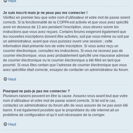
Haut
Je suis inscrit mais je ne peux pas me connecter !
Vérifiez en premier lieu que votre nom d’utilisateur et votre mot de passe soient
corrects. Si la fonctionnalité de la COPPA est activée et que vous avez spécifié
avoir en dessous de 13 ans pendant l’inscription, vous devrez suivre les
instructions que vous avez reçues. Certains forums exigeront également que
les nouvelles inscriptions doivent être activées, soit par vous-même ou soit par
un administrateur, avant que vous puissiez ouvrir une session ; cette
information était présente lors de votre inscription. Si vous aviez reçu un
courrier électronique, consultez les instructions. Si vous ne recevez pas de
courrier électronique, vous avez probablement spécifié une mauvaise adresse
de courrier électronique ou le courrier électronique a été filtré en tant que
pourriel. Si vous êtes certain que l’adresse de courrier électronique que vous
avez spécifiée était correcte, essayez de contacter un administrateur du forum.
Haut
Pourquoi ne puis-je pas me connecter ?
Plusieurs raisons peuvent en être la cause. Assurez-vous avant tout que votre
nom d’utilisateur et votre mot de passe soient corrects. Si tel est le cas,
contactez un administrateur du forum afin de vous assurer de ne pas avoir été
banni. Il est également possible que le propriétaire du site internet ait un
problème de configuration et qu’il soit nécessaire de la corriger.
Haut