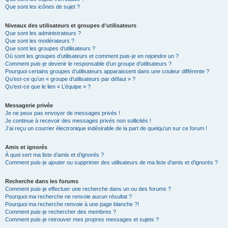
Que sont les icônes de sujet ?
Niveaux des utilisateurs et groupes d’utilisateurs
Que sont les administrateurs ?
Que sont les modérateurs ?
Que sont les groupes d’utilisateurs ?
Où sont les groupes d’utilisateurs et comment puis-je en rejoindre un ?
Comment puis-je devenir le responsable d’un groupe d’utilisateurs ?
Pourquoi certains groupes d’utilisateurs apparaissent dans une couleur différente ?
Qu’est-ce qu’un « groupe d’utilisateurs par défaut » ?
Qu’est-ce que le lien « L’équipe » ?
Messagerie privée
Je ne peux pas envoyer de messages privés !
Je continue à recevoir des messages privés non sollicités !
J’ai reçu un courrier électronique indésirable de la part de quelqu’un sur ce forum !
Amis et ignorés
À quoi sert ma liste d’amis et d’ignorés ?
Comment puis-je ajouter ou supprimer des utilisateurs de ma liste d’amis et d’ignorés ?
Recherche dans les forums
Comment puis-je effectuer une recherche dans un ou des forums ?
Pourquoi ma recherche ne renvoie aucun résultat ?
Pourquoi ma recherche renvoie à une page blanche ?!
Comment puis-je rechercher des membres ?
Comment puis-je retrouver mes propres messages et sujets ?