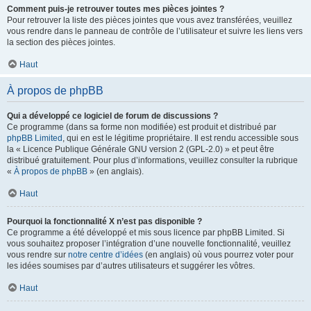
Comment puis-je retrouver toutes mes pièces jointes ?
Pour retrouver la liste des pièces jointes que vous avez transférées, veuillez
vous rendre dans le panneau de contrôle de l’utilisateur et suivre les liens vers
la section des pièces jointes.
Haut
À propos de phpBB
Qui a développé ce logiciel de forum de discussions ?
Ce programme (dans sa forme non modifiée) est produit et distribué par
phpBB Limited
, qui en est le légitime propriétaire. Il est rendu accessible sous
la « Licence Publique Générale GNU version 2 (GPL-2.0) » et peut être
distribué gratuitement. Pour plus d’informations, veuillez consulter la rubrique
«
À propos de phpBB
» (en anglais).
Haut
Pourquoi la fonctionnalité X n’est pas disponible ?
Ce programme a été développé et mis sous licence par phpBB Limited. Si
vous souhaitez proposer l’intégration d’une nouvelle fonctionnalité, veuillez
vous rendre sur
notre centre d’idées
(en anglais) où vous pourrez voter pour
les idées soumises par d’autres utilisateurs et suggérer les vôtres.
Haut