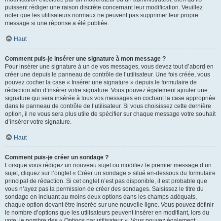
puissent rédiger une raison discrète concernant leur modification. Veuillez
noter que les utilisateurs normaux ne peuvent pas supprimer leur propre
message si une réponse a été publiée.
Haut
Comment puis-je insérer une signature à mon message ?
Pour insérer une signature à un de vos messages, vous devez tout d’abord en
créer une depuis le panneau de contrôle de l’utilisateur. Une fois créée, vous
pouvez cocher la case « Insérer une signature » depuis le formulaire de
rédaction afin d’insérer votre signature. Vous pouvez également ajouter une
signature qui sera insérée à tous vos messages en cochant la case appropriée
dans le panneau de contrôle de l’utilisateur. Si vous choisissez cette dernière
option, il ne vous sera plus utile de spécifier sur chaque message votre souhait
d’insérer votre signature.
Haut
Comment puis-je créer un sondage ?
Lorsque vous rédigez un nouveau sujet ou modifiez le premier message d’un
sujet, cliquez sur l’onglet « Créer un sondage » situé en-dessous du formulaire
principal de rédaction. Si cet onglet n’est pas disponible, il est probable que
vous n’ayez pas la permission de créer des sondages. Saisissez le titre du
sondage en incluant au moins deux options dans les champs adéquats,
chaque option devant être insérée sur une nouvelle ligne. Vous pouvez définir
le nombre d’options que les utilisateurs peuvent insérer en modifiant, lors du
vote, le nombre des « Options par utilisateur ». Vous pouvez également