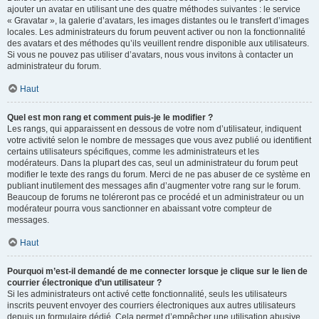
ajouter un avatar en utilisant une des quatre méthodes suivantes : le service
« Gravatar », la galerie d’avatars, les images distantes ou le transfert d’images
locales. Les administrateurs du forum peuvent activer ou non la fonctionnalité
des avatars et des méthodes qu’ils veuillent rendre disponible aux utilisateurs.
Si vous ne pouvez pas utiliser d’avatars, nous vous invitons à contacter un
administrateur du forum.
Haut
Quel est mon rang et comment puis-je le modifier ?
Les rangs, qui apparaissent en dessous de votre nom d’utilisateur, indiquent
votre activité selon le nombre de messages que vous avez publié ou identifient
certains utilisateurs spécifiques, comme les administrateurs et les
modérateurs. Dans la plupart des cas, seul un administrateur du forum peut
modifier le texte des rangs du forum. Merci de ne pas abuser de ce système en
publiant inutilement des messages afin d’augmenter votre rang sur le forum.
Beaucoup de forums ne toléreront pas ce procédé et un administrateur ou un
modérateur pourra vous sanctionner en abaissant votre compteur de
messages.
Haut
Pourquoi m’est-il demandé de me connecter lorsque je clique sur le lien de
courrier électronique d’un utilisateur ?
Si les administrateurs ont activé cette fonctionnalité, seuls les utilisateurs
inscrits peuvent envoyer des courriers électroniques aux autres utilisateurs
depuis un formulaire dédié. Cela permet d’empêcher une utilisation abusive