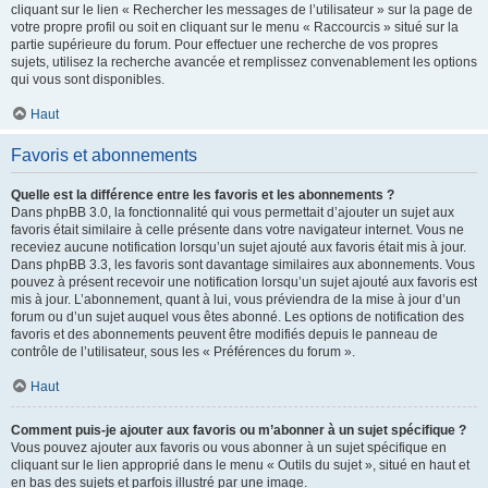
cliquant sur le lien « Rechercher les messages de l’utilisateur » sur la page de
votre propre profil ou soit en cliquant sur le menu « Raccourcis » situé sur la
partie supérieure du forum. Pour effectuer une recherche de vos propres
sujets, utilisez la recherche avancée et remplissez convenablement les options
qui vous sont disponibles.
Haut
Favoris et abonnements
Quelle est la différence entre les favoris et les abonnements ?
Dans phpBB 3.0, la fonctionnalité qui vous permettait d’ajouter un sujet aux
favoris était similaire à celle présente dans votre navigateur internet. Vous ne
receviez aucune notification lorsqu’un sujet ajouté aux favoris était mis à jour.
Dans phpBB 3.3, les favoris sont davantage similaires aux abonnements. Vous
pouvez à présent recevoir une notification lorsqu’un sujet ajouté aux favoris est
mis à jour. L’abonnement, quant à lui, vous préviendra de la mise à jour d’un
forum ou d’un sujet auquel vous êtes abonné. Les options de notification des
favoris et des abonnements peuvent être modifiés depuis le panneau de
contrôle de l’utilisateur, sous les « Préférences du forum ».
Haut
Comment puis-je ajouter aux favoris ou m’abonner à un sujet spécifique ?
Vous pouvez ajouter aux favoris ou vous abonner à un sujet spécifique en
cliquant sur le lien approprié dans le menu « Outils du sujet », situé en haut et
en bas des sujets et parfois illustré par une image.