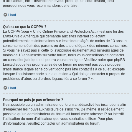
d’utilisateurs, etc. L’inscription ne vous prend qu’un court instant, c’est
pourquoi nous vous recommandons de le faire.
Haut
Qu’est-ce que la COPPA ?
La COPPA (pour « Child Online Privacy and Protection Act ») est une loi des
États-Unis d’Amérique qui demande aux sites internet collectant
potentiellement des informations sur les mineurs âgés de moins de 13 ans un
consentement écrit des parents ou des tuteurs légaux des mineurs concernés.
Si vous ne savez pas si cette loi s’applique également aux mineurs âgés de
moins de 13 ans inscrits sur votre forum, nous vous conseillons de contacter
un conseiller juridique qui pourra vous renseigner. Veuillez noter que phpBB
Limited et que les propriétaires de ce forum ne peuvent pas vous proposer
d’assistance légale et ne doivent donc pas être contactés à ce sujet, excepté
lorsque l’assistance porte sur la question « Qui dois-je contacter à propos de
problèmes d’abus ou d’ordres légaux liés à ce forum ? ».
Haut
Pourquoi ne puis-je pas m’inscrire ?
Il est possible qu’un administrateur du forum ait désactivé les inscriptions afin
d’empêcher les nouveaux visiteurs de s’inscrire. De même, il est également
possible qu’un administrateur du forum ait banni votre adresse IP ou interdit
l’utilisation du nom d’utilisateur que vous souhaitez utiliser. Pour plus
d’informations, veuillez contacter un administrateur du forum.