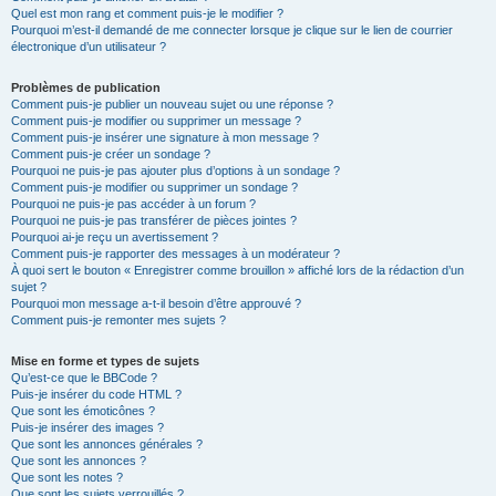
Quel est mon rang et comment puis-je le modifier ?
Pourquoi m’est-il demandé de me connecter lorsque je clique sur le lien de courrier
électronique d’un utilisateur ?
Problèmes de publication
Comment puis-je publier un nouveau sujet ou une réponse ?
Comment puis-je modifier ou supprimer un message ?
Comment puis-je insérer une signature à mon message ?
Comment puis-je créer un sondage ?
Pourquoi ne puis-je pas ajouter plus d’options à un sondage ?
Comment puis-je modifier ou supprimer un sondage ?
Pourquoi ne puis-je pas accéder à un forum ?
Pourquoi ne puis-je pas transférer de pièces jointes ?
Pourquoi ai-je reçu un avertissement ?
Comment puis-je rapporter des messages à un modérateur ?
À quoi sert le bouton « Enregistrer comme brouillon » affiché lors de la rédaction d’un
sujet ?
Pourquoi mon message a-t-il besoin d’être approuvé ?
Comment puis-je remonter mes sujets ?
Mise en forme et types de sujets
Qu’est-ce que le BBCode ?
Puis-je insérer du code HTML ?
Que sont les émoticônes ?
Puis-je insérer des images ?
Que sont les annonces générales ?
Que sont les annonces ?
Que sont les notes ?
Que sont les sujets verrouillés ?