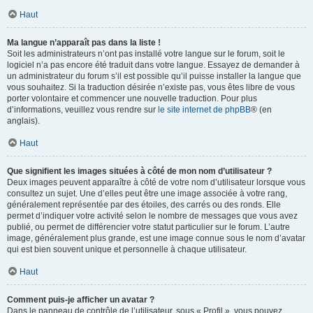
Haut
Ma langue n’apparaît pas dans la liste !
Soit les administrateurs n’ont pas installé votre langue sur le forum, soit le
logiciel n’a pas encore été traduit dans votre langue. Essayez de demander à
un administrateur du forum s’il est possible qu’il puisse installer la langue que
vous souhaitez. Si la traduction désirée n’existe pas, vous êtes libre de vous
porter volontaire et commencer une nouvelle traduction. Pour plus
d’informations, veuillez vous rendre sur
le site internet de phpBB
® (en
anglais).
Haut
Que signifient les images situées à côté de mon nom d’utilisateur ?
Deux images peuvent apparaître à côté de votre nom d’utilisateur lorsque vous
consultez un sujet. Une d’elles peut être une image associée à votre rang,
généralement représentée par des étoiles, des carrés ou des ronds. Elle
permet d’indiquer votre activité selon le nombre de messages que vous avez
publié, ou permet de différencier votre statut particulier sur le forum. L’autre
image, généralement plus grande, est une image connue sous le nom d’avatar
qui est bien souvent unique et personnelle à chaque utilisateur.
Haut
Comment puis-je afficher un avatar ?
Dans le panneau de contrôle de l’utilisateur, sous « Profil », vous pouvez