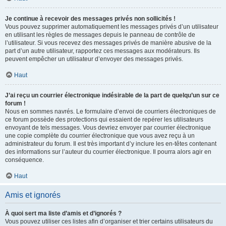
Je continue à recevoir des messages privés non sollicités !
Vous pouvez supprimer automatiquement les messages privés d’un utilisateur
en utilisant les règles de messages depuis le panneau de contrôle de
l’utilisateur. Si vous recevez des messages privés de manière abusive de la
part d’un autre utilisateur, rapportez ces messages aux modérateurs. Ils
peuvent empêcher un utilisateur d’envoyer des messages privés.
Haut
J’ai reçu un courrier électronique indésirable de la part de quelqu’un sur ce
forum !
Nous en sommes navrés. Le formulaire d’envoi de courriers électroniques de
ce forum possède des protections qui essaient de repérer les utilisateurs
envoyant de tels messages. Vous devriez envoyer par courrier électronique
une copie complète du courrier électronique que vous avez reçu à un
administrateur du forum. Il est très important d’y inclure les en-têtes contenant
des informations sur l’auteur du courrier électronique. Il pourra alors agir en
conséquence.
Haut
Amis et ignorés
À quoi sert ma liste d’amis et d’ignorés ?
Vous pouvez utiliser ces listes afin d’organiser et trier certains utilisateurs du