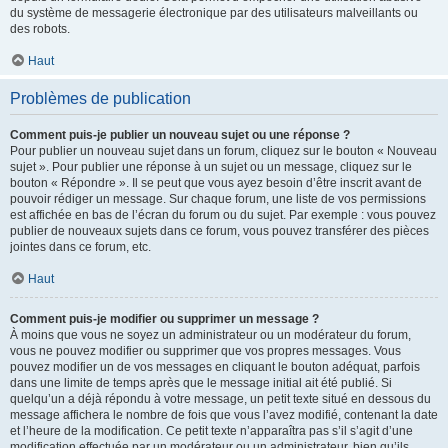
du système de messagerie électronique par des utilisateurs malveillants ou
des robots.
Haut
Problèmes de publication
Comment puis-je publier un nouveau sujet ou une réponse ?
Pour publier un nouveau sujet dans un forum, cliquez sur le bouton « Nouveau
sujet ». Pour publier une réponse à un sujet ou un message, cliquez sur le
bouton « Répondre ». Il se peut que vous ayez besoin d’être inscrit avant de
pouvoir rédiger un message. Sur chaque forum, une liste de vos permissions
est affichée en bas de l’écran du forum ou du sujet. Par exemple : vous pouvez
publier de nouveaux sujets dans ce forum, vous pouvez transférer des pièces
jointes dans ce forum, etc.
Haut
Comment puis-je modifier ou supprimer un message ?
À moins que vous ne soyez un administrateur ou un modérateur du forum,
vous ne pouvez modifier ou supprimer que vos propres messages. Vous
pouvez modifier un de vos messages en cliquant le bouton adéquat, parfois
dans une limite de temps après que le message initial ait été publié. Si
quelqu’un a déjà répondu à votre message, un petit texte situé en dessous du
message affichera le nombre de fois que vous l’avez modifié, contenant la date
et l’heure de la modification. Ce petit texte n’apparaîtra pas s’il s’agit d’une
modification effectuée par un modérateur ou un administrateur, bien qu’ils