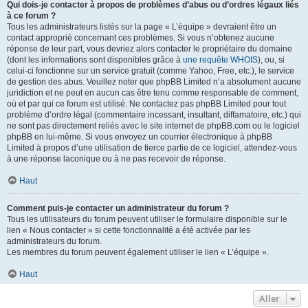
Qui dois-je contacter à propos de problèmes d’abus ou d’ordres légaux liés
à ce forum ?
Tous les administrateurs listés sur la page « L’équipe » devraient être un
contact approprié concernant ces problèmes. Si vous n’obtenez aucune
réponse de leur part, vous devriez alors contacter le propriétaire du domaine
(dont les informations sont disponibles grâce à
une requête WHOIS
), ou, si
celui-ci fonctionne sur un service gratuit (comme Yahoo, Free, etc.), le service
de gestion des abus. Veuillez noter que phpBB Limited n’a absolument aucune
juridiction et ne peut en aucun cas être tenu comme responsable de comment,
où et par qui ce forum est utilisé. Ne contactez pas phpBB Limited pour tout
problème d’ordre légal (commentaire incessant, insultant, diffamatoire, etc.) qui
ne sont pas directement reliés avec le site internet de phpBB.com ou le logiciel
phpBB en lui-même. Si vous envoyez un courrier électronique à phpBB
Limited à propos d’une utilisation de tierce partie de ce logiciel, attendez-vous
à une réponse laconique ou à ne pas recevoir de réponse.
Haut
Comment puis-je contacter un administrateur du forum ?
Tous les utilisateurs du forum peuvent utiliser le formulaire disponible sur le
lien « Nous contacter » si cette fonctionnalité a été activée par les
administrateurs du forum.
Les membres du forum peuvent également utiliser le lien « L’équipe ».
Haut
Aller