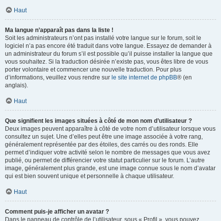
Haut
Ma langue n’apparaît pas dans la liste !
Soit les administrateurs n’ont pas installé votre langue sur le forum, soit le
logiciel n’a pas encore été traduit dans votre langue. Essayez de demander à
un administrateur du forum s’il est possible qu’il puisse installer la langue que
vous souhaitez. Si la traduction désirée n’existe pas, vous êtes libre de vous
porter volontaire et commencer une nouvelle traduction. Pour plus
d’informations, veuillez vous rendre sur
le site internet de phpBB
® (en
anglais).
Haut
Que signifient les images situées à côté de mon nom d’utilisateur ?
Deux images peuvent apparaître à côté de votre nom d’utilisateur lorsque vous
consultez un sujet. Une d’elles peut être une image associée à votre rang,
généralement représentée par des étoiles, des carrés ou des ronds. Elle
permet d’indiquer votre activité selon le nombre de messages que vous avez
publié, ou permet de différencier votre statut particulier sur le forum. L’autre
image, généralement plus grande, est une image connue sous le nom d’avatar
qui est bien souvent unique et personnelle à chaque utilisateur.
Haut
Comment puis-je afficher un avatar ?
Dans le panneau de contrôle de l’utilisateur, sous « Profil », vous pouvez