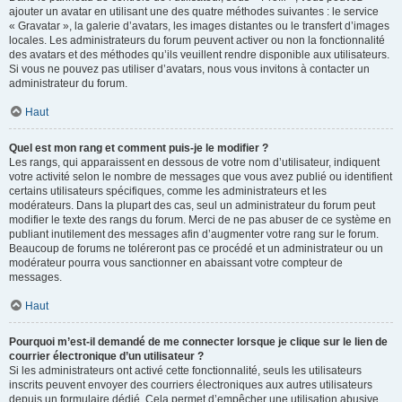
ajouter un avatar en utilisant une des quatre méthodes suivantes : le service
« Gravatar », la galerie d’avatars, les images distantes ou le transfert d’images
locales. Les administrateurs du forum peuvent activer ou non la fonctionnalité
des avatars et des méthodes qu’ils veuillent rendre disponible aux utilisateurs.
Si vous ne pouvez pas utiliser d’avatars, nous vous invitons à contacter un
administrateur du forum.
Haut
Quel est mon rang et comment puis-je le modifier ?
Les rangs, qui apparaissent en dessous de votre nom d’utilisateur, indiquent
votre activité selon le nombre de messages que vous avez publié ou identifient
certains utilisateurs spécifiques, comme les administrateurs et les
modérateurs. Dans la plupart des cas, seul un administrateur du forum peut
modifier le texte des rangs du forum. Merci de ne pas abuser de ce système en
publiant inutilement des messages afin d’augmenter votre rang sur le forum.
Beaucoup de forums ne toléreront pas ce procédé et un administrateur ou un
modérateur pourra vous sanctionner en abaissant votre compteur de
messages.
Haut
Pourquoi m’est-il demandé de me connecter lorsque je clique sur le lien de
courrier électronique d’un utilisateur ?
Si les administrateurs ont activé cette fonctionnalité, seuls les utilisateurs
inscrits peuvent envoyer des courriers électroniques aux autres utilisateurs
depuis un formulaire dédié. Cela permet d’empêcher une utilisation abusive