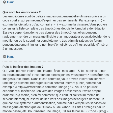
Haut
Que sont les émoticônes ?
Les émoticônes sont de petites images qui peuvent être utilisées grâce à un
code court et qui permettent d’exprimer des sentiments. Par exemple, « :) »
exprime la joie, alors qu’au contraire, « :( » exprime la tristesse. Vous pouvez
consulter la liste complète des émoticônes depuis le formulaire de rédaction.
Essayez cependant de ne pas abuser des émoticônes, elles peuvent
rapidement rendre un message illisible et un modérateur pourrait décider de le
modifier ou de le supprimer complètement. Les administrateurs du forum
peuvent également limiter le nombre d’émoticônes qu’il est possible d’insérer
à un message.
Haut
Puis-je insérer des images ?
Oui, vous pouvez insérer des images à vos messages. Si les administrateurs
du forum ont autorisé l’insertion de pièces jointes, vous pourrez transférer des
images sur le forum. Dans le cas contraire, vous devrez insérer un lien vers
une image distante, hébergée sur un serveur internet public, comme par
exemple « http://www.exemple.com/mon-image.gif ». Vous ne pourrez
cependant ni insérer de lien vers des images présentes sur votre propre
ordinateur (à moins, bien évidemment, que celui-ci soit en lui-même un
serveur internet), ni insérer de lien vers des images hébergées derrière un
quelconque système d’authentification, comme par exemple les services de
messagerie électronique de Outlook ou de Yahoo, les sites protégés par un
mot de passe, etc. Pour insérer une image, utilisez la balise BBCode « [img] ».