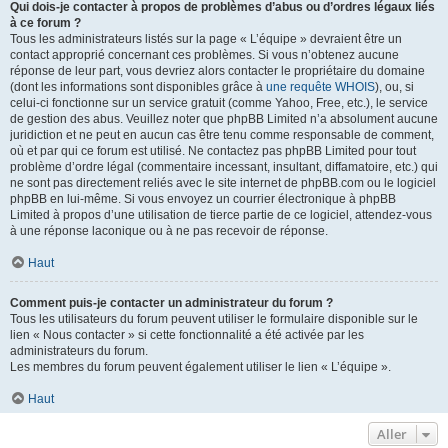
Qui dois-je contacter à propos de problèmes d’abus ou d’ordres légaux liés
à ce forum ?
Tous les administrateurs listés sur la page « L’équipe » devraient être un
contact approprié concernant ces problèmes. Si vous n’obtenez aucune
réponse de leur part, vous devriez alors contacter le propriétaire du domaine
(dont les informations sont disponibles grâce à
une requête WHOIS
), ou, si
celui-ci fonctionne sur un service gratuit (comme Yahoo, Free, etc.), le service
de gestion des abus. Veuillez noter que phpBB Limited n’a absolument aucune
juridiction et ne peut en aucun cas être tenu comme responsable de comment,
où et par qui ce forum est utilisé. Ne contactez pas phpBB Limited pour tout
problème d’ordre légal (commentaire incessant, insultant, diffamatoire, etc.) qui
ne sont pas directement reliés avec le site internet de phpBB.com ou le logiciel
phpBB en lui-même. Si vous envoyez un courrier électronique à phpBB
Limited à propos d’une utilisation de tierce partie de ce logiciel, attendez-vous
à une réponse laconique ou à ne pas recevoir de réponse.
Haut
Comment puis-je contacter un administrateur du forum ?
Tous les utilisateurs du forum peuvent utiliser le formulaire disponible sur le
lien « Nous contacter » si cette fonctionnalité a été activée par les
administrateurs du forum.
Les membres du forum peuvent également utiliser le lien « L’équipe ».
Haut
Aller