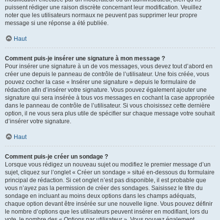
puissent rédiger une raison discrète concernant leur modification. Veuillez
noter que les utilisateurs normaux ne peuvent pas supprimer leur propre
message si une réponse a été publiée.
Haut
Comment puis-je insérer une signature à mon message ?
Pour insérer une signature à un de vos messages, vous devez tout d’abord en
créer une depuis le panneau de contrôle de l’utilisateur. Une fois créée, vous
pouvez cocher la case « Insérer une signature » depuis le formulaire de
rédaction afin d’insérer votre signature. Vous pouvez également ajouter une
signature qui sera insérée à tous vos messages en cochant la case appropriée
dans le panneau de contrôle de l’utilisateur. Si vous choisissez cette dernière
option, il ne vous sera plus utile de spécifier sur chaque message votre souhait
d’insérer votre signature.
Haut
Comment puis-je créer un sondage ?
Lorsque vous rédigez un nouveau sujet ou modifiez le premier message d’un
sujet, cliquez sur l’onglet « Créer un sondage » situé en-dessous du formulaire
principal de rédaction. Si cet onglet n’est pas disponible, il est probable que
vous n’ayez pas la permission de créer des sondages. Saisissez le titre du
sondage en incluant au moins deux options dans les champs adéquats,
chaque option devant être insérée sur une nouvelle ligne. Vous pouvez définir
le nombre d’options que les utilisateurs peuvent insérer en modifiant, lors du
vote, le nombre des « Options par utilisateur ». Vous pouvez également