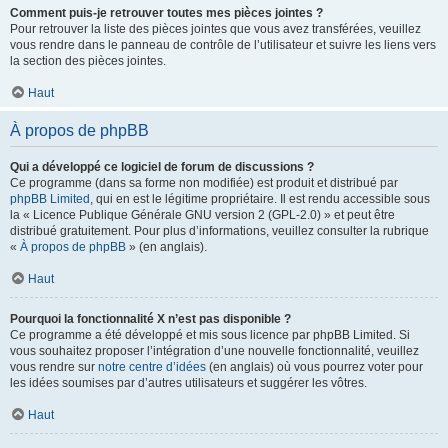
Comment puis-je retrouver toutes mes pièces jointes ?
Pour retrouver la liste des pièces jointes que vous avez transférées, veuillez
vous rendre dans le panneau de contrôle de l’utilisateur et suivre les liens vers
la section des pièces jointes.
Haut
À propos de phpBB
Qui a développé ce logiciel de forum de discussions ?
Ce programme (dans sa forme non modifiée) est produit et distribué par
phpBB Limited
, qui en est le légitime propriétaire. Il est rendu accessible sous
la « Licence Publique Générale GNU version 2 (GPL-2.0) » et peut être
distribué gratuitement. Pour plus d’informations, veuillez consulter la rubrique
«
À propos de phpBB
» (en anglais).
Haut
Pourquoi la fonctionnalité X n’est pas disponible ?
Ce programme a été développé et mis sous licence par phpBB Limited. Si
vous souhaitez proposer l’intégration d’une nouvelle fonctionnalité, veuillez
vous rendre sur
notre centre d’idées
(en anglais) où vous pourrez voter pour
les idées soumises par d’autres utilisateurs et suggérer les vôtres.
Haut