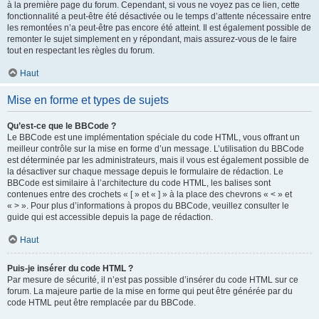
à la première page du forum. Cependant, si vous ne voyez pas ce lien, cette
fonctionnalité a peut-être été désactivée ou le temps d’attente nécessaire entre
les remontées n’a peut-être pas encore été atteint. Il est également possible de
remonter le sujet simplement en y répondant, mais assurez-vous de le faire
tout en respectant les règles du forum.
Haut
Mise en forme et types de sujets
Qu’est-ce que le BBCode ?
Le BBCode est une implémentation spéciale du code HTML, vous offrant un
meilleur contrôle sur la mise en forme d’un message. L’utilisation du BBCode
est déterminée par les administrateurs, mais il vous est également possible de
la désactiver sur chaque message depuis le formulaire de rédaction. Le
BBCode est similaire à l’architecture du code HTML, les balises sont
contenues entre des crochets « [ » et « ] » à la place des chevrons « < » et
« > ». Pour plus d’informations à propos du BBCode, veuillez consulter le
guide qui est accessible depuis la page de rédaction.
Haut
Puis-je insérer du code HTML ?
Par mesure de sécurité, il n’est pas possible d’insérer du code HTML sur ce
forum. La majeure partie de la mise en forme qui peut être générée par du
code HTML peut être remplacée par du BBCode.