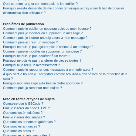
Quel est mon rang et comment puis-je le modifier ?
Pourquoi m’est-il demandé de me connecter lorsque je clique sur le lien de courrier
électronique d’un utilisateur ?
Problèmes de publication
Comment puis-je publier un nouveau sujet ou une réponse ?
Comment puis-je modifier ou supprimer un message ?
Comment puis-je insérer une signature à mon message ?
Comment puis-je créer un sondage ?
Pourquoi ne puis-je pas ajouter plus d’options à un sondage ?
Comment puis-je modifier ou supprimer un sondage ?
Pourquoi ne puis-je pas accéder à un forum ?
Pourquoi ne puis-je pas transférer de pièces jointes ?
Pourquoi ai-je reçu un avertissement ?
Comment puis-je rapporter des messages à un modérateur ?
À quoi sert le bouton « Enregistrer comme brouillon » affiché lors de la rédaction d’un
sujet ?
Pourquoi mon message a-t-il besoin d’être approuvé ?
Comment puis-je remonter mes sujets ?
Mise en forme et types de sujets
Qu’est-ce que le BBCode ?
Puis-je insérer du code HTML ?
Que sont les émoticônes ?
Puis-je insérer des images ?
Que sont les annonces générales ?
Que sont les annonces ?
Que sont les notes ?
Que sont les sujets verrouillés ?