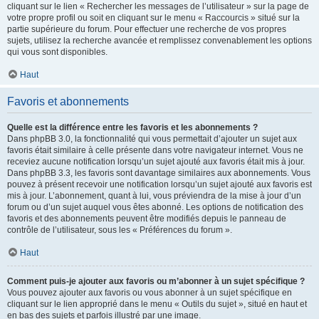
cliquant sur le lien « Rechercher les messages de l’utilisateur » sur la page de
votre propre profil ou soit en cliquant sur le menu « Raccourcis » situé sur la
partie supérieure du forum. Pour effectuer une recherche de vos propres
sujets, utilisez la recherche avancée et remplissez convenablement les options
qui vous sont disponibles.
Haut
Favoris et abonnements
Quelle est la différence entre les favoris et les abonnements ?
Dans phpBB 3.0, la fonctionnalité qui vous permettait d’ajouter un sujet aux
favoris était similaire à celle présente dans votre navigateur internet. Vous ne
receviez aucune notification lorsqu’un sujet ajouté aux favoris était mis à jour.
Dans phpBB 3.3, les favoris sont davantage similaires aux abonnements. Vous
pouvez à présent recevoir une notification lorsqu’un sujet ajouté aux favoris est
mis à jour. L’abonnement, quant à lui, vous préviendra de la mise à jour d’un
forum ou d’un sujet auquel vous êtes abonné. Les options de notification des
favoris et des abonnements peuvent être modifiés depuis le panneau de
contrôle de l’utilisateur, sous les « Préférences du forum ».
Haut
Comment puis-je ajouter aux favoris ou m’abonner à un sujet spécifique ?
Vous pouvez ajouter aux favoris ou vous abonner à un sujet spécifique en
cliquant sur le lien approprié dans le menu « Outils du sujet », situé en haut et
en bas des sujets et parfois illustré par une image.