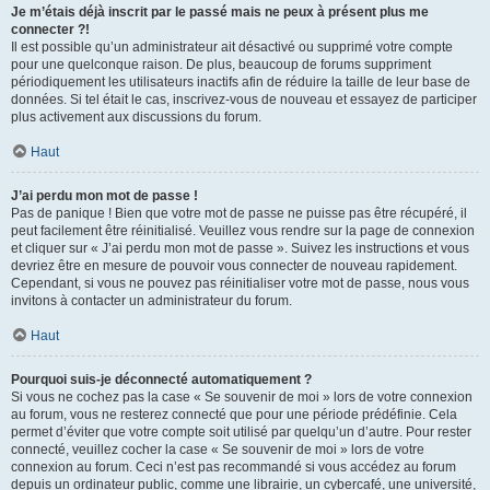
Je m’étais déjà inscrit par le passé mais ne peux à présent plus me
connecter ?!
Il est possible qu’un administrateur ait désactivé ou supprimé votre compte
pour une quelconque raison. De plus, beaucoup de forums suppriment
périodiquement les utilisateurs inactifs afin de réduire la taille de leur base de
données. Si tel était le cas, inscrivez-vous de nouveau et essayez de participer
plus activement aux discussions du forum.
Haut
J’ai perdu mon mot de passe !
Pas de panique ! Bien que votre mot de passe ne puisse pas être récupéré, il
peut facilement être réinitialisé. Veuillez vous rendre sur la page de connexion
et cliquer sur « J’ai perdu mon mot de passe ». Suivez les instructions et vous
devriez être en mesure de pouvoir vous connecter de nouveau rapidement.
Cependant, si vous ne pouvez pas réinitialiser votre mot de passe, nous vous
invitons à contacter un administrateur du forum.
Haut
Pourquoi suis-je déconnecté automatiquement ?
Si vous ne cochez pas la case « Se souvenir de moi » lors de votre connexion
au forum, vous ne resterez connecté que pour une période prédéfinie. Cela
permet d’éviter que votre compte soit utilisé par quelqu’un d’autre. Pour rester
connecté, veuillez cocher la case « Se souvenir de moi » lors de votre
connexion au forum. Ceci n’est pas recommandé si vous accédez au forum
depuis un ordinateur public, comme une librairie, un cybercafé, une université,