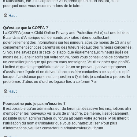
d’utilisateurs, etc. L’inscription ne vous prend qu’un court instant, c’est
pourquoi nous vous recommandons de le faire.
Haut
Qu’est-ce que la COPPA ?
La COPPA (pour « Child Online Privacy and Protection Act ») est une loi des
États-Unis d’Amérique qui demande aux sites internet collectant
potentiellement des informations sur les mineurs âgés de moins de 13 ans un
consentement écrit des parents ou des tuteurs légaux des mineurs concernés.
Si vous ne savez pas si cette loi s’applique également aux mineurs âgés de
moins de 13 ans inscrits sur votre forum, nous vous conseillons de contacter
un conseiller juridique qui pourra vous renseigner. Veuillez noter que phpBB
Limited et que les propriétaires de ce forum ne peuvent pas vous proposer
d’assistance légale et ne doivent donc pas être contactés à ce sujet, excepté
lorsque l’assistance porte sur la question « Qui dois-je contacter à propos de
problèmes d’abus ou d’ordres légaux liés à ce forum ? ».
Haut
Pourquoi ne puis-je pas m’inscrire ?
Il est possible qu’un administrateur du forum ait désactivé les inscriptions afin
d’empêcher les nouveaux visiteurs de s’inscrire. De même, il est également
possible qu’un administrateur du forum ait banni votre adresse IP ou interdit
l’utilisation du nom d’utilisateur que vous souhaitez utiliser. Pour plus
d’informations, veuillez contacter un administrateur du forum.