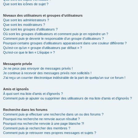
Que sont les icônes de sujet ?
Niveaux des utilisateurs et groupes d’utilisateurs
Que sont les administrateurs ?
Que sont les modérateurs ?
Que sont les groupes d’utilisateurs ?
Où sont les groupes d’utilisateurs et comment puis-je en rejoindre un ?
Comment puis-je devenir le responsable d’un groupe d’utilisateurs ?
Pourquoi certains groupes d’utilisateurs apparaissent dans une couleur différente ?
Qu’est-ce qu’un « groupe d’utilisateurs par défaut » ?
Qu’est-ce que le lien « L’équipe » ?
Messagerie privée
Je ne peux pas envoyer de messages privés !
Je continue à recevoir des messages privés non sollicités !
J’ai reçu un courrier électronique indésirable de la part de quelqu’un sur ce forum !
Amis et ignorés
À quoi sert ma liste d’amis et d’ignorés ?
Comment puis-je ajouter ou supprimer des utilisateurs de ma liste d’amis et d’ignorés ?
Recherche dans les forums
Comment puis-je effectuer une recherche dans un ou des forums ?
Pourquoi ma recherche ne renvoie aucun résultat ?
Pourquoi ma recherche renvoie à une page blanche ?!
Comment puis-je rechercher des membres ?
Comment puis-je retrouver mes propres messages et sujets ?