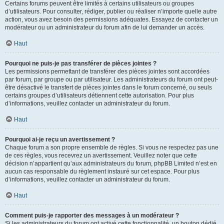
Certains forums peuvent être limités à certains utilisateurs ou groupes
d’utilisateurs. Pour consulter, rédiger, publier ou réaliser n’importe quelle autre
action, vous avez besoin des permissions adéquates. Essayez de contacter un
modérateur ou un administrateur du forum afin de lui demander un accès.
Haut
Pourquoi ne puis-je pas transférer de pièces jointes ?
Les permissions permettant de transférer des pièces jointes sont accordées
par forum, par groupe ou par utilisateur. Les administrateurs du forum ont peut-
être désactivé le transfert de pièces jointes dans le forum concerné, ou seuls
certains groupes d’utilisateurs détiennent cette autorisation. Pour plus
d’informations, veuillez contacter un administrateur du forum.
Haut
Pourquoi ai-je reçu un avertissement ?
Chaque forum a son propre ensemble de règles. Si vous ne respectez pas une
de ces règles, vous recevrez un avertissement. Veuillez noter que cette
décision n’appartient qu’aux administrateurs du forum, phpBB Limited n’est en
aucun cas responsable du règlement instauré sur cet espace. Pour plus
d’informations, veuillez contacter un administrateur du forum.
Haut
Comment puis-je rapporter des messages à un modérateur ?
Si les administrateurs du forum ont activé cette fonctionnalité, un bouton dédié