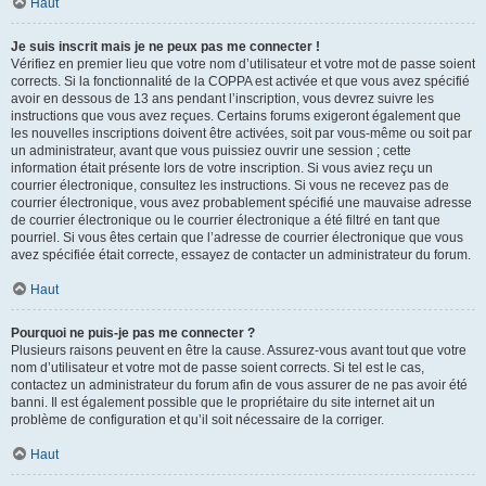
Haut
Je suis inscrit mais je ne peux pas me connecter !
Vérifiez en premier lieu que votre nom d’utilisateur et votre mot de passe soient
corrects. Si la fonctionnalité de la COPPA est activée et que vous avez spécifié
avoir en dessous de 13 ans pendant l’inscription, vous devrez suivre les
instructions que vous avez reçues. Certains forums exigeront également que
les nouvelles inscriptions doivent être activées, soit par vous-même ou soit par
un administrateur, avant que vous puissiez ouvrir une session ; cette
information était présente lors de votre inscription. Si vous aviez reçu un
courrier électronique, consultez les instructions. Si vous ne recevez pas de
courrier électronique, vous avez probablement spécifié une mauvaise adresse
de courrier électronique ou le courrier électronique a été filtré en tant que
pourriel. Si vous êtes certain que l’adresse de courrier électronique que vous
avez spécifiée était correcte, essayez de contacter un administrateur du forum.
Haut
Pourquoi ne puis-je pas me connecter ?
Plusieurs raisons peuvent en être la cause. Assurez-vous avant tout que votre
nom d’utilisateur et votre mot de passe soient corrects. Si tel est le cas,
contactez un administrateur du forum afin de vous assurer de ne pas avoir été
banni. Il est également possible que le propriétaire du site internet ait un
problème de configuration et qu’il soit nécessaire de la corriger.
Haut