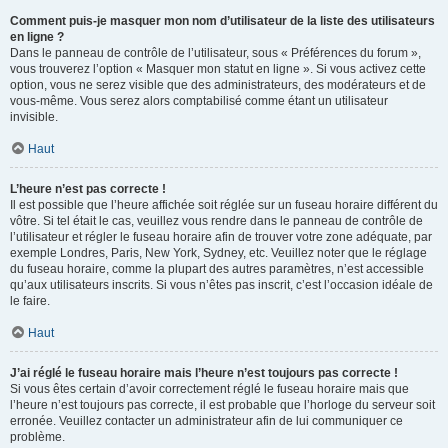
Comment puis-je masquer mon nom d’utilisateur de la liste des utilisateurs
en ligne ?
Dans le panneau de contrôle de l’utilisateur, sous « Préférences du forum »,
vous trouverez l’option « Masquer mon statut en ligne ». Si vous activez cette
option, vous ne serez visible que des administrateurs, des modérateurs et de
vous-même. Vous serez alors comptabilisé comme étant un utilisateur
invisible.
Haut
L’heure n’est pas correcte !
Il est possible que l’heure affichée soit réglée sur un fuseau horaire différent du
vôtre. Si tel était le cas, veuillez vous rendre dans le panneau de contrôle de
l’utilisateur et régler le fuseau horaire afin de trouver votre zone adéquate, par
exemple Londres, Paris, New York, Sydney, etc. Veuillez noter que le réglage
du fuseau horaire, comme la plupart des autres paramètres, n’est accessible
qu’aux utilisateurs inscrits. Si vous n’êtes pas inscrit, c’est l’occasion idéale de
le faire.
Haut
J’ai réglé le fuseau horaire mais l’heure n’est toujours pas correcte !
Si vous êtes certain d’avoir correctement réglé le fuseau horaire mais que
l’heure n’est toujours pas correcte, il est probable que l’horloge du serveur soit
erronée. Veuillez contacter un administrateur afin de lui communiquer ce
problème.