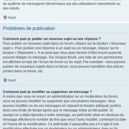
du système de messagerie électronique par des utilisateurs malveillants ou
des robots.
Haut
Problèmes de publication
Comment puis-je publier un nouveau sujet ou une réponse ?
Pour publier un nouveau sujet dans un forum, cliquez sur le bouton « Nouveau
sujet ». Pour publier une réponse à un sujet ou un message, cliquez sur le
bouton « Répondre ». Il se peut que vous ayez besoin d’être inscrit avant de
pouvoir rédiger un message. Sur chaque forum, une liste de vos permissions
est affichée en bas de l’écran du forum ou du sujet. Par exemple : vous pouvez
publier de nouveaux sujets dans ce forum, vous pouvez transférer des pièces
jointes dans ce forum, etc.
Haut
Comment puis-je modifier ou supprimer un message ?
À moins que vous ne soyez un administrateur ou un modérateur du forum,
vous ne pouvez modifier ou supprimer que vos propres messages. Vous
pouvez modifier un de vos messages en cliquant le bouton adéquat, parfois
dans une limite de temps après que le message initial ait été publié. Si
quelqu’un a déjà répondu à votre message, un petit texte situé en dessous du
message affichera le nombre de fois que vous l’avez modifié, contenant la date
et l’heure de la modification. Ce petit texte n’apparaîtra pas s’il s’agit d’une
modification effectuée par un modérateur ou un administrateur, bien qu’ils