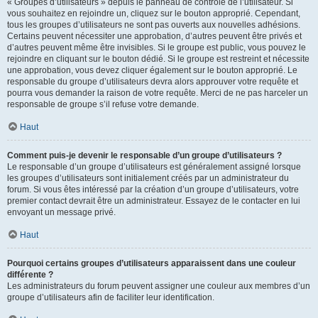
« Groupes d’utilisateurs » depuis le panneau de contrôle de l’utilisateur. Si
vous souhaitez en rejoindre un, cliquez sur le bouton approprié. Cependant,
tous les groupes d’utilisateurs ne sont pas ouverts aux nouvelles adhésions.
Certains peuvent nécessiter une approbation, d’autres peuvent être privés et
d’autres peuvent même être invisibles. Si le groupe est public, vous pouvez le
rejoindre en cliquant sur le bouton dédié. Si le groupe est restreint et nécessite
une approbation, vous devez cliquer également sur le bouton approprié. Le
responsable du groupe d’utilisateurs devra alors approuver votre requête et
pourra vous demander la raison de votre requête. Merci de ne pas harceler un
responsable de groupe s’il refuse votre demande.
Haut
Comment puis-je devenir le responsable d’un groupe d’utilisateurs ?
Le responsable d’un groupe d’utilisateurs est généralement assigné lorsque
les groupes d’utilisateurs sont initialement créés par un administrateur du
forum. Si vous êtes intéressé par la création d’un groupe d’utilisateurs, votre
premier contact devrait être un administrateur. Essayez de le contacter en lui
envoyant un message privé.
Haut
Pourquoi certains groupes d’utilisateurs apparaissent dans une couleur
différente ?
Les administrateurs du forum peuvent assigner une couleur aux membres d’un
groupe d’utilisateurs afin de faciliter leur identification.