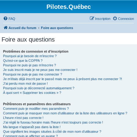
Pilotes.Québec
FAQ
Inscription
Connexion
Accueil du forum
Foire aux questions
Foire aux questions
Problèmes de connexion et d’inscription
Pourquoi ai-je besoin de m’inscrire ?
Qu’est-ce que la COPPA ?
Pourquoi ne puis-je pas m’inscrire ?
Je suis inscrit mais je ne peux pas me connecter !
Pourquoi ne puis-je pas me connecter ?
Je m’étais déjà inscrit par le passé mais ne peux à présent plus me connecter ?!
J’ai perdu mon mot de passe !
Pourquoi suis-je déconnecté automatiquement ?
À quoi sert « Supprimer les cookies » ?
Préférences et paramètres des utilisateurs
Comment puis-je modifier mes paramètres ?
Comment puis-je masquer mon nom d’utilisateur de la liste des utilisateurs en ligne ?
L’heure n’est pas correcte !
J’ai réglé le fuseau horaire mais l’heure n’est toujours pas correcte !
Ma langue n’apparaît pas dans la liste !
Que signifient les images situées à côté de mon nom d’utilisateur ?
Comment puis-je afficher un avatar ?