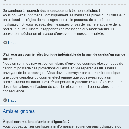
Je continue à recevoir des messages privés non sollicités !
Vous pouvez supprimer automatiquement les messages privés d’un utilisateur
en utilisant les règles de messages depuis le panneau de contrôle de
l’utilisateur. Si vous recevez des messages privés de manière abusive de la
part d’un autre utilisateur, rapportez ces messages aux modérateurs. Ils
peuvent empêcher un utilisateur d’envoyer des messages privés.
Haut
J’ai reçu un courrier électronique indésirable de la part de quelqu’un sur ce
forum !
Nous en sommes navrés. Le formulaire d’envoi de courriers électroniques de
ce forum possède des protections qui essaient de repérer les utilisateurs
envoyant de tels messages. Vous devriez envoyer par courrier électronique
une copie complète du courrier électronique que vous avez reçu à un
administrateur du forum. Il est très important d’y inclure les en-têtes contenant
des informations sur l’auteur du courrier électronique. Il pourra alors agir en
conséquence.
Haut
Amis et ignorés
À quoi sert ma liste d’amis et d’ignorés ?
Vous pouvez utiliser ces listes afin d’organiser et trier certains utilisateurs du