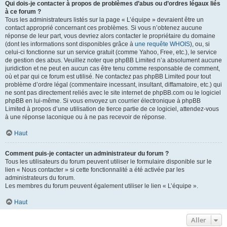
Qui dois-je contacter à propos de problèmes d’abus ou d’ordres légaux liés
à ce forum ?
Tous les administrateurs listés sur la page « L’équipe » devraient être un
contact approprié concernant ces problèmes. Si vous n’obtenez aucune
réponse de leur part, vous devriez alors contacter le propriétaire du domaine
(dont les informations sont disponibles grâce à
une requête WHOIS
), ou, si
celui-ci fonctionne sur un service gratuit (comme Yahoo, Free, etc.), le service
de gestion des abus. Veuillez noter que phpBB Limited n’a absolument aucune
juridiction et ne peut en aucun cas être tenu comme responsable de comment,
où et par qui ce forum est utilisé. Ne contactez pas phpBB Limited pour tout
problème d’ordre légal (commentaire incessant, insultant, diffamatoire, etc.) qui
ne sont pas directement reliés avec le site internet de phpBB.com ou le logiciel
phpBB en lui-même. Si vous envoyez un courrier électronique à phpBB
Limited à propos d’une utilisation de tierce partie de ce logiciel, attendez-vous
à une réponse laconique ou à ne pas recevoir de réponse.
Haut
Comment puis-je contacter un administrateur du forum ?
Tous les utilisateurs du forum peuvent utiliser le formulaire disponible sur le
lien « Nous contacter » si cette fonctionnalité a été activée par les
administrateurs du forum.
Les membres du forum peuvent également utiliser le lien « L’équipe ».
Haut
Aller