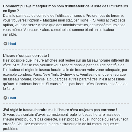
Comment puis-je masquer mon nom d’utilisateur de la liste des utilisateurs
en ligne ?
Dans le panneau de contrôle de l’utilisateur, sous « Préférences du forum »,
vous trouverez l’option « Masquer mon statut en ligne ». Si vous activez cette
option, vous ne serez visible que des administrateurs, des modérateurs et de
vous-même. Vous serez alors comptabilisé comme étant un utilisateur
invisible.
Haut
L’heure n’est pas correcte !
Il est possible que l’heure affichée soit réglée sur un fuseau horaire différent du
vôtre. Si tel était le cas, veuillez vous rendre dans le panneau de contrôle de
l’utilisateur et régler le fuseau horaire afin de trouver votre zone adéquate, par
exemple Londres, Paris, New York, Sydney, etc. Veuillez noter que le réglage
du fuseau horaire, comme la plupart des autres paramètres, n’est accessible
qu’aux utilisateurs inscrits. Si vous n’êtes pas inscrit, c’est l’occasion idéale de
le faire.
Haut
J’ai réglé le fuseau horaire mais l’heure n’est toujours pas correcte !
Si vous êtes certain d’avoir correctement réglé le fuseau horaire mais que
l’heure n’est toujours pas correcte, il est probable que l’horloge du serveur soit
erronée. Veuillez contacter un administrateur afin de lui communiquer ce
problème.