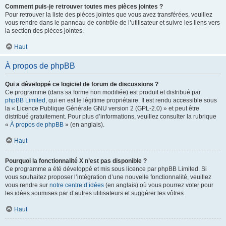
Comment puis-je retrouver toutes mes pièces jointes ?
Pour retrouver la liste des pièces jointes que vous avez transférées, veuillez
vous rendre dans le panneau de contrôle de l’utilisateur et suivre les liens vers
la section des pièces jointes.
Haut
À propos de phpBB
Qui a développé ce logiciel de forum de discussions ?
Ce programme (dans sa forme non modifiée) est produit et distribué par
phpBB Limited
, qui en est le légitime propriétaire. Il est rendu accessible sous
la « Licence Publique Générale GNU version 2 (GPL-2.0) » et peut être
distribué gratuitement. Pour plus d’informations, veuillez consulter la rubrique
«
À propos de phpBB
» (en anglais).
Haut
Pourquoi la fonctionnalité X n’est pas disponible ?
Ce programme a été développé et mis sous licence par phpBB Limited. Si
vous souhaitez proposer l’intégration d’une nouvelle fonctionnalité, veuillez
vous rendre sur
notre centre d’idées
(en anglais) où vous pourrez voter pour
les idées soumises par d’autres utilisateurs et suggérer les vôtres.
Haut