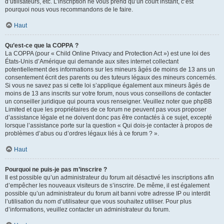
d’utilisateurs, etc. L’inscription ne vous prend qu’un court instant, c’est
pourquoi nous vous recommandons de le faire.
Haut
Qu’est-ce que la COPPA ?
La COPPA (pour « Child Online Privacy and Protection Act ») est une loi des
États-Unis d’Amérique qui demande aux sites internet collectant
potentiellement des informations sur les mineurs âgés de moins de 13 ans un
consentement écrit des parents ou des tuteurs légaux des mineurs concernés.
Si vous ne savez pas si cette loi s’applique également aux mineurs âgés de
moins de 13 ans inscrits sur votre forum, nous vous conseillons de contacter
un conseiller juridique qui pourra vous renseigner. Veuillez noter que phpBB
Limited et que les propriétaires de ce forum ne peuvent pas vous proposer
d’assistance légale et ne doivent donc pas être contactés à ce sujet, excepté
lorsque l’assistance porte sur la question « Qui dois-je contacter à propos de
problèmes d’abus ou d’ordres légaux liés à ce forum ? ».
Haut
Pourquoi ne puis-je pas m’inscrire ?
Il est possible qu’un administrateur du forum ait désactivé les inscriptions afin
d’empêcher les nouveaux visiteurs de s’inscrire. De même, il est également
possible qu’un administrateur du forum ait banni votre adresse IP ou interdit
l’utilisation du nom d’utilisateur que vous souhaitez utiliser. Pour plus
d’informations, veuillez contacter un administrateur du forum.