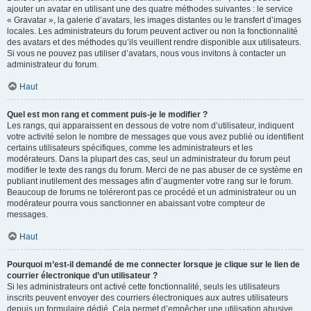
ajouter un avatar en utilisant une des quatre méthodes suivantes : le service
« Gravatar », la galerie d’avatars, les images distantes ou le transfert d’images
locales. Les administrateurs du forum peuvent activer ou non la fonctionnalité
des avatars et des méthodes qu’ils veuillent rendre disponible aux utilisateurs.
Si vous ne pouvez pas utiliser d’avatars, nous vous invitons à contacter un
administrateur du forum.
Haut
Quel est mon rang et comment puis-je le modifier ?
Les rangs, qui apparaissent en dessous de votre nom d’utilisateur, indiquent
votre activité selon le nombre de messages que vous avez publié ou identifient
certains utilisateurs spécifiques, comme les administrateurs et les
modérateurs. Dans la plupart des cas, seul un administrateur du forum peut
modifier le texte des rangs du forum. Merci de ne pas abuser de ce système en
publiant inutilement des messages afin d’augmenter votre rang sur le forum.
Beaucoup de forums ne toléreront pas ce procédé et un administrateur ou un
modérateur pourra vous sanctionner en abaissant votre compteur de
messages.
Haut
Pourquoi m’est-il demandé de me connecter lorsque je clique sur le lien de
courrier électronique d’un utilisateur ?
Si les administrateurs ont activé cette fonctionnalité, seuls les utilisateurs
inscrits peuvent envoyer des courriers électroniques aux autres utilisateurs
depuis un formulaire dédié. Cela permet d’empêcher une utilisation abusive