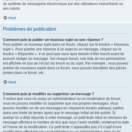
du système de messagerie électronique par des utilisateurs malveillants ou
des robots.
Haut
Problèmes de publication
Comment puis-je publier un nouveau sujet ou une réponse ?
Pour publier un nouveau sujet dans un forum, cliquez sur le bouton « Nouveau
sujet ». Pour publier une réponse à un sujet ou un message, cliquez sur le
bouton « Répondre ». Il se peut que vous ayez besoin d’être inscrit avant de
pouvoir rédiger un message. Sur chaque forum, une liste de vos permissions
est affichée en bas de l’écran du forum ou du sujet. Par exemple : vous pouvez
publier de nouveaux sujets dans ce forum, vous pouvez transférer des pièces
jointes dans ce forum, etc.
Haut
Comment puis-je modifier ou supprimer un message ?
À moins que vous ne soyez un administrateur ou un modérateur du forum,
vous ne pouvez modifier ou supprimer que vos propres messages. Vous
pouvez modifier un de vos messages en cliquant le bouton adéquat, parfois
dans une limite de temps après que le message initial ait été publié. Si
quelqu’un a déjà répondu à votre message, un petit texte situé en dessous du
message affichera le nombre de fois que vous l’avez modifié, contenant la date
et l’heure de la modification. Ce petit texte n’apparaîtra pas s’il s’agit d’une
modification effectuée par un modérateur ou un administrateur, bien qu’ils