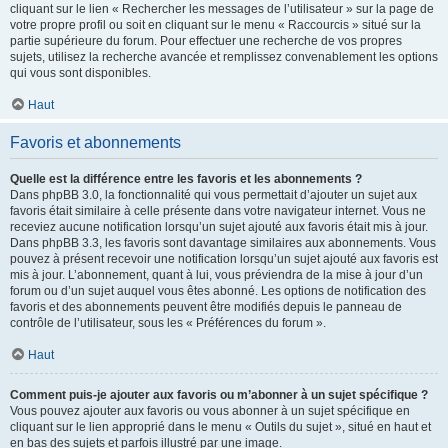
cliquant sur le lien « Rechercher les messages de l’utilisateur » sur la page de
votre propre profil ou soit en cliquant sur le menu « Raccourcis » situé sur la
partie supérieure du forum. Pour effectuer une recherche de vos propres
sujets, utilisez la recherche avancée et remplissez convenablement les options
qui vous sont disponibles.
Haut
Favoris et abonnements
Quelle est la différence entre les favoris et les abonnements ?
Dans phpBB 3.0, la fonctionnalité qui vous permettait d’ajouter un sujet aux
favoris était similaire à celle présente dans votre navigateur internet. Vous ne
receviez aucune notification lorsqu’un sujet ajouté aux favoris était mis à jour.
Dans phpBB 3.3, les favoris sont davantage similaires aux abonnements. Vous
pouvez à présent recevoir une notification lorsqu’un sujet ajouté aux favoris est
mis à jour. L’abonnement, quant à lui, vous préviendra de la mise à jour d’un
forum ou d’un sujet auquel vous êtes abonné. Les options de notification des
favoris et des abonnements peuvent être modifiés depuis le panneau de
contrôle de l’utilisateur, sous les « Préférences du forum ».
Haut
Comment puis-je ajouter aux favoris ou m’abonner à un sujet spécifique ?
Vous pouvez ajouter aux favoris ou vous abonner à un sujet spécifique en
cliquant sur le lien approprié dans le menu « Outils du sujet », situé en haut et
en bas des sujets et parfois illustré par une image.