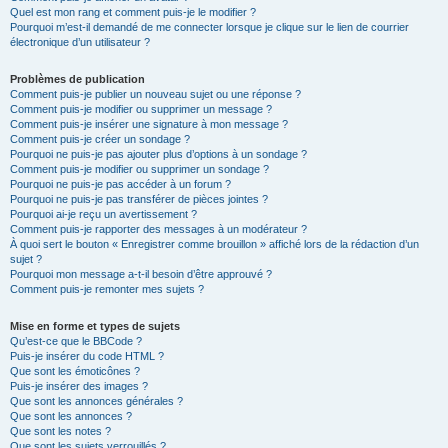
Quel est mon rang et comment puis-je le modifier ?
Pourquoi m’est-il demandé de me connecter lorsque je clique sur le lien de courrier
électronique d’un utilisateur ?
Problèmes de publication
Comment puis-je publier un nouveau sujet ou une réponse ?
Comment puis-je modifier ou supprimer un message ?
Comment puis-je insérer une signature à mon message ?
Comment puis-je créer un sondage ?
Pourquoi ne puis-je pas ajouter plus d’options à un sondage ?
Comment puis-je modifier ou supprimer un sondage ?
Pourquoi ne puis-je pas accéder à un forum ?
Pourquoi ne puis-je pas transférer de pièces jointes ?
Pourquoi ai-je reçu un avertissement ?
Comment puis-je rapporter des messages à un modérateur ?
À quoi sert le bouton « Enregistrer comme brouillon » affiché lors de la rédaction d’un
sujet ?
Pourquoi mon message a-t-il besoin d’être approuvé ?
Comment puis-je remonter mes sujets ?
Mise en forme et types de sujets
Qu’est-ce que le BBCode ?
Puis-je insérer du code HTML ?
Que sont les émoticônes ?
Puis-je insérer des images ?
Que sont les annonces générales ?
Que sont les annonces ?
Que sont les notes ?
Que sont les sujets verrouillés ?