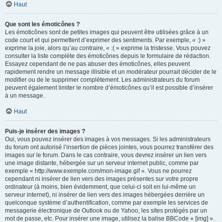
Haut
Que sont les émoticônes ?
Les émoticônes sont de petites images qui peuvent être utilisées grâce à un
code court et qui permettent d’exprimer des sentiments. Par exemple, « :) »
exprime la joie, alors qu’au contraire, « :( » exprime la tristesse. Vous pouvez
consulter la liste complète des émoticônes depuis le formulaire de rédaction.
Essayez cependant de ne pas abuser des émoticônes, elles peuvent
rapidement rendre un message illisible et un modérateur pourrait décider de le
modifier ou de le supprimer complètement. Les administrateurs du forum
peuvent également limiter le nombre d’émoticônes qu’il est possible d’insérer
à un message.
Haut
Puis-je insérer des images ?
Oui, vous pouvez insérer des images à vos messages. Si les administrateurs
du forum ont autorisé l’insertion de pièces jointes, vous pourrez transférer des
images sur le forum. Dans le cas contraire, vous devrez insérer un lien vers
une image distante, hébergée sur un serveur internet public, comme par
exemple « http://www.exemple.com/mon-image.gif ». Vous ne pourrez
cependant ni insérer de lien vers des images présentes sur votre propre
ordinateur (à moins, bien évidemment, que celui-ci soit en lui-même un
serveur internet), ni insérer de lien vers des images hébergées derrière un
quelconque système d’authentification, comme par exemple les services de
messagerie électronique de Outlook ou de Yahoo, les sites protégés par un
mot de passe, etc. Pour insérer une image, utilisez la balise BBCode « [img] ».