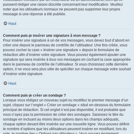
puissent rédiger une raison discrète concernant leur modification. Veuillez
noter que les utilisateurs normaux ne peuvent pas supprimer leur propre
message si une réponse a été publiée.
Haut
Comment puis-je insérer une signature à mon message ?
Pour insérer une signature à un de vos messages, vous devez tout d’abord en
créer une depuis le panneau de contrôle de l’utilisateur. Une fois créée, vous
pouvez cocher la case « Insérer une signature » depuis le formulaire de
rédaction afin d’insérer votre signature. Vous pouvez également ajouter une
signature qui sera insérée à tous vos messages en cochant la case appropriée
dans le panneau de contrôle de l’utilisateur. Si vous choisissez cette dernière
option, il ne vous sera plus utile de spécifier sur chaque message votre souhait
d’insérer votre signature.
Haut
Comment puis-je créer un sondage ?
Lorsque vous rédigez un nouveau sujet ou modifiez le premier message d’un
sujet, cliquez sur l’onglet « Créer un sondage » situé en-dessous du formulaire
principal de rédaction. Si cet onglet n’est pas disponible, il est probable que
vous n’ayez pas la permission de créer des sondages. Saisissez le titre du
sondage en incluant au moins deux options dans les champs adéquats,
chaque option devant être insérée sur une nouvelle ligne. Vous pouvez définir
le nombre d’options que les utilisateurs peuvent insérer en modifiant, lors du
vote, le nombre des « Options par utilisateur ». Vous pouvez également