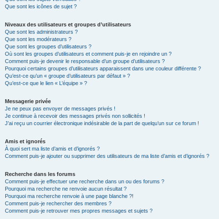
Que sont les icônes de sujet ?
Niveaux des utilisateurs et groupes d’utilisateurs
Que sont les administrateurs ?
Que sont les modérateurs ?
Que sont les groupes d’utilisateurs ?
Où sont les groupes d’utilisateurs et comment puis-je en rejoindre un ?
Comment puis-je devenir le responsable d’un groupe d’utilisateurs ?
Pourquoi certains groupes d’utilisateurs apparaissent dans une couleur différente ?
Qu’est-ce qu’un « groupe d’utilisateurs par défaut » ?
Qu’est-ce que le lien « L’équipe » ?
Messagerie privée
Je ne peux pas envoyer de messages privés !
Je continue à recevoir des messages privés non sollicités !
J’ai reçu un courrier électronique indésirable de la part de quelqu’un sur ce forum !
Amis et ignorés
À quoi sert ma liste d’amis et d’ignorés ?
Comment puis-je ajouter ou supprimer des utilisateurs de ma liste d’amis et d’ignorés ?
Recherche dans les forums
Comment puis-je effectuer une recherche dans un ou des forums ?
Pourquoi ma recherche ne renvoie aucun résultat ?
Pourquoi ma recherche renvoie à une page blanche ?!
Comment puis-je rechercher des membres ?
Comment puis-je retrouver mes propres messages et sujets ?