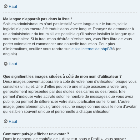
Haut
Ma langue n’apparaît pas dans la liste !
Soit les administrateurs n’ont pas installé votre langue sur le forum, soit le
logiciel n’a pas encore été traduit dans votre langue. Essayez de demander à
un administrateur du forum s’il est possible qu’il puisse installer la langue que
vous souhaitez. Si la traduction désirée n’existe pas, vous êtes libre de vous
porter volontaire et commencer une nouvelle traduction. Pour plus
d’informations, veuillez vous rendre sur
le site internet de phpBB
® (en
anglais).
Haut
Que signifient les images situées à côté de mon nom d’utilisateur ?
Deux images peuvent apparaître à côté de votre nom d’utilisateur lorsque vous
consultez un sujet. Une d’elles peut être une image associée à votre rang,
généralement représentée par des étoiles, des carrés ou des ronds. Elle
permet d’indiquer votre activité selon le nombre de messages que vous avez
publié, ou permet de différencier votre statut particulier sur le forum. L’autre
image, généralement plus grande, est une image connue sous le nom d’avatar
qui est bien souvent unique et personnelle à chaque utilisateur.
Haut
Comment puis-je afficher un avatar ?
Dans le panneau de contrôle de l’utilisateur, sous « Profil », vous pouvez