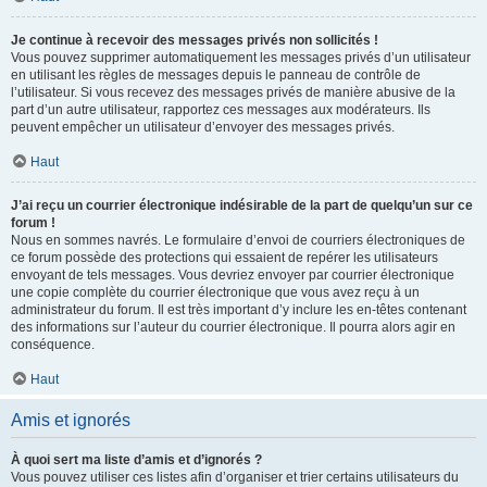
Je continue à recevoir des messages privés non sollicités !
Vous pouvez supprimer automatiquement les messages privés d’un utilisateur
en utilisant les règles de messages depuis le panneau de contrôle de
l’utilisateur. Si vous recevez des messages privés de manière abusive de la
part d’un autre utilisateur, rapportez ces messages aux modérateurs. Ils
peuvent empêcher un utilisateur d’envoyer des messages privés.
Haut
J’ai reçu un courrier électronique indésirable de la part de quelqu’un sur ce
forum !
Nous en sommes navrés. Le formulaire d’envoi de courriers électroniques de
ce forum possède des protections qui essaient de repérer les utilisateurs
envoyant de tels messages. Vous devriez envoyer par courrier électronique
une copie complète du courrier électronique que vous avez reçu à un
administrateur du forum. Il est très important d’y inclure les en-têtes contenant
des informations sur l’auteur du courrier électronique. Il pourra alors agir en
conséquence.
Haut
Amis et ignorés
À quoi sert ma liste d’amis et d’ignorés ?
Vous pouvez utiliser ces listes afin d’organiser et trier certains utilisateurs du