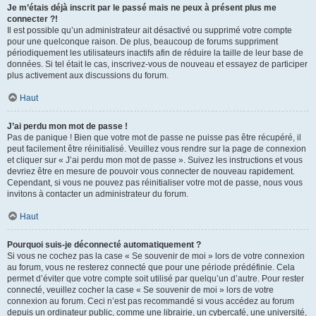
Je m’étais déjà inscrit par le passé mais ne peux à présent plus me
connecter ?!
Il est possible qu’un administrateur ait désactivé ou supprimé votre compte
pour une quelconque raison. De plus, beaucoup de forums suppriment
périodiquement les utilisateurs inactifs afin de réduire la taille de leur base de
données. Si tel était le cas, inscrivez-vous de nouveau et essayez de participer
plus activement aux discussions du forum.
Haut
J’ai perdu mon mot de passe !
Pas de panique ! Bien que votre mot de passe ne puisse pas être récupéré, il
peut facilement être réinitialisé. Veuillez vous rendre sur la page de connexion
et cliquer sur « J’ai perdu mon mot de passe ». Suivez les instructions et vous
devriez être en mesure de pouvoir vous connecter de nouveau rapidement.
Cependant, si vous ne pouvez pas réinitialiser votre mot de passe, nous vous
invitons à contacter un administrateur du forum.
Haut
Pourquoi suis-je déconnecté automatiquement ?
Si vous ne cochez pas la case « Se souvenir de moi » lors de votre connexion
au forum, vous ne resterez connecté que pour une période prédéfinie. Cela
permet d’éviter que votre compte soit utilisé par quelqu’un d’autre. Pour rester
connecté, veuillez cocher la case « Se souvenir de moi » lors de votre
connexion au forum. Ceci n’est pas recommandé si vous accédez au forum
depuis un ordinateur public, comme une librairie, un cybercafé, une université,