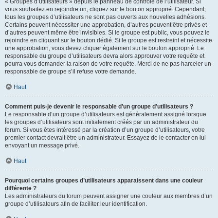
« Groupes d’utilisateurs » depuis le panneau de contrôle de l’utilisateur. Si
vous souhaitez en rejoindre un, cliquez sur le bouton approprié. Cependant,
tous les groupes d’utilisateurs ne sont pas ouverts aux nouvelles adhésions.
Certains peuvent nécessiter une approbation, d’autres peuvent être privés et
d’autres peuvent même être invisibles. Si le groupe est public, vous pouvez le
rejoindre en cliquant sur le bouton dédié. Si le groupe est restreint et nécessite
une approbation, vous devez cliquer également sur le bouton approprié. Le
responsable du groupe d’utilisateurs devra alors approuver votre requête et
pourra vous demander la raison de votre requête. Merci de ne pas harceler un
responsable de groupe s’il refuse votre demande.
Haut
Comment puis-je devenir le responsable d’un groupe d’utilisateurs ?
Le responsable d’un groupe d’utilisateurs est généralement assigné lorsque
les groupes d’utilisateurs sont initialement créés par un administrateur du
forum. Si vous êtes intéressé par la création d’un groupe d’utilisateurs, votre
premier contact devrait être un administrateur. Essayez de le contacter en lui
envoyant un message privé.
Haut
Pourquoi certains groupes d’utilisateurs apparaissent dans une couleur
différente ?
Les administrateurs du forum peuvent assigner une couleur aux membres d’un
groupe d’utilisateurs afin de faciliter leur identification.