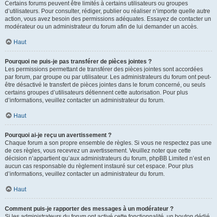
Certains forums peuvent être limités à certains utilisateurs ou groupes
d’utilisateurs. Pour consulter, rédiger, publier ou réaliser n’importe quelle autre
action, vous avez besoin des permissions adéquates. Essayez de contacter un
modérateur ou un administrateur du forum afin de lui demander un accès.
Haut
Pourquoi ne puis-je pas transférer de pièces jointes ?
Les permissions permettant de transférer des pièces jointes sont accordées
par forum, par groupe ou par utilisateur. Les administrateurs du forum ont peut-
être désactivé le transfert de pièces jointes dans le forum concerné, ou seuls
certains groupes d’utilisateurs détiennent cette autorisation. Pour plus
d’informations, veuillez contacter un administrateur du forum.
Haut
Pourquoi ai-je reçu un avertissement ?
Chaque forum a son propre ensemble de règles. Si vous ne respectez pas une
de ces règles, vous recevrez un avertissement. Veuillez noter que cette
décision n’appartient qu’aux administrateurs du forum, phpBB Limited n’est en
aucun cas responsable du règlement instauré sur cet espace. Pour plus
d’informations, veuillez contacter un administrateur du forum.
Haut
Comment puis-je rapporter des messages à un modérateur ?
Si les administrateurs du forum ont activé cette fonctionnalité, un bouton dédié