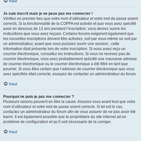
Haut
Je suis inscrit mais je ne peux pas me connecter !
Vérifiez en premier lieu que votre nom d’utilisateur et votre mot de passe soient
corrects. Si la fonctionnalité de la COPPA est activée et que vous avez spécifié
avoir en dessous de 13 ans pendant l’inscription, vous devrez suivre les
instructions que vous avez reçues. Certains forums exigeront également que
les nouvelles inscriptions doivent être activées, soit par vous-même ou soit par
un administrateur, avant que vous puissiez ouvrir une session ; cette
information était présente lors de votre inscription. Si vous aviez reçu un
courrier électronique, consultez les instructions. Si vous ne recevez pas de
courrier électronique, vous avez probablement spécifié une mauvaise adresse
de courrier électronique ou le courrier électronique a été filtré en tant que
pourriel. Si vous êtes certain que l’adresse de courrier électronique que vous
avez spécifiée était correcte, essayez de contacter un administrateur du forum.
Haut
Pourquoi ne puis-je pas me connecter ?
Plusieurs raisons peuvent en être la cause. Assurez-vous avant tout que votre
nom d’utilisateur et votre mot de passe soient corrects. Si tel est le cas,
contactez un administrateur du forum afin de vous assurer de ne pas avoir été
banni. Il est également possible que le propriétaire du site internet ait un
problème de configuration et qu’il soit nécessaire de la corriger.
Haut