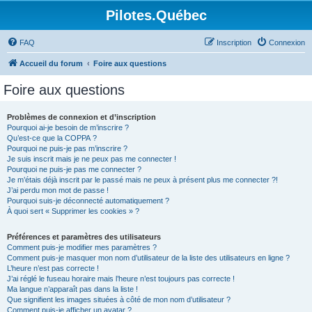
Pilotes.Québec
FAQ
Inscription
Connexion
Accueil du forum
Foire aux questions
Foire aux questions
Problèmes de connexion et d’inscription
Pourquoi ai-je besoin de m’inscrire ?
Qu’est-ce que la COPPA ?
Pourquoi ne puis-je pas m’inscrire ?
Je suis inscrit mais je ne peux pas me connecter !
Pourquoi ne puis-je pas me connecter ?
Je m’étais déjà inscrit par le passé mais ne peux à présent plus me connecter ?!
J’ai perdu mon mot de passe !
Pourquoi suis-je déconnecté automatiquement ?
À quoi sert « Supprimer les cookies » ?
Préférences et paramètres des utilisateurs
Comment puis-je modifier mes paramètres ?
Comment puis-je masquer mon nom d’utilisateur de la liste des utilisateurs en ligne ?
L’heure n’est pas correcte !
J’ai réglé le fuseau horaire mais l’heure n’est toujours pas correcte !
Ma langue n’apparaît pas dans la liste !
Que signifient les images situées à côté de mon nom d’utilisateur ?
Comment puis-je afficher un avatar ?