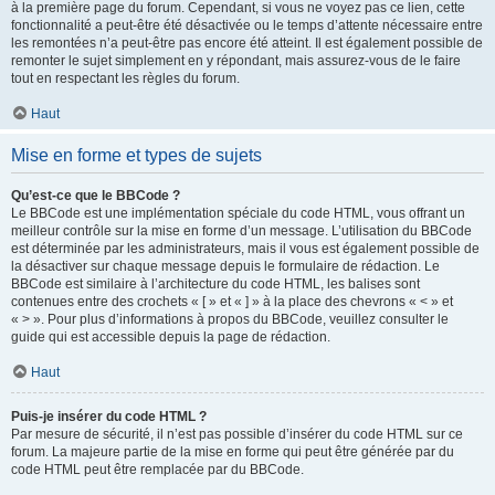
à la première page du forum. Cependant, si vous ne voyez pas ce lien, cette
fonctionnalité a peut-être été désactivée ou le temps d’attente nécessaire entre
les remontées n’a peut-être pas encore été atteint. Il est également possible de
remonter le sujet simplement en y répondant, mais assurez-vous de le faire
tout en respectant les règles du forum.
Haut
Mise en forme et types de sujets
Qu’est-ce que le BBCode ?
Le BBCode est une implémentation spéciale du code HTML, vous offrant un
meilleur contrôle sur la mise en forme d’un message. L’utilisation du BBCode
est déterminée par les administrateurs, mais il vous est également possible de
la désactiver sur chaque message depuis le formulaire de rédaction. Le
BBCode est similaire à l’architecture du code HTML, les balises sont
contenues entre des crochets « [ » et « ] » à la place des chevrons « < » et
« > ». Pour plus d’informations à propos du BBCode, veuillez consulter le
guide qui est accessible depuis la page de rédaction.
Haut
Puis-je insérer du code HTML ?
Par mesure de sécurité, il n’est pas possible d’insérer du code HTML sur ce
forum. La majeure partie de la mise en forme qui peut être générée par du
code HTML peut être remplacée par du BBCode.