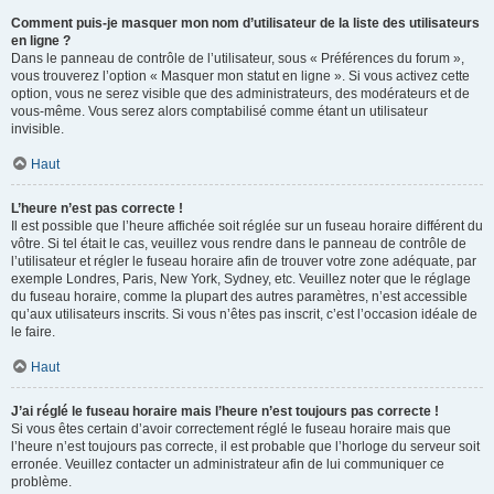
Comment puis-je masquer mon nom d’utilisateur de la liste des utilisateurs
en ligne ?
Dans le panneau de contrôle de l’utilisateur, sous « Préférences du forum »,
vous trouverez l’option « Masquer mon statut en ligne ». Si vous activez cette
option, vous ne serez visible que des administrateurs, des modérateurs et de
vous-même. Vous serez alors comptabilisé comme étant un utilisateur
invisible.
Haut
L’heure n’est pas correcte !
Il est possible que l’heure affichée soit réglée sur un fuseau horaire différent du
vôtre. Si tel était le cas, veuillez vous rendre dans le panneau de contrôle de
l’utilisateur et régler le fuseau horaire afin de trouver votre zone adéquate, par
exemple Londres, Paris, New York, Sydney, etc. Veuillez noter que le réglage
du fuseau horaire, comme la plupart des autres paramètres, n’est accessible
qu’aux utilisateurs inscrits. Si vous n’êtes pas inscrit, c’est l’occasion idéale de
le faire.
Haut
J’ai réglé le fuseau horaire mais l’heure n’est toujours pas correcte !
Si vous êtes certain d’avoir correctement réglé le fuseau horaire mais que
l’heure n’est toujours pas correcte, il est probable que l’horloge du serveur soit
erronée. Veuillez contacter un administrateur afin de lui communiquer ce
problème.