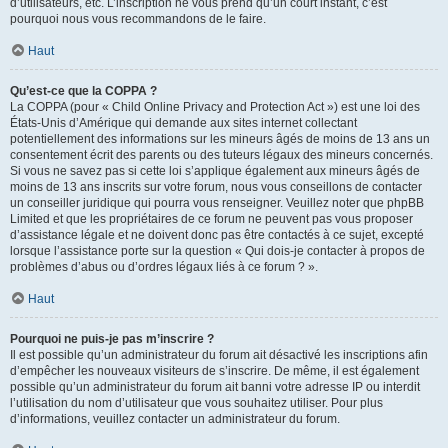
d’utilisateurs, etc. L’inscription ne vous prend qu’un court instant, c’est
pourquoi nous vous recommandons de le faire.
Haut
Qu’est-ce que la COPPA ?
La COPPA (pour « Child Online Privacy and Protection Act ») est une loi des
États-Unis d’Amérique qui demande aux sites internet collectant
potentiellement des informations sur les mineurs âgés de moins de 13 ans un
consentement écrit des parents ou des tuteurs légaux des mineurs concernés.
Si vous ne savez pas si cette loi s’applique également aux mineurs âgés de
moins de 13 ans inscrits sur votre forum, nous vous conseillons de contacter
un conseiller juridique qui pourra vous renseigner. Veuillez noter que phpBB
Limited et que les propriétaires de ce forum ne peuvent pas vous proposer
d’assistance légale et ne doivent donc pas être contactés à ce sujet, excepté
lorsque l’assistance porte sur la question « Qui dois-je contacter à propos de
problèmes d’abus ou d’ordres légaux liés à ce forum ? ».
Haut
Pourquoi ne puis-je pas m’inscrire ?
Il est possible qu’un administrateur du forum ait désactivé les inscriptions afin
d’empêcher les nouveaux visiteurs de s’inscrire. De même, il est également
possible qu’un administrateur du forum ait banni votre adresse IP ou interdit
l’utilisation du nom d’utilisateur que vous souhaitez utiliser. Pour plus
d’informations, veuillez contacter un administrateur du forum.