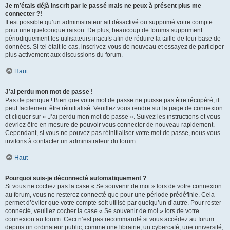
Je m’étais déjà inscrit par le passé mais ne peux à présent plus me
connecter ?!
Il est possible qu’un administrateur ait désactivé ou supprimé votre compte
pour une quelconque raison. De plus, beaucoup de forums suppriment
périodiquement les utilisateurs inactifs afin de réduire la taille de leur base de
données. Si tel était le cas, inscrivez-vous de nouveau et essayez de participer
plus activement aux discussions du forum.
Haut
J’ai perdu mon mot de passe !
Pas de panique ! Bien que votre mot de passe ne puisse pas être récupéré, il
peut facilement être réinitialisé. Veuillez vous rendre sur la page de connexion
et cliquer sur « J’ai perdu mon mot de passe ». Suivez les instructions et vous
devriez être en mesure de pouvoir vous connecter de nouveau rapidement.
Cependant, si vous ne pouvez pas réinitialiser votre mot de passe, nous vous
invitons à contacter un administrateur du forum.
Haut
Pourquoi suis-je déconnecté automatiquement ?
Si vous ne cochez pas la case « Se souvenir de moi » lors de votre connexion
au forum, vous ne resterez connecté que pour une période prédéfinie. Cela
permet d’éviter que votre compte soit utilisé par quelqu’un d’autre. Pour rester
connecté, veuillez cocher la case « Se souvenir de moi » lors de votre
connexion au forum. Ceci n’est pas recommandé si vous accédez au forum
depuis un ordinateur public, comme une librairie, un cybercafé, une université,