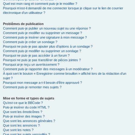
Quel est mon rang et comment puis-je le modifier ?
Pourquoi m’est-il demandé de me connecter lorsque je clique sur le lien de courrier
électronique d’un utilisateur ?
Problèmes de publication
Comment puis-je publier un nouveau sujet ou une réponse ?
Comment puis-je modifier ou supprimer un message ?
Comment puis-je insérer une signature à mon message ?
Comment puis-je créer un sondage ?
Pourquoi ne puis-je pas ajouter plus d’options à un sondage ?
Comment puis-je modifier ou supprimer un sondage ?
Pourquoi ne puis-je pas accéder à un forum ?
Pourquoi ne puis-je pas transférer de pièces jointes ?
Pourquoi ai-je reçu un avertissement ?
Comment puis-je rapporter des messages à un modérateur ?
À quoi sert le bouton « Enregistrer comme brouillon » affiché lors de la rédaction d’un
sujet ?
Pourquoi mon message a-t-il besoin d’être approuvé ?
Comment puis-je remonter mes sujets ?
Mise en forme et types de sujets
Qu’est-ce que le BBCode ?
Puis-je insérer du code HTML ?
Que sont les émoticônes ?
Puis-je insérer des images ?
Que sont les annonces générales ?
Que sont les annonces ?
Que sont les notes ?
Que sont les sujets verrouillés ?