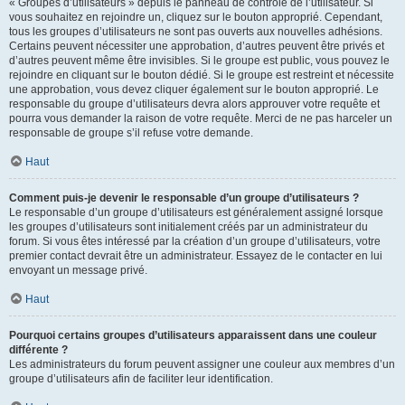
« Groupes d’utilisateurs » depuis le panneau de contrôle de l’utilisateur. Si
vous souhaitez en rejoindre un, cliquez sur le bouton approprié. Cependant,
tous les groupes d’utilisateurs ne sont pas ouverts aux nouvelles adhésions.
Certains peuvent nécessiter une approbation, d’autres peuvent être privés et
d’autres peuvent même être invisibles. Si le groupe est public, vous pouvez le
rejoindre en cliquant sur le bouton dédié. Si le groupe est restreint et nécessite
une approbation, vous devez cliquer également sur le bouton approprié. Le
responsable du groupe d’utilisateurs devra alors approuver votre requête et
pourra vous demander la raison de votre requête. Merci de ne pas harceler un
responsable de groupe s’il refuse votre demande.
Haut
Comment puis-je devenir le responsable d’un groupe d’utilisateurs ?
Le responsable d’un groupe d’utilisateurs est généralement assigné lorsque
les groupes d’utilisateurs sont initialement créés par un administrateur du
forum. Si vous êtes intéressé par la création d’un groupe d’utilisateurs, votre
premier contact devrait être un administrateur. Essayez de le contacter en lui
envoyant un message privé.
Haut
Pourquoi certains groupes d’utilisateurs apparaissent dans une couleur
différente ?
Les administrateurs du forum peuvent assigner une couleur aux membres d’un
groupe d’utilisateurs afin de faciliter leur identification.