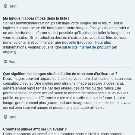
Haut
Ma langue n’apparaît pas dans la liste !
Soit les administrateurs n’ont pas installé votre langue sur le forum, soit le
logiciel n’a pas encore été traduit dans votre langue. Essayez de demander à
un administrateur du forum s’il est possible qu’il puisse installer la langue que
vous souhaitez. Si la traduction désirée n’existe pas, vous êtes libre de vous
porter volontaire et commencer une nouvelle traduction. Pour plus
d’informations, veuillez vous rendre sur
le site internet de phpBB
® (en
anglais).
Haut
Que signifient les images situées à côté de mon nom d’utilisateur ?
Deux images peuvent apparaître à côté de votre nom d’utilisateur lorsque vous
consultez un sujet. Une d’elles peut être une image associée à votre rang,
généralement représentée par des étoiles, des carrés ou des ronds. Elle
permet d’indiquer votre activité selon le nombre de messages que vous avez
publié, ou permet de différencier votre statut particulier sur le forum. L’autre
image, généralement plus grande, est une image connue sous le nom d’avatar
qui est bien souvent unique et personnelle à chaque utilisateur.
Haut
Comment puis-je afficher un avatar ?
Dans le panneau de contrôle de l’utilisateur, sous « Profil », vous pouvez