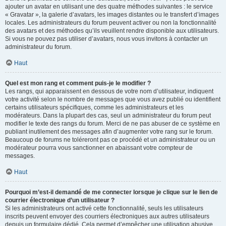
ajouter un avatar en utilisant une des quatre méthodes suivantes : le service
« Gravatar », la galerie d’avatars, les images distantes ou le transfert d’images
locales. Les administrateurs du forum peuvent activer ou non la fonctionnalité
des avatars et des méthodes qu’ils veuillent rendre disponible aux utilisateurs.
Si vous ne pouvez pas utiliser d’avatars, nous vous invitons à contacter un
administrateur du forum.
Haut
Quel est mon rang et comment puis-je le modifier ?
Les rangs, qui apparaissent en dessous de votre nom d’utilisateur, indiquent
votre activité selon le nombre de messages que vous avez publié ou identifient
certains utilisateurs spécifiques, comme les administrateurs et les
modérateurs. Dans la plupart des cas, seul un administrateur du forum peut
modifier le texte des rangs du forum. Merci de ne pas abuser de ce système en
publiant inutilement des messages afin d’augmenter votre rang sur le forum.
Beaucoup de forums ne toléreront pas ce procédé et un administrateur ou un
modérateur pourra vous sanctionner en abaissant votre compteur de
messages.
Haut
Pourquoi m’est-il demandé de me connecter lorsque je clique sur le lien de
courrier électronique d’un utilisateur ?
Si les administrateurs ont activé cette fonctionnalité, seuls les utilisateurs
inscrits peuvent envoyer des courriers électroniques aux autres utilisateurs
depuis un formulaire dédié. Cela permet d’empêcher une utilisation abusive