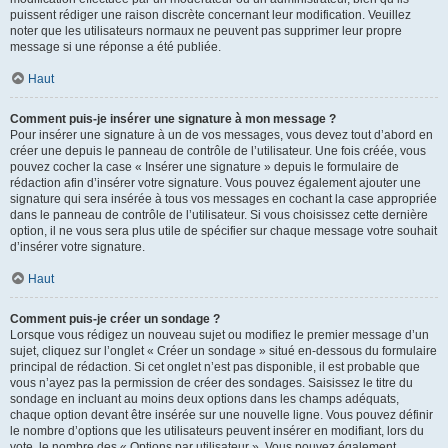
puissent rédiger une raison discrète concernant leur modification. Veuillez
noter que les utilisateurs normaux ne peuvent pas supprimer leur propre
message si une réponse a été publiée.
Haut
Comment puis-je insérer une signature à mon message ?
Pour insérer une signature à un de vos messages, vous devez tout d’abord en
créer une depuis le panneau de contrôle de l’utilisateur. Une fois créée, vous
pouvez cocher la case « Insérer une signature » depuis le formulaire de
rédaction afin d’insérer votre signature. Vous pouvez également ajouter une
signature qui sera insérée à tous vos messages en cochant la case appropriée
dans le panneau de contrôle de l’utilisateur. Si vous choisissez cette dernière
option, il ne vous sera plus utile de spécifier sur chaque message votre souhait
d’insérer votre signature.
Haut
Comment puis-je créer un sondage ?
Lorsque vous rédigez un nouveau sujet ou modifiez le premier message d’un
sujet, cliquez sur l’onglet « Créer un sondage » situé en-dessous du formulaire
principal de rédaction. Si cet onglet n’est pas disponible, il est probable que
vous n’ayez pas la permission de créer des sondages. Saisissez le titre du
sondage en incluant au moins deux options dans les champs adéquats,
chaque option devant être insérée sur une nouvelle ligne. Vous pouvez définir
le nombre d’options que les utilisateurs peuvent insérer en modifiant, lors du
vote, le nombre des « Options par utilisateur ». Vous pouvez également