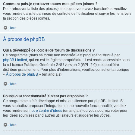
Comment puis-je retrouver toutes mes pièces jointes ?
Pour retrouver la liste des pièces jointes que vous avez transférées, veuillez
vous rendre dans le panneau de contrôle de l’utilisateur et suivre les liens vers
la section des pièces jointes.
Haut
À propos de phpBB
Qui a développé ce logiciel de forum de discussions ?
Ce programme (dans sa forme non modifiée) est produit et distribué par
phpBB Limited
, qui en est le légitime propriétaire. Il est rendu accessible sous
la « Licence Publique Générale GNU version 2 (GPL-2.0) » et peut être
distribué gratuitement. Pour plus d’informations, veuillez consulter la rubrique
«
À propos de phpBB
» (en anglais).
Haut
Pourquoi la fonctionnalité X n’est pas disponible ?
Ce programme a été développé et mis sous licence par phpBB Limited. Si
vous souhaitez proposer l’intégration d’une nouvelle fonctionnalité, veuillez
vous rendre sur
notre centre d’idées
(en anglais) où vous pourrez voter pour
les idées soumises par d’autres utilisateurs et suggérer les vôtres.
Haut