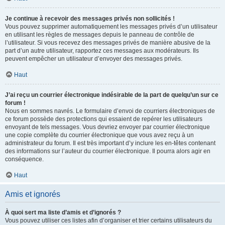
Je continue à recevoir des messages privés non sollicités !
Vous pouvez supprimer automatiquement les messages privés d’un utilisateur
en utilisant les règles de messages depuis le panneau de contrôle de
l’utilisateur. Si vous recevez des messages privés de manière abusive de la
part d’un autre utilisateur, rapportez ces messages aux modérateurs. Ils
peuvent empêcher un utilisateur d’envoyer des messages privés.
Haut
J’ai reçu un courrier électronique indésirable de la part de quelqu’un sur ce
forum !
Nous en sommes navrés. Le formulaire d’envoi de courriers électroniques de
ce forum possède des protections qui essaient de repérer les utilisateurs
envoyant de tels messages. Vous devriez envoyer par courrier électronique
une copie complète du courrier électronique que vous avez reçu à un
administrateur du forum. Il est très important d’y inclure les en-têtes contenant
des informations sur l’auteur du courrier électronique. Il pourra alors agir en
conséquence.
Haut
Amis et ignorés
À quoi sert ma liste d’amis et d’ignorés ?
Vous pouvez utiliser ces listes afin d’organiser et trier certains utilisateurs du