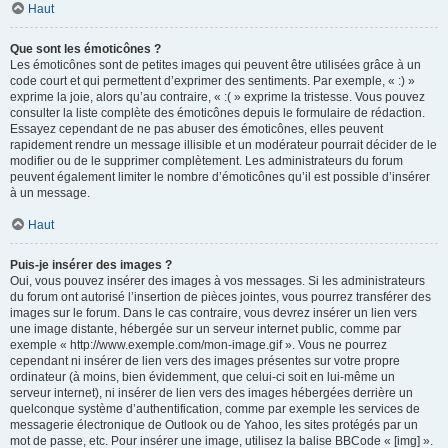
Haut
Que sont les émoticônes ?
Les émoticônes sont de petites images qui peuvent être utilisées grâce à un
code court et qui permettent d’exprimer des sentiments. Par exemple, « :) »
exprime la joie, alors qu’au contraire, « :( » exprime la tristesse. Vous pouvez
consulter la liste complète des émoticônes depuis le formulaire de rédaction.
Essayez cependant de ne pas abuser des émoticônes, elles peuvent
rapidement rendre un message illisible et un modérateur pourrait décider de le
modifier ou de le supprimer complètement. Les administrateurs du forum
peuvent également limiter le nombre d’émoticônes qu’il est possible d’insérer
à un message.
Haut
Puis-je insérer des images ?
Oui, vous pouvez insérer des images à vos messages. Si les administrateurs
du forum ont autorisé l’insertion de pièces jointes, vous pourrez transférer des
images sur le forum. Dans le cas contraire, vous devrez insérer un lien vers
une image distante, hébergée sur un serveur internet public, comme par
exemple « http://www.exemple.com/mon-image.gif ». Vous ne pourrez
cependant ni insérer de lien vers des images présentes sur votre propre
ordinateur (à moins, bien évidemment, que celui-ci soit en lui-même un
serveur internet), ni insérer de lien vers des images hébergées derrière un
quelconque système d’authentification, comme par exemple les services de
messagerie électronique de Outlook ou de Yahoo, les sites protégés par un
mot de passe, etc. Pour insérer une image, utilisez la balise BBCode « [img] ».