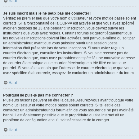
Haut
Je suis inscrit mais je ne peux pas me connecter !
Vérifiez en premier lieu que votre nom d’utilisateur et votre mot de passe soient
corrects. Si la fonctionnalité de la COPPA est activée et que vous avez spécifié
avoir en dessous de 13 ans pendant l’inscription, vous devrez suivre les
instructions que vous avez reçues. Certains forums exigeront également que
les nouvelles inscriptions doivent être activées, soit par vous-même ou soit par
un administrateur, avant que vous puissiez ouvrir une session ; cette
information était présente lors de votre inscription. Si vous aviez reçu un
courrier électronique, consultez les instructions. Si vous ne recevez pas de
courrier électronique, vous avez probablement spécifié une mauvaise adresse
de courrier électronique ou le courrier électronique a été filtré en tant que
pourriel. Si vous êtes certain que l’adresse de courrier électronique que vous
avez spécifiée était correcte, essayez de contacter un administrateur du forum.
Haut
Pourquoi ne puis-je pas me connecter ?
Plusieurs raisons peuvent en être la cause. Assurez-vous avant tout que votre
nom d’utilisateur et votre mot de passe soient corrects. Si tel est le cas,
contactez un administrateur du forum afin de vous assurer de ne pas avoir été
banni. Il est également possible que le propriétaire du site internet ait un
problème de configuration et qu’il soit nécessaire de la corriger.
Haut