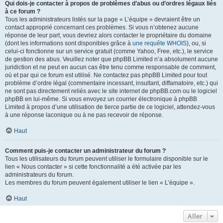
Qui dois-je contacter à propos de problèmes d’abus ou d’ordres légaux liés
à ce forum ?
Tous les administrateurs listés sur la page « L’équipe » devraient être un
contact approprié concernant ces problèmes. Si vous n’obtenez aucune
réponse de leur part, vous devriez alors contacter le propriétaire du domaine
(dont les informations sont disponibles grâce à
une requête WHOIS
), ou, si
celui-ci fonctionne sur un service gratuit (comme Yahoo, Free, etc.), le service
de gestion des abus. Veuillez noter que phpBB Limited n’a absolument aucune
juridiction et ne peut en aucun cas être tenu comme responsable de comment,
où et par qui ce forum est utilisé. Ne contactez pas phpBB Limited pour tout
problème d’ordre légal (commentaire incessant, insultant, diffamatoire, etc.) qui
ne sont pas directement reliés avec le site internet de phpBB.com ou le logiciel
phpBB en lui-même. Si vous envoyez un courrier électronique à phpBB
Limited à propos d’une utilisation de tierce partie de ce logiciel, attendez-vous
à une réponse laconique ou à ne pas recevoir de réponse.
Haut
Comment puis-je contacter un administrateur du forum ?
Tous les utilisateurs du forum peuvent utiliser le formulaire disponible sur le
lien « Nous contacter » si cette fonctionnalité a été activée par les
administrateurs du forum.
Les membres du forum peuvent également utiliser le lien « L’équipe ».
Haut
Aller