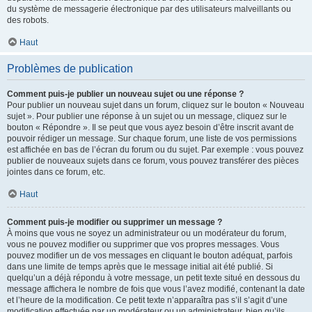
du système de messagerie électronique par des utilisateurs malveillants ou
des robots.
Haut
Problèmes de publication
Comment puis-je publier un nouveau sujet ou une réponse ?
Pour publier un nouveau sujet dans un forum, cliquez sur le bouton « Nouveau
sujet ». Pour publier une réponse à un sujet ou un message, cliquez sur le
bouton « Répondre ». Il se peut que vous ayez besoin d’être inscrit avant de
pouvoir rédiger un message. Sur chaque forum, une liste de vos permissions
est affichée en bas de l’écran du forum ou du sujet. Par exemple : vous pouvez
publier de nouveaux sujets dans ce forum, vous pouvez transférer des pièces
jointes dans ce forum, etc.
Haut
Comment puis-je modifier ou supprimer un message ?
À moins que vous ne soyez un administrateur ou un modérateur du forum,
vous ne pouvez modifier ou supprimer que vos propres messages. Vous
pouvez modifier un de vos messages en cliquant le bouton adéquat, parfois
dans une limite de temps après que le message initial ait été publié. Si
quelqu’un a déjà répondu à votre message, un petit texte situé en dessous du
message affichera le nombre de fois que vous l’avez modifié, contenant la date
et l’heure de la modification. Ce petit texte n’apparaîtra pas s’il s’agit d’une
modification effectuée par un modérateur ou un administrateur, bien qu’ils