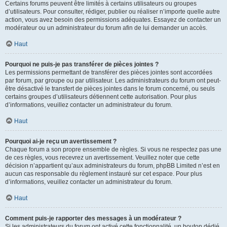
Certains forums peuvent être limités à certains utilisateurs ou groupes
d’utilisateurs. Pour consulter, rédiger, publier ou réaliser n’importe quelle autre
action, vous avez besoin des permissions adéquates. Essayez de contacter un
modérateur ou un administrateur du forum afin de lui demander un accès.
Haut
Pourquoi ne puis-je pas transférer de pièces jointes ?
Les permissions permettant de transférer des pièces jointes sont accordées
par forum, par groupe ou par utilisateur. Les administrateurs du forum ont peut-
être désactivé le transfert de pièces jointes dans le forum concerné, ou seuls
certains groupes d’utilisateurs détiennent cette autorisation. Pour plus
d’informations, veuillez contacter un administrateur du forum.
Haut
Pourquoi ai-je reçu un avertissement ?
Chaque forum a son propre ensemble de règles. Si vous ne respectez pas une
de ces règles, vous recevrez un avertissement. Veuillez noter que cette
décision n’appartient qu’aux administrateurs du forum, phpBB Limited n’est en
aucun cas responsable du règlement instauré sur cet espace. Pour plus
d’informations, veuillez contacter un administrateur du forum.
Haut
Comment puis-je rapporter des messages à un modérateur ?
Si les administrateurs du forum ont activé cette fonctionnalité, un bouton dédié