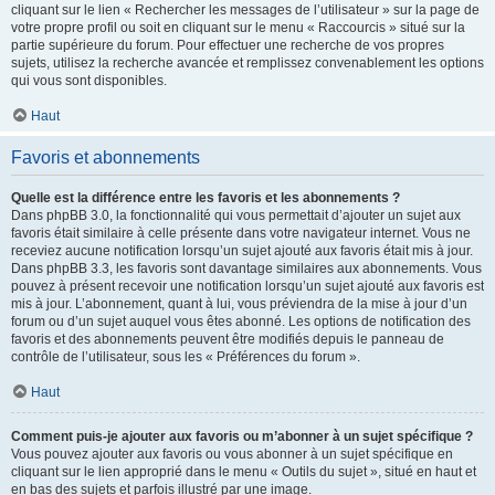
cliquant sur le lien « Rechercher les messages de l’utilisateur » sur la page de
votre propre profil ou soit en cliquant sur le menu « Raccourcis » situé sur la
partie supérieure du forum. Pour effectuer une recherche de vos propres
sujets, utilisez la recherche avancée et remplissez convenablement les options
qui vous sont disponibles.
Haut
Favoris et abonnements
Quelle est la différence entre les favoris et les abonnements ?
Dans phpBB 3.0, la fonctionnalité qui vous permettait d’ajouter un sujet aux
favoris était similaire à celle présente dans votre navigateur internet. Vous ne
receviez aucune notification lorsqu’un sujet ajouté aux favoris était mis à jour.
Dans phpBB 3.3, les favoris sont davantage similaires aux abonnements. Vous
pouvez à présent recevoir une notification lorsqu’un sujet ajouté aux favoris est
mis à jour. L’abonnement, quant à lui, vous préviendra de la mise à jour d’un
forum ou d’un sujet auquel vous êtes abonné. Les options de notification des
favoris et des abonnements peuvent être modifiés depuis le panneau de
contrôle de l’utilisateur, sous les « Préférences du forum ».
Haut
Comment puis-je ajouter aux favoris ou m’abonner à un sujet spécifique ?
Vous pouvez ajouter aux favoris ou vous abonner à un sujet spécifique en
cliquant sur le lien approprié dans le menu « Outils du sujet », situé en haut et
en bas des sujets et parfois illustré par une image.