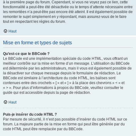
à la première page du forum. Cependant, si vous ne voyez pas ce lien, cette
fonctionnalité a peut-être été désactivée ou le temps d’attente nécessaire entre
les remontées n’a peut-être pas encore été atteint. Il est également possible de
remonter le sujet simplement en y répondant, mais assurez-vous de le faire
tout en respectant les règles du forum.
Haut
Mise en forme et types de sujets
Qu’est-ce que le BBCode ?
Le BBCode est une implémentation spéciale du code HTML, vous offrant un
meilleur contrôle sur la mise en forme d’un message. L’utilisation du BBCode
est déterminée par les administrateurs, mais il vous est également possible de
la désactiver sur chaque message depuis le formulaire de rédaction. Le
BBCode est similaire à l’architecture du code HTML, les balises sont
contenues entre des crochets « [ » et « ] » à la place des chevrons « < » et
« > ». Pour plus d’informations à propos du BBCode, veuillez consulter le
guide qui est accessible depuis la page de rédaction.
Haut
Puis-je insérer du code HTML ?
Par mesure de sécurité, il n’est pas possible d’insérer du code HTML sur ce
forum. La majeure partie de la mise en forme qui peut être générée par du
code HTML peut être remplacée par du BBCode.