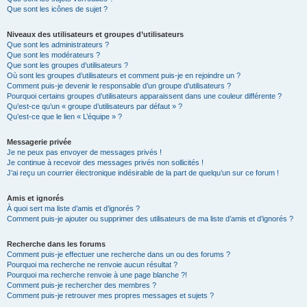
Que sont les icônes de sujet ?
Niveaux des utilisateurs et groupes d’utilisateurs
Que sont les administrateurs ?
Que sont les modérateurs ?
Que sont les groupes d’utilisateurs ?
Où sont les groupes d’utilisateurs et comment puis-je en rejoindre un ?
Comment puis-je devenir le responsable d’un groupe d’utilisateurs ?
Pourquoi certains groupes d’utilisateurs apparaissent dans une couleur différente ?
Qu’est-ce qu’un « groupe d’utilisateurs par défaut » ?
Qu’est-ce que le lien « L’équipe » ?
Messagerie privée
Je ne peux pas envoyer de messages privés !
Je continue à recevoir des messages privés non sollicités !
J’ai reçu un courrier électronique indésirable de la part de quelqu’un sur ce forum !
Amis et ignorés
À quoi sert ma liste d’amis et d’ignorés ?
Comment puis-je ajouter ou supprimer des utilisateurs de ma liste d’amis et d’ignorés ?
Recherche dans les forums
Comment puis-je effectuer une recherche dans un ou des forums ?
Pourquoi ma recherche ne renvoie aucun résultat ?
Pourquoi ma recherche renvoie à une page blanche ?!
Comment puis-je rechercher des membres ?
Comment puis-je retrouver mes propres messages et sujets ?