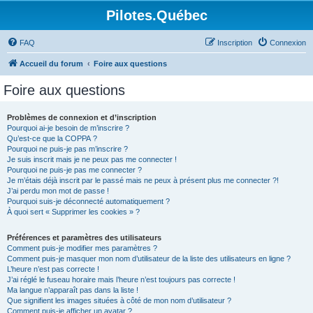
Pilotes.Québec
FAQ
Inscription
Connexion
Accueil du forum
Foire aux questions
Foire aux questions
Problèmes de connexion et d’inscription
Pourquoi ai-je besoin de m’inscrire ?
Qu’est-ce que la COPPA ?
Pourquoi ne puis-je pas m’inscrire ?
Je suis inscrit mais je ne peux pas me connecter !
Pourquoi ne puis-je pas me connecter ?
Je m’étais déjà inscrit par le passé mais ne peux à présent plus me connecter ?!
J’ai perdu mon mot de passe !
Pourquoi suis-je déconnecté automatiquement ?
À quoi sert « Supprimer les cookies » ?
Préférences et paramètres des utilisateurs
Comment puis-je modifier mes paramètres ?
Comment puis-je masquer mon nom d’utilisateur de la liste des utilisateurs en ligne ?
L’heure n’est pas correcte !
J’ai réglé le fuseau horaire mais l’heure n’est toujours pas correcte !
Ma langue n’apparaît pas dans la liste !
Que signifient les images situées à côté de mon nom d’utilisateur ?
Comment puis-je afficher un avatar ?