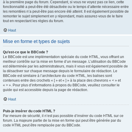
à la première page du forum. Cependant, si vous ne voyez pas ce lien, cette
fonctionnalité a peut-être été désactivée ou le temps d’attente nécessaire entre
les remontées n’a peut-être pas encore été atteint. Il est également possible de
remonter le sujet simplement en y répondant, mais assurez-vous de le faire
tout en respectant les règles du forum.
Haut
Mise en forme et types de sujets
Qu’est-ce que le BBCode ?
Le BBCode est une implémentation spéciale du code HTML, vous offrant un
meilleur contrôle sur la mise en forme d’un message. L’utilisation du BBCode
est déterminée par les administrateurs, mais il vous est également possible de
la désactiver sur chaque message depuis le formulaire de rédaction. Le
BBCode est similaire à l’architecture du code HTML, les balises sont
contenues entre des crochets « [ » et « ] » à la place des chevrons « < » et
« > ». Pour plus d’informations à propos du BBCode, veuillez consulter le
guide qui est accessible depuis la page de rédaction.
Haut
Puis-je insérer du code HTML ?
Par mesure de sécurité, il n’est pas possible d’insérer du code HTML sur ce
forum. La majeure partie de la mise en forme qui peut être générée par du
code HTML peut être remplacée par du BBCode.