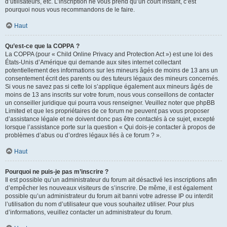
d’utilisateurs, etc. L’inscription ne vous prend qu’un court instant, c’est
pourquoi nous vous recommandons de le faire.
Haut
Qu’est-ce que la COPPA ?
La COPPA (pour « Child Online Privacy and Protection Act ») est une loi des
États-Unis d’Amérique qui demande aux sites internet collectant
potentiellement des informations sur les mineurs âgés de moins de 13 ans un
consentement écrit des parents ou des tuteurs légaux des mineurs concernés.
Si vous ne savez pas si cette loi s’applique également aux mineurs âgés de
moins de 13 ans inscrits sur votre forum, nous vous conseillons de contacter
un conseiller juridique qui pourra vous renseigner. Veuillez noter que phpBB
Limited et que les propriétaires de ce forum ne peuvent pas vous proposer
d’assistance légale et ne doivent donc pas être contactés à ce sujet, excepté
lorsque l’assistance porte sur la question « Qui dois-je contacter à propos de
problèmes d’abus ou d’ordres légaux liés à ce forum ? ».
Haut
Pourquoi ne puis-je pas m’inscrire ?
Il est possible qu’un administrateur du forum ait désactivé les inscriptions afin
d’empêcher les nouveaux visiteurs de s’inscrire. De même, il est également
possible qu’un administrateur du forum ait banni votre adresse IP ou interdit
l’utilisation du nom d’utilisateur que vous souhaitez utiliser. Pour plus
d’informations, veuillez contacter un administrateur du forum.