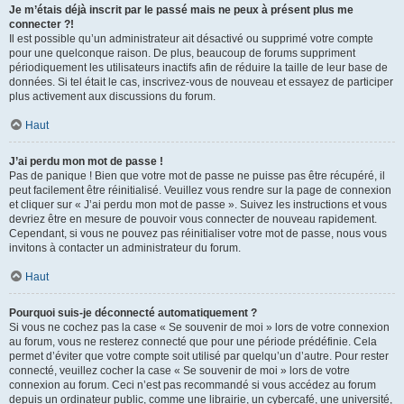
Je m’étais déjà inscrit par le passé mais ne peux à présent plus me
connecter ?!
Il est possible qu’un administrateur ait désactivé ou supprimé votre compte
pour une quelconque raison. De plus, beaucoup de forums suppriment
périodiquement les utilisateurs inactifs afin de réduire la taille de leur base de
données. Si tel était le cas, inscrivez-vous de nouveau et essayez de participer
plus activement aux discussions du forum.
Haut
J’ai perdu mon mot de passe !
Pas de panique ! Bien que votre mot de passe ne puisse pas être récupéré, il
peut facilement être réinitialisé. Veuillez vous rendre sur la page de connexion
et cliquer sur « J’ai perdu mon mot de passe ». Suivez les instructions et vous
devriez être en mesure de pouvoir vous connecter de nouveau rapidement.
Cependant, si vous ne pouvez pas réinitialiser votre mot de passe, nous vous
invitons à contacter un administrateur du forum.
Haut
Pourquoi suis-je déconnecté automatiquement ?
Si vous ne cochez pas la case « Se souvenir de moi » lors de votre connexion
au forum, vous ne resterez connecté que pour une période prédéfinie. Cela
permet d’éviter que votre compte soit utilisé par quelqu’un d’autre. Pour rester
connecté, veuillez cocher la case « Se souvenir de moi » lors de votre
connexion au forum. Ceci n’est pas recommandé si vous accédez au forum
depuis un ordinateur public, comme une librairie, un cybercafé, une université,