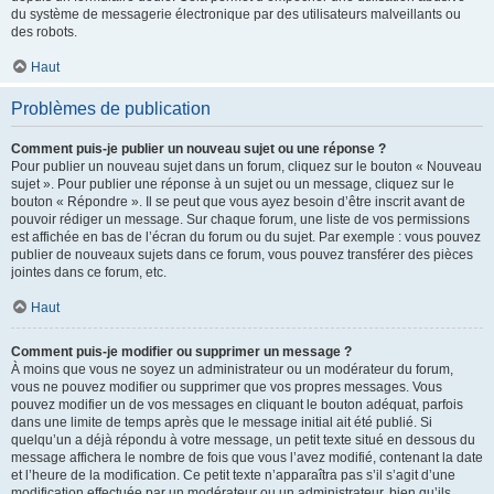
du système de messagerie électronique par des utilisateurs malveillants ou
des robots.
Haut
Problèmes de publication
Comment puis-je publier un nouveau sujet ou une réponse ?
Pour publier un nouveau sujet dans un forum, cliquez sur le bouton « Nouveau
sujet ». Pour publier une réponse à un sujet ou un message, cliquez sur le
bouton « Répondre ». Il se peut que vous ayez besoin d’être inscrit avant de
pouvoir rédiger un message. Sur chaque forum, une liste de vos permissions
est affichée en bas de l’écran du forum ou du sujet. Par exemple : vous pouvez
publier de nouveaux sujets dans ce forum, vous pouvez transférer des pièces
jointes dans ce forum, etc.
Haut
Comment puis-je modifier ou supprimer un message ?
À moins que vous ne soyez un administrateur ou un modérateur du forum,
vous ne pouvez modifier ou supprimer que vos propres messages. Vous
pouvez modifier un de vos messages en cliquant le bouton adéquat, parfois
dans une limite de temps après que le message initial ait été publié. Si
quelqu’un a déjà répondu à votre message, un petit texte situé en dessous du
message affichera le nombre de fois que vous l’avez modifié, contenant la date
et l’heure de la modification. Ce petit texte n’apparaîtra pas s’il s’agit d’une
modification effectuée par un modérateur ou un administrateur, bien qu’ils