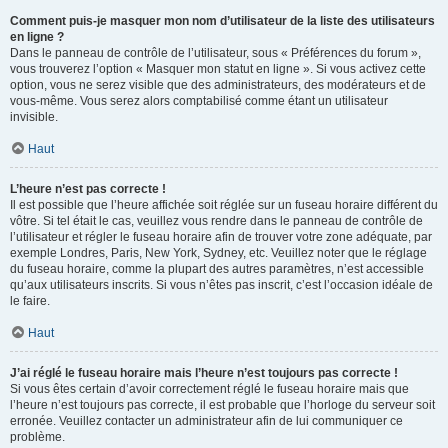
Comment puis-je masquer mon nom d’utilisateur de la liste des utilisateurs
en ligne ?
Dans le panneau de contrôle de l’utilisateur, sous « Préférences du forum »,
vous trouverez l’option « Masquer mon statut en ligne ». Si vous activez cette
option, vous ne serez visible que des administrateurs, des modérateurs et de
vous-même. Vous serez alors comptabilisé comme étant un utilisateur
invisible.
Haut
L’heure n’est pas correcte !
Il est possible que l’heure affichée soit réglée sur un fuseau horaire différent du
vôtre. Si tel était le cas, veuillez vous rendre dans le panneau de contrôle de
l’utilisateur et régler le fuseau horaire afin de trouver votre zone adéquate, par
exemple Londres, Paris, New York, Sydney, etc. Veuillez noter que le réglage
du fuseau horaire, comme la plupart des autres paramètres, n’est accessible
qu’aux utilisateurs inscrits. Si vous n’êtes pas inscrit, c’est l’occasion idéale de
le faire.
Haut
J’ai réglé le fuseau horaire mais l’heure n’est toujours pas correcte !
Si vous êtes certain d’avoir correctement réglé le fuseau horaire mais que
l’heure n’est toujours pas correcte, il est probable que l’horloge du serveur soit
erronée. Veuillez contacter un administrateur afin de lui communiquer ce
problème.