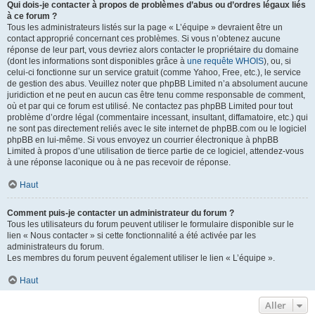
Qui dois-je contacter à propos de problèmes d’abus ou d’ordres légaux liés
à ce forum ?
Tous les administrateurs listés sur la page « L’équipe » devraient être un
contact approprié concernant ces problèmes. Si vous n’obtenez aucune
réponse de leur part, vous devriez alors contacter le propriétaire du domaine
(dont les informations sont disponibles grâce à
une requête WHOIS
), ou, si
celui-ci fonctionne sur un service gratuit (comme Yahoo, Free, etc.), le service
de gestion des abus. Veuillez noter que phpBB Limited n’a absolument aucune
juridiction et ne peut en aucun cas être tenu comme responsable de comment,
où et par qui ce forum est utilisé. Ne contactez pas phpBB Limited pour tout
problème d’ordre légal (commentaire incessant, insultant, diffamatoire, etc.) qui
ne sont pas directement reliés avec le site internet de phpBB.com ou le logiciel
phpBB en lui-même. Si vous envoyez un courrier électronique à phpBB
Limited à propos d’une utilisation de tierce partie de ce logiciel, attendez-vous
à une réponse laconique ou à ne pas recevoir de réponse.
Haut
Comment puis-je contacter un administrateur du forum ?
Tous les utilisateurs du forum peuvent utiliser le formulaire disponible sur le
lien « Nous contacter » si cette fonctionnalité a été activée par les
administrateurs du forum.
Les membres du forum peuvent également utiliser le lien « L’équipe ».
Haut
Aller