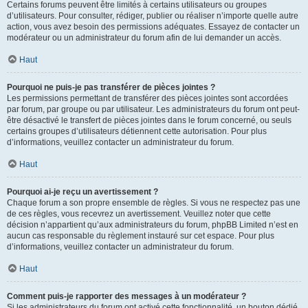
Certains forums peuvent être limités à certains utilisateurs ou groupes
d’utilisateurs. Pour consulter, rédiger, publier ou réaliser n’importe quelle autre
action, vous avez besoin des permissions adéquates. Essayez de contacter un
modérateur ou un administrateur du forum afin de lui demander un accès.
Haut
Pourquoi ne puis-je pas transférer de pièces jointes ?
Les permissions permettant de transférer des pièces jointes sont accordées
par forum, par groupe ou par utilisateur. Les administrateurs du forum ont peut-
être désactivé le transfert de pièces jointes dans le forum concerné, ou seuls
certains groupes d’utilisateurs détiennent cette autorisation. Pour plus
d’informations, veuillez contacter un administrateur du forum.
Haut
Pourquoi ai-je reçu un avertissement ?
Chaque forum a son propre ensemble de règles. Si vous ne respectez pas une
de ces règles, vous recevrez un avertissement. Veuillez noter que cette
décision n’appartient qu’aux administrateurs du forum, phpBB Limited n’est en
aucun cas responsable du règlement instauré sur cet espace. Pour plus
d’informations, veuillez contacter un administrateur du forum.
Haut
Comment puis-je rapporter des messages à un modérateur ?
Si les administrateurs du forum ont activé cette fonctionnalité, un bouton dédié