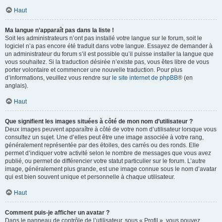
Haut
Ma langue n’apparaît pas dans la liste !
Soit les administrateurs n’ont pas installé votre langue sur le forum, soit le
logiciel n’a pas encore été traduit dans votre langue. Essayez de demander à
un administrateur du forum s’il est possible qu’il puisse installer la langue que
vous souhaitez. Si la traduction désirée n’existe pas, vous êtes libre de vous
porter volontaire et commencer une nouvelle traduction. Pour plus
d’informations, veuillez vous rendre sur
le site internet de phpBB
® (en
anglais).
Haut
Que signifient les images situées à côté de mon nom d’utilisateur ?
Deux images peuvent apparaître à côté de votre nom d’utilisateur lorsque vous
consultez un sujet. Une d’elles peut être une image associée à votre rang,
généralement représentée par des étoiles, des carrés ou des ronds. Elle
permet d’indiquer votre activité selon le nombre de messages que vous avez
publié, ou permet de différencier votre statut particulier sur le forum. L’autre
image, généralement plus grande, est une image connue sous le nom d’avatar
qui est bien souvent unique et personnelle à chaque utilisateur.
Haut
Comment puis-je afficher un avatar ?
Dans le panneau de contrôle de l’utilisateur, sous « Profil », vous pouvez