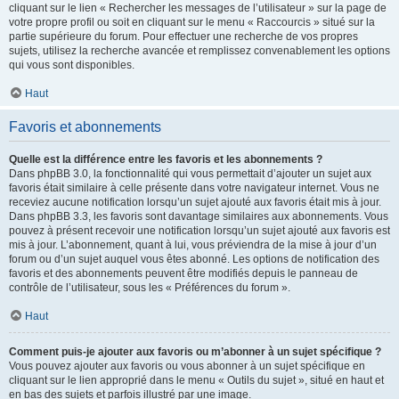
cliquant sur le lien « Rechercher les messages de l’utilisateur » sur la page de
votre propre profil ou soit en cliquant sur le menu « Raccourcis » situé sur la
partie supérieure du forum. Pour effectuer une recherche de vos propres
sujets, utilisez la recherche avancée et remplissez convenablement les options
qui vous sont disponibles.
Haut
Favoris et abonnements
Quelle est la différence entre les favoris et les abonnements ?
Dans phpBB 3.0, la fonctionnalité qui vous permettait d’ajouter un sujet aux
favoris était similaire à celle présente dans votre navigateur internet. Vous ne
receviez aucune notification lorsqu’un sujet ajouté aux favoris était mis à jour.
Dans phpBB 3.3, les favoris sont davantage similaires aux abonnements. Vous
pouvez à présent recevoir une notification lorsqu’un sujet ajouté aux favoris est
mis à jour. L’abonnement, quant à lui, vous préviendra de la mise à jour d’un
forum ou d’un sujet auquel vous êtes abonné. Les options de notification des
favoris et des abonnements peuvent être modifiés depuis le panneau de
contrôle de l’utilisateur, sous les « Préférences du forum ».
Haut
Comment puis-je ajouter aux favoris ou m’abonner à un sujet spécifique ?
Vous pouvez ajouter aux favoris ou vous abonner à un sujet spécifique en
cliquant sur le lien approprié dans le menu « Outils du sujet », situé en haut et
en bas des sujets et parfois illustré par une image.