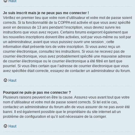
Haut
Je suis inscrit mais je ne peux pas me connecter !
Vérifiez en premier lieu que votre nom d’utilisateur et votre mot de passe soient
corrects. Si la fonctionnalité de la COPPA est activée et que vous avez spécifié
avoir en dessous de 13 ans pendant l’inscription, vous devrez suivre les
instructions que vous avez reçues. Certains forums exigeront également que
les nouvelles inscriptions doivent être activées, soit par vous-même ou soit par
un administrateur, avant que vous puissiez ouvrir une session ; cette
information était présente lors de votre inscription. Si vous aviez reçu un
courrier électronique, consultez les instructions. Si vous ne recevez pas de
courrier électronique, vous avez probablement spécifié une mauvaise adresse
de courrier électronique ou le courrier électronique a été filtré en tant que
pourriel. Si vous êtes certain que l’adresse de courrier électronique que vous
avez spécifiée était correcte, essayez de contacter un administrateur du forum.
Haut
Pourquoi ne puis-je pas me connecter ?
Plusieurs raisons peuvent en être la cause. Assurez-vous avant tout que votre
nom d’utilisateur et votre mot de passe soient corrects. Si tel est le cas,
contactez un administrateur du forum afin de vous assurer de ne pas avoir été
banni. Il est également possible que le propriétaire du site internet ait un
problème de configuration et qu’il soit nécessaire de la corriger.
Haut