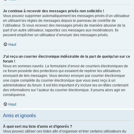
Je continue à recevoir des messages privés non sollicités !
Vous pouvez supprimer automatiquement les messages privés d’un utilisateur
en utilisant les règles de messages depuis le panneau de contrôle de
l’utilisateur. Si vous recevez des messages privés de manière abusive de la
part d’un autre utilisateur, rapportez ces messages aux modérateurs. Ils
peuvent empêcher un utilisateur d’envoyer des messages privés.
Haut
J’ai reçu un courrier électronique indésirable de la part de quelqu’un sur ce
forum !
Nous en sommes navrés. Le formulaire d’envoi de courriers électroniques de
ce forum possède des protections qui essaient de repérer les utilisateurs
envoyant de tels messages. Vous devriez envoyer par courrier électronique
une copie complète du courrier électronique que vous avez reçu à un
administrateur du forum. Il est très important d’y inclure les en-têtes contenant
des informations sur l’auteur du courrier électronique. Il pourra alors agir en
conséquence.
Haut
Amis et ignorés
À quoi sert ma liste d’amis et d’ignorés ?
Vous pouvez utiliser ces listes afin d’organiser et trier certains utilisateurs du