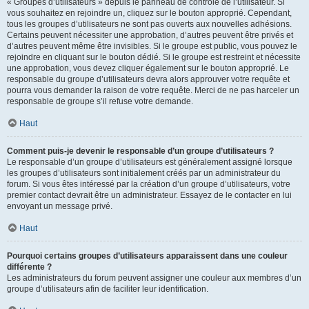
« Groupes d’utilisateurs » depuis le panneau de contrôle de l’utilisateur. Si
vous souhaitez en rejoindre un, cliquez sur le bouton approprié. Cependant,
tous les groupes d’utilisateurs ne sont pas ouverts aux nouvelles adhésions.
Certains peuvent nécessiter une approbation, d’autres peuvent être privés et
d’autres peuvent même être invisibles. Si le groupe est public, vous pouvez le
rejoindre en cliquant sur le bouton dédié. Si le groupe est restreint et nécessite
une approbation, vous devez cliquer également sur le bouton approprié. Le
responsable du groupe d’utilisateurs devra alors approuver votre requête et
pourra vous demander la raison de votre requête. Merci de ne pas harceler un
responsable de groupe s’il refuse votre demande.
Haut
Comment puis-je devenir le responsable d’un groupe d’utilisateurs ?
Le responsable d’un groupe d’utilisateurs est généralement assigné lorsque
les groupes d’utilisateurs sont initialement créés par un administrateur du
forum. Si vous êtes intéressé par la création d’un groupe d’utilisateurs, votre
premier contact devrait être un administrateur. Essayez de le contacter en lui
envoyant un message privé.
Haut
Pourquoi certains groupes d’utilisateurs apparaissent dans une couleur
différente ?
Les administrateurs du forum peuvent assigner une couleur aux membres d’un
groupe d’utilisateurs afin de faciliter leur identification.