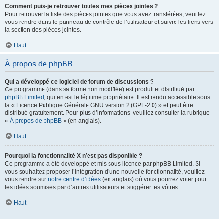
Comment puis-je retrouver toutes mes pièces jointes ?
Pour retrouver la liste des pièces jointes que vous avez transférées, veuillez
vous rendre dans le panneau de contrôle de l’utilisateur et suivre les liens vers
la section des pièces jointes.
Haut
À propos de phpBB
Qui a développé ce logiciel de forum de discussions ?
Ce programme (dans sa forme non modifiée) est produit et distribué par
phpBB Limited
, qui en est le légitime propriétaire. Il est rendu accessible sous
la « Licence Publique Générale GNU version 2 (GPL-2.0) » et peut être
distribué gratuitement. Pour plus d’informations, veuillez consulter la rubrique
«
À propos de phpBB
» (en anglais).
Haut
Pourquoi la fonctionnalité X n’est pas disponible ?
Ce programme a été développé et mis sous licence par phpBB Limited. Si
vous souhaitez proposer l’intégration d’une nouvelle fonctionnalité, veuillez
vous rendre sur
notre centre d’idées
(en anglais) où vous pourrez voter pour
les idées soumises par d’autres utilisateurs et suggérer les vôtres.
Haut