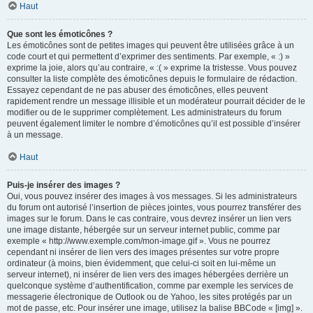
Haut
Que sont les émoticônes ?
Les émoticônes sont de petites images qui peuvent être utilisées grâce à un
code court et qui permettent d’exprimer des sentiments. Par exemple, « :) »
exprime la joie, alors qu’au contraire, « :( » exprime la tristesse. Vous pouvez
consulter la liste complète des émoticônes depuis le formulaire de rédaction.
Essayez cependant de ne pas abuser des émoticônes, elles peuvent
rapidement rendre un message illisible et un modérateur pourrait décider de le
modifier ou de le supprimer complètement. Les administrateurs du forum
peuvent également limiter le nombre d’émoticônes qu’il est possible d’insérer
à un message.
Haut
Puis-je insérer des images ?
Oui, vous pouvez insérer des images à vos messages. Si les administrateurs
du forum ont autorisé l’insertion de pièces jointes, vous pourrez transférer des
images sur le forum. Dans le cas contraire, vous devrez insérer un lien vers
une image distante, hébergée sur un serveur internet public, comme par
exemple « http://www.exemple.com/mon-image.gif ». Vous ne pourrez
cependant ni insérer de lien vers des images présentes sur votre propre
ordinateur (à moins, bien évidemment, que celui-ci soit en lui-même un
serveur internet), ni insérer de lien vers des images hébergées derrière un
quelconque système d’authentification, comme par exemple les services de
messagerie électronique de Outlook ou de Yahoo, les sites protégés par un
mot de passe, etc. Pour insérer une image, utilisez la balise BBCode « [img] ».