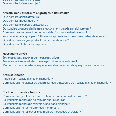
Que sont les icônes de sujet ?
Niveaux des utilisateurs et groupes d’utilisateurs
Que sont les administrateurs ?
Que sont les modérateurs ?
Que sont les groupes d’utilisateurs ?
Où sont les groupes d’utilisateurs et comment puis-je en rejoindre un ?
Comment puis-je devenir le responsable d’un groupe d’utilisateurs ?
Pourquoi certains groupes d’utilisateurs apparaissent dans une couleur différente ?
Qu’est-ce qu’un « groupe d’utilisateurs par défaut » ?
Qu’est-ce que le lien « L’équipe » ?
Messagerie privée
Je ne peux pas envoyer de messages privés !
Je continue à recevoir des messages privés non sollicités !
J’ai reçu un courrier électronique indésirable de la part de quelqu’un sur ce forum !
Amis et ignorés
À quoi sert ma liste d’amis et d’ignorés ?
Comment puis-je ajouter ou supprimer des utilisateurs de ma liste d’amis et d’ignorés ?
Recherche dans les forums
Comment puis-je effectuer une recherche dans un ou des forums ?
Pourquoi ma recherche ne renvoie aucun résultat ?
Pourquoi ma recherche renvoie à une page blanche ?!
Comment puis-je rechercher des membres ?
Comment puis-je retrouver mes propres messages et sujets ?