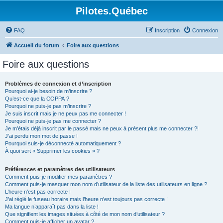
Pilotes.Québec
FAQ
Inscription
Connexion
Accueil du forum
Foire aux questions
Foire aux questions
Problèmes de connexion et d’inscription
Pourquoi ai-je besoin de m’inscrire ?
Qu’est-ce que la COPPA ?
Pourquoi ne puis-je pas m’inscrire ?
Je suis inscrit mais je ne peux pas me connecter !
Pourquoi ne puis-je pas me connecter ?
Je m’étais déjà inscrit par le passé mais ne peux à présent plus me connecter ?!
J’ai perdu mon mot de passe !
Pourquoi suis-je déconnecté automatiquement ?
À quoi sert « Supprimer les cookies » ?
Préférences et paramètres des utilisateurs
Comment puis-je modifier mes paramètres ?
Comment puis-je masquer mon nom d’utilisateur de la liste des utilisateurs en ligne ?
L’heure n’est pas correcte !
J’ai réglé le fuseau horaire mais l’heure n’est toujours pas correcte !
Ma langue n’apparaît pas dans la liste !
Que signifient les images situées à côté de mon nom d’utilisateur ?
Comment puis-je afficher un avatar ?