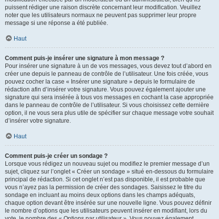
puissent rédiger une raison discrète concernant leur modification. Veuillez
noter que les utilisateurs normaux ne peuvent pas supprimer leur propre
message si une réponse a été publiée.
Haut
Comment puis-je insérer une signature à mon message ?
Pour insérer une signature à un de vos messages, vous devez tout d’abord en
créer une depuis le panneau de contrôle de l’utilisateur. Une fois créée, vous
pouvez cocher la case « Insérer une signature » depuis le formulaire de
rédaction afin d’insérer votre signature. Vous pouvez également ajouter une
signature qui sera insérée à tous vos messages en cochant la case appropriée
dans le panneau de contrôle de l’utilisateur. Si vous choisissez cette dernière
option, il ne vous sera plus utile de spécifier sur chaque message votre souhait
d’insérer votre signature.
Haut
Comment puis-je créer un sondage ?
Lorsque vous rédigez un nouveau sujet ou modifiez le premier message d’un
sujet, cliquez sur l’onglet « Créer un sondage » situé en-dessous du formulaire
principal de rédaction. Si cet onglet n’est pas disponible, il est probable que
vous n’ayez pas la permission de créer des sondages. Saisissez le titre du
sondage en incluant au moins deux options dans les champs adéquats,
chaque option devant être insérée sur une nouvelle ligne. Vous pouvez définir
le nombre d’options que les utilisateurs peuvent insérer en modifiant, lors du
vote, le nombre des « Options par utilisateur ». Vous pouvez également