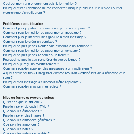
Quel est mon rang et comment puis-je le modifier ?
Pourquoi m’est-il demandé de me connecter lorsque je clique sur le lien de courrier
électronique d’un utilisateur ?
Problèmes de publication
Comment puis-je publier un nouveau sujet ou une réponse ?
Comment puis-je modifier ou supprimer un message ?
Comment puis-je insérer une signature à mon message ?
Comment puis-je créer un sondage ?
Pourquoi ne puis-je pas ajouter plus d’options à un sondage ?
Comment puis-je modifier ou supprimer un sondage ?
Pourquoi ne puis-je pas accéder à un forum ?
Pourquoi ne puis-je pas transférer de pièces jointes ?
Pourquoi ai-je reçu un avertissement ?
Comment puis-je rapporter des messages à un modérateur ?
À quoi sert le bouton « Enregistrer comme brouillon » affiché lors de la rédaction d’un
sujet ?
Pourquoi mon message a-t-il besoin d’être approuvé ?
Comment puis-je remonter mes sujets ?
Mise en forme et types de sujets
Qu’est-ce que le BBCode ?
Puis-je insérer du code HTML ?
Que sont les émoticônes ?
Puis-je insérer des images ?
Que sont les annonces générales ?
Que sont les annonces ?
Que sont les notes ?
Que sont les sujets verrouillés ?