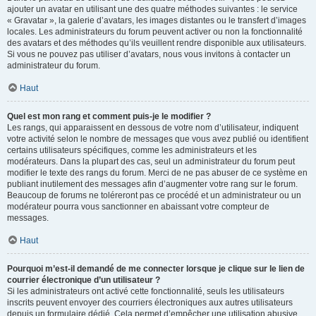
ajouter un avatar en utilisant une des quatre méthodes suivantes : le service
« Gravatar », la galerie d’avatars, les images distantes ou le transfert d’images
locales. Les administrateurs du forum peuvent activer ou non la fonctionnalité
des avatars et des méthodes qu’ils veuillent rendre disponible aux utilisateurs.
Si vous ne pouvez pas utiliser d’avatars, nous vous invitons à contacter un
administrateur du forum.
Haut
Quel est mon rang et comment puis-je le modifier ?
Les rangs, qui apparaissent en dessous de votre nom d’utilisateur, indiquent
votre activité selon le nombre de messages que vous avez publié ou identifient
certains utilisateurs spécifiques, comme les administrateurs et les
modérateurs. Dans la plupart des cas, seul un administrateur du forum peut
modifier le texte des rangs du forum. Merci de ne pas abuser de ce système en
publiant inutilement des messages afin d’augmenter votre rang sur le forum.
Beaucoup de forums ne toléreront pas ce procédé et un administrateur ou un
modérateur pourra vous sanctionner en abaissant votre compteur de
messages.
Haut
Pourquoi m’est-il demandé de me connecter lorsque je clique sur le lien de
courrier électronique d’un utilisateur ?
Si les administrateurs ont activé cette fonctionnalité, seuls les utilisateurs
inscrits peuvent envoyer des courriers électroniques aux autres utilisateurs
depuis un formulaire dédié. Cela permet d’empêcher une utilisation abusive