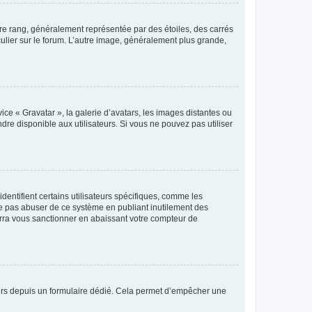
tre rang, généralement représentée par des étoiles, des carrés
culier sur le forum. L’autre image, généralement plus grande,
ice « Gravatar », la galerie d’avatars, les images distantes ou
dre disponible aux utilisateurs. Si vous ne pouvez pas utiliser
entifient certains utilisateurs spécifiques, comme les
ne pas abuser de ce système en publiant inutilement des
rra vous sanctionner en abaissant votre compteur de
sateurs depuis un formulaire dédié. Cela permet d’empêcher une