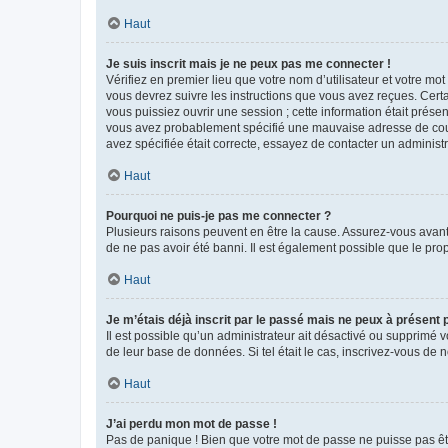
Haut
Je suis inscrit mais je ne peux pas me connecter !
Vérifiez en premier lieu que votre nom d’utilisateur et votre mo
vous devrez suivre les instructions que vous avez reçues. Cert
vous puissiez ouvrir une session ; cette information était présen
vous avez probablement spécifié une mauvaise adresse de courrie
avez spécifiée était correcte, essayez de contacter un administ
Haut
Pourquoi ne puis-je pas me connecter ?
Plusieurs raisons peuvent en être la cause. Assurez-vous avant t
de ne pas avoir été banni. Il est également possible que le propr
Haut
Je m’étais déjà inscrit par le passé mais ne peux à présent
Il est possible qu’un administrateur ait désactivé ou supprimé 
de leur base de données. Si tel était le cas, inscrivez-vous de
Haut
J’ai perdu mon mot de passe !
Pas de panique ! Bien que votre mot de passe ne puisse pas être