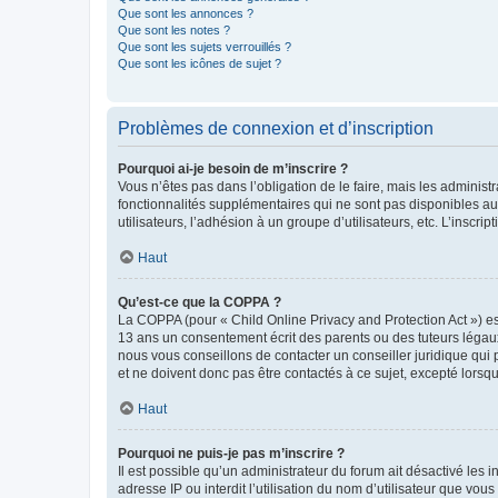
Que sont les annonces ?
Que sont les notes ?
Que sont les sujets verrouillés ?
Que sont les icônes de sujet ?
Problèmes de connexion et d’inscription
Pourquoi ai-je besoin de m’inscrire ?
Vous n’êtes pas dans l’obligation de le faire, mais les adminis
fonctionnalités supplémentaires qui ne sont pas disponibles aux 
utilisateurs, l’adhésion à un groupe d’utilisateurs, etc. L’insc
Haut
Qu’est-ce que la COPPA ?
La COPPA (pour « Child Online Privacy and Protection Act ») es
13 ans un consentement écrit des parents ou des tuteurs légaux
nous vous conseillons de contacter un conseiller juridique qui
et ne doivent donc pas être contactés à ce sujet, excepté lorsq
Haut
Pourquoi ne puis-je pas m’inscrire ?
Il est possible qu’un administrateur du forum ait désactivé les 
adresse IP ou interdit l’utilisation du nom d’utilisateur que vou