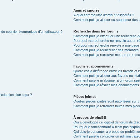
Amis et ignorés
À quoi sert ma liste d’amis et d’ignorés ?
Comment puis-je ajouter ou supprimer des uti
Recherche dans les forums
de courrier électronique d’un utilisateur ?
Comment puis-je effectuer une recherche d
Pourquoi ma recherche ne renvoie aucun ré
Pourquoi ma recherche renvoie à une page 
Comment puis-je rechercher des membres 
Comment puis-je retrouver mes propres me
Favoris et abonnements
Quelle est la différence entre les favoris e
Comment puis-je ajouter aux favoris ou m’ab
Comment puis-je m’abonner à un forum spéc
Comment puis-je résilier mes abonnements
rédaction d’un sujet ?
Pièces jointes
Quelles pièces jointes sont autorisées sur 
Comment puis-je retrouver toutes mes pièce
À propos de phpBB
Qui a développé ce logiciel de forum de dis
Pourquoi la fonctionnalité X n’est pas dispon
Qui dois-je contacter à propos de problèmes
Comment puis-je contacter un administrateu