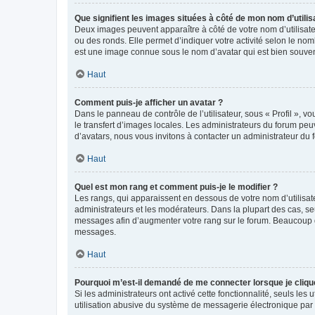
Que signifient les images situées à côté de mon nom d’utilis
Deux images peuvent apparaître à côté de votre nom d’utilisate
ou des ronds. Elle permet d’indiquer votre activité selon le no
est une image connue sous le nom d’avatar qui est bien souvent
Haut
Comment puis-je afficher un avatar ?
Dans le panneau de contrôle de l’utilisateur, sous « Profil », v
le transfert d’images locales. Les administrateurs du forum peuv
d’avatars, nous vous invitons à contacter un administrateur du 
Haut
Quel est mon rang et comment puis-je le modifier ?
Les rangs, qui apparaissent en dessous de votre nom d’utilisate
administrateurs et les modérateurs. Dans la plupart des cas, s
messages afin d’augmenter votre rang sur le forum. Beaucoup 
messages.
Haut
Pourquoi m’est-il demandé de me connecter lorsque je clique s
Si les administrateurs ont activé cette fonctionnalité, seuls le
utilisation abusive du système de messagerie électronique par d