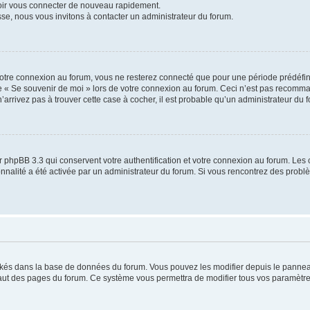
voir vous connecter de nouveau rapidement.
sse, nous vous invitons à contacter un administrateur du forum.
otre connexion au forum, vous ne resterez connecté que pour une période prédéfinie
se « Se souvenir de moi » lors de votre connexion au forum. Ceci n’est pas recomm
’arrivez pas à trouver cette case à cocher, il est probable qu’un administrateur du fo
 phpBB 3.3 qui conservent votre authentification et votre connexion au forum. Les 
tionnalité a été activée par un administrateur du forum. Si vous rencontrez des pro
ockés dans la base de données du forum. Vous pouvez les modifier depuis le panneau 
haut des pages du forum. Ce système vous permettra de modifier tous vos paramètre