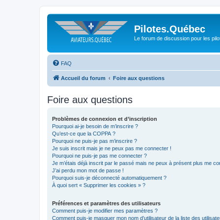
Pilotes.Québec
Le forum de discussion pour les pilo
FAQ
Accueil du forum
Foire aux questions
Foire aux questions
Problèmes de connexion et d’inscription
Pourquoi ai-je besoin de m’inscrire ?
Qu’est-ce que la COPPA ?
Pourquoi ne puis-je pas m’inscrire ?
Je suis inscrit mais je ne peux pas me connecter !
Pourquoi ne puis-je pas me connecter ?
Je m’étais déjà inscrit par le passé mais ne peux à présent plus me co
J’ai perdu mon mot de passe !
Pourquoi suis-je déconnecté automatiquement ?
À quoi sert « Supprimer les cookies » ?
Préférences et paramètres des utilisateurs
Comment puis-je modifier mes paramètres ?
Comment puis-je masquer mon nom d’utilisateur de la liste des utilisate