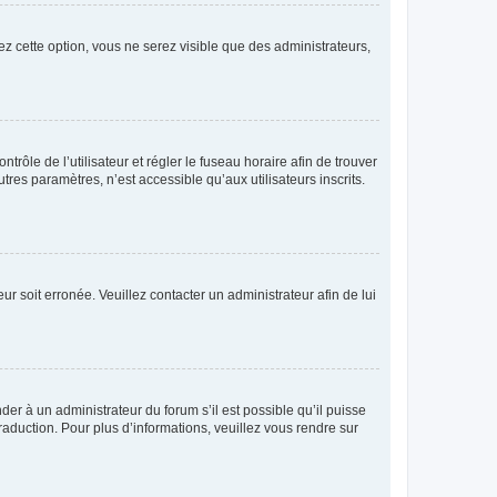
ez cette option, vous ne serez visible que des administrateurs,
ntrôle de l’utilisateur et régler le fuseau horaire afin de trouver
es paramètres, n’est accessible qu’aux utilisateurs inscrits.
ur soit erronée. Veuillez contacter un administrateur afin de lui
der à un administrateur du forum s’il est possible qu’il puisse
raduction. Pour plus d’informations, veuillez vous rendre sur