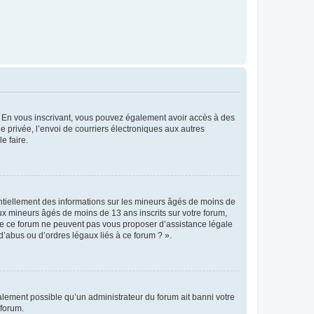
ts. En vous inscrivant, vous pouvez également avoir accès à des
ie privée, l’envoi de courriers électroniques aux autres
e faire.
entiellement des informations sur les mineurs âgés de moins de
x mineurs âgés de moins de 13 ans inscrits sur votre forum,
 de ce forum ne peuvent pas vous proposer d’assistance légale
d’abus ou d’ordres légaux liés à ce forum ? ».
galement possible qu’un administrateur du forum ait banni votre
 forum.