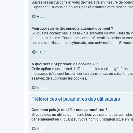
Suivez les instructions et vous devriez être en mesure de pou
Cependant, si vous ne pouvez pas réinitialiser votre mot de pa
Haut
Pourquoi suis-je déconnecté automatiquement ?
Si vous ne cochez pas la case « Se souvenir de moi » lors de v
quelqu’un d’autre. Pour rester connecté, veuillez cocher la ca
comme une librairie, un cybercafé, une université, etc. Si vous n
Haut
À quoi sert « Supprimer les cookies » ?
Cette option vous permet d’effacer tous les cookies générés par
messages (s’ils sont lus ou non lus) dans le cas où cette fonc
essayez de supprimer les cookies.
Haut
Préférences et paramètres des utilisateurs
Comment puis-je modifier mes paramètres ?
Si vous êtes un utilisateur inscrit, tous vos paramètres sont st
généralement en cliquant sur votre nom d’utilisateur situé en 
Haut