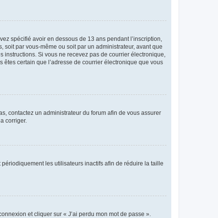
avez spécifié avoir en dessous de 13 ans pendant l’inscription,
s, soit par vous-même ou soit par un administrateur, avant que
es instructions. Si vous ne recevez pas de courrier électronique,
us êtes certain que l’adresse de courrier électronique que vous
 cas, contactez un administrateur du forum afin de vous assurer
a corriger.
iodiquement les utilisateurs inactifs afin de réduire la taille
 connexion et cliquer sur « J’ai perdu mon mot de passe ».