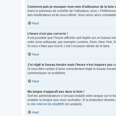
Comment puis-je masquer mon nom d’utilisateur de la liste de
Dans le panneau de contrôle de l’utilisateur, sous « Préférence
des modérateurs et de vous-même. Vous serez alors comptabilis
Haut
L’heure n’est pas correcte !
Il est possible que l’heure affichée soit réglée sur un fuseau hor
votre zone adéquate, par exemple Londres, Paris, New York, Sydn
Si vous n’êtes pas inscrit, c’est l’occasion idéale de le faire.
Haut
J’ai réglé le fuseau horaire mais l’heure n’est toujours pas c
Si vous êtes certain d’avoir correctement réglé le fuseau horaire
communiquer ce problème.
Haut
Ma langue n’apparaît pas dans la liste !
Soit les administrateurs n’ont pas installé votre langue sur le f
installer la langue que vous souhaitez. Si la traduction désirée
le site internet de phpBB
® (en anglais).
Haut