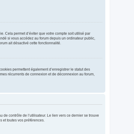
. Cela permet d’éviter que votre compte soit utilisé par
andé si vous accédez au forum depuis un ordinateur public,
rum ait désactivé cette fonctionnalité.
cookies permettent également d’enregistrer le statut des
blèmes récurrents de connexion et de déconnexion au forum,
de contrôle de l’utilisateur. Le lien vers ce dernier se trouve
s et toutes vos préférences.