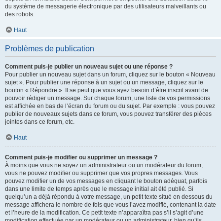
du système de messagerie électronique par des utilisateurs malveillants ou
des robots.
Haut
Problèmes de publication
Comment puis-je publier un nouveau sujet ou une réponse ?
Pour publier un nouveau sujet dans un forum, cliquez sur le bouton « Nouveau
sujet ». Pour publier une réponse à un sujet ou un message, cliquez sur le
bouton « Répondre ». Il se peut que vous ayez besoin d’être inscrit avant de
pouvoir rédiger un message. Sur chaque forum, une liste de vos permissions
est affichée en bas de l’écran du forum ou du sujet. Par exemple : vous pouvez
publier de nouveaux sujets dans ce forum, vous pouvez transférer des pièces
jointes dans ce forum, etc.
Haut
Comment puis-je modifier ou supprimer un message ?
À moins que vous ne soyez un administrateur ou un modérateur du forum,
vous ne pouvez modifier ou supprimer que vos propres messages. Vous
pouvez modifier un de vos messages en cliquant le bouton adéquat, parfois
dans une limite de temps après que le message initial ait été publié. Si
quelqu’un a déjà répondu à votre message, un petit texte situé en dessous du
message affichera le nombre de fois que vous l’avez modifié, contenant la date
et l’heure de la modification. Ce petit texte n’apparaîtra pas s’il s’agit d’une
modification effectuée par un modérateur ou un administrateur, bien qu’ils