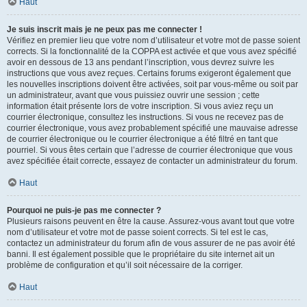
Haut
Je suis inscrit mais je ne peux pas me connecter !
Vérifiez en premier lieu que votre nom d’utilisateur et votre mot de passe soient
corrects. Si la fonctionnalité de la COPPA est activée et que vous avez spécifié
avoir en dessous de 13 ans pendant l’inscription, vous devrez suivre les
instructions que vous avez reçues. Certains forums exigeront également que
les nouvelles inscriptions doivent être activées, soit par vous-même ou soit par
un administrateur, avant que vous puissiez ouvrir une session ; cette
information était présente lors de votre inscription. Si vous aviez reçu un
courrier électronique, consultez les instructions. Si vous ne recevez pas de
courrier électronique, vous avez probablement spécifié une mauvaise adresse
de courrier électronique ou le courrier électronique a été filtré en tant que
pourriel. Si vous êtes certain que l’adresse de courrier électronique que vous
avez spécifiée était correcte, essayez de contacter un administrateur du forum.
Haut
Pourquoi ne puis-je pas me connecter ?
Plusieurs raisons peuvent en être la cause. Assurez-vous avant tout que votre
nom d’utilisateur et votre mot de passe soient corrects. Si tel est le cas,
contactez un administrateur du forum afin de vous assurer de ne pas avoir été
banni. Il est également possible que le propriétaire du site internet ait un
problème de configuration et qu’il soit nécessaire de la corriger.
Haut