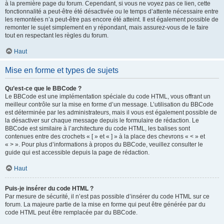
à la première page du forum. Cependant, si vous ne voyez pas ce lien, cette
fonctionnalité a peut-être été désactivée ou le temps d’attente nécessaire entre
les remontées n’a peut-être pas encore été atteint. Il est également possible de
remonter le sujet simplement en y répondant, mais assurez-vous de le faire
tout en respectant les règles du forum.
Haut
Mise en forme et types de sujets
Qu’est-ce que le BBCode ?
Le BBCode est une implémentation spéciale du code HTML, vous offrant un
meilleur contrôle sur la mise en forme d’un message. L’utilisation du BBCode
est déterminée par les administrateurs, mais il vous est également possible de
la désactiver sur chaque message depuis le formulaire de rédaction. Le
BBCode est similaire à l’architecture du code HTML, les balises sont
contenues entre des crochets « [ » et « ] » à la place des chevrons « < » et
« > ». Pour plus d’informations à propos du BBCode, veuillez consulter le
guide qui est accessible depuis la page de rédaction.
Haut
Puis-je insérer du code HTML ?
Par mesure de sécurité, il n’est pas possible d’insérer du code HTML sur ce
forum. La majeure partie de la mise en forme qui peut être générée par du
code HTML peut être remplacée par du BBCode.