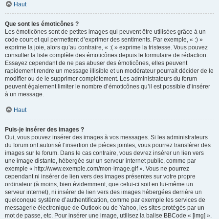
Haut
Que sont les émoticônes ?
Les émoticônes sont de petites images qui peuvent être utilisées grâce à un
code court et qui permettent d’exprimer des sentiments. Par exemple, « :) »
exprime la joie, alors qu’au contraire, « :( » exprime la tristesse. Vous pouvez
consulter la liste complète des émoticônes depuis le formulaire de rédaction.
Essayez cependant de ne pas abuser des émoticônes, elles peuvent
rapidement rendre un message illisible et un modérateur pourrait décider de le
modifier ou de le supprimer complètement. Les administrateurs du forum
peuvent également limiter le nombre d’émoticônes qu’il est possible d’insérer
à un message.
Haut
Puis-je insérer des images ?
Oui, vous pouvez insérer des images à vos messages. Si les administrateurs
du forum ont autorisé l’insertion de pièces jointes, vous pourrez transférer des
images sur le forum. Dans le cas contraire, vous devrez insérer un lien vers
une image distante, hébergée sur un serveur internet public, comme par
exemple « http://www.exemple.com/mon-image.gif ». Vous ne pourrez
cependant ni insérer de lien vers des images présentes sur votre propre
ordinateur (à moins, bien évidemment, que celui-ci soit en lui-même un
serveur internet), ni insérer de lien vers des images hébergées derrière un
quelconque système d’authentification, comme par exemple les services de
messagerie électronique de Outlook ou de Yahoo, les sites protégés par un
mot de passe, etc. Pour insérer une image, utilisez la balise BBCode « [img] ».