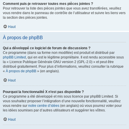
Comment puis-je retrouver toutes mes pièces jointes ?
Pour retrouver la liste des pièces jointes que vous avez transférées, veuillez
vous rendre dans le panneau de contrôle de l’utilisateur et suivre les liens vers
la section des pièces jointes.
Haut
À propos de phpBB
Qui a développé ce logiciel de forum de discussions ?
Ce programme (dans sa forme non modifiée) est produit et distribué par
phpBB Limited
, qui en est le légitime propriétaire. Il est rendu accessible sous
la « Licence Publique Générale GNU version 2 (GPL-2.0) » et peut être
distribué gratuitement. Pour plus d’informations, veuillez consulter la rubrique
«
À propos de phpBB
» (en anglais).
Haut
Pourquoi la fonctionnalité X n’est pas disponible ?
Ce programme a été développé et mis sous licence par phpBB Limited. Si
vous souhaitez proposer l’intégration d’une nouvelle fonctionnalité, veuillez
vous rendre sur
notre centre d’idées
(en anglais) où vous pourrez voter pour
les idées soumises par d’autres utilisateurs et suggérer les vôtres.
Haut