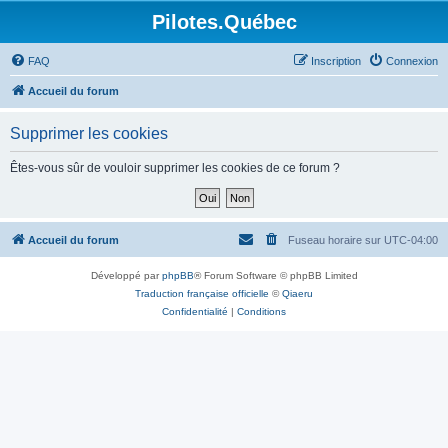
Pilotes.Québec
FAQ
Inscription
Connexion
Accueil du forum
Supprimer les cookies
Êtes-vous sûr de vouloir supprimer les cookies de ce forum ?
Accueil du forum
Fuseau horaire sur
UTC-04:00
Développé par
phpBB
® Forum Software © phpBB Limited
Traduction française officielle
©
Qiaeru
Confidentialité
|
Conditions