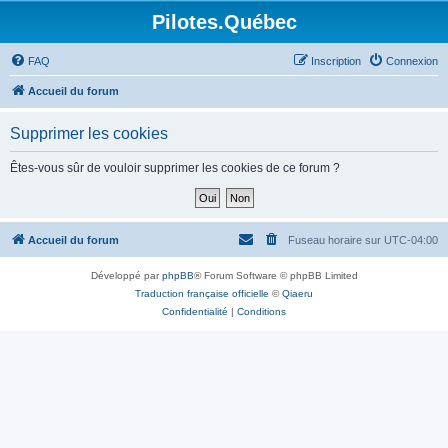
Pilotes.Québec
FAQ
Inscription
Connexion
Accueil du forum
Supprimer les cookies
Êtes-vous sûr de vouloir supprimer les cookies de ce forum ?
Accueil du forum
Fuseau horaire sur
UTC-04:00
Développé par
phpBB
® Forum Software © phpBB Limited
Traduction française officielle
©
Qiaeru
Confidentialité
|
Conditions