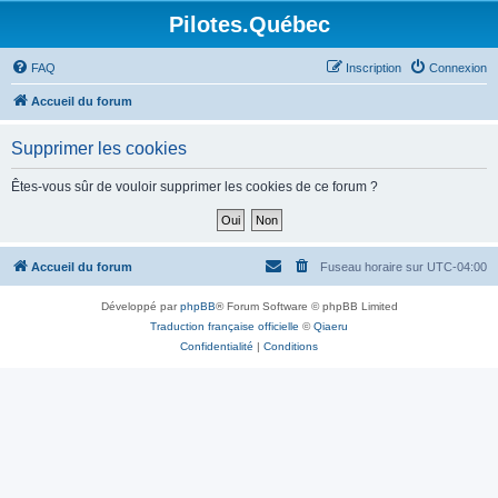
Pilotes.Québec
FAQ
Inscription
Connexion
Accueil du forum
Supprimer les cookies
Êtes-vous sûr de vouloir supprimer les cookies de ce forum ?
Accueil du forum
Fuseau horaire sur
UTC-04:00
Développé par
phpBB
® Forum Software © phpBB Limited
Traduction française officielle
©
Qiaeru
Confidentialité
|
Conditions