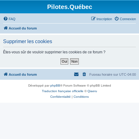
Pilotes.Québec
FAQ
Inscription
Connexion
Accueil du forum
Supprimer les cookies
Êtes-vous sûr de vouloir supprimer les cookies de ce forum ?
Accueil du forum
Fuseau horaire sur
UTC-04:00
Développé par
phpBB
® Forum Software © phpBB Limited
Traduction française officielle
©
Qiaeru
Confidentialité
|
Conditions