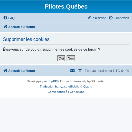
Pilotes.Québec
FAQ
Inscription
Connexion
Accueil du forum
Supprimer les cookies
Êtes-vous sûr de vouloir supprimer les cookies de ce forum ?
Accueil du forum
Fuseau horaire sur
UTC-04:00
Développé par
phpBB
® Forum Software © phpBB Limited
Traduction française officielle
©
Qiaeru
Confidentialité
|
Conditions