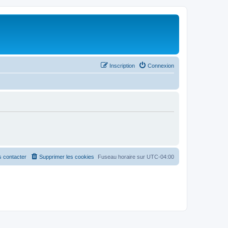
Inscription
Connexion
 contacter
Supprimer les cookies
Fuseau horaire sur
UTC-04:00