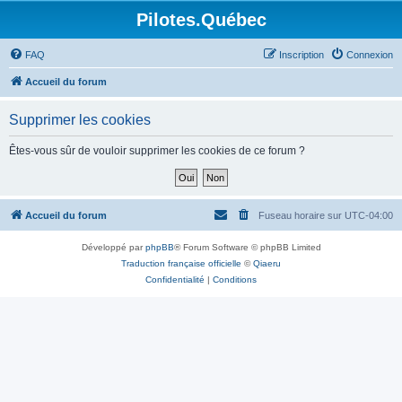
Pilotes.Québec
FAQ
Inscription
Connexion
Accueil du forum
Supprimer les cookies
Êtes-vous sûr de vouloir supprimer les cookies de ce forum ?
Accueil du forum
Fuseau horaire sur
UTC-04:00
Développé par
phpBB
® Forum Software © phpBB Limited
Traduction française officielle
©
Qiaeru
Confidentialité
|
Conditions