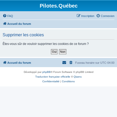
Pilotes.Québec
FAQ
Inscription
Connexion
Accueil du forum
Supprimer les cookies
Êtes-vous sûr de vouloir supprimer les cookies de ce forum ?
Accueil du forum
Fuseau horaire sur
UTC-04:00
Développé par
phpBB
® Forum Software © phpBB Limited
Traduction française officielle
©
Qiaeru
Confidentialité
|
Conditions