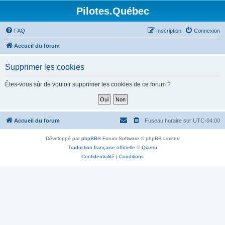
Pilotes.Québec
FAQ
Inscription
Connexion
Accueil du forum
Supprimer les cookies
Êtes-vous sûr de vouloir supprimer les cookies de ce forum ?
Accueil du forum
Fuseau horaire sur
UTC-04:00
Développé par
phpBB
® Forum Software © phpBB Limited
Traduction française officielle
©
Qiaeru
Confidentialité
|
Conditions