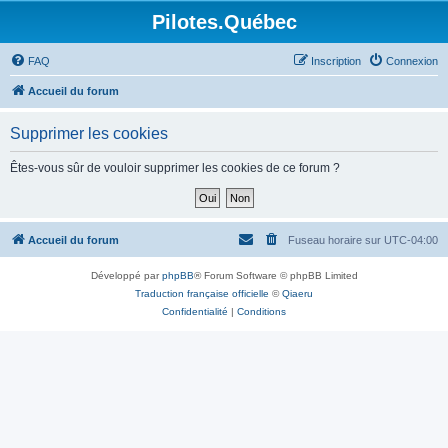
Pilotes.Québec
FAQ
Inscription
Connexion
Accueil du forum
Supprimer les cookies
Êtes-vous sûr de vouloir supprimer les cookies de ce forum ?
Accueil du forum
Fuseau horaire sur
UTC-04:00
Développé par
phpBB
® Forum Software © phpBB Limited
Traduction française officielle
©
Qiaeru
Confidentialité
|
Conditions