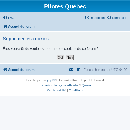
Pilotes.Québec
FAQ
Inscription
Connexion
Accueil du forum
Supprimer les cookies
Êtes-vous sûr de vouloir supprimer les cookies de ce forum ?
Accueil du forum
Fuseau horaire sur
UTC-04:00
Développé par
phpBB
® Forum Software © phpBB Limited
Traduction française officielle
©
Qiaeru
Confidentialité
|
Conditions