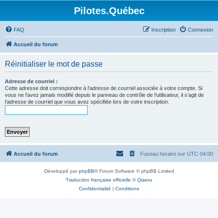
Pilotes.Québec
FAQ
Inscription
Connexion
Accueil du forum
Réinitialiser le mot de passe
Adresse de courriel :
Cette adresse doit correspondre à l’adresse de courriel associée à votre compte. Si
vous ne l’avez jamais modifié depuis le panneau de contrôle de l’utilisateur, il s’agit de
l’adresse de courriel que vous avez spécifiée lors de votre inscription.
Accueil du forum
Fuseau horaire sur
UTC-04:00
Développé par
phpBB
® Forum Software © phpBB Limited
Traduction française officielle
©
Qiaeru
Confidentialité
|
Conditions