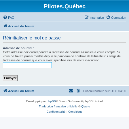
Pilotes.Québec
FAQ
Inscription
Connexion
Accueil du forum
Réinitialiser le mot de passe
Adresse de courriel :
Cette adresse doit correspondre à l’adresse de courriel associée à votre compte. Si
vous ne l’avez jamais modifié depuis le panneau de contrôle de l’utilisateur, il s’agit de
l’adresse de courriel que vous avez spécifiée lors de votre inscription.
Accueil du forum
Fuseau horaire sur
UTC-04:00
Développé par
phpBB
® Forum Software © phpBB Limited
Traduction française officielle
©
Qiaeru
Confidentialité
|
Conditions