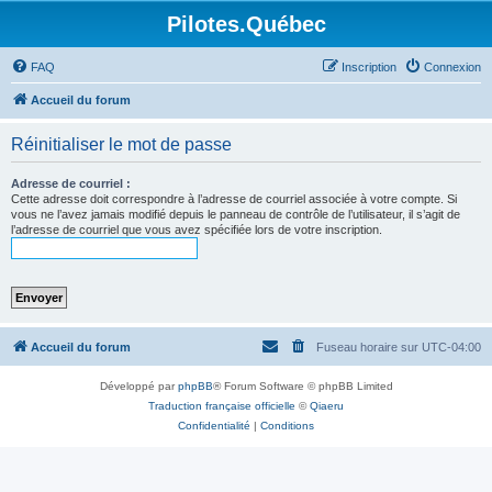
Pilotes.Québec
FAQ
Inscription
Connexion
Accueil du forum
Réinitialiser le mot de passe
Adresse de courriel :
Cette adresse doit correspondre à l’adresse de courriel associée à votre compte. Si
vous ne l’avez jamais modifié depuis le panneau de contrôle de l’utilisateur, il s’agit de
l’adresse de courriel que vous avez spécifiée lors de votre inscription.
Accueil du forum
Fuseau horaire sur
UTC-04:00
Développé par
phpBB
® Forum Software © phpBB Limited
Traduction française officielle
©
Qiaeru
Confidentialité
|
Conditions