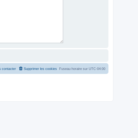
 contacter
Supprimer les cookies
Fuseau horaire sur
UTC-04:00