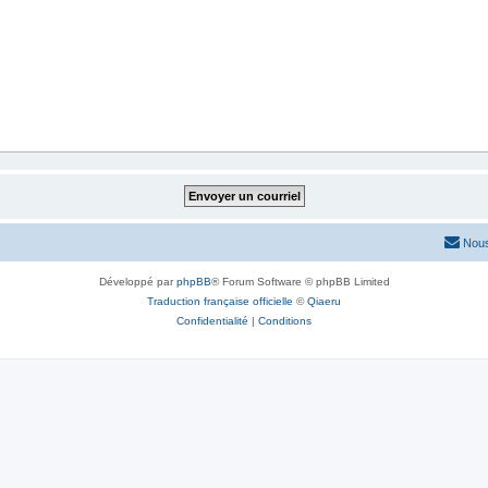
Nous
Développé par
phpBB
® Forum Software © phpBB Limited
Traduction française officielle
©
Qiaeru
Confidentialité
|
Conditions