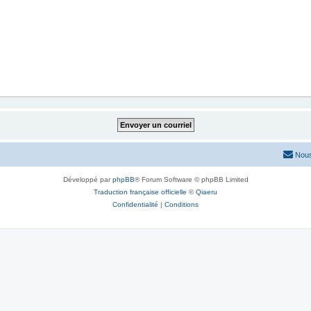
Nous
Développé par
phpBB
® Forum Software © phpBB Limited
Traduction française officielle
©
Qiaeru
Confidentialité
|
Conditions