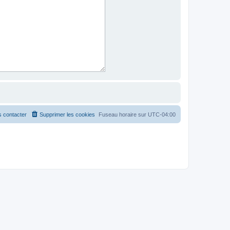
 contacter
Supprimer les cookies
Fuseau horaire sur
UTC-04:00