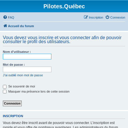
Pilotes.Québec
FAQ
Inscription
Connexion
Accueil du forum
Vous devez vous inscrire et vous connecter afin de pouvoir
consulter le profil des utilisateurs.
Nom d’utilisateur :
Mot de passe :
J’ai oublié mon mot de passe
Se souvenir de moi
Masquer ma présence lors de cette session
INSCRIPTION
Vous devez être inscrit avant de pouvoir vous connecter. L’inscription est
rapide et vous offre de nombreux avantages. Les administrateurs du forum