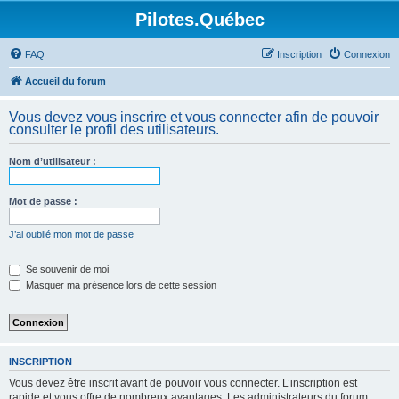
Pilotes.Québec
FAQ
Inscription
Connexion
Accueil du forum
Vous devez vous inscrire et vous connecter afin de pouvoir
consulter le profil des utilisateurs.
Nom d’utilisateur :
Mot de passe :
J’ai oublié mon mot de passe
Se souvenir de moi
Masquer ma présence lors de cette session
INSCRIPTION
Vous devez être inscrit avant de pouvoir vous connecter. L’inscription est
rapide et vous offre de nombreux avantages. Les administrateurs du forum