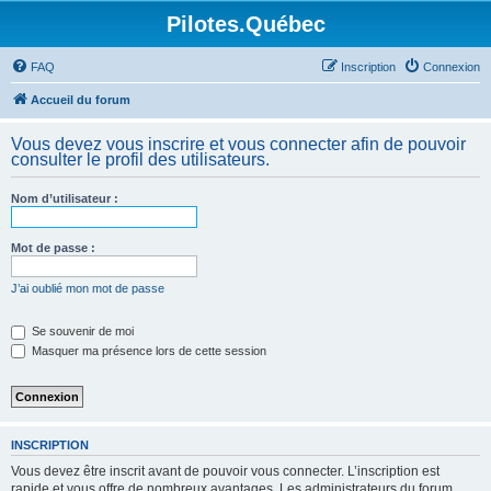
Pilotes.Québec
FAQ
Inscription
Connexion
Accueil du forum
Vous devez vous inscrire et vous connecter afin de pouvoir
consulter le profil des utilisateurs.
Nom d’utilisateur :
Mot de passe :
J’ai oublié mon mot de passe
Se souvenir de moi
Masquer ma présence lors de cette session
INSCRIPTION
Vous devez être inscrit avant de pouvoir vous connecter. L’inscription est
rapide et vous offre de nombreux avantages. Les administrateurs du forum