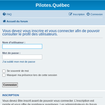
Pilotes.Québec
FAQ
Inscription
Connexion
Accueil du forum
Vous devez vous inscrire et vous connecter afin de pouvoir
consulter le profil des utilisateurs.
Nom d’utilisateur :
Mot de passe :
J’ai oublié mon mot de passe
Se souvenir de moi
Masquer ma présence lors de cette session
INSCRIPTION
Vous devez être inscrit avant de pouvoir vous connecter. L’inscription est
rapide et vous offre de nombreux avantages. Les administrateurs du forum