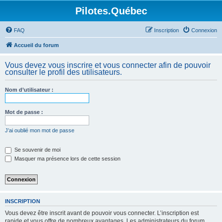
Pilotes.Québec
FAQ
Inscription
Connexion
Accueil du forum
Vous devez vous inscrire et vous connecter afin de pouvoir
consulter le profil des utilisateurs.
Nom d’utilisateur :
Mot de passe :
J’ai oublié mon mot de passe
Se souvenir de moi
Masquer ma présence lors de cette session
INSCRIPTION
Vous devez être inscrit avant de pouvoir vous connecter. L’inscription est
rapide et vous offre de nombreux avantages. Les administrateurs du forum