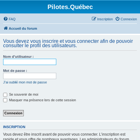
Pilotes.Québec
FAQ
Inscription
Connexion
Accueil du forum
Vous devez vous inscrire et vous connecter afin de pouvoir
consulter le profil des utilisateurs.
Nom d’utilisateur :
Mot de passe :
J’ai oublié mon mot de passe
Se souvenir de moi
Masquer ma présence lors de cette session
INSCRIPTION
Vous devez être inscrit avant de pouvoir vous connecter. L’inscription est
rapide et vous offre de nombreux avantages. Les administrateurs du forum