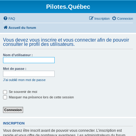
Pilotes.Québec
FAQ
Inscription
Connexion
Accueil du forum
Vous devez vous inscrire et vous connecter afin de pouvoir
consulter le profil des utilisateurs.
Nom d’utilisateur :
Mot de passe :
J’ai oublié mon mot de passe
Se souvenir de moi
Masquer ma présence lors de cette session
INSCRIPTION
Vous devez être inscrit avant de pouvoir vous connecter. L’inscription est
rapide et vous offre de nombreux avantages. Les administrateurs du forum