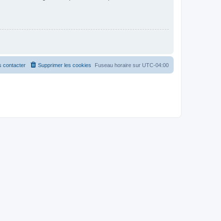
 contacter
Supprimer les cookies
Fuseau horaire sur
UTC-04:00