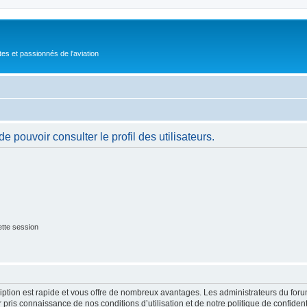
tes et passionnés de l'aviation
 pouvoir consulter le profil des utilisateurs.
tte session
cription est rapide et vous offre de nombreux avantages. Les administrateurs du fo
ir pris connaissance de nos conditions d’utilisation et de notre politique de confide