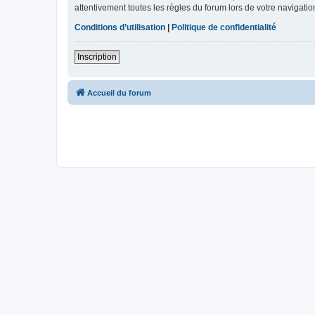
attentivement toutes les règles du forum lors de votre navigatio
Conditions d’utilisation
|
Politique de confidentialité
Inscription
Accueil du forum