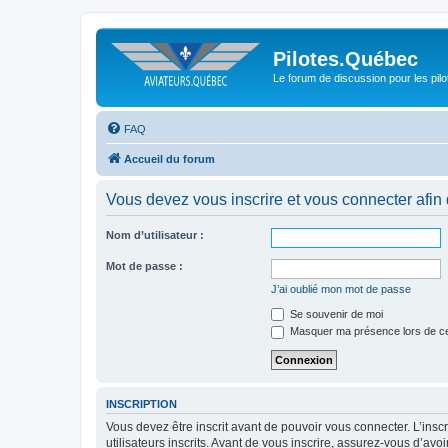
Pilotes.Québec
Le forum de discussion pour les pilo
FAQ
Accueil du forum
Vous devez vous inscrire et vous connecter afin de
Nom d’utilisateur :
Mot de passe :
J’ai oublié mon mot de passe
Se souvenir de moi
Masquer ma présence lors de ce
INSCRIPTION
Vous devez être inscrit avant de pouvoir vous connecter. L’ins
utilisateurs inscrits. Avant de vous inscrire, assurez-vous d’avo