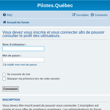
Pilotes.Québec
FAQ
Inscription
Connexion
Accueil du forum
Vous devez vous inscrire et vous connecter afin de pouvoir
consulter le profil des utilisateurs.
Nom d’utilisateur :
Mot de passe :
J’ai oublié mon mot de passe
Se souvenir de moi
Masquer ma présence lors de cette session
INSCRIPTION
Vous devez être inscrit avant de pouvoir vous connecter. L’inscription est
rapide et vous offre de nombreux avantages. Les administrateurs du forum