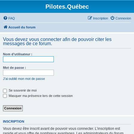
Pilotes.Québec
FAQ
Inscription
Connexion
Accueil du forum
Vous devez vous connecter afin de pouvoir citer les
messages de ce forum.
Nom d’utilisateur :
Mot de passe :
J’ai oublié mon mot de passe
Se souvenir de moi
Masquer ma présence lors de cette session
INSCRIPTION
Vous devez être inscrit avant de pouvoir vous connecter. L’inscription est
rapide et vous offre de nombreux avantages. Les administrateurs du forum