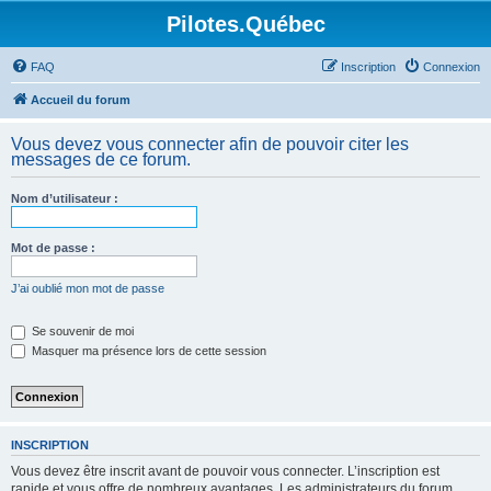
Pilotes.Québec
FAQ
Inscription
Connexion
Accueil du forum
Vous devez vous connecter afin de pouvoir citer les
messages de ce forum.
Nom d’utilisateur :
Mot de passe :
J’ai oublié mon mot de passe
Se souvenir de moi
Masquer ma présence lors de cette session
INSCRIPTION
Vous devez être inscrit avant de pouvoir vous connecter. L’inscription est
rapide et vous offre de nombreux avantages. Les administrateurs du forum