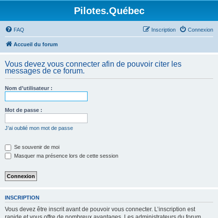
Pilotes.Québec
FAQ
Inscription
Connexion
Accueil du forum
Vous devez vous connecter afin de pouvoir citer les
messages de ce forum.
Nom d’utilisateur :
Mot de passe :
J’ai oublié mon mot de passe
Se souvenir de moi
Masquer ma présence lors de cette session
INSCRIPTION
Vous devez être inscrit avant de pouvoir vous connecter. L’inscription est
rapide et vous offre de nombreux avantages. Les administrateurs du forum