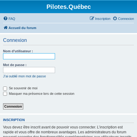
Pilotes.Québec
FAQ
Inscription
Connexion
Accueil du forum
Connexion
Nom d’utilisateur :
Mot de passe :
J’ai oublié mon mot de passe
Se souvenir de moi
Masquer ma présence lors de cette session
INSCRIPTION
Vous devez être inscrit avant de pouvoir vous connecter. L’inscription est
rapide et vous offre de nombreux avantages. Les administrateurs du forum
peuvent accorder des fonctionnalités supplémentaires aux utilisateurs inscrits.