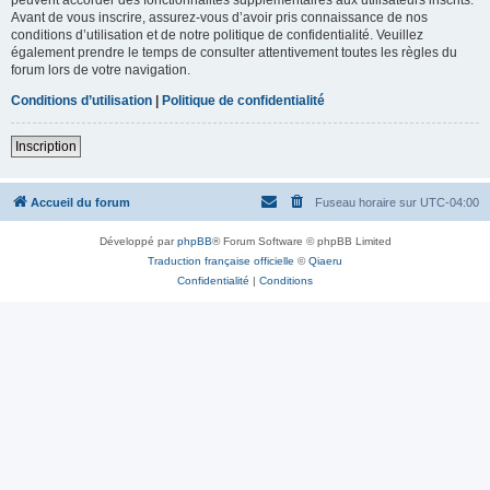
Avant de vous inscrire, assurez-vous d’avoir pris connaissance de nos
conditions d’utilisation et de notre politique de confidentialité. Veuillez
également prendre le temps de consulter attentivement toutes les règles du
forum lors de votre navigation.
Conditions d’utilisation
|
Politique de confidentialité
Inscription
Accueil du forum
Fuseau horaire sur
UTC-04:00
Développé par
phpBB
® Forum Software © phpBB Limited
Traduction française officielle
©
Qiaeru
Confidentialité
|
Conditions