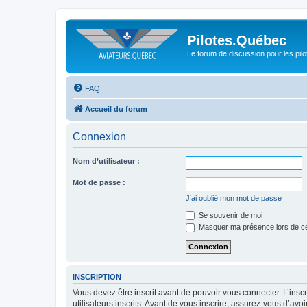
Pilotes.Québec
Le forum de discussion pour les pilo
FAQ
Accueil du forum
Connexion
Nom d’utilisateur :
Mot de passe :
J’ai oublié mon mot de passe
Se souvenir de moi
Masquer ma présence lors de ce
INSCRIPTION
Vous devez être inscrit avant de pouvoir vous connecter. L’ins
utilisateurs inscrits. Avant de vous inscrire, assurez-vous d’avo