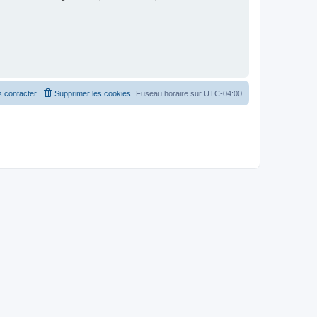
 contacter
Supprimer les cookies
Fuseau horaire sur
UTC-04:00