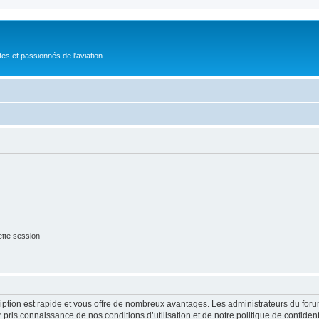
tes et passionnés de l'aviation
tte session
cription est rapide et vous offre de nombreux avantages. Les administrateurs du fo
ir pris connaissance de nos conditions d’utilisation et de notre politique de confide