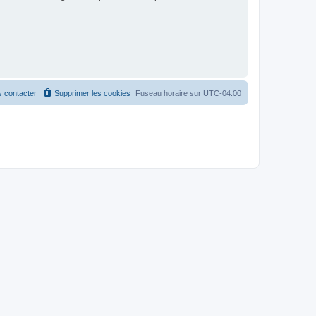
 contacter
Supprimer les cookies
Fuseau horaire sur
UTC-04:00