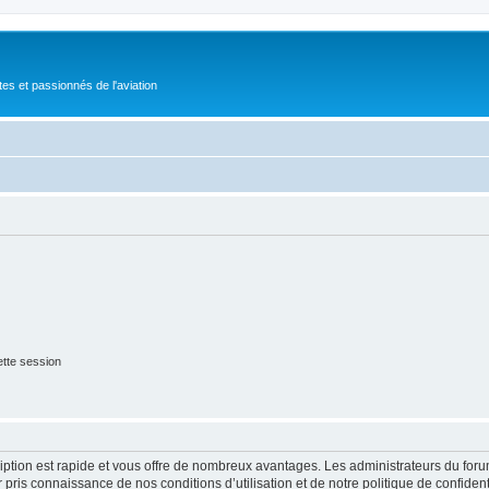
tes et passionnés de l'aviation
tte session
cription est rapide et vous offre de nombreux avantages. Les administrateurs du fo
ir pris connaissance de nos conditions d’utilisation et de notre politique de confide