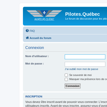
Pilotes.Québec
Le forum de discussion pour les pilo
FAQ
Accueil du forum
Connexion
Nom d’utilisateur :
Mot de passe :
J’ai oublié mon mot de passe
Se souvenir de moi
Masquer ma présence lors de ce
INSCRIPTION
Vous devez être inscrit avant de pouvoir vous connecter. L’ins
utilisateurs inscrits. Avant de vous inscrire, assurez-vous d’avo