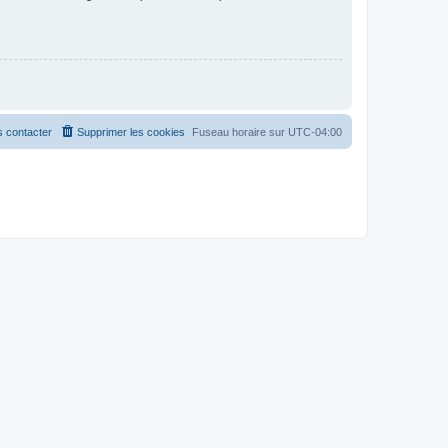
 contacter
Supprimer les cookies
Fuseau horaire sur
UTC-04:00