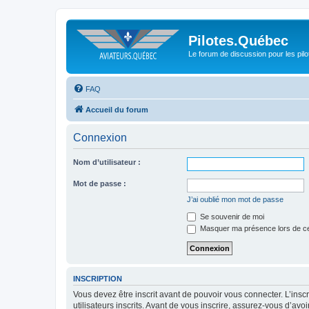
Pilotes.Québec
Le forum de discussion pour les pilo
FAQ
Accueil du forum
Connexion
Nom d’utilisateur :
Mot de passe :
J’ai oublié mon mot de passe
Se souvenir de moi
Masquer ma présence lors de ce
INSCRIPTION
Vous devez être inscrit avant de pouvoir vous connecter. L’ins
utilisateurs inscrits. Avant de vous inscrire, assurez-vous d’avo