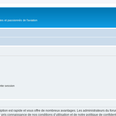
tes et passionnés de l'aviation
tte session
cription est rapide et vous offre de nombreux avantages. Les administrateurs du fo
ir pris connaissance de nos conditions d’utilisation et de notre politique de confide