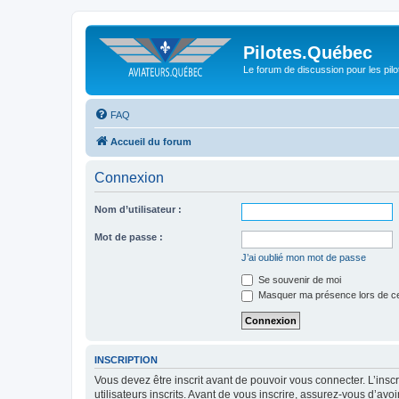
Pilotes.Québec
Le forum de discussion pour les pilo
FAQ
Accueil du forum
Connexion
Nom d’utilisateur :
Mot de passe :
J’ai oublié mon mot de passe
Se souvenir de moi
Masquer ma présence lors de ce
INSCRIPTION
Vous devez être inscrit avant de pouvoir vous connecter. L’ins
utilisateurs inscrits. Avant de vous inscrire, assurez-vous d’avo