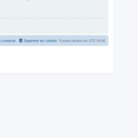
 contacter
Supprimer les cookies
Fuseau horaire sur
UTC-04:00