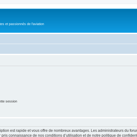
tes et passionnés de l'aviation
tte session
cription est rapide et vous offre de nombreux avantages. Les administrateurs du fo
ir pris connaissance de nos conditions d’utilisation et de notre politique de confide